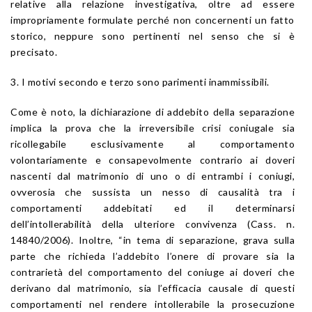
relative alla relazione investigativa, oltre ad essere
impropriamente formulate perché non concernenti un fatto
storico, neppure sono pertinenti nel senso che si è
precisato.
3. I motivi secondo e terzo sono parimenti inammissibili.
Come è noto, la dichiarazione di addebito della separazione
implica la prova che la irreversibile crisi coniugale sia
ricollegabile esclusivamente al comportamento
volontariamente e consapevolmente contrario ai doveri
nascenti dal matrimonio di uno o di entrambi i coniugi,
ovverosia che sussista un nesso di causalità tra i
comportamenti addebitati ed il determinarsi
dell’intollerabilità della ulteriore convivenza (Cass. n.
14840/2006). Inoltre, “in tema di separazione, grava sulla
parte che richieda l’addebito l’onere di provare sia la
contrarietà del comportamento del coniuge ai doveri che
derivano dal matrimonio, sia l’efficacia causale di questi
comportamenti nel rendere intollerabile la prosecuzione