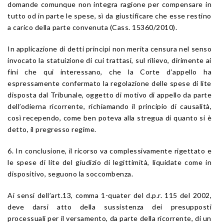
domande comunque non integra ragione per compensare in
tutto od in parte le spese, sì da giustificare che esse restino
a carico della parte convenuta (Cass. 15360/2010).
In applicazione di detti principi non merita censura nel senso
invocato la statuizione di cui trattasi, sul rilievo, dirimente ai
fini che qui interessano, che la Corte d’appello ha
espressamente confermato la regolazione delle spese di lite
disposta dal Tribunale, oggetto di motivo di appello da parte
dell’odierna ricorrente, richiamando il principio di causalità,
così recependo, come ben poteva alla stregua di quanto si è
detto, il pregresso regime.
6. In conclusione, il ricorso va complessivamente rigettato e
le spese di lite del giudizio di legittimità, liquidate come in
dispositivo, seguono la soccombenza.
Ai sensi dell’art.13, comma 1-quater del d.p.r. 115 del 2002,
deve darsi atto della sussistenza dei presupposti
processuali per il versamento, da parte della ricorrente, di un