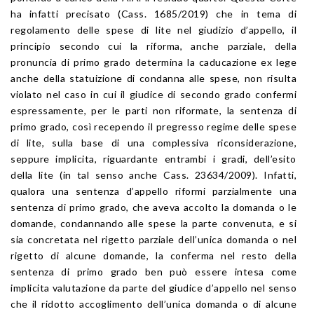
ha infatti precisato (Cass. 1685/2019) che in tema di
regolamento delle spese di lite nel giudizio d’appello, il
principio secondo cui la riforma, anche parziale, della
pronuncia di primo grado determina la caducazione ex lege
anche della statuizione di condanna alle spese, non risulta
violato nel caso in cui il giudice di secondo grado confermi
espressamente, per le parti non riformate, la sentenza di
primo grado, così recependo il pregresso regime delle spese
di lite, sulla base di una complessiva riconsiderazione,
seppure implicita, riguardante entrambi i gradi, dell’esito
della lite (in tal senso anche Cass. 23634/2009). Infatti,
qualora una sentenza d’appello riformi parzialmente una
sentenza di primo grado, che aveva accolto la domanda o le
domande, condannando alle spese la parte convenuta, e si
sia concretata nel rigetto parziale dell’unica domanda o nel
rigetto di alcune domande, la conferma nel resto della
sentenza di primo grado ben può essere intesa come
implicita valutazione da parte del giudice d’appello nel senso
che il ridotto accoglimento dell’unica domanda o di alcune