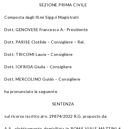
SEZIONE PRIMA CIVILE
Composta dagli Ill.mi Sigg.ri Magistrati:
Dott. GENOVESE Francesco A.- Presidente
Dott. PARISE Clotilde – Consigliere – Rel.
Dott. TRICOMI Laura – Consigliere
Dott. IOFRIDA Giulia – Consigliere
Dott. MERCOLINO Guido – Consigliere
ha pronunciato la seguente
SENTENZA
sul ricorso iscritto al n. 29874/2022 R.G. proposto da:
A.A., elettivamente domiciliata in ROMA VIALE MAZZINI 6,