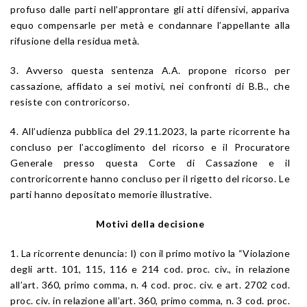
profuso dalle parti nell’approntare gli atti difensivi, appariva
equo compensarle per metà e condannare l’appellante alla
rifusione della residua metà.
3. Avverso questa sentenza A.A. propone ricorso per
cassazione, affidato a sei motivi, nei confronti di B.B., che
resiste con controricorso.
4. All’udienza pubblica del 29.11.2023, la parte ricorrente ha
concluso per l’accoglimento del ricorso e il Procuratore
Generale presso questa Corte di Cassazione e il
controricorrente hanno concluso per il rigetto del ricorso. Le
parti hanno depositato memorie illustrative.
Motivi della decisione
1. La ricorrente denuncia: I) con il primo motivo la “Violazione
degli artt. 101, 115, 116 e 214 cod. proc. civ., in relazione
all’art. 360, primo comma, n. 4 cod. proc. civ. e art. 2702 cod.
proc. civ. in relazione all’art. 360, primo comma, n. 3 cod. proc.