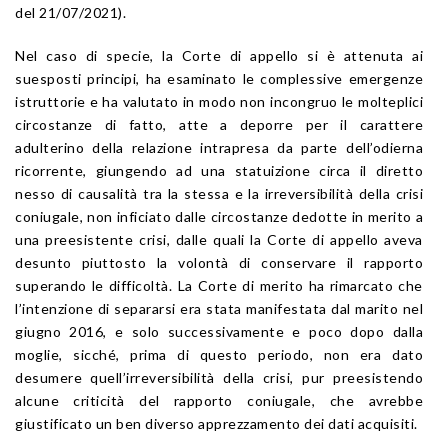
del 21/07/2021).
Nel caso di specie, la Corte di appello si è attenuta ai
suesposti principi, ha esaminato le complessive emergenze
istruttorie e ha valutato in modo non incongruo le molteplici
circostanze di fatto, atte a deporre per il carattere
adulterino della relazione intrapresa da parte dell’odierna
ricorrente, giungendo ad una statuizione circa il diretto
nesso di causalità tra la stessa e la irreversibilità della crisi
coniugale, non inficiato dalle circostanze dedotte in merito a
una preesistente crisi, dalle quali la Corte di appello aveva
desunto piuttosto la volontà di conservare il rapporto
superando le difficoltà. La Corte di merito ha rimarcato che
l’intenzione di separarsi era stata manifestata dal marito nel
giugno 2016, e solo successivamente e poco dopo dalla
moglie, sicché, prima di questo periodo, non era dato
desumere quell’irreversibilità della crisi, pur preesistendo
alcune criticità del rapporto coniugale, che avrebbe
giustificato un ben diverso apprezzamento dei dati acquisiti.