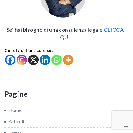
Sei hai bisogno di una consulenza legale
CLICCA
QUI
Condividi l'articolo su:
Pagine
Home
Articoli
Settori