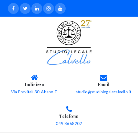
Indirizzo
Email
Via Previtali 30-Abano T.
studio@studiolegalecalvello.it
Telefono
049 8668202