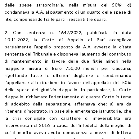
delle spese straordinarie, nella misura del 50%; d)
condannava la A.A. al pagamento di un quarto delle spese di
lite, compensando tra le parti i restanti tre quarti.
2. Con sentenza n. 1642/2022, pubblicata in data
10.11.2022, la Corte di Appello di Bari accoglieva
parzialmente l’appello proposto da A.A. avverso la citata
sentenza del Tribunale e disponeva l’aumento del contributo
di mantenimento in favore delle due figlie minori nella
maggiore misura di Euro 750,00 mensili per ciascuna,
rigettando tutte le ulteriori doglianze e condannando
l’appellante alla rifusione in favore dell’appellato del 50%
delle spese del giudizio d’appello. In particolare, la Corte
d’appello, richiamato l’orientamento di questa Corte in tema
di addebito della separazione, affermava che: a) era da
ritenersi dimostrato, in base alle emergenze istruttorie, che
la crisi coniugale con carattere di irreversibilità era
intervenuta nel 2016, a causa dell’infedeltà della moglie, di
cui il marito aveva avuto conoscenza a mezzo di lettera