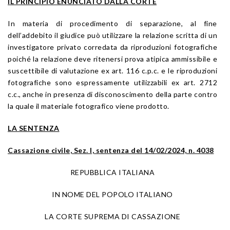
IL PRINCIPIO ENUNCIATO DALLA CORTE
In materia di procedimento di separazione, al fine
dell’addebito il giudice può utilizzare la relazione scritta di un
investigatore privato corredata da riproduzioni fotografiche
poiché la relazione deve ritenersi prova atipica ammissibile e
suscettibile di valutazione ex art. 116 c.p.c. e le riproduzioni
fotografiche sono espressamente utilizzabili ex art. 2712
c.c., anche in presenza di disconoscimento della parte contro
la quale il materiale fotografico viene prodotto.
LA SENTENZA
Cassazione civile, Sez. I, sentenza del 14/02/2024, n. 4038
REPUBBLICA ITALIANA
IN NOME DEL POPOLO ITALIANO
LA CORTE SUPREMA DI CASSAZIONE