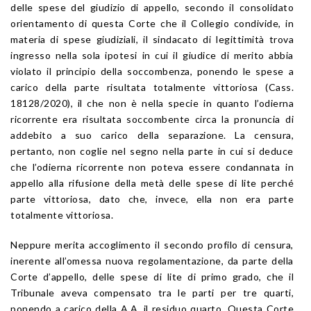
delle spese del giudizio di appello, secondo il consolidato
orientamento di questa Corte che il Collegio condivide, in
materia di spese giudiziali, il sindacato di legittimità trova
ingresso nella sola ipotesi in cui il giudice di merito abbia
violato il principio della soccombenza, ponendo le spese a
carico della parte risultata totalmente vittoriosa (Cass.
18128/2020), il che non è nella specie in quanto l’odierna
ricorrente era risultata soccombente circa la pronuncia di
addebito a suo carico della separazione. La censura,
pertanto, non coglie nel segno nella parte in cui si deduce
che l’odierna ricorrente non poteva essere condannata in
appello alla rifusione della metà delle spese di lite perché
parte vittoriosa, dato che, invece, ella non era parte
totalmente vittoriosa.
Neppure merita accoglimento il secondo profilo di censura,
inerente all’omessa nuova regolamentazione, da parte della
Corte d’appello, delle spese di lite di primo grado, che il
Tribunale aveva compensato tra le parti per tre quarti,
ponendo a carico della A.A. il residuo quarto. Questa Corte