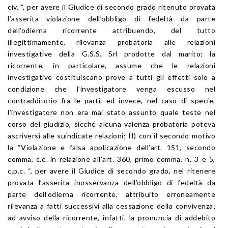
civ. “, per avere il Giudice di secondo grado ritenuto provata
l’asserita violazione dell’obbligo di fedeltà da parte
dell’odierna ricorrente attribuendo, del tutto
illegittimamente, rilevanza probatoria alle relazioni
investigative della G.S.S. Srl prodotte dal marito; la
ricorrente, in particolare, assume che le relazioni
investigative costituiscano prove a tutti gli effetti solo a
condizione che l’investigatore venga escusso nel
contradditorio fra le parti, ed invece, nel caso di specie,
l’investigatore non era mai stato assunto quale teste nel
corso del giudizio, sicché alcuna valenza probatoria poteva
ascriversi alle suindicate relazioni; II) con il secondo motivo
la “Violazione e falsa applicazione dell’art. 151, secondo
comma, c.c. in relazione all’art. 360, primo comma, n. 3 e 5,
c.p.c. “, per avere il Giudice di secondo grado, nel ritenere
provata l’asserita inosservanza dell’obbligo di fedeltà da
parte dell’odierna ricorrente, attribuito erroneamente
rilevanza a fatti successivi alla cessazione della convivenza;
ad avviso della ricorrente, infatti, la pronuncia di addebito