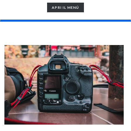
TOGGLE
APRI IL MENÚ
NAVIGATION