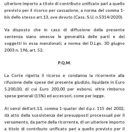
ulteriore importo a titolo di contributo unificato pari a quello
previsto per il ricorso per cassazione, a norma del comma 1-
bis dello stesso art.13, ove dovuto (Cass. S.U. n.5314/2020).
Va disposto che in caso di diffusione della presente
sentenza siano omesse le generalità delle parti e dei
soggetti in essa menzionati, a norma del D.Lgs. 30 giugno
2003 n. 196, art. 52.
P.Q.M.
La Corte rigetta il ricorso e condanna la ricorrente alla
rifusione delle spese del presente giudizio, liquidate in Euro
5.200,00, di cui Euro 200,00 per esborsi, oltre rimborso
spese generali (15%) ed accessori, come per legge.
Ai sensi dell’art.13, comma 1-quater del d.p.r. 115 del 2002,
dà atto della sussistenza dei presupposti processuali per il
versamento, da parte della ricorrente, di un ulteriore importo
a titolo di contributo unificato pari a quello previsto per il