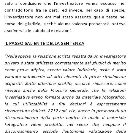
solo a condizione che l’investigatore venga escusso nel
contradditorio fra le parti, ed invece, nel caso di specie,
l’investigatore non era mai stato assunto quale teste nel
corso del giudizio, sicché alcuna valenza probatoria poteva
ascriversi alle suindicate relazioni.
IL PASSO SALIENTE DELLA SENTENZA
“Nella specie, la relazione scritta redatta da un investigatore
privato è stata utilizzata correttamente dai giudici di merito
come prova atipica, avente valore indiziario, ossia è stata
valutata unitamente ad altri elementi di prova ritualmente
acquisiti. Sotto ulteriore profilo, occorre rimarcare, come
rilevato anche dalla Procura Generale, che le relazioni
investigative erano formate anche da materiale fotografico,
la cui utilizzabilità a fini decisori è espressamente
riconosciuta dall’art. 2712 cod. civ., anche in presenza di un
disconoscimento della parte contro la quale il materiale
fotografico viene prodotto; nel senso che, neppure il
disconoscimento esclude l’autonoma valutazione della