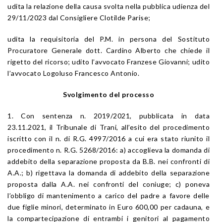
udita la relazione della causa svolta nella pubblica udienza del
29/11/2023 dal Consigliere Clotilde Parise;
udita la requisitoria del P.M. in persona del Sostituto
Procuratore Generale dott. Cardino Alberto che chiede il
rigetto del ricorso; udito l’avvocato Franzese Giovanni; udito
l’avvocato Logoluso Francesco Antonio.
Svolgimento del processo
1. Con sentenza n. 2019/2021, pubblicata in data
23.11.2021, il Tribunale di Trani, all’esito del procedimento
iscritto con il n. di R.G. 4997/2016 a cui era stato riunito il
procedimento n. R.G. 5268/2016: a) accoglieva la domanda di
addebito della separazione proposta da B.B. nei confronti di
A.A.; b) rigettava la domanda di addebito della separazione
proposta dalla A.A. nei confronti del coniuge; c) poneva
l’obbligo di mantenimento a carico del padre a favore delle
due figlie minori, determinato in Euro 600,00 per cadauna, e
la compartecipazione di entrambi i genitori al pagamento