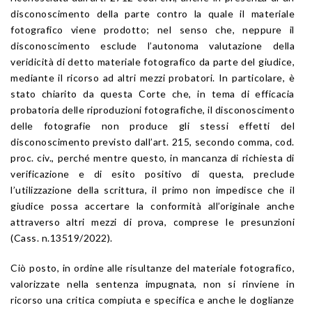
disconoscimento della parte contro la quale il materiale
fotografico viene prodotto; nel senso che, neppure il
disconoscimento esclude l’autonoma valutazione della
veridicità di detto materiale fotografico da parte del giudice,
mediante il ricorso ad altri mezzi probatori. In particolare, è
stato chiarito da questa Corte che, in tema di efficacia
probatoria delle riproduzioni fotografiche, il disconoscimento
delle fotografie non produce gli stessi effetti del
disconoscimento previsto dall’art. 215, secondo comma, cod.
proc. civ., perché mentre questo, in mancanza di richiesta di
verificazione e di esito positivo di questa, preclude
l’utilizzazione della scrittura, il primo non impedisce che il
giudice possa accertare la conformità all’originale anche
attraverso altri mezzi di prova, comprese le presunzioni
(Cass. n.13519/2022).
Ciò posto, in ordine alle risultanze del materiale fotografico,
valorizzate nella sentenza impugnata, non si rinviene in
ricorso una critica compiuta e specifica e anche le doglianze