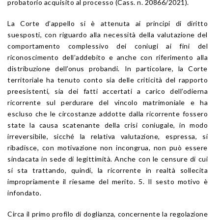
probatorio acquisito al processo (Cass. n. 20866/2021).
La Corte d’appello si è attenuta ai principi di diritto
suesposti, con riguardo alla necessità della valutazione del
comportamento complessivo dei coniugi ai fini del
riconoscimento dell’addebito e anche con riferimento alla
distribuzione dell’onus probandi. In particolare, la Corte
territoriale ha tenuto conto sia delle criticità del rapporto
preesistenti, sia dei fatti accertati a carico dell’odierna
ricorrente sul perdurare del vincolo matrimoniale e ha
escluso che le circostanze addotte dalla ricorrente fossero
state la causa scatenante della crisi coniugale, in modo
irreversibile, sicché la relativa valutazione, espressa, si
ribadisce, con motivazione non incongrua, non può essere
sindacata in sede di legittimità. Anche con le censure di cui
si sta trattando, quindi, la ricorrente in realtà sollecita
impropriamente il riesame del merito. 5. Il sesto motivo è
infondato.
Circa il primo profilo di doglianza, concernente la regolazione