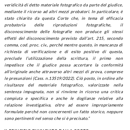
veridicità di detto materiale fotografico da parte del giudice,
mediante il ricorso ad altri mezzi probatori. In particolare, è
stato chiarito da questa Corte che, in tema di efficacia
probatoria delle riproduzioni fotografiche, il
disconoscimento delle fotografie non produce gli stessi
effetti del disconoscimento previsto dall’art. 215, secondo
comma, cod. proc. civ., perché mentre questo, in mancanza di
richiesta di verificazione e di esito positivo di questa,
preclude l’utilizzazione della scrittura, il primo non
impedisce che il giudice possa accertare la conformità
all’originale anche attraverso altri mezzi di prova, comprese
le presunzioni (Cass. n.13519/2022). Ciò posto, in ordine alle
risultanze del materiale fotografico, valorizzate nella
sentenza impugnata, non si rinviene in ricorso una critica
compiuta e specifica e anche le doglianze relative alla
relazione investigativa, oltre ad essere impropriamente
formulate perché non concernenti un fatto storico, neppure
sono pertinenti nel senso che si è precisato.”