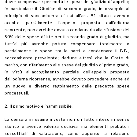
dover compensare per metà le spese del giudizio di appello;
in particolare il Giudice di secondo grado, in ossequio al
principio di soccombenza di cui all’art. 91 citato, avendo
accolto parzialmente l’appello proposta dall’odierna
ricorrente, non avrebbe dovuto condannarla alla rifusione del
50% delle spese di lite per il secondo grado di giudizio, ma
tutt’al più avrebbe potuto compensare totalmente o
parzialmente le spese tra le parti e condannare il B.B.,
soccombente prevalente; deduce altresì che la Corte di
merito, con riferimento alle spese del giudizio di primo grado,
in virtù all’accoglimento parziale dell’appello proposto
dall’odierna ricorrente, avrebbe dovuto procedere anche ad
un nuovo e diverso regolamento delle predette spese
processuali.
2. Il primo motivo è inammissibile.
La censura in esame investe non un fatto inteso in senso
storico e avente valenza decisiva, ma elementi probatori
suscettibili di valutazione, come appunto la relazione