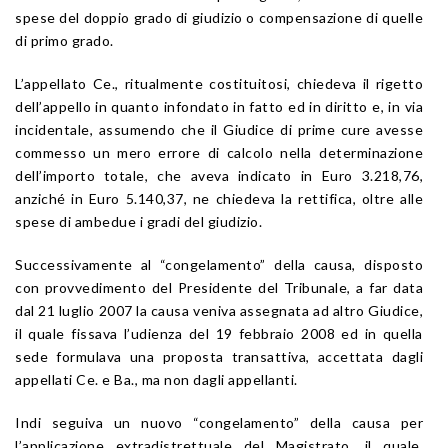
spese del doppio grado di giudizio o compensazione di quelle
di primo grado.
L’appellato Ce., ritualmente costituitosi, chiedeva il rigetto
dell’appello in quanto infondato in fatto ed in diritto e, in via
incidentale, assumendo che il Giudice di prime cure avesse
commesso un mero errore di calcolo nella determinazione
dell’importo totale, che aveva indicato in Euro 3.218,76,
anziché in Euro 5.140,37, ne chiedeva la rettifica, oltre alle
spese di ambedue i gradi del giudizio.
Successivamente al “congelamento” della causa, disposto
con provvedimento del Presidente del Tribunale, a far data
dal 21 luglio 2007 la causa veniva assegnata ad altro Giudice,
il quale fissava l’udienza del 19 febbraio 2008 ed in quella
sede formulava una proposta transattiva, accettata dagli
appellati Ce. e Ba., ma non dagli appellanti.
Indi seguiva un nuovo “congelamento” della causa per
l’applicazione extradistrettuale del Magistrato, il quale,