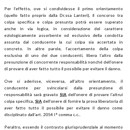
Per l’effetto, ove si condividesse il primo orientamento
(quello fatto proprio dalla Dr.ssa Lanteri), il concorso tra
colpa specifica e colpa presunta potrà essere superato
anche in via logica, in considerazione del carattere
eziologicamente assorbente od esclusivo della condotta
assunta dal conducente la cui colpa sia accertata in
concreto. In altre parole, l’accertamento della colpa
esclusiva di uno dei due conducenti, libera l’altro dalla
presunzione di concorrente responsabilità nonché dell’onere
di provare di aver fatto tutto il possibile per evitare il danno.
Ove si aderisse, viceversa, all’altro orientamento, il
conducente per svincolarsi dalla presunzione di
responsabilità sarà gravato
SIA
dell’onere di provare l’altrui
colpa specifica,
SIA
dell’onere di fornire la prova liberatoria di
aver fatto tutto il possibile per evitare il danno come
disciplinato dall’art. 2054 I° comma c.c..
Peraltro, essendo il contrasto giurisprudenziale al momento