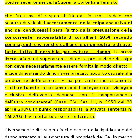
poiché, recentemente, la Suprema Corte ha affermato
che “in tema di responsabilità da sinistro stradale con
scontro di veicoli,
l’accertamento della colpa esclusiva di
uno dei conducenti libera l’altro dalla presunzione della
concorrente responsabilità di cui all’art. 2054, secondo
comma, cod. civ. nonché dall’onere di dimostrare di aver
fatto tutto il possibile per evitare il danno
; la prova
liberatoria per il superamento di detta presunzione di colpa
non deve necessariamente essere fornita in modo diretto –
e cioè dimostrando di non aver arrecato apporto causale alla
produzione dell’incidente – ma può anche indirettamente
risultare tramite l’accertamento del collegamento eziologico
esclusivo dell’evento dannoso con il comportamento
dell’altro conducente” (Cass. Civ., Sez. III, n. 9550 del 20
aprile 2009). In punto responsabilità la gravata sentenza n.
1682/03 deve pertanto essere confermata.
Diversamente dicasi per ciò che concerne la liquidazione del
danno arrecato all’autovettura di proprietà del Ce. In merito