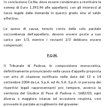
In conclusione Ce.Na. deve essere condannato a restituire la
somma di Euro 1.393,96 alle appellanti, con gli interessi al
tasso legale dalla domanda in questo grado sino al saldo
effettivo.
Le spese di causa, tenuto conto della solo parziale
soccombenza dell’appellato, devono essere poste a suo
carico per 1/3, mentre i restanti 2/3 debbono essere
compensati.
P.Q.M.
Il Tribunale di Padova, in composizione monocratica,
definitivamente pronunciando nella causa d’appello proposta
con atto di citazione notificato nelle date del 13 e 14
settembre 2004 da Le. S.p.A. ed Ai. S.A. S.p.A. in persona dei
rispettivi legali rappresentanti pro tempore, avverso la
sentenza del Giudice di Pace di Padova n. 1682/03, ogni
diversa o maggiore istanza ed eccezione respinta, così
provvede in parziale accoglimento del gravame: