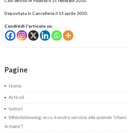
Così deciso in Padova il 15 febbraio 2010.
Depositata in Cancelleria il 13 aprile 2010.
Condividi l'articolo su:
Pagine
Home
Articoli
Settori
Whistleblowing: ecco il nostro servizio alle aziende “chiavi
in mano”!