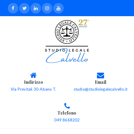
Indirizzo
Email
Via Previtali 30-Abano T.
studio@studiolegalecalvello.it
Telefono
049 8668202