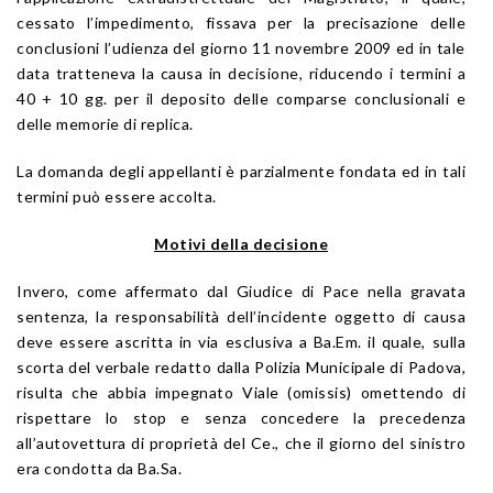
cessato l’impedimento, fissava per la precisazione delle
conclusioni l’udienza del giorno 11 novembre 2009 ed in tale
data tratteneva la causa in decisione, riducendo i termini a
40 + 10 gg. per il deposito delle comparse conclusionali e
delle memorie di replica.
La domanda degli appellanti è parzialmente fondata ed in tali
termini può essere accolta.
Motivi della decisione
Invero, come affermato dal Giudice di Pace nella gravata
sentenza, la responsabilità dell’incidente oggetto di causa
deve essere ascritta in via esclusiva a Ba.Em. il quale, sulla
scorta del verbale redatto dalla Polizia Municipale di Padova,
risulta che abbia impegnato Viale (omissis) omettendo di
rispettare lo stop e senza concedere la precedenza
all’autovettura di proprietà del Ce., che il giorno del sinistro
era condotta da Ba.Sa.