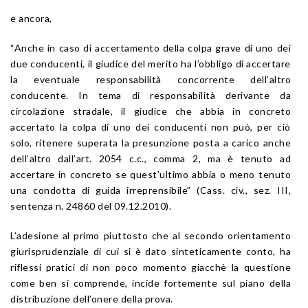
e ancora,
“Anche in caso di accertamento della colpa grave di uno dei
due conducenti, il giudice del merito ha l’obbligo di accertare
la eventuale responsabilità concorrente dell’altro
conducente. In tema di responsabilità derivante da
circolazione stradale, il giudice che abbia in concreto
accertato la colpa di uno dei conducenti non può, per ciò
solo, ritenere superata la presunzione posta a carico anche
dell’altro dall’art. 2054 c.c., comma 2, ma è tenuto ad
accertare in concreto se quest’ultimo abbia o meno tenuto
una condotta di guida irreprensibile” (Cass. civ., sez. III,
sentenza n. 24860 del 09.12.2010).
L’adesione al primo piuttosto che al secondo orientamento
giurisprudenziale di cui si è dato sinteticamente conto, ha
riflessi pratici di non poco momento giacchè la questione
come ben si comprende, incide fortemente sul piano della
distribuzione dell’onere della prova.