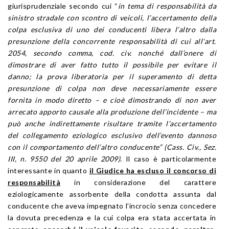
giurisprudenziale secondo cui “
in tema di responsabilità da
sinistro stradale con scontro di veicoli, l’accertamento della
colpa esclusiva di uno dei conducenti libera l’altro dalla
presunzione della concorrente responsabilità di cui all’art.
2054, secondo comma, cod. civ. nonché dall’onere di
dimostrare di aver fatto tutto il possibile per evitare il
danno; la prova liberatoria per il superamento di detta
presunzione di colpa non deve necessariamente essere
fornita in modo diretto – e cioè dimostrando di non aver
arrecato apporto causale alla produzione dell’incidente – ma
può anche indirettamente risultare tramite l’accertamento
del collegamento eziologico esclusivo dell’evento dannoso
con il comportamento dell’altro conducente” (Cass. Civ., Sez.
III, n. 9550 del 20 aprile 2009)
. Il caso è particolarmente
interessante in quanto
il Giudice ha escluso il concorso di
responsabilità
in considerazione del carattere
eziologicamente assorbente della condotta assunta dal
conducente che aveva impegnato l’incrocio senza concedere
la dovuta precedenza e la cui colpa era stata accertata in