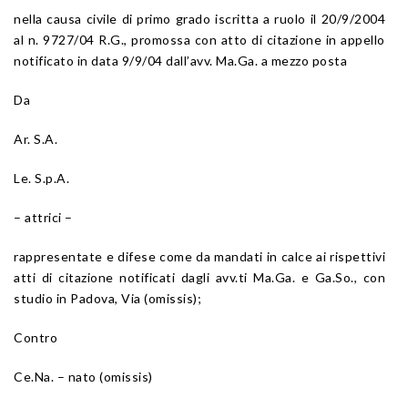
nella causa civile di primo grado iscritta a ruolo il 20/9/2004
al n. 9727/04 R.G., promossa con atto di citazione in appello
notificato in data 9/9/04 dall’avv. Ma.Ga. a mezzo posta
Da
Ar. S.A.
Le. S.p.A.
– attrici –
rappresentate e difese come da mandati in calce ai rispettivi
atti di citazione notificati dagli avv.ti Ma.Ga. e Ga.So., con
studio in Padova, Via (omissis);
Contro
Ce.Na. – nato (omissis)