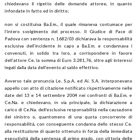
chiedevano il rigetto delle domande attoree, in quanto
infondate in fatto ed in diritto;
non si costituiva Ba.Em., il quale rimaneva contumace per
l’intero svolgimento del processo. Il Giudice di Pace di
Padova con sentenza n. 1682/03 dichiarava la responsabilità
esclusiva dell’incidente in capo a Ba.Em. e condannava i
convenuti, in solido tra loro, a corrispondere in favore
dell’attore Ce. la somma di Euro 3.281,76, oltre agli interessi
legali dalla data dell’evento al saldo effettivo.
Avverso tale pronuncia Le. S.p.A. ed Ai. S.A. interponevano
appello con atto di citazione notificato rispettivamente nelle
date del 13 e 14 settembre 2004 nei confronti di Ba.Em. e
Ce.Na. e chiedevano, in via principale, la dichiarazione a
carico di Ce.Na. dell’esclusiva responsabilità nella causazione
del sinistro o, quantomeno di una quota concorrente di
responsabilità, con conseguente condanna dello stesso Ce.
alla restituzione di quanto ottenuto in forza della immediata
esecutività della sentenza di primo grado, con vittoria delle