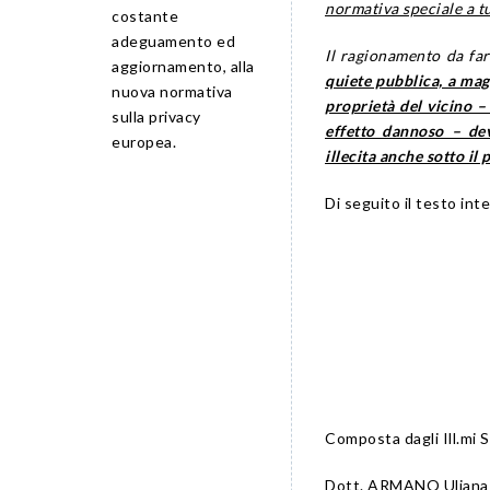
normativa speciale a tut
costante
adeguamento ed
Il ragionamento da fare
aggiornamento, alla
quiete pubblica, a mag
nuova normativa
proprietà del vicino – 
sulla privacy
effetto dannoso – deve
europea.
illecita anche sotto il p
Di seguito il testo inte
Composta dagli Ill.mi S
Dott. ARMANO Uliana 