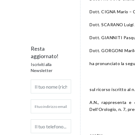
Dott. CIGNA Mario – C
Dott. SCARANO Luigi A
Dott. GIANNITI Pasqua
Resta
Dott. GORGONI Marilen
aggiornato!
ha pronunciato la seg
Iscriviti alla
Newsletter
sul ricorso iscritto al
A.N., rappresenta e d
Dell’Orologio, n. 7, pr