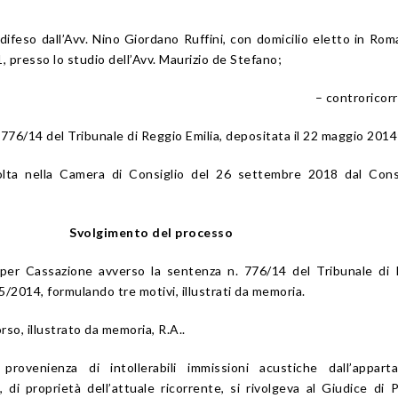
difeso dall’Avv. Nino Giordano Ruffini, con domicilio eletto in Roma
, presso lo studio dell’Avv. Maurizio de Stefano;
– controricor
 776/14 del Tribunale di Reggio Emilia, depositata il 22 maggio 2014
volta nella Camera di Consiglio del 26 settembre 2018 dal Cons
Svolgimento del processo
 per Cassazione avverso la sentenza n. 776/14 del Tribunale di
05/2014, formulando tre motivi, illustrati da memoria.
so, illustrato da memoria, R.A..
provenienza di intollerabili immissioni acustiche dall’appart
, di proprietà dell’attuale ricorrente, si rivolgeva al Giudice di 