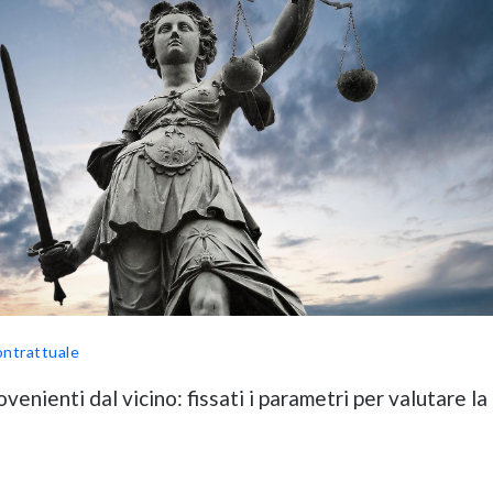
ontrattuale
venienti dal vicino: fissati i parametri per valutare la