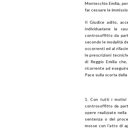
Montecchio Emilia, pe
far cessare le immission
Il Giudice adito, acce
individuatane la ca
controsoffitto da par
secondo le modalità de
occorrenti ed al rifac
le prescrizioni tecnich
di Reggio Emilia che
ricorrente ad eseguire
Pace sulla scorta della
1. Con tutti i motivi
controsoffitto da part
opere realizzate nella
sentenza o del proce
mosse con l’atto di ap