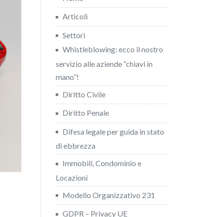
Articoli
Settori
Whistleblowing: ecco il nostro
servizio alle aziende “chiavi in
mano”!
Diritto Civile
Diritto Penale
Difesa legale per guida in stato
di ebbrezza
Immobili, Condominio e
Locazioni
Modello Organizzativo 231
GDPR – Privacy UE