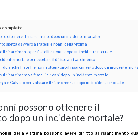
lo completo
sono ottenere il risarcimento dopo un incidente mortale?
o spetta davvero a fratelli e nonni della vittima
 il risarcimento per fratelli e nonni dopo un incidente mortale
idente mortale per tutelare il diritto al risarcimento
ndo anche fratelli e nonni ottengono il risarcimento dopo un incidente mort
l risarcimento a fratelli e nonni dopo un incidente mortale
Legale Calvello per valutare il risarcimento dopo un incidente mortale
nonni possono ottenere il
to dopo un incidente mortale?
e nonni della vittima possono avere diritto al risarcimento
qua