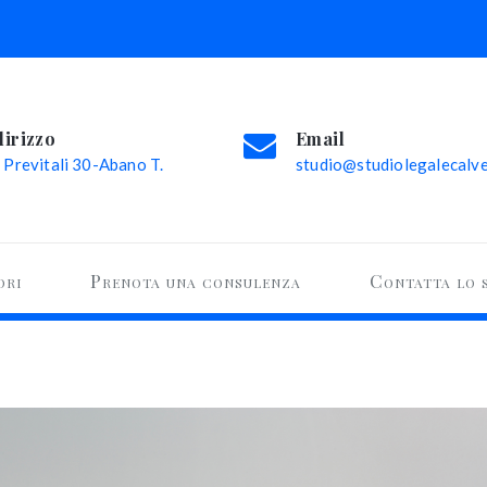
dirizzo
Email
 Previtali 30-Abano T.
studio@studiolegalecalvel
ori
Prenota una consulenza
Contatta lo 