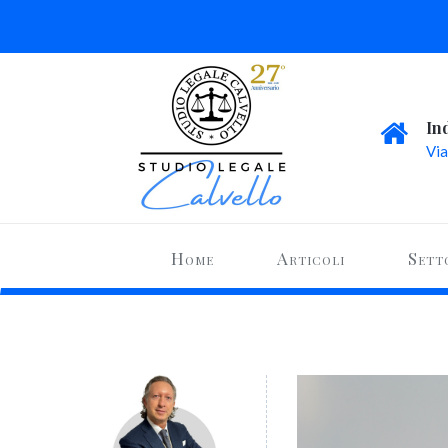
In
Via
Home
Articoli
Sett