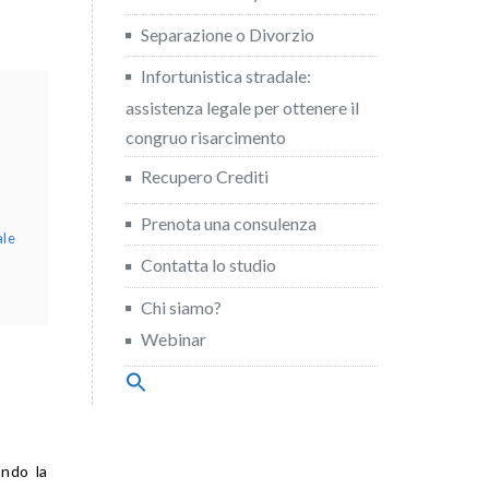
Separazione o Divorzio
Infortunistica stradale:
assistenza legale per ottenere il
congruo risarcimento
Recupero Crediti
Prenota una consulenza
ale
Contatta lo studio
Chi siamo?
Webinar
Search
for:
Search Button
ndo la