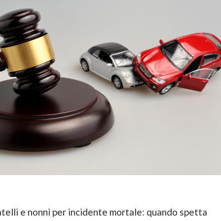
e
atelli e nonni per incidente mortale: quando spetta