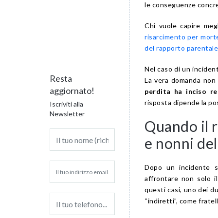
le conseguenze concret
Chi vuole capire meg
risarcimento per morte
del rapporto parentale
Nel caso di un incident
Resta
La vera domanda non è
aggiornato!
perdita ha inciso re
risposta dipende la pos
Iscriviti alla
Newsletter
Quando il r
e nonni del
Dopo un incidente s
affrontare non solo i
questi casi, uno dei du
“indiretti”, come fratell