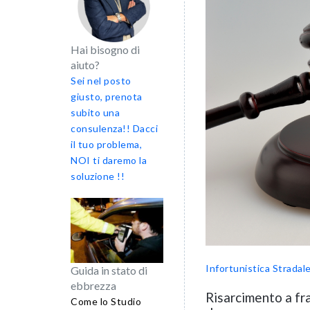
Hai bisogno di
aiuto?
Sei nel posto
giusto, prenota
subito una
consulenza!! Dacci
il tuo problema,
NOI ti daremo la
soluzione !!
Infortunistica Stradal
Guida in stato di
ebbrezza
Risarcimento a fr
Come lo Studio