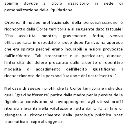
somme dovute a titolo risarcitorio in sede di
personalizzazione della liquidazione.
Orbene, il nucleo motivazionale della personalizzazione è
ricondotto dalla Corte territoriale al seguente dato fattuale:
“l’ha assistita mentre, gravemente ferita, veniva
elitrasportata in ospedale e, poco dopo l’arrivo, ha appreso
che era spirata perché’ erano incurabili le lesioni provocate
dall’incidente. Tali circostanze e in particolare, dunque,
l’intensità’ del dolore procurato dalle cruente e repentine
modalità’ di accadimento dell’illecito giustificano il
riconoscimento della personalizzazione del risarcimento…”.
Nel caso di specie i profili che la Corte territoriale individua
quali “gravi sofferenze” patite dalla madre per la perdita della
figlioletta consistono si sovrappongono agli stessi profili
ritenuti rilevanti nella valutazione fatta dal CTU al fine di
giungere al riconoscimento della patologia psichica post
traumatica in capo al soggetto.