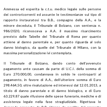
Ammessa ed esperita la c.t.u. medico legale sulle persone
dei controricorrenti ed assunte le testimonianze sul tipo di
rapporto instauratosi tra B.B., compagno della A.A., e la
minore deceduta, il Tribunale di Bolzano, con sentenza n.
986/2020, riconosceva a A.A. il massimo risarcimento
previsto dalle Tabelle del Tribunale di Roma per quanto
attiene al danno parentale e, per quanto riguarda al solo
danno biologico, da quelle del Tribunale di Milano, con la
massima personalizzazione ivi contemplata.
Il Tribunale di Bolzano, dando conto dell’avvenuto
pagamento ante causam da parte di U.C.I. della somma di
Euro 270.000,00, condannava in solido le controparti al
pagamento, in favore di A.A., dell’ulteriore somma di Euro
298.464,50, oltre rivalutazione ed interessi dal 12.01.2013, a
titolo di danno parentale e di danno biologico, e di Euro
63.229,87 quale rifusione delle spese funerarie, mediche e di
assistenza legale nella fase stragiudiziale. Rigettava le