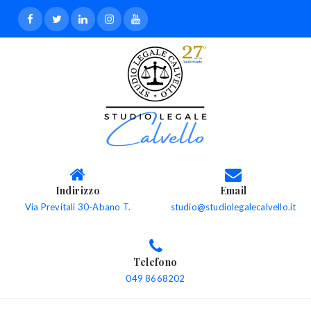
Indirizzo
Email
Via Previtali 30-Abano T.
studio@studiolegalecalvello.it
Telefono
049 8668202