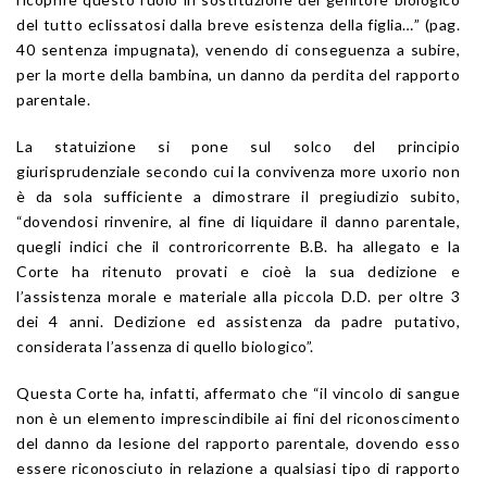
del tutto eclissatosi dalla breve esistenza della figlia…” (pag.
40 sentenza impugnata), venendo di conseguenza a subire,
per la morte della bambina, un danno da perdita del rapporto
parentale.
La statuizione si pone sul solco del principio
giurisprudenziale secondo cui la convivenza more uxorio non
è da sola sufficiente a dimostrare il pregiudizio subito,
“dovendosi rinvenire, al fine di liquidare il danno parentale,
quegli indici che il controricorrente B.B. ha allegato e la
Corte ha ritenuto provati e cioè la sua dedizione e
l’assistenza morale e materiale alla piccola D.D. per oltre 3
dei 4 anni. Dedizione ed assistenza da padre putativo,
considerata l’assenza di quello biologico”.
Questa Corte ha, infatti, affermato che “il vincolo di sangue
non è un elemento imprescindibile ai fini del riconoscimento
del danno da lesione del rapporto parentale, dovendo esso
essere riconosciuto in relazione a qualsiasi tipo di rapporto