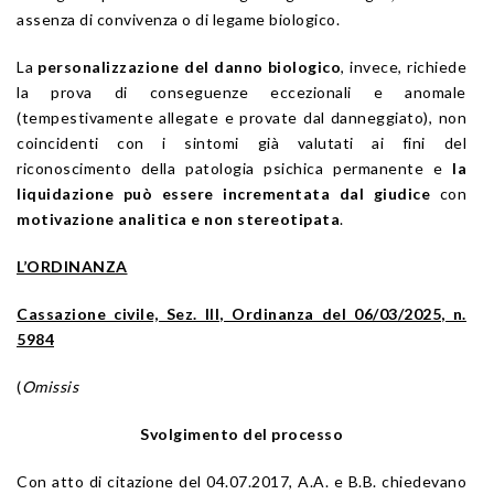
assenza di convivenza o di legame biologico.
La
personalizzazione del danno biologico
, invece, richiede
la prova di conseguenze eccezionali e anomale
(tempestivamente allegate e provate dal danneggiato), non
coincidenti con i sintomi già valutati ai fini del
riconoscimento della patologia psichica permanente e
la
liquidazione può essere incrementata dal giudice
con
motivazione analitica e non stereotipata
.
L’ORDINANZA
Cassazione civile, Sez. III, Ordinanza del 06/03/2025, n.
5984
(
Omissis
Svolgimento del processo
Con atto di citazione del 04.07.2017, A.A. e B.B. chiedevano