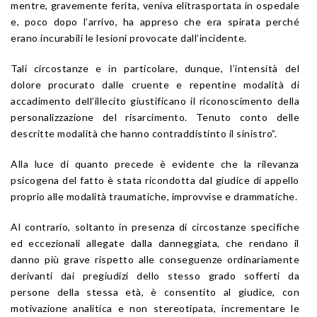
mentre, gravemente ferita, veniva elitrasportata in ospedale
e, poco dopo l’arrivo, ha appreso che era spirata perché
erano incurabili le lesioni provocate dall’incidente.
Tali circostanze e in particolare, dunque, l’intensità del
dolore procurato dalle cruente e repentine modalità di
accadimento dell’illecito giustificano il riconoscimento della
personalizzazione del risarcimento. Tenuto conto delle
descritte modalità che hanno contraddistinto il sinistro”.
Alla luce di quanto precede è evidente che la rilevanza
psicogena del fatto è stata ricondotta dal giudice di appello
proprio alle modalità traumatiche, improvvise e drammatiche.
Al contrario, soltanto in presenza di circostanze specifiche
ed eccezionali allegate dalla danneggiata, che rendano il
danno più grave rispetto alle conseguenze ordinariamente
derivanti dai pregiudizi dello stesso grado sofferti da
persone della stessa età, è consentito al giudice, con
motivazione analitica e non stereotipata, incrementare le