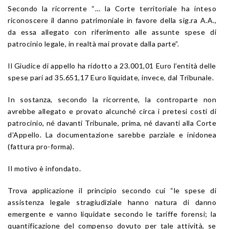
Secondo la ricorrente “… la Corte territoriale ha inteso
riconoscere il danno patrimoniale in favore della sig.ra A.A.,
da essa allegato con riferimento alle assunte spese di
patrocinio legale, in realtà mai provate dalla parte”.
Il Giudice di appello ha ridotto a 23.001,01 Euro l’entità delle
spese pari ad 35.651,17 Euro liquidate, invece, dal Tribunale.
In sostanza, secondo la ricorrente, la controparte non
avrebbe allegato e provato alcunché circa i pretesi costi di
patrocinio, né davanti Tribunale, prima, né davanti alla Corte
d’Appello. La documentazione sarebbe parziale e inidonea
(fattura pro-forma).
Il motivo è infondato.
Trova applicazione il principio secondo cui “le spese di
assistenza legale stragiudiziale hanno natura di danno
emergente e vanno liquidate secondo le tariffe forensi; la
quantificazione del compenso dovuto per tale attività, se