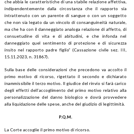
che abbia le caratteristiche di una stabile relazione affettiva,
indipendentemente dalla circostanza che il rapporto sia
intrattenuto con un parente di sangue o con un soggetto
che non sia legato da un vincolo di consanguineità naturale,
ma che ha con il danneggiato analoga relazione di affetto, di
consuetudine di vita e di abitudini, e che infonda nel
danneggiato quel sentimento di protezione e di sicurezza
insito nel rapporto padre figlio” (
Cassazione civile sez. III,
15.11.2023, n. 31867
).
Sulla base delle considerazioni che precedono va accolto il
primo motivo di ricorso, rigettato il secondo e dichiarato
inammissibile il terzo motivo. Il giudice del rinvio si farà carico
degli effetti dell’accoglimento del primo motivo relativo alla
personalizzazione del danno biologico e dovrà provvedere
alla liquidazione delle spese, anche del giudizio di legittimità.
P.Q.M.
La Corte accoglie il primo motivo di ricorso.