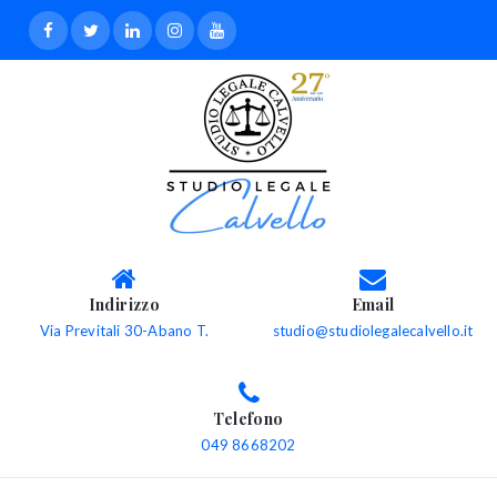
Indirizzo
Email
Via Previtali 30-Abano T.
studio@studiolegalecalvello.it
Telefono
049 8668202