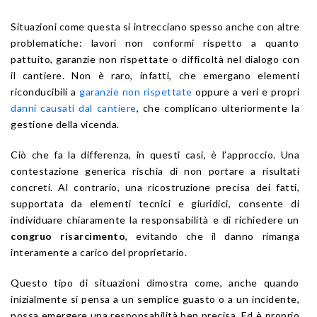
Situazioni come questa si intrecciano spesso anche con altre
problematiche: lavori non conformi rispetto a quanto
pattuito, garanzie non rispettate o difficoltà nel dialogo con
il cantiere. Non è raro, infatti, che emergano elementi
riconducibili a
garanzie non rispettate
oppure a veri e propri
danni causati dal cantiere
, che complicano ulteriormente la
gestione della vicenda.
Ciò che fa la differenza, in questi casi, è l’approccio. Una
contestazione generica rischia di non portare a risultati
concreti. Al contrario, una ricostruzione precisa dei fatti,
supportata da elementi tecnici e giuridici, consente di
individuare chiaramente la responsabilità e di richiedere un
congruo risarcimento
, evitando che il danno rimanga
interamente a carico del proprietario.
Questo tipo di situazioni dimostra come, anche quando
inizialmente si pensa a un semplice guasto o a un incidente,
possa emergere una responsabilità ben precisa. Ed è proprio