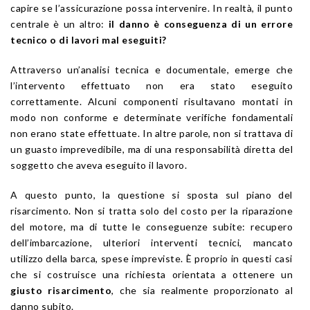
capire se l’assicurazione possa intervenire. In realtà, il punto
centrale è un altro:
il danno è conseguenza di un errore
tecnico o di lavori mal eseguiti?
Attraverso un’analisi tecnica e documentale, emerge che
l’intervento effettuato non era stato eseguito
correttamente. Alcuni componenti risultavano montati in
modo non conforme e determinate verifiche fondamentali
non erano state effettuate. In altre parole, non si trattava di
un guasto imprevedibile, ma di una responsabilità diretta del
soggetto che aveva eseguito il lavoro.
A questo punto, la questione si sposta sul piano del
risarcimento. Non si tratta solo del costo per la riparazione
del motore, ma di tutte le conseguenze subite: recupero
dell’imbarcazione, ulteriori interventi tecnici, mancato
utilizzo della barca, spese impreviste. È proprio in questi casi
che si costruisce una richiesta orientata a ottenere un
giusto risarcimento
, che sia realmente proporzionato al
danno subito.