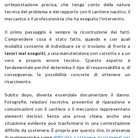
un’impostazione precisa, che tenga conto della natura
tecnica del problema e del rapporto con il cantiere nautico, il
meccanico o il professionista che ha eseguito l’intervento.
Il primo passaggio è sempre la ricostruzione dei fatti.
Comprendere cosa è stato fatto, quando e con quali
modalità consente di individuare se ci troviamo di fronte a
lavori mal eseguiti
, a una manutenzione non corretta o a un
vero e proprio errore tecnico. Questo aspetto è
fondamentale perché determina il tipo di responsabilità e, di
conseguenza, le possibilità concrete di ottenere un
risarcimento.
Subito dopo, diventa essenziale documentare il danno.
Fotografie, relazioni tecniche, preventivi di riparazione e
comunicazioni con il cantiere o il meccanico rappresentano
elementi decisivi. Senza una prova chiara, anche una
situazione evidente può trasformarsi in una contestazione
difficile da sostenere. È proprio per questo che, in presenza
di problematiche come
difficoltà a ottenere risarcimenti per