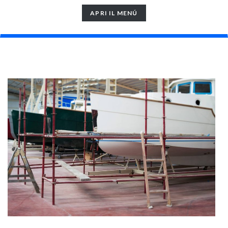
TOGGLE
APRI IL MENÚ
NAVIGATION