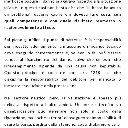
inefficace oppure il danno si aggrava rispetto alla situazione
iniziale. In questi casi non basta dire che “la barca ha avuto
un problema”: occorre capire
chi doveva fare cosa, con
quali competenze e con quale risultato promesso o
ragionevolmente atteso
.
Sul piano giuridico, il punto di partenza è la responsabilità
per inesatto adempimento: chi assume un incarico tecnico
deve eseguirlo correttamente e, se non lo fa, può essere
tenuto al risarcimento del danno, salvo che dimostri che
l’inadempimento dipende da una causa non imputabile.
Questo principio è coerente con l’art. 1218 c.c., che
disciplina la responsabilità del debitore per mancata o
inesatta esecuzione della prestazione.
Nel settore nautico, però, la valutazione è spesso più
delicata rispetto ad altri ambiti. Un errore tecnico su
un’imbarcazione può generare non solo il costo della
riparazione, ma anche ulteriori conseguenze: impossibilità di
usare la barca, perdita della stagione, costi di alaggio e varo,