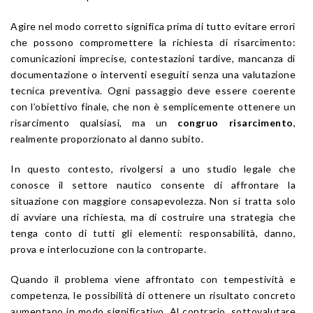
Agire nel modo corretto significa prima di tutto evitare errori
che possono compromettere la richiesta di risarcimento:
comunicazioni imprecise, contestazioni tardive, mancanza di
documentazione o interventi eseguiti senza una valutazione
tecnica preventiva. Ogni passaggio deve essere coerente
con l’obiettivo finale, che non è semplicemente ottenere un
risarcimento qualsiasi, ma un
congruo risarcimento
,
realmente proporzionato al danno subito.
In questo contesto, rivolgersi a uno studio legale che
conosce il settore nautico consente di affrontare la
situazione con maggiore consapevolezza. Non si tratta solo
di avviare una richiesta, ma di costruire una strategia che
tenga conto di tutti gli elementi: responsabilità, danno,
prova e interlocuzione con la controparte.
Quando il problema viene affrontato con tempestività e
competenza, le possibilità di ottenere un risultato concreto
aumentano in modo significativo. Al contrario, sottovalutare