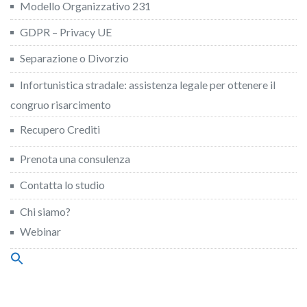
Modello Organizzativo 231
GDPR – Privacy UE
Separazione o Divorzio
Infortunistica stradale: assistenza legale per ottenere il
congruo risarcimento
Recupero Crediti
Prenota una consulenza
Contatta lo studio
Chi siamo?
Webinar
Search
for:
Search Button