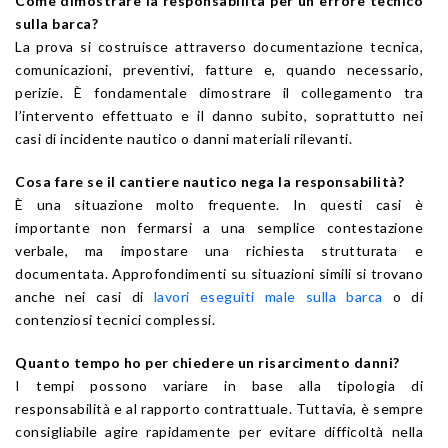
Come dimostrare la responsabilità per un errore tecnico
sulla barca?
La prova si costruisce attraverso documentazione tecnica,
comunicazioni, preventivi, fatture e, quando necessario,
perizie. È fondamentale dimostrare il collegamento tra
l’intervento effettuato e il danno subito, soprattutto nei
casi di incidente nautico o danni materiali rilevanti.
Cosa fare se il cantiere nautico nega la responsabilità?
È una situazione molto frequente. In questi casi è
importante non fermarsi a una semplice contestazione
verbale, ma impostare una richiesta strutturata e
documentata. Approfondimenti su situazioni simili si trovano
anche nei casi di
lavori eseguiti male sulla barca
o di
contenziosi tecnici complessi.
Quanto tempo ho per chiedere un risarcimento danni?
I tempi possono variare in base alla tipologia di
responsabilità e al rapporto contrattuale. Tuttavia, è sempre
consigliabile agire rapidamente per evitare difficoltà nella