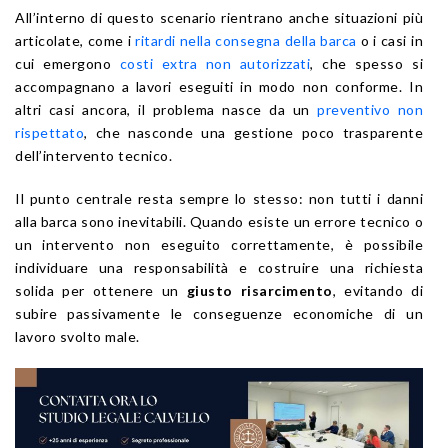
All’interno di questo scenario rientrano anche situazioni più
articolate, come i
ritardi nella consegna della barca
o i casi in
cui emergono
costi extra non autorizzati
, che spesso si
accompagnano a lavori eseguiti in modo non conforme. In
altri casi ancora, il problema nasce da un
preventivo non
rispettato
, che nasconde una gestione poco trasparente
dell’intervento tecnico.
Il punto centrale resta sempre lo stesso: non tutti i danni
alla barca sono inevitabili. Quando esiste un errore tecnico o
un intervento non eseguito correttamente, è possibile
individuare una responsabilità e costruire una richiesta
solida per ottenere un
giusto risarcimento
, evitando di
subire passivamente le conseguenze economiche di un
lavoro svolto male.