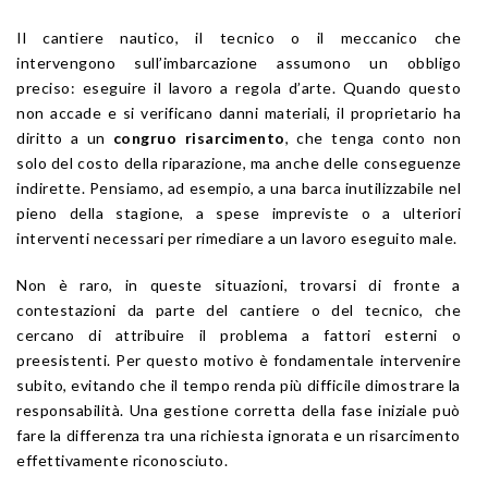
Il cantiere nautico, il tecnico o il meccanico che
intervengono sull’imbarcazione assumono un obbligo
preciso: eseguire il lavoro a regola d’arte. Quando questo
non accade e si verificano danni materiali, il proprietario ha
diritto a un
congruo risarcimento
, che tenga conto non
solo del costo della riparazione, ma anche delle conseguenze
indirette. Pensiamo, ad esempio, a una barca inutilizzabile nel
pieno della stagione, a spese impreviste o a ulteriori
interventi necessari per rimediare a un lavoro eseguito male.
Non è raro, in queste situazioni, trovarsi di fronte a
contestazioni da parte del cantiere o del tecnico, che
cercano di attribuire il problema a fattori esterni o
preesistenti. Per questo motivo è fondamentale intervenire
subito, evitando che il tempo renda più difficile dimostrare la
responsabilità. Una gestione corretta della fase iniziale può
fare la differenza tra una richiesta ignorata e un risarcimento
effettivamente riconosciuto.