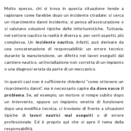
Molto spesso, chi si trova in questa situazione tende a
ragionare come farebbe dopo un incidente stradale: si cerca
un risarcimento danni incidente, si pensa all’assicurazione o
si valutano soluzioni tipiche delle infortunistiche. Tuttavia,
nel settore nautico la realtà è diversa e, per certi aspetti, più
complessa. Un
incidente nautico
, infatti, può derivare da
una concatenazione di responsabilità: un errore tecnico
durante la manutenzione, un difetto nei lavori eseguiti dal
cantiere nautico, un’installazione non corretta di un impianto
o una diagnosi errata da parte di un meccanico.
In questi casi non è sufficiente chiedersi “come ottenere un
risarcimento danni”, ma è necessario capire
da dove nasce il
problema
. Se, ad esempio, un motore si rompe subito dopo
un intervento, oppure un impianto smette di funzionare
dopo una modifica tecnica, ci troviamo di fronte a situazioni
tipiche di
lavori nautici mal eseguiti
o di errore
professionale. Ed è proprio qui che si apre il tema della
responsabilità.