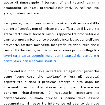
spese di rimessaggio, interventi di altri tecnici, danni a
componenti collegati, problemi assicurativi e, nei casi più
gravi, incidenti in mare.
Per questo, quando analizziamo una vicenda di responsabilità
per errori tecnici, non ci limitiamo a verificare se il lavoro sia
stato “fatto male”. Ricostruiamo il rapporto tra proprietario e
cantiere, meccanico, perito o tecnico incaricato; controlliamo
preventivi, fatture, messaggi, fotografie, relazioni tecniche e
tempi di intervento; valutiamo se vi siano profili collegati a
lavori sulla barca eseguiti male
,
danni causati dal cantiere
o
contenziosi con meccanici nautici
.
Il proprietario non deve accettare spiegazioni generiche
come “sono cose che capitano” o “era già usurata”,
soprattutto quando il problema emerge subito dopo un
intervento tecnico. Allo stesso tempo, per ottenere un
congruo risarcimento
, è necessario impostare la
contestazione in modo preciso: il danno deve essere
documentato, il nesso tra intervento ed evento dannoso