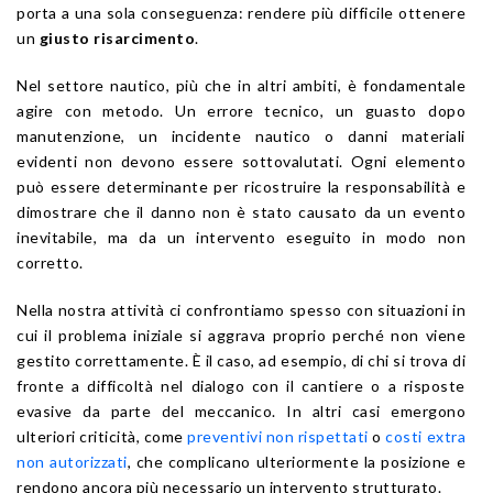
porta a una sola conseguenza: rendere più difficile ottenere
un
giusto risarcimento
.
Nel settore nautico, più che in altri ambiti, è fondamentale
agire con metodo. Un errore tecnico, un guasto dopo
manutenzione, un incidente nautico o danni materiali
evidenti non devono essere sottovalutati. Ogni elemento
può essere determinante per ricostruire la responsabilità e
dimostrare che il danno non è stato causato da un evento
inevitabile, ma da un intervento eseguito in modo non
corretto.
Nella nostra attività ci confrontiamo spesso con situazioni in
cui il problema iniziale si aggrava proprio perché non viene
gestito correttamente. È il caso, ad esempio, di chi si trova di
fronte a difficoltà nel dialogo con il cantiere o a risposte
evasive da parte del meccanico. In altri casi emergono
ulteriori criticità, come
preventivi non rispettati
o
costi extra
non autorizzati
, che complicano ulteriormente la posizione e
rendono ancora più necessario un intervento strutturato.