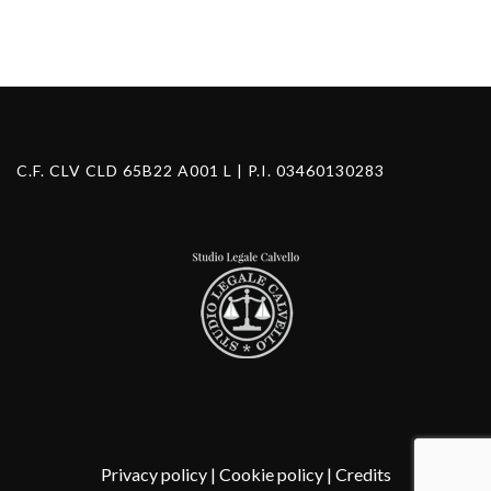
C.F. CLV CLD 65B22 A001 L | P.I. 03460130283
Privacy policy
|
Cookie policy
|
Credits