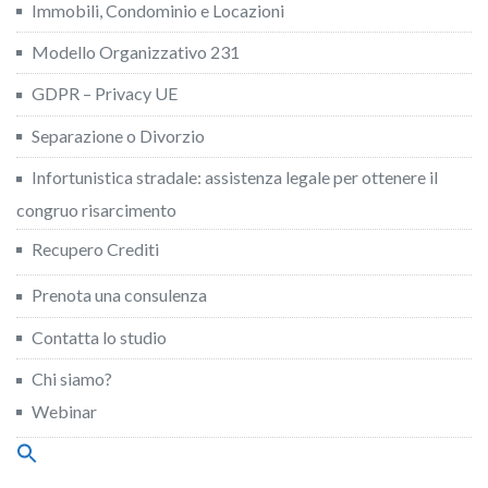
Immobili, Condominio e Locazioni
Modello Organizzativo 231
GDPR – Privacy UE
Separazione o Divorzio
Infortunistica stradale: assistenza legale per ottenere il
congruo risarcimento
Recupero Crediti
Prenota una consulenza
Contatta lo studio
Chi siamo?
Webinar
Search
for:
Search Button