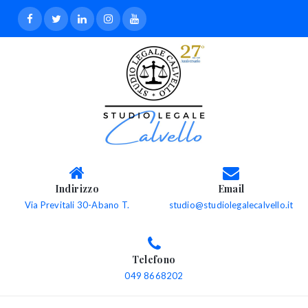
Indirizzo
Email
Via Previtali 30-Abano T.
studio@studiolegalecalvello.it
Telefono
049 8668202