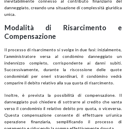
inevitabilmente connesso al contributo finanziario del
danneggiato, creando una situazione di complessità giuridica
unica.
Modalità di Risarcimento e
Compensazione
Il processo di risarcimento si svolge in due fasi: inizialmente,
l’amministratore versa al condòmino danneggiato un
indennizzo completo, corrispondente ai danni subiti.
Successivamente, durante la riscossione delle quote
condominiali per oneri straordinari, il condòmino vedrà
comparire il debito relativo alla sua quota di risarcimento.
Inoltre, è prevista la possibilità di compensazione. Il
danneggiato può chiedere di sottrarre al credito che vanta
verso il condominio il relativo debito pro quota, o viceversa.
Questa compensazione consente di effettuare un’unica
operazione finanziaria, semplificando il processo di
pagamento e riducendo la somma effettivamente dovuta.