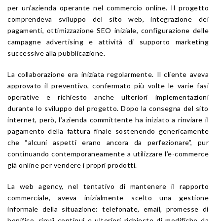
per un’azienda operante nel commercio online. Il progetto
comprendeva sviluppo del sito web, integrazione dei
pagamenti, ottimizzazione SEO iniziale, configurazione delle
campagne advertising e attività di supporto marketing
successive alla pubblicazione.
La collaborazione era iniziata regolarmente. Il cliente aveva
approvato il preventivo, confermato più volte le varie fasi
operative e richiesto anche ulteriori implementazioni
durante lo sviluppo del progetto. Dopo la consegna del sito
internet, però, l’azienda committente ha iniziato a rinviare il
pagamento della fattura finale sostenendo genericamente
che “alcuni aspetti erano ancora da perfezionare”, pur
continuando contemporaneamente a utilizzare l’e-commerce
già online per vendere i propri prodotti.
La web agency, nel tentativo di mantenere il rapporto
commerciale, aveva inizialmente scelto una gestione
informale della situazione: telefonate, email, promesse di
bonifico, rinvii continui e ulteriori richieste di modifiche da