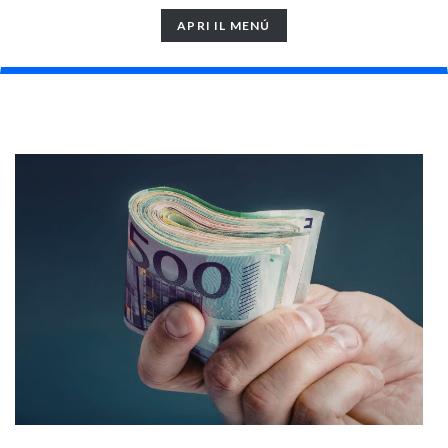
TOGGLE
APRI IL MENÚ
NAVIGATION