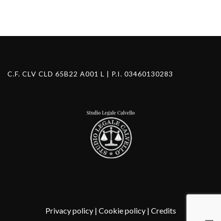
C.F. CLV CLD 65B22 A001 L | P.I. 03460130283
Privacy policy
|
Cookie policy
|
Credits