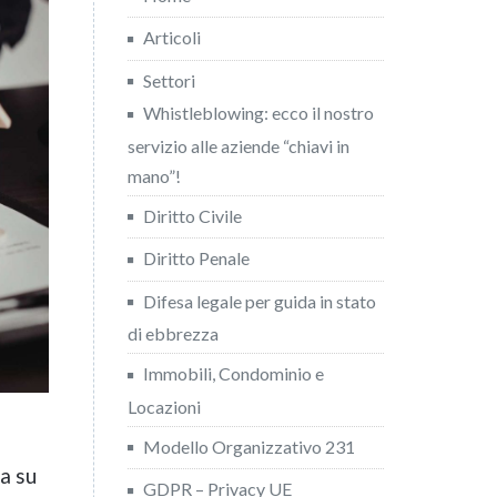
Articoli
Settori
Whistleblowing: ecco il nostro
servizio alle aziende “chiavi in
mano”!
Diritto Civile
Diritto Penale
Difesa legale per guida in stato
di ebbrezza
Immobili, Condominio e
Locazioni
Modello Organizzativo 231
a su
GDPR – Privacy UE