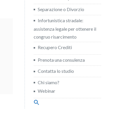
Separazione o Divorzio
Infortunistica stradale:
assistenza legale per ottenere il
congruo risarcimento
Recupero Crediti
Prenota una consulenza
Contatta lo studio
Chi siamo?
Webinar
Search
for:
Search Button