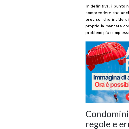
In definitiva, il punt
comprendere che
anch
preciso
, che incide d
proprio la mancata con
problemi più complessi
Condominio
regole e er