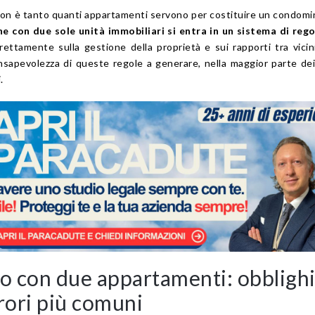
o non è tanto quanti appartamenti servono per costituire un condomi
e con due sole unità immobiliari si entra in un sistema di reg
irettamente sulla gestione della proprietà e sui rapporti tra vicin
sapevolezza di queste regole a generare, nella maggior parte dei 
.
 con due appartamenti: obblighi
rori più comuni