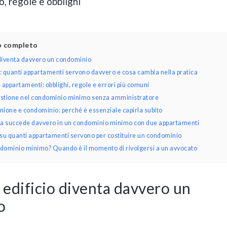
, regole e obblighi
lo completo
diventa davvero un condominio
quanti appartamenti servono davvero e cosa cambia nella pratica
ppartamenti: obblighi, regole e errori più comuni
gestione nel condominio minimo senza amministratore
ione e condominio: perché è essenziale capirla subito
sa succede davvero in un condominio minimo con due appartamenti
u quanti appartamenti servono per costituire un condominio
ondominio minimo? Quando è il momento di rivolgersi a un avvocato
edificio diventa davvero un
o