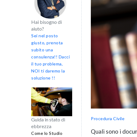
Hai bisogno di
aiuto?
Sei nel posto
giusto, prenota
subito una
consulenza!! Dacci
il tuo problema,
NOI ti daremo la
soluzione !!
Procedura Civile
Guida in stato di
ebbrezza
Quali sono i docu
Come lo Studio