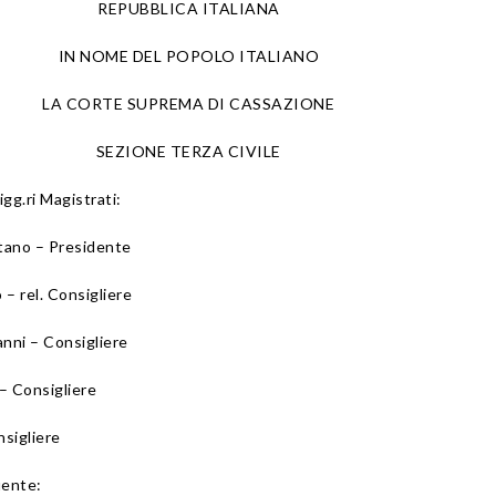
REPUBBLICA ITALIANA
IN NOME DEL POPOLO ITALIANO
LA CORTE SUPREMA DI CASSAZIONE
SEZIONE TERZA CIVILE
igg.ri Magistrati:
ano – Presidente
 rel. Consigliere
nni – Consigliere
– Consigliere
nsigliere
uente: