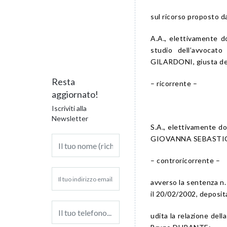
sul ricorso proposto d
A.A., elettivamente 
studio dell’avvocat
GILARDONI, giusta del
Resta
– ricorrente –
aggiornato!
Iscriviti alla
Newsletter
S.A., elettivamente 
GIOVANNA SEBASTIO, di
– controricorrente –
avverso la sentenza n
il 20/02/2002, deposit
udita la relazione del