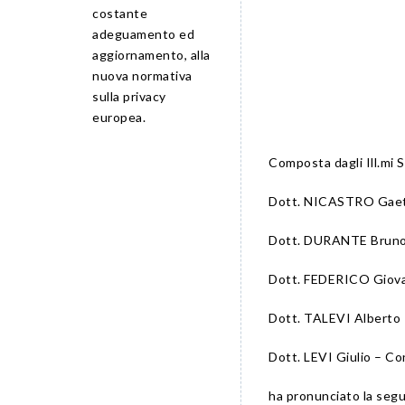
costante
adeguamento ed
aggiornamento, alla
nuova normativa
sulla privacy
europea.
Composta dagli Ill.mi S
Dott. NICASTRO Gaet
Dott. DURANTE Bruno –
Dott. FEDERICO Giova
Dott. TALEVI Alberto 
Dott. LEVI Giulio – Co
ha pronunciato la seg