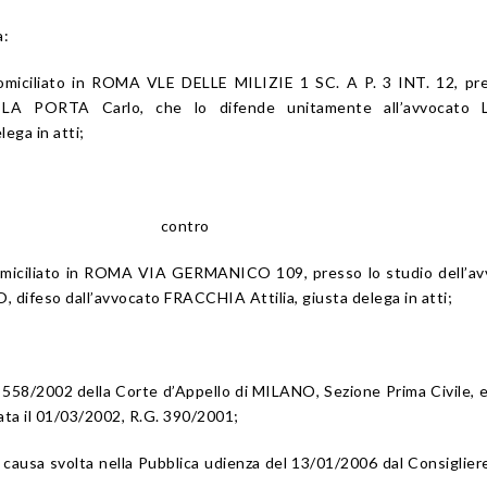
a:
domiciliato in ROMA VLE DELLE MILIZIE 1 SC. A P. 3 INT. 12, pr
o LA PORTA Carlo, che lo difende unitamente all’avvocato
ega in atti;
contro
domiciliato in ROMA VIA GERMANICO 109, presso lo studio dell’a
feso dall’avvocato FRACCHIA Attilia, giusta delega in atti;
. 558/2002 della Corte d’Appello di MILANO, Sezione Prima Civile,
ata il 01/03/2002, R.G. 390/2001;
la causa svolta nella Pubblica udienza del 13/01/2006 dal Consiglier