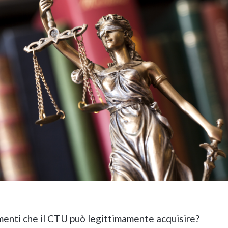
menti che il CTU può legittimamente acquisire?