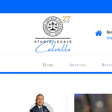
In
Via
Home
Articoli
Sett