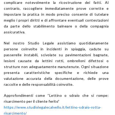
complicare notevolmente la ricostruzione dei fatti. Al
contrario, raccogliere immediatamente prove corrette e
impostare la pratica in modo preciso consente di tutelare
meglio i propri diritti e di affrontare eventuali contestazioni
da parte dello stabilimento balneare o della compagnia
assicurativa.
Nel nostro Studio Legale assistiamo quotidianamente
persone coinvolte in incidenti in spiaggia, cadute su
passerelle instabili, scivolate su pavimentazioni bagnate,
lesioni causate da lettini rotti, ombrelloni difettosi o
strutture non adeguatamente manutenute. Ogni situazione
presenta caratteristiche specifiche e richiede una
valutazione accurata della documentazione, delle prove
raccolte e delle responsabilità coinvolte.
Approfondimenti come “Lettino o sdraio che si rompe:
risarcimento per il cliente ferito”
https://www.studiolegalecalvello.it/lettino-sdraio-rotta-
risarcimento/