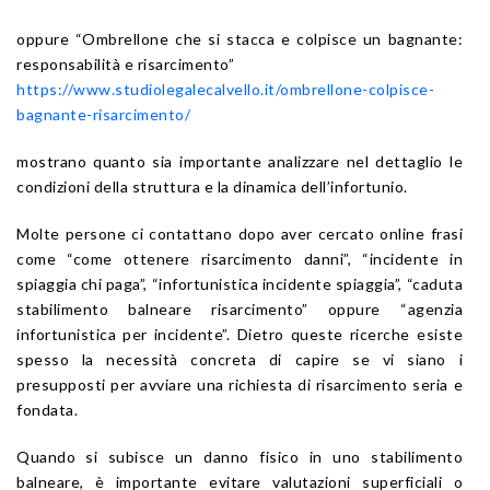
oppure “Ombrellone che si stacca e colpisce un bagnante:
responsabilità e risarcimento”
https://www.studiolegalecalvello.it/ombrellone-colpisce-
bagnante-risarcimento/
mostrano quanto sia importante analizzare nel dettaglio le
condizioni della struttura e la dinamica dell’infortunio.
Molte persone ci contattano dopo aver cercato online frasi
come “come ottenere risarcimento danni”, “incidente in
spiaggia chi paga”, “infortunistica incidente spiaggia”, “caduta
stabilimento balneare risarcimento” oppure “agenzia
infortunistica per incidente”. Dietro queste ricerche esiste
spesso la necessità concreta di capire se vi siano i
presupposti per avviare una richiesta di risarcimento seria e
fondata.
Quando si subisce un danno fisico in uno stabilimento
balneare, è importante evitare valutazioni superficiali o