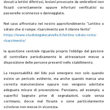
dovuti a lettini difettosi, lesioni provocate da ombrelloni non
fissati correttamente oppure infortuni verificatisi su
passerelle sconnesse o danneggiate.
Nel caso affrontato nel nostro approfondimento “Lettino o
sdraio che si rompe: risarcimento per il cliente ferito”
https://www.studiolegalecalvello.it/lettino-sdraio-rotta-
risarcimento/
la questione centrale riguarda proprio l’obbligo del gestore
di controllare periodicamente le attrezzature messe a
disposizione delle persone presenti nello stabilimento.
La responsabilità del lido può emergere non solo quando
esiste un pericolo evidente, ma anche quando manca una
corretta manutenzione oppure non vengono adottate
adeguate misure di prevenzione. Pensiamo, ad esempio, a
superfici bagnate prive di segnalazioni, scale senza
corrimano, docce mal fissate o zone particolarmente
scivolose non messe in sicurezza.