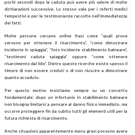
pochi secondi dopo la caduta può avere più valore di molte
dichiarazioni successive. Lo stesso vale per i referti medici
tempestivi e per le testimonianze raccolte nell’immediatezza
dei fatti.
Molte persone cercano online frasi come “quali prove
servono per ottenere il risarcimento”, “come dimostrare
incidente in spiaggia”, “foto incidente stabilimento balneare”,
“testimoni caduta spiaggia” oppure “come ottenere
risarcimento dal lido”. Dietro queste ricerche esiste spesso il
timore di non essere creduti o di non riuscire a dimostrare
quanto accaduto.
Per questo motivo insistiamo sempre su un concetto
fondamentale: dopo un infortunio in stabilimento balneare
non bisogna limitarsi a pensare al danno fisico immediato, ma
occorre proteggere fin da subito tutti gli elementi utili per la
futura richiesta di risarcimento.
Anche situazioni apparentemente meno gravi possono avere