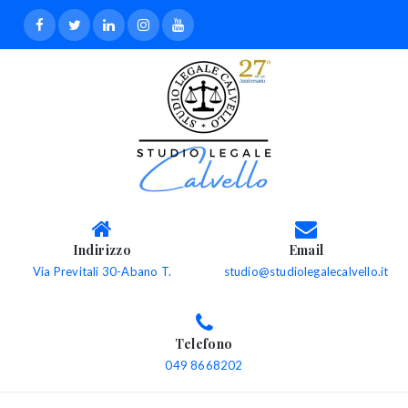
Indirizzo
Email
Via Previtali 30-Abano T.
studio@studiolegalecalvello.it
Telefono
049 8668202