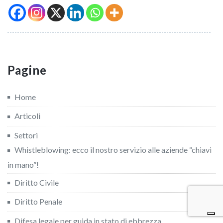
Pagine
Home
Articoli
Settori
Whistleblowing: ecco il nostro servizio alle aziende “chiavi
in mano”!
Diritto Civile
Diritto Penale
Difesa legale per guida in stato di ebbrezza