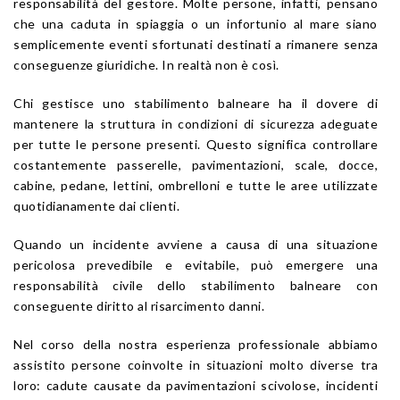
responsabilità del gestore. Molte persone, infatti, pensano
che una caduta in spiaggia o un infortunio al mare siano
semplicemente eventi sfortunati destinati a rimanere senza
conseguenze giuridiche. In realtà non è così.
Chi gestisce uno stabilimento balneare ha il dovere di
mantenere la struttura in condizioni di sicurezza adeguate
per tutte le persone presenti. Questo significa controllare
costantemente passerelle, pavimentazioni, scale, docce,
cabine, pedane, lettini, ombrelloni e tutte le aree utilizzate
quotidianamente dai clienti.
Quando un incidente avviene a causa di una situazione
pericolosa prevedibile e evitabile, può emergere una
responsabilità civile dello stabilimento balneare con
conseguente diritto al risarcimento danni.
Nel corso della nostra esperienza professionale abbiamo
assistito persone coinvolte in situazioni molto diverse tra
loro: cadute causate da pavimentazioni scivolose, incidenti