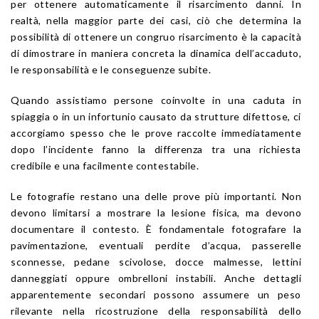
per ottenere automaticamente il risarcimento danni. In
realtà, nella maggior parte dei casi, ciò che determina la
possibilità di ottenere un congruo risarcimento è la capacità
di dimostrare in maniera concreta la dinamica dell’accaduto,
le responsabilità e le conseguenze subite.
Quando assistiamo persone coinvolte in una caduta in
spiaggia o in un infortunio causato da strutture difettose, ci
accorgiamo spesso che le prove raccolte immediatamente
dopo l’incidente fanno la differenza tra una richiesta
credibile e una facilmente contestabile.
Le fotografie restano una delle prove più importanti. Non
devono limitarsi a mostrare la lesione fisica, ma devono
documentare il contesto. È fondamentale fotografare la
pavimentazione, eventuali perdite d’acqua, passerelle
sconnesse, pedane scivolose, docce malmesse, lettini
danneggiati oppure ombrelloni instabili. Anche dettagli
apparentemente secondari possono assumere un peso
rilevante nella ricostruzione della responsabilità dello