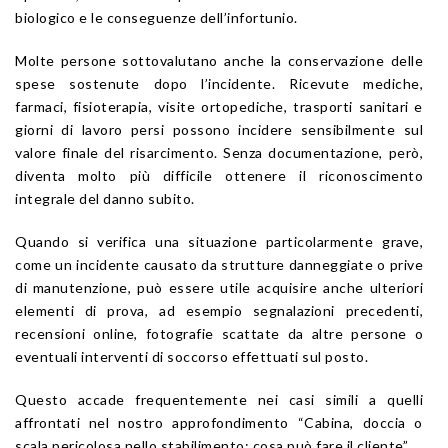
biologico e le conseguenze dell’infortunio.
Molte persone sottovalutano anche la conservazione delle
spese sostenute dopo l’incidente. Ricevute mediche,
farmaci, fisioterapia, visite ortopediche, trasporti sanitari e
giorni di lavoro persi possono incidere sensibilmente sul
valore finale del risarcimento. Senza documentazione, però,
diventa molto più difficile ottenere il riconoscimento
integrale del danno subito.
Quando si verifica una situazione particolarmente grave,
come un incidente causato da strutture danneggiate o prive
di manutenzione, può essere utile acquisire anche ulteriori
elementi di prova, ad esempio segnalazioni precedenti,
recensioni online, fotografie scattate da altre persone o
eventuali interventi di soccorso effettuati sul posto.
Questo accade frequentemente nei casi simili a quelli
affrontati nel nostro approfondimento “Cabina, doccia o
scala pericolosa nello stabilimento: cosa può fare il cliente”