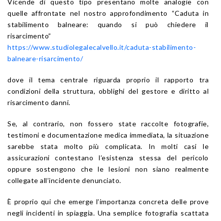
Vicende di questo tipo presentano molte analogie con
quelle affrontate nel nostro approfondimento “Caduta in
stabilimento balneare: quando si può chiedere il
risarcimento”
https://www.studiolegalecalvello.it/caduta-stabilimento-
balneare-risarcimento/
dove il tema centrale riguarda proprio il rapporto tra
condizioni della struttura, obblighi del gestore e diritto al
risarcimento danni.
Se, al contrario, non fossero state raccolte fotografie,
testimoni e documentazione medica immediata, la situazione
sarebbe stata molto più complicata. In molti casi le
assicurazioni contestano l’esistenza stessa del pericolo
oppure sostengono che le lesioni non siano realmente
collegate all’incidente denunciato.
È proprio qui che emerge l’importanza concreta delle prove
negli incidenti in spiaggia. Una semplice fotografia scattata