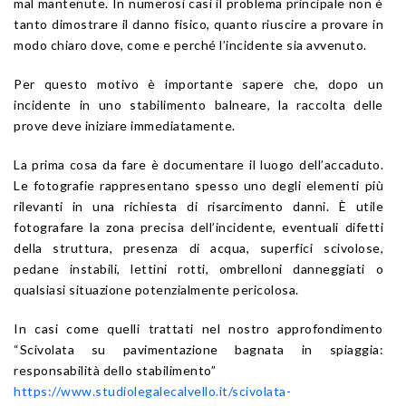
mal mantenute. In numerosi casi il problema principale non è
tanto dimostrare il danno fisico, quanto riuscire a provare in
modo chiaro dove, come e perché l’incidente sia avvenuto.
Per questo motivo è importante sapere che, dopo un
incidente in uno stabilimento balneare, la raccolta delle
prove deve iniziare immediatamente.
La prima cosa da fare è documentare il luogo dell’accaduto.
Le fotografie rappresentano spesso uno degli elementi più
rilevanti in una richiesta di risarcimento danni. È utile
fotografare la zona precisa dell’incidente, eventuali difetti
della struttura, presenza di acqua, superfici scivolose,
pedane instabili, lettini rotti, ombrelloni danneggiati o
qualsiasi situazione potenzialmente pericolosa.
In casi come quelli trattati nel nostro approfondimento
“Scivolata su pavimentazione bagnata in spiaggia:
responsabilità dello stabilimento”
https://www.studiolegalecalvello.it/scivolata-