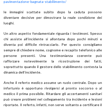
pavimentazione-bagnata-stabilimento/
le immagini scattate subito dopo la caduta possono
diventare decisive per dimostrare la reale condizione dei
luoghi.
Un altro aspetto fondamentale riguarda i testimoni. Spesso
chi assiste all’incidente si allontana dopo pochi minuti e
diventa poi difficile rintracciarlo. Per questo consigliamo
sempre di chiedere nome, cognome e recapito telefonico alle
persone presenti. Una testimonianza coerente può
rafforzare notevolmente la ricostruzione dei fatti,
soprattutto quando il gestore dello stabilimento contesta la
dinamica dell’incidente.
Anche il referto medico assume un ruolo centrale. Dopo un
infortunio è opportuno rivolgersi al pronto soccorso o al
medico il prima possibile. Ritardare gli accertamenti sanitari
può creare problemi nel collegamento tra incidente e lesioni
riportate. Il referto, infatti, non serve soltanto a certificare il