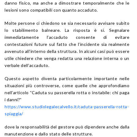
danno fisico, ma anche a dimostrare temporalmente che le
lesioni sono compatibili con quanto accaduto.
Molte persone ci chiedono se sia necessario avvisare subito
lo stabilimento balneare. La risposta è sì. Segnalare
immediatamente l’accaduto consente di evitare
contestazioni future sul fatto che l’incidente sia realmente
avvenuto all’interno della struttura. In alcuni casi può essere
utile chiedere che venga redatta una relazione interna o un
verbale dell’accaduto.
Questo aspetto diventa particolarmente importante nelle
situazioni più controverse, come quelle che approfondiamo
nell’articolo “Caduta su passerella rotta o instabile: chi paga
i danni?”
https://www.studiolegalecalvello.it/caduta-passerella-rotta-
spiaggia/
dove la responsabilità del gestore può dipendere anche dalla
manutenzione e dallo stato delle strutture.