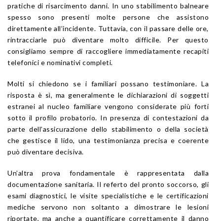
pratiche di risarcimento danni. In uno stabilimento balneare
spesso sono presenti molte persone che assistono
direttamente all’incidente. Tuttavia, con il passare delle ore,
rintracciarle può diventare molto difficile. Per questo
consigliamo sempre di raccogliere immediatamente recapiti
telefonici e nominativi completi.
Molti si chiedono se i familiari possano testimoniare. La
risposta è sì, ma generalmente le dichiarazioni di soggetti
estranei al nucleo familiare vengono considerate più forti
sotto il profilo probatorio. In presenza di contestazioni da
parte dell’assicurazione dello stabilimento o della società
che gestisce il lido, una testimonianza precisa e coerente
può diventare decisiva.
Un’altra prova fondamentale è rappresentata dalla
documentazione sanitaria. Il referto del pronto soccorso, gli
esami diagnostici, le visite specialistiche e le certificazioni
mediche servono non soltanto a dimostrare le lesioni
riportate, ma anche a quantificare correttamente il danno