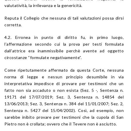
valutatività, la irrilevanza e la genericità.
Reputa il Collegio che nessuna di tali valutazioni possa dirsi
corretta.
4.2. Erronea in punto di diritto fu, in primo luogo,
l’affermazione secondo cui la prova per testi formulata
dall’attrice era inammissibile perchè avente ad oggetto
circostanze “formulate negativamente”.
Come ripetutamente affermato da questa Corte, nessuna
norma di legge e nessun principio desumibile in via
interpretativa impedisce di provare per testimoni che un
fatto non sia accaduto o non esista (Sez. 5 -, Sentenza n.
19171 del 17/07/2019; Sez. 3, Sentenza n. 14854 del
13/06/2013; Sez. 3, Sentenza n. 384 del 11/01/2007; Sez. 2,
Sentenza n. 5427 del 15/04/2002). Così, ad esempio, non
sarebbe inibito provare per testimoni che la cupola di San
Pietro non è crollata; ovvero che il Tevere non è asciutto.