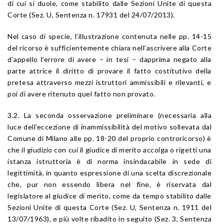
di cui si duole, come stabilito dalle Sezioni Unite di questa
Corte (Sez. U, Sentenza n. 17931 del 24/07/2013).
Nel caso di specie, l’illustrazione contenuta nelle pp. 14-15
del ricorso è sufficientemente chiara nell’ascrivere alla Corte
d’appello l’errore di avere – in tesi – dapprima negato alla
parte attrice il diritto di provare il fatto costitutivo della
pretesa attraverso mezzi istruttori ammissibili e rilevanti, e
poi di avere ritenuto quel fatto non provato.
3.2. La seconda osservazione preliminare (necessaria alla
luce dell’eccezione di inammissibilità del motivo sollevata dal
Comune di Milano alle pp. 18-20 del proprio controricorso) è
che il giudizio con cui il giudice di merito accolga o rigetti una
istanza istruttoria è di norma insindacabile in sede di
legittimità, in quanto espressione di una scelta discrezionale
che, pur non essendo libera nel fine, è riservata dal
legislatore al giudice di merito, come da tempo stabilito dalle
Sezioni Unite di questa Corte (Sez. U, Sentenza n. 1911 del
13/07/1963), e più volte ribadito in seguito (Sez. 3, Sentenza