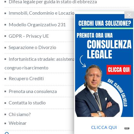
Difesa legale per guida in stato di ebbrezza
Immobili, Condominio e Locazioni
Modello Organizzativo 231
GDPR – Privacy UE
Separazione o Divorzio
Infortunistica stradale: assistenza legale per ottenere il
congruo risarcimento
Recupero Crediti
Prenota una consulenza
Contatta lo studio
Chi siamo?
Webinar
CLICCA QUI