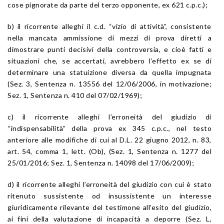
cose pignorate da parte del terzo opponente, ex 621 c.p.c.);
b) il ricorrente alleghi il c.d. “vizio di attività”, consistente
nella mancata ammissione di mezzi di prova diretti a
dimostrare punti decisivi della controversia, e cioè fatti e
situazioni che, se accertati, avrebbero l’effetto ex se di
determinare una statuizione diversa da quella impugnata
(Sez. 3, Sentenza n. 13556 del 12/06/2006, in motivazione;
Sez. 1, Sentenza n. 410 del 07/02/1969);
c) il ricorrente alleghi l’erroneità del giudizio di
“indispensabilità” della prova ex 345 c.p.c., nel testo
anteriore alle modifiche di cui al D.L. 22 giugno 2012, n. 83,
art. 54, comma 1, lett. (Ob), (Sez. 1, Sentenza n. 1277 del
25/01/2016; Sez. 1, Sentenza n. 14098 del 17/06/2009);
d) il ricorrente alleghi l’erroneità del giudizio con cui è stato
ritenuto sussistente od insussistente un interesse
giuridicamente rilevante del testimone all’esito del giudizio,
ai fini della valutazione di incapacità a deporre (Sez. L,