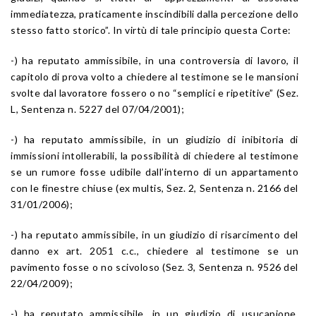
immediatezza, praticamente inscindibili dalla percezione dello
stesso fatto storico”. In virtù di tale principio questa Corte:
-) ha reputato ammissibile, in una controversia di lavoro, il
capitolo di prova volto a chiedere al testimone se le mansioni
svolte dal lavoratore fossero o no “semplici e ripetitive” (Sez.
L, Sentenza n. 5227 del 07/04/2001);
-) ha reputato ammissibile, in un giudizio di inibitoria di
immissioni intollerabili, la possibilità di chiedere al testimone
se un rumore fosse udibile dall’interno di un appartamento
con le finestre chiuse (ex multis, Sez. 2, Sentenza n. 2166 del
31/01/2006);
-) ha reputato ammissibile, in un giudizio di risarcimento del
danno ex art. 2051 c.c., chiedere al testimone se un
pavimento fosse o no scivoloso (Sez. 3, Sentenza n. 9526 del
22/04/2009);
-) ha reputato ammissibile, in un giudizio di usucapione,