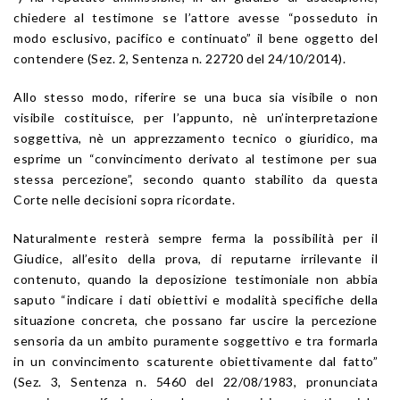
chiedere al testimone se l’attore avesse “posseduto in
modo esclusivo, pacifico e continuato” il bene oggetto del
contendere (Sez. 2, Sentenza n. 22720 del 24/10/2014).
Allo stesso modo, riferire se una buca sia visibile o non
visibile costituisce, per l’appunto, nè un’interpretazione
soggettiva, nè un apprezzamento tecnico o giuridico, ma
esprime un “convincimento derivato al testimone per sua
stessa percezione”, secondo quanto stabilito da questa
Corte nelle decisioni sopra ricordate.
Naturalmente resterà sempre ferma la possibilità per il
Giudice, all’esito della prova, di reputarne irrilevante il
contenuto, quando la deposizione testimoniale non abbia
saputo “indicare i dati obiettivi e modalità specifiche della
situazione concreta, che possano far uscire la percezione
sensoria da un ambito puramente soggettivo e tra formarla
in un convincimento scaturente obiettivamente dal fatto”
(Sez. 3, Sentenza n. 5460 del 22/08/1983, pronunciata