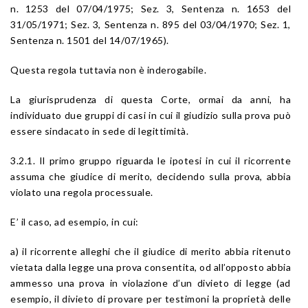
n. 1253 del 07/04/1975; Sez. 3, Sentenza n. 1653 del
31/05/1971; Sez. 3, Sentenza n. 895 del 03/04/1970; Sez. 1,
Sentenza n. 1501 del 14/07/1965).
Questa regola tuttavia non è inderogabile.
La giurisprudenza di questa Corte, ormai da anni, ha
individuato due gruppi di casi in cui il giudizio sulla prova può
essere sindacato in sede di legittimità.
3.2.1. Il primo gruppo riguarda le ipotesi in cui il ricorrente
assuma che giudice di merito, decidendo sulla prova, abbia
violato una regola processuale.
E’ il caso, ad esempio, in cui:
a) il ricorrente alleghi che il giudice di merito abbia ritenuto
vietata dalla legge una prova consentita, od all’opposto abbia
ammesso una prova in violazione d’un divieto di legge (ad
esempio, il divieto di provare per testimoni la proprietà delle