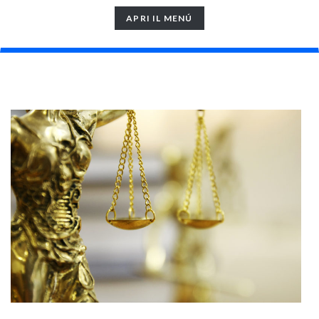
TOGGLE
APRI IL MENÚ
NAVIGATION