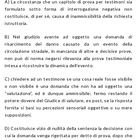
A) La circostanza che un capitolo di prova per testimoni sia
formulato sotto forma di interrogazione negativa non
costituisce, di per sè, causa di inammissibilità della richiesta
istruttoria.
B) Nel giudizio avente ad oggetto una domanda di
risarcimento del danno causato da un evento della
circolazione stradale, in mancanza di altre e decisive prove,
non può di norma negarsi rilevanza alla prova testimoniale
intesa a ricostruire la dinamica dell’evento.
C) chiedere ad un testimone se una cosa reale fosse visibile
o non visibile è una domanda che non ha ad oggetto una
“valutazione”, ed è dunque ammissibile; fermo restando il
potere-dovere del Giudice di valutare, ex post, se la risposta
fornita si basi su percezioni sensoriali oggettive o su mere
supposizioni.
D) Costituisce vizio di nullità della sentenza la decisione con
cui la domanda venga rigettata per detto di prova, dopo che