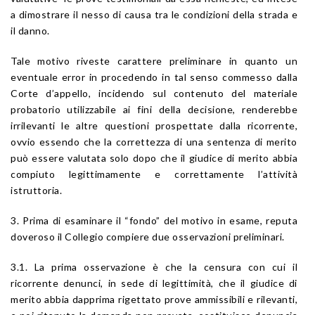
a dimostrare il nesso di causa tra le condizioni della strada e
il danno.
Tale motivo riveste carattere preliminare in quanto un
eventuale error in procedendo in tal senso commesso dalla
Corte d’appello, incidendo sul contenuto del materiale
probatorio utilizzabile ai fini della decisione, renderebbe
irrilevanti le altre questioni prospettate dalla ricorrente,
ovvio essendo che la correttezza di una sentenza di merito
può essere valutata solo dopo che il giudice di merito abbia
compiuto legittimamente e correttamente l’attività
istruttoria.
3. Prima di esaminare il “fondo” del motivo in esame, reputa
doveroso il Collegio compiere due osservazioni preliminari.
3.1. La prima osservazione è che la censura con cui il
ricorrente denunci, in sede di legittimità, che il giudice di
merito abbia dapprima rigettato prove ammissibili e rilevanti,