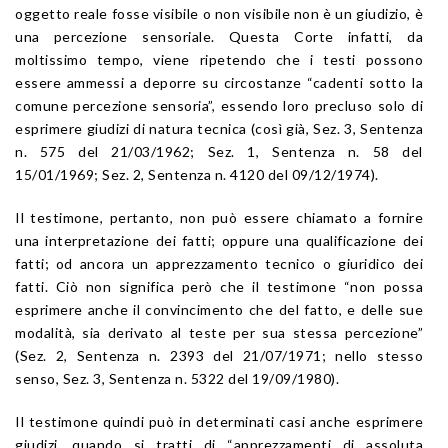
oggetto reale fosse visibile o non visibile non è un giudizio, è
una percezione sensoriale. Questa Corte infatti, da
moltissimo tempo, viene ripetendo che i testi possono
essere ammessi a deporre su circostanze “cadenti sotto la
comune percezione sensoria”, essendo loro precluso solo di
esprimere giudizi di natura tecnica (così già, Sez. 3, Sentenza
n. 575 del 21/03/1962; Sez. 1, Sentenza n. 58 del
15/01/1969; Sez. 2, Sentenza n. 4120 del 09/12/1974).
Il testimone, pertanto, non può essere chiamato a fornire
una interpretazione dei fatti; oppure una qualificazione dei
fatti; od ancora un apprezzamento tecnico o giuridico dei
fatti. Ciò non significa però che il testimone “non possa
esprimere anche il convincimento che del fatto, e delle sue
modalità, sia derivato al teste per sua stessa percezione”
(Sez. 2, Sentenza n. 2393 del 21/07/1971; nello stesso
senso, Sez. 3, Sentenza n. 5322 del 19/09/1980).
Il testimone quindi può in determinati casi anche esprimere
giudizi, quando si tratti di “apprezzamenti di assoluta