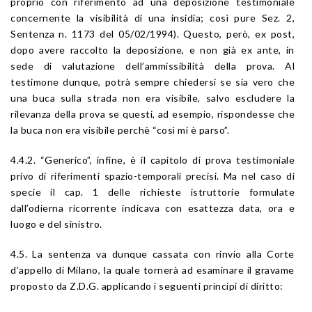
proprio con riferimento ad una deposizione testimoniale
concernente la visibilità di una insidia; così pure Sez. 2,
Sentenza n. 1173 del 05/02/1994). Questo, però, ex post,
dopo avere raccolto la deposizione, e non già ex ante, in
sede di valutazione dell’ammissibilità della prova. Al
testimone dunque, potrà sempre chiedersi se sia vero che
una buca sulla strada non era visibile, salvo escludere la
rilevanza della prova se questi, ad esempio, rispondesse che
la buca non era visibile perchè “così mi è parso”.
4.4.2. “Generico”, infine, è il capitolo di prova testimoniale
privo di riferimenti spazio-temporali precisi. Ma nel caso di
specie il cap. 1 delle richieste istruttorie formulate
dall’odierna ricorrente indicava con esattezza data, ora e
luogo e del sinistro.
4.5. La sentenza va dunque cassata con rinvio alla Corte
d’appello di Milano, la quale tornerà ad esaminare il gravame
proposto da Z.D.G. applicando i seguenti principi di diritto: