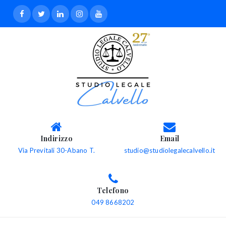
Indirizzo
Email
Via Previtali 30-Abano T.
studio@studiolegalecalvello.it
Telefono
049 8668202