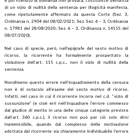
e poi ritenuto la domanda non provata, costituisce denuncia
di un vizio di nullità della sentenza per illogicità manifesta,
come ripetutamente affermato da questa Corte (Sez. 3,
Ordinanza n. 2904 del 08/02/2021; Sez. Sez. 6 – 3, Ordinanza
n. 17981 del 28/08/2020; Sez. 6 – 3, Ordinanza n. 14155 del
08/07/2020).
Nel caso di specie, però, nell’epigrafe del sesto motivo di
ricorso, la ricorrente ha formalmente prospettato la
violazione dell’art. 115 c.p.c., non il vizio di nullità della
sentenza.
Nondimeno questo errore nell’inquadramento della censura
non è di ostacolo all’esame del sesto motivo di ricorso.
Infatti, nel caso in cui il ricorrente incorra nel c.d. “vizio di
sussunzione” (e cioè erri nell’inquadrare l’errore commesso
dal giudice di merito in una delle cinque categorie previste
dall’art. 360 c.p.c.), il ricorso non può per ciò solo dirsi
inammissibile, quando dal complesso della motivazione
adottata dal ricorrente sia chiaramente individuabile l’errore