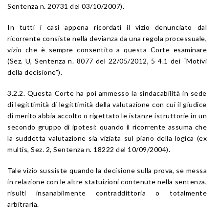
Sentenza n. 20731 del 03/10/2007).
In tutti i casi appena ricordati il vizio denunciato dal
ricorrente consiste nella devianza da una regola processuale,
vizio che è sempre consentito a questa Corte esaminare
(Sez. U, Sentenza n. 8077 del 22/05/2012, 5 4.1 dei “Motivi
della decisione”).
3.2.2. Questa Corte ha poi ammesso la sindacabilità in sede
di legittimità di legittimità della valutazione con cui il giudice
di merito abbia accolto o rigettato le istanze istruttorie in un
secondo gruppo di ipotesi: quando il ricorrente assuma che
la suddetta valutazione sia viziata sul piano della logica (ex
multis, Sez. 2, Sentenza n. 18222 del 10/09/2004).
Tale vizio sussiste quando la decisione sulla prova, se messa
in relazione con le altre statuizioni contenute nella sentenza,
risulti insanabilmente contraddittoria o totalmente
arbitraria.