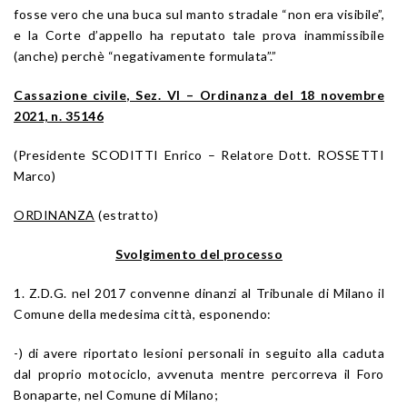
fosse vero che una buca sul manto stradale “non era visibile”,
e la Corte d’appello ha reputato tale prova inammissibile
(anche) perchè “negativamente formulata”.”
Cassazione civile, Sez. VI – Ordinanza del 18 novembre
2021, n. 35146
(Presidente SCODITTI Enrico – Relatore Dott. ROSSETTI
Marco)
ORDINANZA
(estratto)
Svolgimento del processo
1. Z.D.G. nel 2017 convenne dinanzi al Tribunale di Milano il
Comune della medesima città, esponendo:
-) di avere riportato lesioni personali in seguito alla caduta
dal proprio motociclo, avvenuta mentre percorreva il Foro
Bonaparte, nel Comune di Milano;