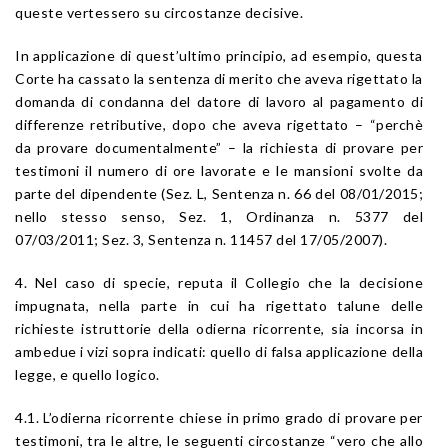
queste vertessero su circostanze decisive.
In applicazione di quest’ultimo principio, ad esempio, questa
Corte ha cassato la sentenza di merito che aveva rigettato la
domanda di condanna del datore di lavoro al pagamento di
differenze retributive, dopo che aveva rigettato – “perchè
da provare documentalmente” – la richiesta di provare per
testimoni il numero di ore lavorate e le mansioni svolte da
parte del dipendente (Sez. L, Sentenza n. 66 del 08/01/2015;
nello stesso senso, Sez. 1, Ordinanza n. 5377 del
07/03/2011; Sez. 3, Sentenza n. 11457 del 17/05/2007).
4. Nel caso di specie, reputa il Collegio che la decisione
impugnata, nella parte in cui ha rigettato talune delle
richieste istruttorie della odierna ricorrente, sia incorsa in
ambedue i vizi sopra indicati: quello di falsa applicazione della
legge, e quello logico.
4.1. L’odierna ricorrente chiese in primo grado di provare per
testimoni, tra le altre, le seguenti circostanze “vero che allo