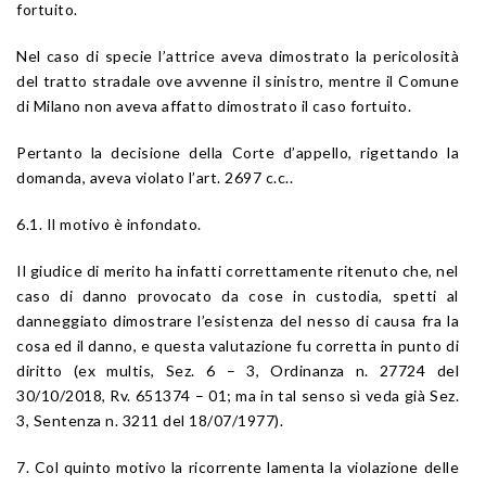
fortuito.
Nel caso di specie l’attrice aveva dimostrato la pericolosità
del tratto stradale ove avvenne il sinistro, mentre il Comune
di Milano non aveva affatto dimostrato il caso fortuito.
Pertanto la decisione della Corte d’appello, rigettando la
domanda, aveva violato l’art. 2697 c.c..
6.1. Il motivo è infondato.
Il giudice di merito ha infatti correttamente ritenuto che, nel
caso di danno provocato da cose in custodia, spetti al
danneggiato dimostrare l’esistenza del nesso di causa fra la
cosa ed il danno, e questa valutazione fu corretta in punto di
diritto (ex multis, Sez. 6 – 3, Ordinanza n. 27724 del
30/10/2018, Rv. 651374 – 01; ma in tal senso sì veda già Sez.
3, Sentenza n. 3211 del 18/07/1977).
7. Col quinto motivo la ricorrente lamenta la violazione delle