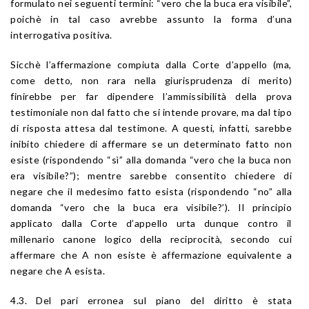
formulato nei seguenti termini: “vero che la buca era visibile”,
poichè in tal caso avrebbe assunto la forma d’una
interrogativa positiva.
Sicchè l’affermazione compiuta dalla Corte d’appello (ma,
come detto, non rara nella giurisprudenza di merito)
finirebbe per far dipendere l’ammissibilità della prova
testimoniale non dal fatto che si intende provare, ma dal tipo
di risposta attesa dal testimone. A questi, infatti, sarebbe
inibito chiedere di affermare se un determinato fatto non
esiste (rispondendo “sì” alla domanda “vero che la buca non
era visibile?”); mentre sarebbe consentito chiedere di
negare che il medesimo fatto esista (rispondendo “no” alla
domanda “vero che la buca era visibile?’). Il principio
applicato dalla Corte d’appello urta dunque contro il
millenario canone logico della reciprocità, secondo cui
affermare che A non esiste è affermazione equivalente a
negare che A esista.
4.3. Del pari erronea sul piano del diritto è stata