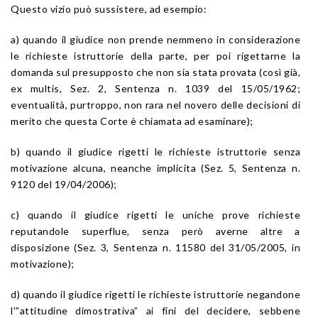
Questo vizio può sussistere, ad esempio:
a) quando il giudice non prende nemmeno in considerazione
le richieste istruttorie della parte, per poi rigettarne la
domanda sul presupposto che non sia stata provata (così già,
ex multis, Sez. 2, Sentenza n. 1039 del 15/05/1962;
eventualità, purtroppo, non rara nel novero delle decisioni di
merito che questa Corte è chiamata ad esaminare);
b) quando il giudice rigetti le richieste istruttorie senza
motivazione alcuna, neanche implicita (Sez. 5, Sentenza n.
9120 del 19/04/2006);
c) quando il giudice rigetti le uniche prove richieste
reputandole superflue, senza però averne altre a
disposizione (Sez. 3, Sentenza n. 11580 del 31/05/2005, in
motivazione);
d) quando il giudice rigetti le richieste istruttorie negandone
l'”attitudine dimostrativa” ai fini del decidere, sebbene