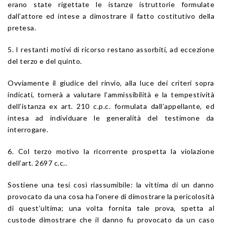
erano state rigettate le istanze istruttorie formulate
dall’attore ed intese a dimostrare il fatto costitutivo della
pretesa.
5. I restanti motivi di ricorso restano assorbiti, ad eccezione
del terzo e del quinto.
Ovviamente il giudice del rinvio, alla luce dei criteri sopra
indicati, tornerà a valutare l’ammissibilità e la tempestività
dell’istanza ex art. 210 c.p.c. formulata dall’appellante, ed
intesa ad individuare le generalità del testimone da
interrogare.
6. Col terzo motivo la ricorrente prospetta la violazione
dell’art. 2697 c.c..
Sostiene una tesi così riassumibile: la vittima di un danno
provocato da una cosa ha l’onere di dimostrare la pericolosità
di quest’ultima; una volta fornita tale prova, spetta al
custode dimostrare che il danno fu provocato da un caso