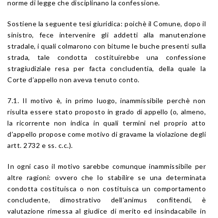
norme di legge che disciplinano la confessione.
Sostiene la seguente tesi giuridica: poichè il Comune, dopo il
sinistro, fece intervenire gli addetti alla manutenzione
stradale, i quali colmarono con bitume le buche presenti sulla
strada, tale condotta costituirebbe una confessione
stragiudiziale resa per facta concludentia, della quale la
Corte d’appello non aveva tenuto conto.
7.1. Il motivo è, in primo luogo, inammissibile perchè non
risulta essere stato proposto in grado di appello (o, almeno,
la ricorrente non indica in quali termini nel proprio atto
d’appello propose come motivo di gravame la violazione degli
artt. 2732 e ss. c.c.).
In ogni caso il motivo sarebbe comunque inammissibile per
altre ragioni: ovvero che lo stabilire se una determinata
condotta costituisca o non costituisca un comportamento
concludente, dimostrativo dell’animus confitendi, è
valutazione rimessa al giudice di merito ed insindacabile in