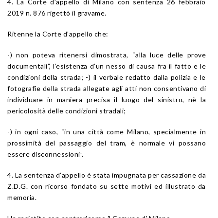
4. La Corte d’appello di Milano con sentenza 26 febbraio
2019 n. 876 rigettò il gravame.
Ritenne la Corte d’appello che:
-) non poteva ritenersi dimostrata, “alla luce delle prove
documentali”, l’esistenza d’un nesso di causa fra il fatto e le
condizioni della strada; -) il verbale redatto dalla polizia e le
fotografie della strada allegate agli atti non consentivano di
individuare in maniera precisa il luogo del sinistro, nè la
pericolosità delle condizioni stradali;
-) in ogni caso, “in una città come Milano, specialmente in
prossimità del passaggio del tram, è normale vi possano
essere disconnessioni”.
4. La sentenza d’appello è stata impugnata per cassazione da
Z.D.G. con ricorso fondato su sette motivi ed illustrato da
memoria.