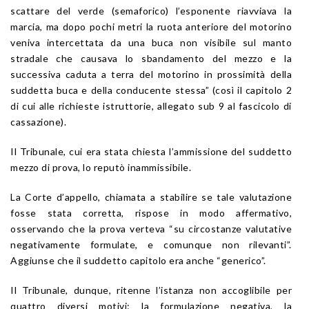
scattare del verde (semaforico) l’esponente riavviava la
marcia, ma dopo pochi metri la ruota anteriore del motorino
veniva intercettata da una buca non visibile sul manto
stradale che causava lo sbandamento del mezzo e la
successiva caduta a terra del motorino in prossimità della
suddetta buca e della conducente stessa” (così il capitolo 2
di cui alle richieste istruttorie, allegato sub 9 al fascicolo di
cassazione).
Il Tribunale, cui era stata chiesta l’ammissione del suddetto
mezzo di prova, lo reputò inammissibile.
La Corte d’appello, chiamata a stabilire se tale valutazione
fosse stata corretta, rispose in modo affermativo,
osservando che la prova verteva “su circostanze valutative
negativamente formulate, e comunque non rilevanti”.
Aggiunse che il suddetto capitolo era anche “generico”.
Il Tribunale, dunque, ritenne l’istanza non accoglibile per
quattro diversi motivi: la formulazione negativa, la