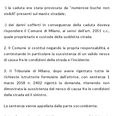
-) la caduta era stata provocata da “numerose buche non
visibili” presenti sul manto stradale;
-) dei danni sofferti in conseguenza della caduta doveva
rispondere il Comune di Milano, ai sensi dell’art. 2051 c.c.,
quale proprietario e custode della suddetta strada.
2. Il Comune si costituì negando la propria responsabilità, e
contestando in particolare la sussistenza di un valido nesso
di causa fra le condizioni della strada e l’incidente.
3. Il Tribunale di Milano, dopo avere rigettato tutte le
richieste istruttorie formulate dall’attrice, con sentenza 1
marzo 2018 n. 2402 rigettò la domanda, ritenendo non
dimostrata la sussistenza del nesso di causa fra le condizioni
della strada ed il sinistro.
La sentenza venne appellata dalla parte soccombente.