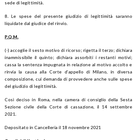
sede di legittimità.
8. Le spese del presente giudizio di legittimità saranno
liquidate dal giudice del rinvio.
P.Q.M.
(-) accoglie il sesto motivo di ricorso; rigetta il terzo; dichiara
inammissibile il quinto; dichiara assorbiti i restanti motivi;
cassa la sentenza impugnata in relazione al motivo accolto e
rinvia la causa alla Corte d’appello di Milano, in diversa
composizione, cui demanda di provvedere anche sulle spese
del giudizio di legittimità.
Così deciso in Roma, nella camera di consiglio della Sesta
Sezione civile della Corte di cassazione, il 14 settembre
2021.
Depositato in Cancelleria il 18 novembre 2021