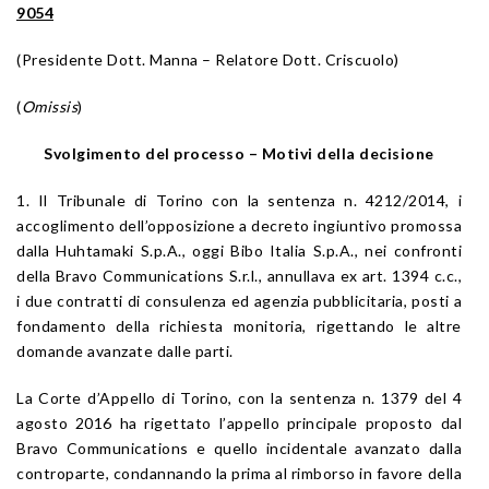
9054
(Presidente Dott. Manna – Relatore Dott. Criscuolo)
(
Omissis
)
Svolgimento del processo –
Motivi della decisione
1. Il Tribunale di Torino con la sentenza n. 4212/2014, i
accoglimento dell’opposizione a decreto ingiuntivo promossa
dalla Huhtamaki S.p.A., oggi Bibo Italia S.p.A., nei confronti
della Bravo Communications S.r.l., annullava ex art. 1394 c.c.,
i due contratti di consulenza ed agenzia pubblicitaria, posti a
fondamento della richiesta monitoria, rigettando le altre
domande avanzate dalle parti.
La Corte d’Appello di Torino, con la sentenza n. 1379 del 4
agosto 2016 ha rigettato l’appello principale proposto dal
Bravo Communications e quello incidentale avanzato dalla
controparte, condannando la prima al rimborso in favore della