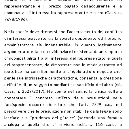
rappresentante e il prezzo pagato dall’acquirente e la
comunanza di interessi fra rappresentante e terzo (Cass. n.
7698/1996).
Nella specie deve ritenersi che l’accertamento del conflitto
di interessi esistente tra la società opponente ed il proprio
amministratore sia incensurabile, in quanto logicamente
argomentato e tale da evidenziare l’esistenza di un rapporto
d’incompatibilità tra gli interessi del rappresentato e quelli
del rappresentante, da dimostrare non in modo astratto od
ipotetico ma con riferimento al singolo atto o negozio che,
per le sue intrinseche caratteristiche, consenta la creazione
dell’utile di un soggetto mediante il sacrificio dell’altro (cfr.
Cass. n. 2529/2017). Nè coglie nel segno la critica volta a
contestare il concreto utilizzo delle presunzioni nella
fattispecie occorre ricordare che l’art. 2729 c.c., nel
prescrivere che le presunzioni non stabilite dalla legge sono
lasciate alla “prudenza del giudice” (secondo una formula
analoga a quella che si rinviene nell’art. 116 c.p.c., a