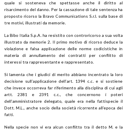
quale si sosteneva che spettasse anche il diritto al
risarcimento del danno. Per la cassazione di tale sentenza ha
proposto ricorso la Bravo Communications S.r.l. sulla base di
tre motivi, illustrati da memorie.
La Bibo Italia S.p.A. ha resistito con controricorso a sua volta
illustrato da memorie 2. Il primo motivo di ricorso deduce la
violazione e falsa applicazione delle norme codicistiche in
materia di annullamento dei contratti per conflitto di
interessi tra rappresentante e rappresentato.
Si lamenta che i giudici di merito abbiano incentrato la loro
decisione sull’applicazione dell’art. 1394 c.c. e si sostiene
che invece occorreva far riferimento alla disciplina di cui agli
artt. 2381 e 2391 c.c., che concernono i poteri
dell’amministratore delegato, quale era nella fattispecie il
Dott. M.L., anche socio della società ricorrente all’epoca dei
fatti.
Nella specie non vi era alcun conflitto tra il detto M. e la