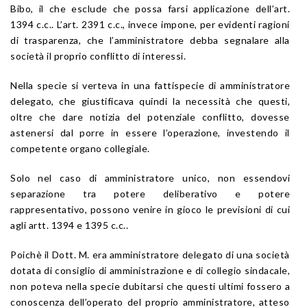
Bibo, il che esclude che possa farsi applicazione dell’art.
1394 c.c.. L’art. 2391 c.c., invece impone, per evidenti ragioni
di trasparenza, che l’amministratore debba segnalare alla
società il proprio conflitto di interessi.
Nella specie si verteva in una fattispecie di amministratore
delegato, che giustificava quindi la necessità che questi,
oltre che dare notizia del potenziale conflitto, dovesse
astenersi dal porre in essere l’operazione, investendo il
competente organo collegiale.
Solo nel caso di amministratore unico, non essendovi
separazione tra potere deliberativo e potere
rappresentativo, possono venire in gioco le previsioni di cui
agli artt. 1394 e 1395 c.c..
Poichè il Dott. M. era amministratore delegato di una società
dotata di consiglio di amministrazione e di collegio sindacale,
non poteva nella specie dubitarsi che questi ultimi fossero a
conoscenza dell’operato del proprio amministratore, atteso