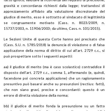
gravità e concordanza richiesti dalla legge; trattandosi di
apprezzamento affidato alla valutazione discrezionale del
giudice di merito, esso è sottratto al sindacato di legittimità
se congruamente motivato (Cass. n. 8023/2009, n.
15737/2003, n. 11906/2003; da ultimo, Cass. n. 101/2015).
Le Sezioni Unite di questa Corte hanno poi precisato che
(Cass. S.U. n. 1785/2018) la denuncia di violazione o di falsa
applicazione della norma di diritto di cui all’art. 2729 c.c., si
può prospettare sotto i seguenti aspetti:
aa) il giudice di merito (ma è caso scolastico) contraddice il
disposto dell’art. 2729 c.c., comma 1, affermando (e, quindi,
facendone poi concreta applicazione) che un ragionamento
presuntivo può basarsi anche su presunzioni (rectius: fatti),
che non siano gravi, precise e concordanti: questo è un
errore di diretta violazione della norma;
bb) il giudice di merito fonda la presunzione su un fatto