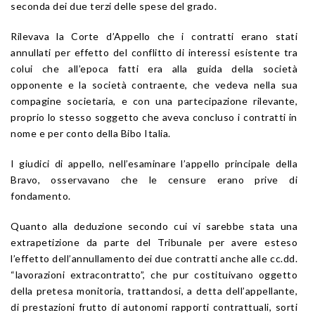
seconda dei due terzi delle spese del grado.
Rilevava la Corte d’Appello che i contratti erano stati
annullati per effetto del conflitto di interessi esistente tra
colui che all’epoca fatti era alla guida della società
opponente e la società contraente, che vedeva nella sua
compagine societaria, e con una partecipazione rilevante,
proprio lo stesso soggetto che aveva concluso i contratti in
nome e per conto della Bibo Italia.
I giudici di appello, nell’esaminare l’appello principale della
Bravo, osservavano che le censure erano prive di
fondamento.
Quanto alla deduzione secondo cui vi sarebbe stata una
extrapetizione da parte del Tribunale per avere esteso
l’effetto dell’annullamento dei due contratti anche alle cc.dd.
“lavorazioni extracontratto”, che pur costituivano oggetto
della pretesa monitoria, trattandosi, a detta dell’appellante,
di prestazioni frutto di autonomi rapporti contrattuali, sorti