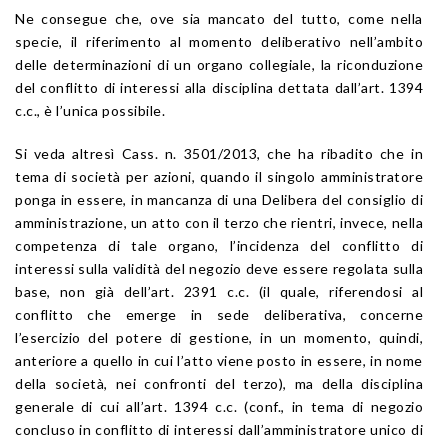
Ne consegue che, ove sia mancato del tutto, come nella
specie, il riferimento al momento deliberativo nell’ambito
delle determinazioni di un organo collegiale, la riconduzione
del conflitto di interessi alla disciplina dettata dall’art. 1394
c.c., è l’unica possibile.
Si veda altresì Cass. n. 3501/2013, che ha ribadito che in
tema di società per azioni, quando il singolo amministratore
ponga in essere, in mancanza di una Delibera del consiglio di
amministrazione, un atto con il terzo che rientri, invece, nella
competenza di tale organo, l’incidenza del conflitto di
interessi sulla validità del negozio deve essere regolata sulla
base, non già dell’art. 2391 c.c. (il quale, riferendosi al
conflitto che emerge in sede deliberativa, concerne
l’esercizio del potere di gestione, in un momento, quindi,
anteriore a quello in cui l’atto viene posto in essere, in nome
della società, nei confronti del terzo), ma della disciplina
generale di cui all’art. 1394 c.c. (conf., in tema di negozio
concluso in conflitto di interessi dall’amministratore unico di