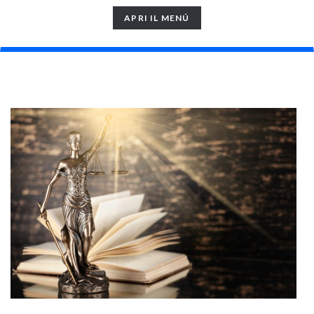
TOGGLE
APRI IL MENÚ
NAVIGATION