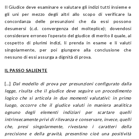
Il Giudice deve esaminare e valutare gli indizi tutti insieme e
gli uni per mezzo degli altri allo scopo di verificare la
concordanza delle presunzioni che da essi possono
desumersi (c.d. convergenza del molteplice); dovendosi
considerare erroneo l’operato del giudice di merito il quale, al
cospetto di plurimi indizi, li prenda in esame e li valuti
singolarmente, per poi giungere alla conclusione che
nessuno di essi assurga a dignità di prova.
IL PASSO SALIENTE
[…]
Dal modello di prova per presunzioni configurato dalla
legge, risulta che il giudice deve seguire un procedimento
logico che si articola in due momenti valutativi: in primo
luogo, occorre che il giudice valuti in maniera analitica
ognuno degli elementi indiziari per scartare quelli
intrinsecamente privi di rilevanza e conservare, invece, quelli
che, presi singolarmente, rivestano i caratteri della
precisione e della gravità, presentino cioè una positività