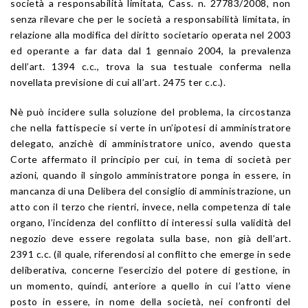
società a responsabilità limitata, Cass. n. 27783/2008, non
senza rilevare che per le società a responsabilità limitata, in
relazione alla modifica del diritto societario operata nel 2003
ed operante a far data dal 1 gennaio 2004, la prevalenza
dell’art. 1394 c.c., trova la sua testuale conferma nella
novellata previsione di cui all’art. 2475 ter c.c.).
Nè può incidere sulla soluzione del problema, la circostanza
che nella fattispecie si verte in un’ipotesi di amministratore
delegato, anzichè di amministratore unico, avendo questa
Corte affermato il principio per cui, in tema di società per
azioni, quando il singolo amministratore ponga in essere, in
mancanza di una Delibera del consiglio di amministrazione, un
atto con il terzo che rientri, invece, nella competenza di tale
organo, l’incidenza del conflitto di interessi sulla validità del
negozio deve essere regolata sulla base, non già dell’art.
2391 c.c. (il quale, riferendosi al conflitto che emerge in sede
deliberativa, concerne l’esercizio del potere di gestione, in
un momento, quindi, anteriore a quello in cui l’atto viene
posto in essere, in nome della società, nei confronti del