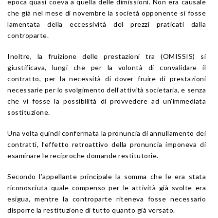
epoca quasi coeva a quella delle dimissioni. Non era causale
che già nel mese di novembre la società opponente si fosse
lamentata della eccessività del prezzi praticati dalla
controparte.
Inoltre, la fruizione delle prestazioni tra (OMISSIS) si
giustificava, lungi che per la volontà di convalidare il
contratto, per la necessità di dover fruire di prestazioni
necessarie per lo svolgimento dell’attività societaria, e senza
che vi fosse la possibilità di provvedere ad un’immediata
sostituzione.
Una volta quindi confermata la pronuncia di annullamento dei
contratti, l’effetto retroattivo della pronuncia imponeva di
esaminare le reciproche domande restitutorie.
Secondo l’appellante principale la somma che le era stata
riconosciuta quale compenso per le attività già svolte era
esigua, mentre la controparte riteneva fosse necessario
disporre la restituzione di tutto quanto già versato.