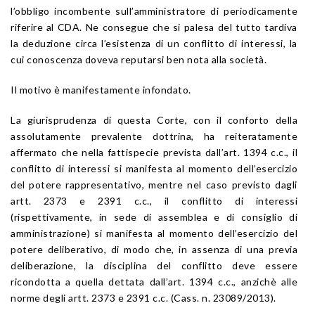
l’obbligo incombente sull’amministratore di periodicamente
riferire al CDA. Ne consegue che si palesa del tutto tardiva
la deduzione circa l’esistenza di un conflitto di interessi, la
cui conoscenza doveva reputarsi ben nota alla società.
Il motivo è manifestamente infondato.
La giurisprudenza di questa Corte, con il conforto della
assolutamente prevalente dottrina, ha reiteratamente
affermato che nella fattispecie prevista dall’art. 1394 c.c., il
conflitto di interessi si manifesta al momento dell’esercizio
del potere rappresentativo, mentre nel caso previsto dagli
artt. 2373 e 2391 c.c., il conflitto di interessi
(rispettivamente, in sede di assemblea e di consiglio di
amministrazione) si manifesta al momento dell’esercizio del
potere deliberativo, di modo che, in assenza di una previa
deliberazione, la disciplina del conflitto deve essere
ricondotta a quella dettata dall’art. 1394 c.c., anzichè alle
norme degli artt. 2373 e 2391 c.c. (Cass. n. 23089/2013).