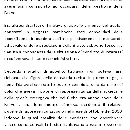
avere già ricominciato ad occuparsi della gestione della
Bravo.
Era altresì disatteso il motivo di appello a mente del quale i
contratti in oggetto sarebbero stati convalidati dalla
committente in maniera tacita, e precisamente continuando
ad avvalersi delle prestazioni della Bravo, sebbene fosse già
venuta a conoscenza della situazione di conflitto di interessi
in cui versava il suo ex amministratore.
Secondo i giudici di appello, tuttavia, non poteva farsi
richiamo alla figura della convalida tacita. In primo luogo, la
convalida avrebbe potuto essere compiuta solo da parte di
colui che aveva il potere di rappresentanza della società, e
nella specie emergeva che colui che era anche socio della
Bravo si era formalmente dimesso, perdendo il relativo
potere di rappresentanza, solo nel mese di ottobre del 2010,
laddove la quasi totalità delle condotte che dovrebbero
valere come convalida tacita risultavano poste in essere in