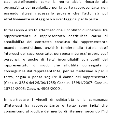
c.c., sottolineando come la norma abbia riguardo alla
potenzialità del pregiudizio per la parte rappresentata, non
essendo altresì necessario provare che l’atto sia poi
effettivamente vantaggioso o svantaggiosi per la parte.
In tal senso è stato affermato che il conflitto di interessi tra
rappresentante e rappresentato costituisce causa di
annullabilità del contratto concluso dal rappresentante
quando quest’ultimo, anzichè tendere alla tutela degli
interessi del rappresentato, persegua interessi propri, suoi
personali, o anche di terzi, inconciliabili con quelli del
rappresentato, di modo che all’utilità conseguita o
conseguibile dal rappresentante, per sè medesimo o per il
terzo, segua o possa seguire il danno del rappresentato
(Cass. n. 3836 del 25/06/1985; Cass. n. 15981/2007; Cass. n.
18792/2005; Cass. n. 4505/2000).
In particolare i vincoli di solidarietà e la comunanza
d’interessi fra rappresentante e terzo sono indizi che
consentono al giudice del merito di ritenere, secondo l'”id