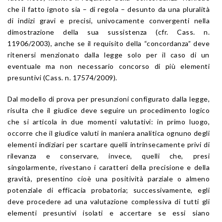
che il fatto ignoto sia – di regola – desunto da una pluralità
di indizi gravi e precisi, univocamente convergenti nella
dimostrazione della sua sussistenza (cfr. Cass. n.
11906/2003), anche se il requisito della “concordanza” deve
ritenersi menzionato dalla legge solo per il caso di un
eventuale ma non necessario concorso di più elementi
presuntivi (Cass. n. 17574/2009).
Dal modello di prova per presunzioni configurato dalla legge,
risulta che il giudice deve seguire un procedimento logico
che si articola in due momenti valutativi: in primo luogo,
occorre che il giudice valuti in maniera analitica ognuno degli
elementi indiziari per scartare quelli intrinsecamente privi di
rilevanza e conservare, invece, quelli che, presi
singolarmente, rivestano i caratteri della precisione e della
gravità, presentino cioè una positività parziale o almeno
potenziale di efficacia probatoria; successivamente, egli
deve procedere ad una valutazione complessiva di tutti gli
elementi presuntivi isolati e accertare se essi siano