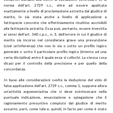
norma dell’art. 2729 c.c., oltre ad essere applicata
esattamente a livello di proclamazione astratta dal giudice di
merito, lo sia stata anche a livello di applicazione a
fattispecie concrete che effettivamente risultino ascrivibili
alla fattispecie astratta. Essa può, pertanto, essere investita
ai sensi dell’art. 360 c.p.c., n. 3, dell’errore in cui il giudice di
merito sia incorso nel considerare grave una presunzione
(cioè un’inferenza) che non lo sia o sotto un profilo logico
generale o sotto il particolare profilo logico (interno ad una
certa disciplina) entro il quale essa si collochi. La stessa cosa
dicasi per il controllo della precisione e per quello della
concordanza.
In base alle considerazioni svolte la deduzione del vizio di
falsa applicazione dell’art. 2729 c.c., comma 1, suppone allora
un’attività argomentativa che si deve estrinsecare nella
puntuale indicazione, enunciazione e spiegazione che il
ragionamento presuntivo compiuto dal giudice di merito
assunto, però, come tale e, quindi, in facto per come è stato