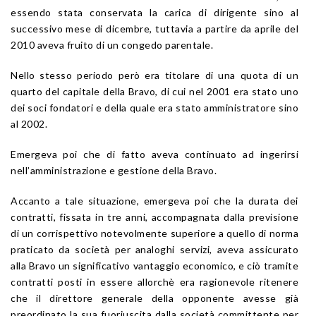
essendo stata conservata la carica di dirigente sino al
successivo mese di dicembre, tuttavia a partire da aprile del
2010 aveva fruito di un congedo parentale.
Nello stesso periodo però era titolare di una quota di un
quarto del capitale della Bravo, di cui nel 2001 era stato uno
dei soci fondatori e della quale era stato amministratore sino
al 2002.
Emergeva poi che di fatto aveva continuato ad ingerirsi
nell’amministrazione e gestione della Bravo.
Accanto a tale situazione, emergeva poi che la durata dei
contratti, fissata in tre anni, accompagnata dalla previsione
di un corrispettivo notevolmente superiore a quello di norma
praticato da società per analoghi servizi, aveva assicurato
alla Bravo un significativo vantaggio economico, e ciò tramite
contratti posti in essere allorchè era ragionevole ritenere
che il direttore generale della opponente avesse già
preordinato la sua fuoriuscita dalla società committente per