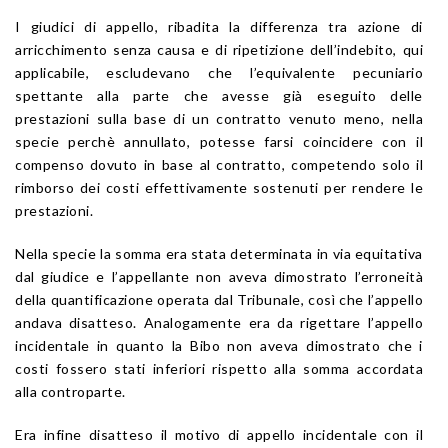
I giudici di appello, ribadita la differenza tra azione di
arricchimento senza causa e di ripetizione dell’indebito, qui
applicabile, escludevano che l’equivalente pecuniario
spettante alla parte che avesse già eseguito delle
prestazioni sulla base di un contratto venuto meno, nella
specie perchè annullato, potesse farsi coincidere con il
compenso dovuto in base al contratto, competendo solo il
rimborso dei costi effettivamente sostenuti per rendere le
prestazioni.
Nella specie la somma era stata determinata in via equitativa
dal giudice e l’appellante non aveva dimostrato l’erroneità
della quantificazione operata dal Tribunale, così che l’appello
andava disatteso. Analogamente era da rigettare l’appello
incidentale in quanto la Bibo non aveva dimostrato che i
costi fossero stati inferiori rispetto alla somma accordata
alla controparte.
Era infine disatteso il motivo di appello incidentale con il