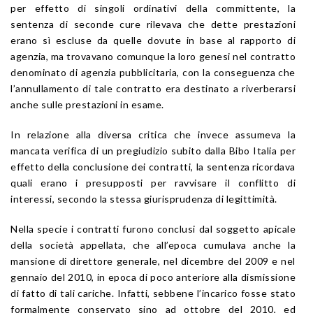
per effetto di singoli ordinativi della committente, la
sentenza di seconde cure rilevava che dette prestazioni
erano sì escluse da quelle dovute in base al rapporto di
agenzia, ma trovavano comunque la loro genesi nel contratto
denominato di agenzia pubblicitaria, con la conseguenza che
l’annullamento di tale contratto era destinato a riverberarsi
anche sulle prestazioni in esame.
In relazione alla diversa critica che invece assumeva la
mancata verifica di un pregiudizio subito dalla Bibo Italia per
effetto della conclusione dei contratti, la sentenza ricordava
quali erano i presupposti per ravvisare il conflitto di
interessi, secondo la stessa giurisprudenza di legittimità.
Nella specie i contratti furono conclusi dal soggetto apicale
della società appellata, che all’epoca cumulava anche la
mansione di direttore generale, nel dicembre del 2009 e nel
gennaio del 2010, in epoca di poco anteriore alla dismissione
di fatto di tali cariche. Infatti, sebbene l’incarico fosse stato
formalmente conservato sino ad ottobre del 2010, ed