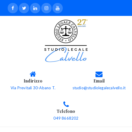
Indirizzo
Email
Via Previtali 30-Abano T.
studio@studiolegalecalvello.it
Telefono
049 8668202