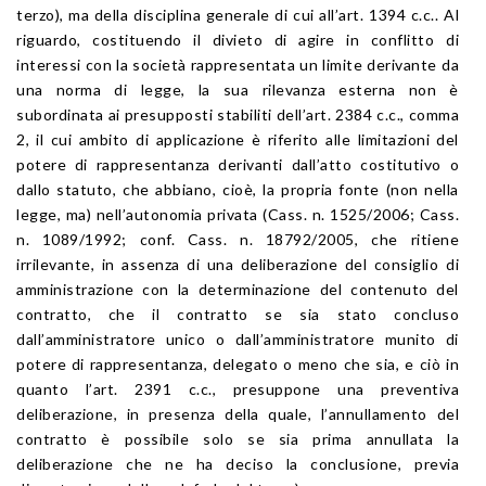
terzo), ma della disciplina generale di cui all’art. 1394 c.c.. Al
riguardo, costituendo il divieto di agire in conflitto di
interessi con la società rappresentata un limite derivante da
una norma di legge, la sua rilevanza esterna non è
subordinata ai presupposti stabiliti dell’art. 2384 c.c., comma
2, il cui ambito di applicazione è riferito alle limitazioni del
potere di rappresentanza derivanti dall’atto costitutivo o
dallo statuto, che abbiano, cioè, la propria fonte (non nella
legge, ma) nell’autonomia privata (Cass. n. 1525/2006; Cass.
n. 1089/1992; conf. Cass. n. 18792/2005, che ritiene
irrilevante, in assenza di una deliberazione del consiglio di
amministrazione con la determinazione del contenuto del
contratto, che il contratto se sia stato concluso
dall’amministratore unico o dall’amministratore munito di
potere di rappresentanza, delegato o meno che sia, e ciò in
quanto l’art. 2391 c.c., presuppone una preventiva
deliberazione, in presenza della quale, l’annullamento del
contratto è possibile solo se sia prima annullata la
deliberazione che ne ha deciso la conclusione, previa