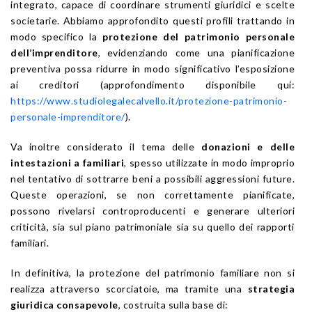
integrato, capace di coordinare strumenti giuridici e scelte
societarie. Abbiamo approfondito questi profili trattando in
modo specifico la
protezione del patrimonio personale
dell’imprenditore
, evidenziando come una pianificazione
preventiva possa ridurre in modo significativo l’esposizione
ai creditori (approfondimento disponibile qui:
https://www.studiolegalecalvello.it/protezione-patrimonio-
personale-imprenditore/
).
Va inoltre considerato il tema delle
donazioni e delle
intestazioni a familiari
, spesso utilizzate in modo improprio
nel tentativo di sottrarre beni a possibili aggressioni future.
Queste operazioni, se non correttamente pianificate,
possono rivelarsi controproducenti e generare ulteriori
criticità, sia sul piano patrimoniale sia su quello dei rapporti
familiari.
In definitiva, la protezione del patrimonio familiare non si
realizza attraverso scorciatoie, ma tramite una
strategia
giuridica consapevole
, costruita sulla base di: