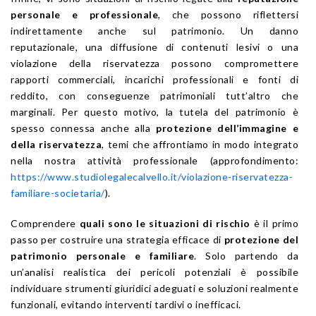
personale e professionale
, che possono riflettersi
indirettamente anche sul patrimonio. Un danno
reputazionale, una diffusione di contenuti lesivi o una
violazione della riservatezza possono compromettere
rapporti commerciali, incarichi professionali e fonti di
reddito, con conseguenze patrimoniali tutt’altro che
marginali. Per questo motivo, la tutela del patrimonio è
spesso connessa anche alla
protezione dell’immagine e
della riservatezza
, temi che affrontiamo in modo integrato
nella nostra attività professionale (approfondimento:
https://www.studiolegalecalvello.it/violazione-riservatezza-
familiare-societaria/
).
Comprendere
quali sono le situazioni di rischio
è il primo
passo per costruire una strategia efficace di
protezione del
patrimonio personale e familiare
. Solo partendo da
un’analisi realistica dei pericoli potenziali è possibile
individuare strumenti giuridici adeguati e soluzioni realmente
funzionali, evitando interventi tardivi o inefficaci.