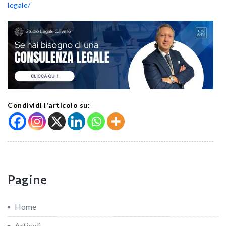
legale/
Condividi l'articolo su:
Pagine
Home
Articoli