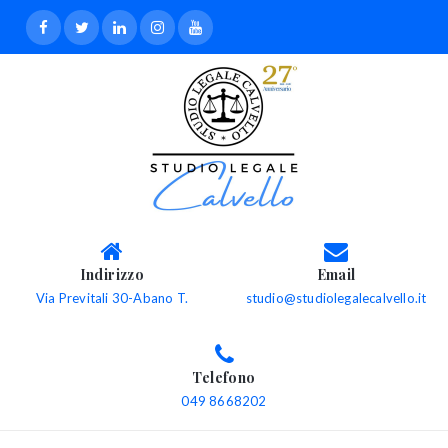
Indirizzo
Email
Via Previtali 30-Abano T.
studio@studiolegalecalvello.it
Telefono
049 8668202