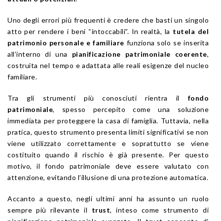
Uno degli errori più frequenti è credere che basti un singolo
atto per rendere i beni “intoccabili”. In realtà, la
tutela del
patrimonio personale e familiare
funziona solo se inserita
all’interno di una
pianificazione patrimoniale coerente
,
costruita nel tempo e adattata alle reali esigenze del nucleo
familiare.
Tra gli strumenti più conosciuti rientra il
fondo
patrimoniale
, spesso percepito come una soluzione
immediata per proteggere la casa di famiglia. Tuttavia, nella
pratica, questo strumento presenta limiti significativi se non
viene utilizzato correttamente e soprattutto se viene
costituito quando il rischio è già presente. Per questo
motivo, il fondo patrimoniale deve essere valutato con
attenzione, evitando l’illusione di una protezione automatica.
Accanto a questo, negli ultimi anni ha assunto un ruolo
sempre più rilevante il
trust
, inteso come strumento di