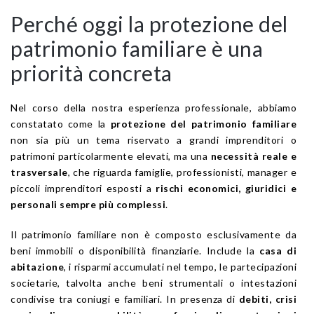
Perché oggi la protezione del
patrimonio familiare è una
priorità concreta
Nel corso della nostra esperienza professionale, abbiamo
constatato come la
protezione del patrimonio familiare
non sia più un tema riservato a grandi imprenditori o
patrimoni particolarmente elevati, ma una
necessità reale e
trasversale
, che riguarda famiglie, professionisti, manager e
piccoli imprenditori esposti a
rischi economici, giuridici e
personali sempre più complessi
.
Il patrimonio familiare non è composto esclusivamente da
beni immobili o disponibilità finanziarie. Include la
casa di
abitazione
, i risparmi accumulati nel tempo, le partecipazioni
societarie, talvolta anche beni strumentali o intestazioni
condivise tra coniugi e familiari. In presenza di
debiti, crisi