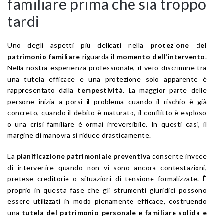
familiare prima che sia troppo
tardi
Uno degli aspetti più delicati nella
protezione del
patrimonio familiare
riguarda il
momento dell’intervento
.
Nella nostra esperienza professionale, il vero discrimine tra
una tutela efficace e una protezione solo apparente è
rappresentato dalla
tempestività
. La maggior parte delle
persone inizia a porsi il problema quando il rischio è già
concreto, quando il debito è maturato, il conflitto è esploso
o una crisi familiare è ormai irreversibile. In questi casi, il
margine di manovra si riduce drasticamente.
La
pianificazione patrimoniale preventiva
consente invece
di intervenire quando non vi sono ancora contestazioni,
pretese creditorie o situazioni di tensione formalizzate. È
proprio in questa fase che gli strumenti giuridici possono
essere utilizzati in modo pienamente efficace, costruendo
una
tutela del patrimonio personale e familiare solida e