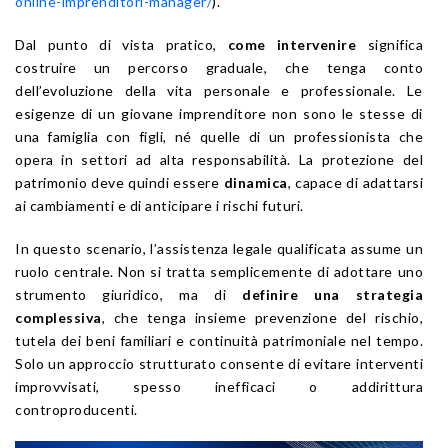
online-imprenditori-manager/
).
Dal punto di vista pratico,
come intervenire
significa
costruire un percorso graduale, che tenga conto
dell’evoluzione della vita personale e professionale. Le
esigenze di un giovane imprenditore non sono le stesse di
una famiglia con figli, né quelle di un professionista che
opera in settori ad alta responsabilità. La protezione del
patrimonio deve quindi essere
dinamica
, capace di adattarsi
ai cambiamenti e di anticipare i rischi futuri.
In questo scenario, l’assistenza legale qualificata assume un
ruolo centrale. Non si tratta semplicemente di adottare uno
strumento giuridico, ma di
definire una strategia
complessiva
, che tenga insieme prevenzione del rischio,
tutela dei beni familiari e continuità patrimoniale nel tempo.
Solo un approccio strutturato consente di evitare interventi
improvvisati, spesso inefficaci o addirittura
controproducenti.