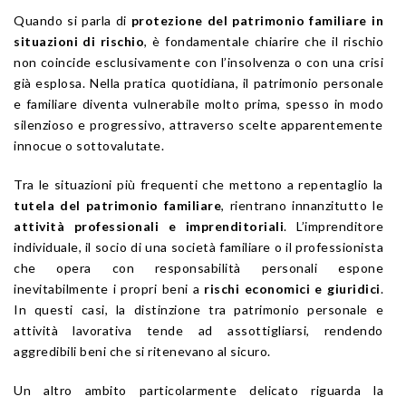
Quando si parla di
protezione del patrimonio familiare in
situazioni di rischio
, è fondamentale chiarire che il rischio
non coincide esclusivamente con l’insolvenza o con una crisi
già esplosa. Nella pratica quotidiana, il patrimonio personale
e familiare diventa vulnerabile molto prima, spesso in modo
silenzioso e progressivo, attraverso scelte apparentemente
innocue o sottovalutate.
Tra le situazioni più frequenti che mettono a repentaglio la
tutela del patrimonio familiare
, rientrano innanzitutto le
attività professionali e imprenditoriali
. L’imprenditore
individuale, il socio di una società familiare o il professionista
che opera con responsabilità personali espone
inevitabilmente i propri beni a
rischi economici e giuridici
.
In questi casi, la distinzione tra patrimonio personale e
attività lavorativa tende ad assottigliarsi, rendendo
aggredibili beni che si ritenevano al sicuro.
Un altro ambito particolarmente delicato riguarda la