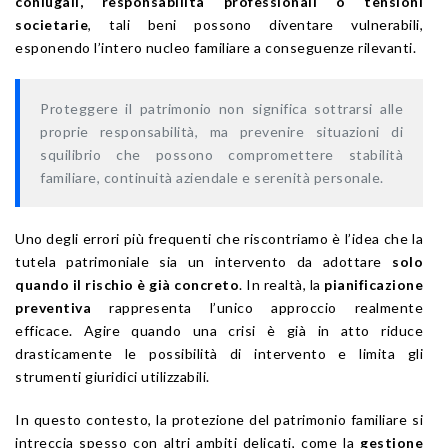
coniugali, responsabilità professionali o tensioni
societarie
, tali beni possono diventare vulnerabili,
esponendo l’intero nucleo familiare a conseguenze rilevanti.
Proteggere il patrimonio non significa sottrarsi alle
proprie responsabilità, ma prevenire situazioni di
squilibrio che possono compromettere stabilità
familiare, continuità aziendale e serenità personale.
Uno degli errori più frequenti che riscontriamo è l’idea che la
tutela patrimoniale sia un intervento da adottare
solo
quando il rischio è già concreto
. In realtà, la
pianificazione
preventiva
rappresenta l’unico approccio realmente
efficace. Agire quando una crisi è già in atto riduce
drasticamente le possibilità di intervento e limita gli
strumenti giuridici utilizzabili.
In questo contesto, la protezione del patrimonio familiare si
intreccia spesso con altri ambiti delicati, come la
gestione