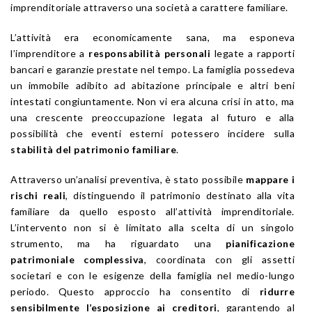
imprenditoriale attraverso una società a carattere familiare.
L’attività era economicamente sana, ma esponeva
l’imprenditore a
responsabilità personali
legate a rapporti
bancari e garanzie prestate nel tempo. La famiglia possedeva
un immobile adibito ad abitazione principale e altri beni
intestati congiuntamente. Non vi era alcuna crisi in atto, ma
una crescente preoccupazione legata al futuro e alla
possibilità che eventi esterni potessero incidere sulla
stabilità del patrimonio familiare
.
Attraverso un’analisi preventiva, è stato possibile
mappare i
rischi reali
, distinguendo il patrimonio destinato alla vita
familiare da quello esposto all’attività imprenditoriale.
L’intervento non si è limitato alla scelta di un singolo
strumento, ma ha riguardato una
pianificazione
patrimoniale complessiva
, coordinata con gli assetti
societari e con le esigenze della famiglia nel medio-lungo
periodo. Questo approccio ha consentito di
ridurre
sensibilmente l’esposizione ai creditori
, garantendo al