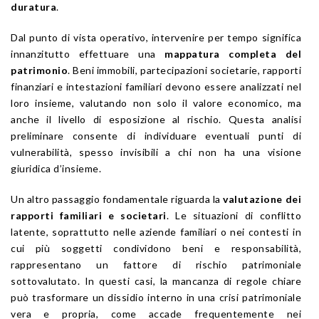
duratura
.
Dal punto di vista operativo, intervenire per tempo significa
innanzitutto effettuare una
mappatura completa del
patrimonio
. Beni immobili, partecipazioni societarie, rapporti
finanziari e intestazioni familiari devono essere analizzati nel
loro insieme, valutando non solo il valore economico, ma
anche il livello di esposizione al rischio. Questa analisi
preliminare consente di individuare eventuali punti di
vulnerabilità, spesso invisibili a chi non ha una visione
giuridica d’insieme.
Un altro passaggio fondamentale riguarda la
valutazione dei
rapporti familiari e societari
. Le situazioni di conflitto
latente, soprattutto nelle aziende familiari o nei contesti in
cui più soggetti condividono beni e responsabilità,
rappresentano un fattore di rischio patrimoniale
sottovalutato. In questi casi, la mancanza di regole chiare
può trasformare un dissidio interno in una crisi patrimoniale
vera e propria, come accade frequentemente nei