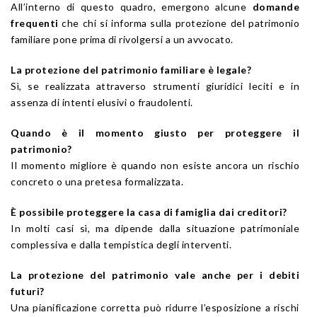
All’interno di questo quadro, emergono alcune
domande
frequenti
che chi si informa sulla protezione del patrimonio
familiare pone prima di rivolgersi a un avvocato.
La protezione del patrimonio familiare è legale?
Sì, se realizzata attraverso strumenti giuridici leciti e in
assenza di intenti elusivi o fraudolenti.
Quando è il momento giusto per proteggere il
patrimonio?
Il momento migliore è quando non esiste ancora un rischio
concreto o una pretesa formalizzata.
È possibile proteggere la casa di famiglia dai creditori?
In molti casi sì, ma dipende dalla situazione patrimoniale
complessiva e dalla tempistica degli interventi.
La protezione del patrimonio vale anche per i debiti
futuri?
Una pianificazione corretta può ridurre l’esposizione a rischi