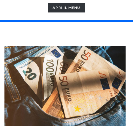
TOGGLE
APRI IL MENÚ
NAVIGATION