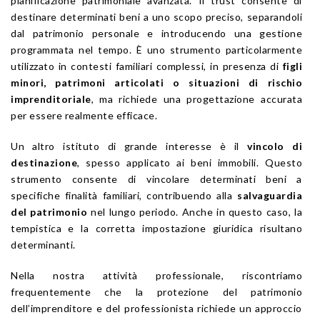
pianificazione patrimoniale avanzata. Il trust consente di
destinare determinati beni a uno scopo preciso, separandoli
dal patrimonio personale e introducendo una gestione
programmata nel tempo. È uno strumento particolarmente
utilizzato in contesti familiari complessi, in presenza di
figli
minori, patrimoni articolati o situazioni di rischio
imprenditoriale
, ma richiede una progettazione accurata
per essere realmente efficace.
Un altro istituto di grande interesse è il
vincolo di
destinazione
, spesso applicato ai beni immobili. Questo
strumento consente di vincolare determinati beni a
specifiche finalità familiari, contribuendo alla
salvaguardia
del patrimonio
nel lungo periodo. Anche in questo caso, la
tempistica e la corretta impostazione giuridica risultano
determinanti.
Nella nostra attività professionale, riscontriamo
frequentemente che la protezione del patrimonio
dell’imprenditore e del professionista richiede un approccio