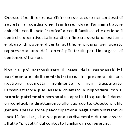
Questo tipo di responsabilità emerge spesso nei contesti di
società a conduzione familiare
, dove l’amministratore
coincide con il socio “storico” o con il familiare che detiene il
controllo operativo. La linea di confine tra gestione legittima
e abuso di potere diventa sottile, e proprio per questo
rappresenta uno dei terreni più fertili per l’insorgere di
contenziosi tra soci.
Non va poi sottovalutato il tema della
responsabilità
patrimoniale dell’amministratore
. In presenza di una
gestione scorretta, negligente o non trasparente,
l’amministratore può essere chiamato a rispondere
con il
proprio patrimonio personale
, soprattutto quando il danno
è riconducibile direttamente alle sue scelte. Questo profilo
genera spesso forte preoccupazione negli amministratori di
società familiari, che scoprono tardivamente di non essere
affatto “protetti” dal contesto familiare in cui operano.