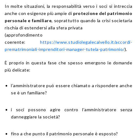
In molte situazioni, la responsabilità verso i soci si intreccia
anche con esigenze più ampie di
protezione del patrimonio
personale e familiare
, soprattutto quando la crisi societaria
rischia di estendersi alla sfera privata
(approfondimento
coerente:
https://www.studiolegalecalvello.it/accordi-
prematrimoniali-imprenditori-manager-tutela-patrimonio/
).
È proprio in questa fase che spesso emergono le domande
più delicate:
l’amministratore può essere chiamato a rispondere anche
se è un familiare?
i soci possono agire contro l’amministratore senza
danneggiare la società?
fino a che punto il patrimonio personale è esposto?