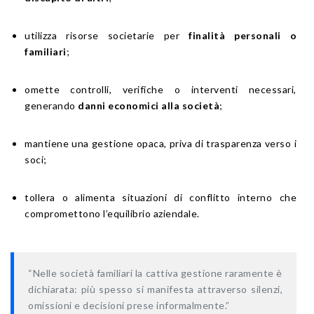
utilizza risorse societarie per
finalità personali o
familiari
;
omette controlli, verifiche o interventi necessari,
generando
danni economici alla società
;
mantiene una gestione opaca, priva di trasparenza verso i
soci;
tollera o alimenta situazioni di conflitto interno che
compromettono l’equilibrio aziendale.
“Nelle società familiari la cattiva gestione raramente è
dichiarata: più spesso si manifesta attraverso silenzi,
omissioni e decisioni prese informalmente.”