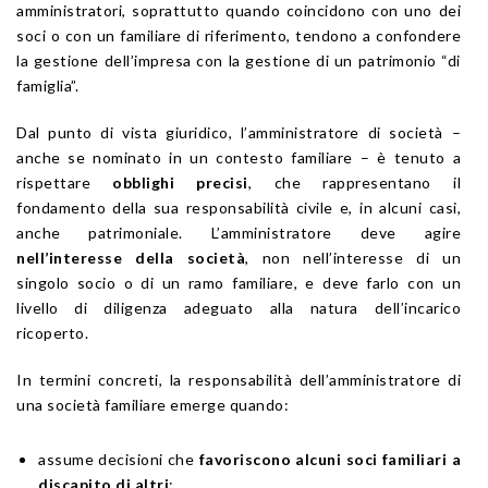
amministratori, soprattutto quando coincidono con uno dei
soci o con un familiare di riferimento, tendono a confondere
la gestione dell’impresa con la gestione di un patrimonio “di
famiglia”.
Dal punto di vista giuridico, l’amministratore di società –
anche se nominato in un contesto familiare – è tenuto a
rispettare
obblighi precisi
, che rappresentano il
fondamento della sua responsabilità civile e, in alcuni casi,
anche patrimoniale. L’amministratore deve agire
nell’interesse della società
, non nell’interesse di un
singolo socio o di un ramo familiare, e deve farlo con un
livello di diligenza adeguato alla natura dell’incarico
ricoperto.
In termini concreti, la responsabilità dell’amministratore di
una società familiare emerge quando:
assume decisioni che
favoriscono alcuni soci familiari a
discapito di altri
;