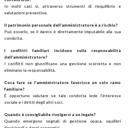
In molti casi sì, attraverso strumenti di riequilibrio e
valutazioni preventive.
Il patrimonio personale dell’amministratore è a rischio?
Può esserlo, se il danno è direttamente imputabile alla sua
condotta.
I conflitti familiari incidono sulla responsabilità
dell’amministratore?
I conflitti non giustificano una gestione scorretta e non
eliminano la responsabilità.
Cosa fare se l’amministratore favorisce un solo ramo
familiare?
È opportuno valutare se tale condotta lede l’interesse
sociale e i diritti degli altri soci.
Quando è consigliabile rivolgersi a un legale?
Quando emergono segnali di gestione opaca, squilibri
decisionali o danni economici.