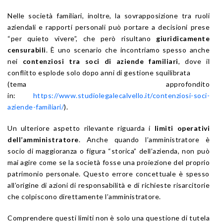
Nelle società familiari, inoltre, la sovrapposizione tra ruoli
aziendali e rapporti personali può portare a decisioni prese
“per quieto vivere”, che però risultano
giuridicamente
censurabili
. È uno scenario che incontriamo spesso anche
nei
contenziosi tra soci di aziende familiari
, dove il
conflitto esplode solo dopo anni di gestione squilibrata
(tema approfondito
in:
https://www.studiolegalecalvello.it/contenziosi-soci-
aziende-familiari/
).
Un ulteriore aspetto rilevante riguarda i
limiti operativi
dell’amministratore
. Anche quando l’amministratore è
socio di maggioranza o figura “storica” dell’azienda, non può
mai agire come se la società fosse una proiezione del proprio
patrimonio personale. Questo errore concettuale è spesso
all’origine di azioni di responsabilità e di richieste risarcitorie
che colpiscono direttamente l’amministratore.
Comprendere questi limiti non è solo una questione di tutela