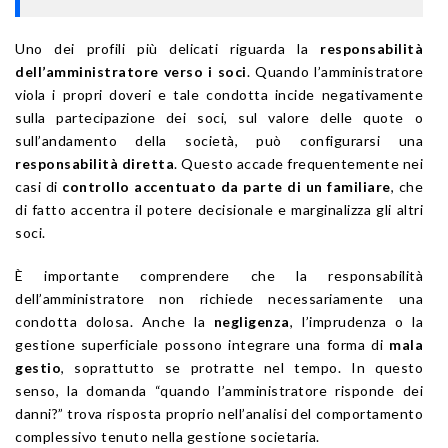
Uno dei profili più delicati riguarda la
responsabilità
dell’amministratore verso i soci
. Quando l’amministratore
viola i propri doveri e tale condotta incide negativamente
sulla partecipazione dei soci, sul valore delle quote o
sull’andamento della società, può configurarsi una
responsabilità diretta
. Questo accade frequentemente nei
casi di
controllo accentuato da parte di un familiare
, che
di fatto accentra il potere decisionale e marginalizza gli altri
soci.
È importante comprendere che la responsabilità
dell’amministratore non richiede necessariamente una
condotta dolosa. Anche la
negligenza
, l’imprudenza o la
gestione superficiale possono integrare una forma di
mala
gestio
, soprattutto se protratte nel tempo. In questo
senso, la domanda “quando l’amministratore risponde dei
danni?” trova risposta proprio nell’analisi del comportamento
complessivo tenuto nella gestione societaria.