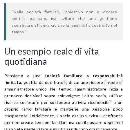
“Nelle società familiari, l’obiettivo non è vincere
contro qualcuno, ma evitare che una gestione
scorretta distrugga ciò che la famiglia ha costruito nel
tempo.”
Un esempio reale di vita
quotidiana
Pensiamo a una
società familiare a responsabilità
limitata
, gestita da due fratelli, di cui uno ricopre il ruolo di
amministratore unico. Nel tempo, l’amministratore inizia a
prendere decisioni senza coinvolgere l’altro socio, utilizza
risorse societarie per sostenere attività riconducibili a un
proprio ramo familiare e mantiene una gestione poco
trasparente. Inizialmente, il socio escluso evita il confronto
per non creare tensioni familiari, ma con il passare degli anni
la società perde valore e gli utili si riducono drasticamente.