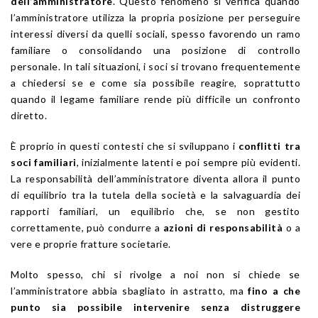
dell’amministratore
. Questo fenomeno si verifica quando
l’amministratore utilizza la propria posizione per perseguire
interessi diversi da quelli sociali, spesso favorendo un ramo
familiare o consolidando una posizione di controllo
personale. In tali situazioni, i soci si trovano frequentemente
a chiedersi se e come sia possibile reagire, soprattutto
quando il legame familiare rende più difficile un confronto
diretto.
È proprio in questi contesti che si sviluppano i
conflitti tra
soci familiari
, inizialmente latenti e poi sempre più evidenti.
La responsabilità dell’amministratore diventa allora il punto
di equilibrio tra la tutela della società e la salvaguardia dei
rapporti familiari, un equilibrio che, se non gestito
correttamente, può condurre a
azioni di responsabilità
o a
vere e proprie fratture societarie.
Molto spesso, chi si rivolge a noi non si chiede se
l’amministratore abbia sbagliato in astratto, ma
fino a che
punto sia possibile intervenire senza distruggere