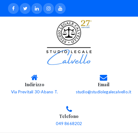
Indirizzo
Email
Via Previtali 30-Abano T.
studio@studiolegalecalvello.it
Telefono
049 8668202