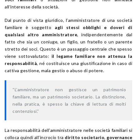
all’interesse della società.
Dal punto di vista giuridico, l’amministratore di una società
familiare è soggetto
agli stessi obblighi e doveri di
qualsiasi altro amministratore
, indipendentemente dal
fatto che sia un coniuge, un figlio, un fratello o un parente
stretto dei soci. Questo è un passaggio centrale che spesso
viene sottovalutato:
il legame familiare non attenua la
responsabilità
, né costituisce una giustificazione in caso di
cattiva gestione, mala gestio o abuso di potere.
“L’amministratore non gestisce un patrimonio
familiare, ma un patrimonio societario. La distinzione,
nella pratica, è spesso la chiave di lettura di molti
contenziosi.”
La responsabilità dell’amministratore nelle società familiari si
colloca quindi all’incrocio tra
diritto societario
,
governance