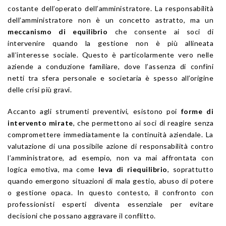
costante dell’operato dell’amministratore. La responsabilità
dell’amministratore non è un concetto astratto, ma un
meccanismo di equilibrio
che consente ai soci di
intervenire quando la gestione non è più allineata
all’interesse sociale. Questo è particolarmente vero nelle
aziende a conduzione familiare, dove l’assenza di confini
netti tra sfera personale e societaria è spesso all’origine
delle crisi più gravi.
Accanto agli strumenti preventivi, esistono poi
forme di
intervento mirate
, che permettono ai soci di reagire senza
compromettere immediatamente la continuità aziendale. La
valutazione di una possibile azione di responsabilità contro
l’amministratore, ad esempio, non va mai affrontata con
logica emotiva, ma come
leva di riequilibrio
, soprattutto
quando emergono situazioni di mala gestio, abuso di potere
o gestione opaca. In questo contesto, il confronto con
professionisti esperti diventa essenziale per evitare
decisioni che possano aggravare il conflitto.