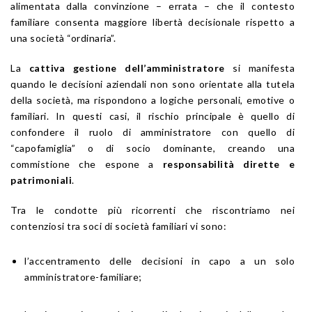
alimentata dalla convinzione – errata – che il contesto
familiare consenta maggiore libertà decisionale rispetto a
una società “ordinaria”.
La
cattiva gestione dell’amministratore
si manifesta
quando le decisioni aziendali non sono orientate alla tutela
della società, ma rispondono a logiche personali, emotive o
familiari. In questi casi, il rischio principale è quello di
confondere il ruolo di amministratore con quello di
“capofamiglia” o di socio dominante, creando una
commistione che espone a
responsabilità dirette e
patrimoniali
.
Tra le condotte più ricorrenti che riscontriamo nei
contenziosi tra soci di società familiari vi sono:
l’accentramento delle decisioni in capo a un solo
amministratore-familiare;