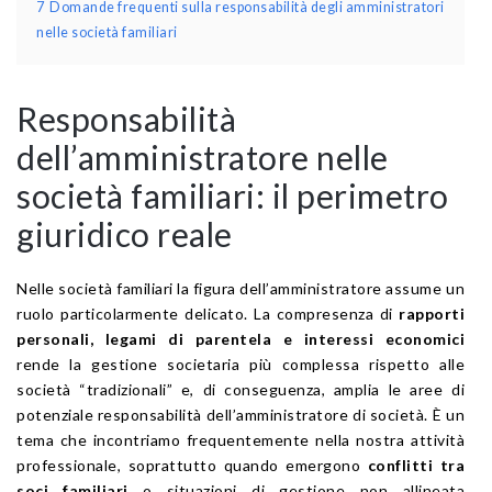
7
Domande frequenti sulla responsabilità degli amministratori
nelle società familiari
Responsabilità
dell’amministratore nelle
società familiari: il perimetro
giuridico reale
Nelle società familiari la figura dell’amministratore assume un
ruolo particolarmente delicato. La compresenza di
rapporti
personali, legami di parentela e interessi economici
rende la gestione societaria più complessa rispetto alle
società “tradizionali” e, di conseguenza, amplia le aree di
potenziale responsabilità dell’amministratore di società. È un
tema che incontriamo frequentemente nella nostra attività
professionale, soprattutto quando emergono
conflitti tra
soci familiari
o situazioni di gestione non allineata