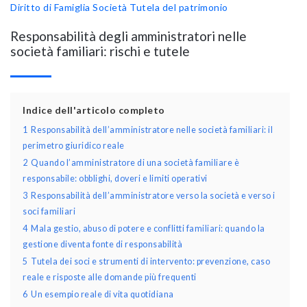
Diritto di Famiglia
Società
Tutela del patrimonio
Responsabilità degli amministratori nelle
società familiari: rischi e tutele
Indice dell'articolo completo
1
Responsabilità dell’amministratore nelle società familiari: il
perimetro giuridico reale
2
Quando l’amministratore di una società familiare è
responsabile: obblighi, doveri e limiti operativi
3
Responsabilità dell’amministratore verso la società e verso i
soci familiari
4
Mala gestio, abuso di potere e conflitti familiari: quando la
gestione diventa fonte di responsabilità
5
Tutela dei soci e strumenti di intervento: prevenzione, caso
reale e risposte alle domande più frequenti
6
Un esempio reale di vita quotidiana