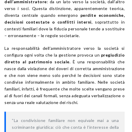
dell’amministratore
: da un lato verso la società, dall’altro
verso i soci. Questa distinzione, apparentemente teorica,
diventa centrale quando emergono
perdite economiche,
decisioni contestate o conflitti interni
, soprattutto in
contesti familiari dove la fiducia personale tende a sostituire
– erroneamente – le regole societarie.
La responsabilità dell’amministratore verso la società si
configura ogni volta che la gestione provoca un
pregiudizio
diretto al patrimonio sociale
. È una responsabilità che
nasce dalla violazione dei doveri di corretta amministrazione
e che non viene meno solo perché le decisioni sono state
condivise informalmente in ambito familiare. Nelle società
familiari, infatti, è frequente che molte scelte vengano prese
al di fuori dei canali formali, senza adeguata verbalizzazione o
senza una reale valutazione dei rischi.
“La condivisione familiare non equivale mai a una
scriminante giuridica: ciò che conta è l’interesse della