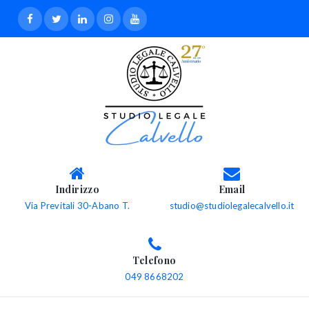
Indirizzo
Email
Via Previtali 30-Abano T.
studio@studiolegalecalvello.it
Telefono
049 8668202