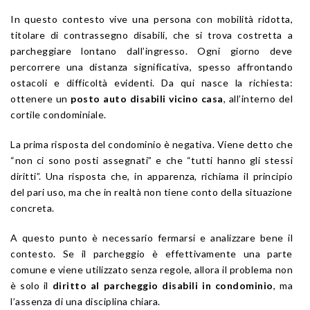
In questo contesto vive una persona con mobilità ridotta,
titolare di contrassegno disabili, che si trova costretta a
parcheggiare lontano dall’ingresso. Ogni giorno deve
percorrere una distanza significativa, spesso affrontando
ostacoli e difficoltà evidenti. Da qui nasce la richiesta:
ottenere un
posto auto disabili vicino casa
, all’interno del
cortile condominiale.
La prima risposta del condominio è negativa. Viene detto che
“non ci sono posti assegnati” e che “tutti hanno gli stessi
diritti”. Una risposta che, in apparenza, richiama il principio
del pari uso, ma che in realtà non tiene conto della situazione
concreta.
A questo punto è necessario fermarsi e analizzare bene il
contesto. Se il parcheggio è effettivamente una parte
comune e viene utilizzato senza regole, allora il problema non
è solo il
diritto al parcheggio disabili in condominio
, ma
l’assenza di una disciplina chiara.