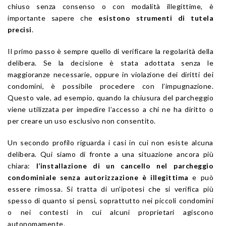
chiuso senza consenso o con modalità illegittime, è
importante sapere che
esistono strumenti di tutela
precisi
.
Il primo passo è sempre quello di verificare la regolarità della
delibera. Se la decisione è stata adottata senza le
maggioranze necessarie, oppure in violazione dei diritti dei
condomini, è possibile procedere con l’impugnazione.
Questo vale, ad esempio, quando la chiusura del parcheggio
viene utilizzata per impedire l’accesso a chi ne ha diritto o
per creare un uso esclusivo non consentito.
Un secondo profilo riguarda i casi in cui non esiste alcuna
delibera. Qui siamo di fronte a una situazione ancora più
chiara:
l’installazione di un cancello nel parcheggio
condominiale senza autorizzazione è illegittima
e può
essere rimossa. Si tratta di un’ipotesi che si verifica più
spesso di quanto si pensi, soprattutto nei piccoli condomini
o nei contesti in cui alcuni proprietari agiscono
autonomamente.