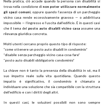
Nella pratica, ciò accade quando la persona con disabilità si
trova nella condizione di
non poter utilizzare normalmente
gli spazi comuni
, oppure quando l’assenza di un parcheggio
vicino casa rende eccessivamente gravoso — o addirittura
impossibile — l’ingresso e l’uscita dall’edificio. È in questi casi
che il tema del
posto auto disabili vicino casa
assume una
rilevanza giuridica concreta.
Molti utenti cercano proprio questo tipo di risposte:
“come ottenere un posto auto disabili in condominio”
“disabile senza parcheggio vicino casa cosa fare”
“posto auto disabili obbligatorio condominio”
La chiave non è tanto la presenza della disabilità in sé, ma il
suo impatto reale sulla vita quotidiana. Quando questo
impatto è significativo, il condominio è chiamato a
individuare una soluzione che sia compatibile con la struttura
dell’edificio e con i diritti degli altri.
In questi casi, le soluzioni possibili non sono sempre