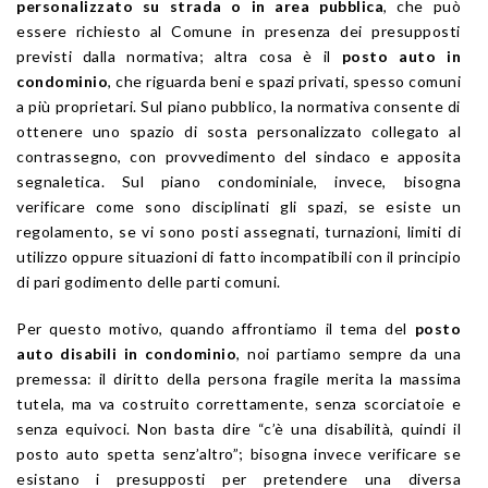
personalizzato su strada o in area pubblica
, che può
essere richiesto al Comune in presenza dei presupposti
previsti dalla normativa; altra cosa è il
posto auto in
condominio
, che riguarda beni e spazi privati, spesso comuni
a più proprietari. Sul piano pubblico, la normativa consente di
ottenere uno spazio di sosta personalizzato collegato al
contrassegno, con provvedimento del sindaco e apposita
segnaletica. Sul piano condominiale, invece, bisogna
verificare come sono disciplinati gli spazi, se esiste un
regolamento, se vi sono posti assegnati, turnazioni, limiti di
utilizzo oppure situazioni di fatto incompatibili con il principio
di pari godimento delle parti comuni.
Per questo motivo, quando affrontiamo il tema del
posto
auto disabili in condominio
, noi partiamo sempre da una
premessa: il diritto della persona fragile merita la massima
tutela, ma va costruito correttamente, senza scorciatoie e
senza equivoci. Non basta dire “c’è una disabilità, quindi il
posto auto spetta senz’altro”; bisogna invece verificare se
esistano i presupposti per pretendere una diversa