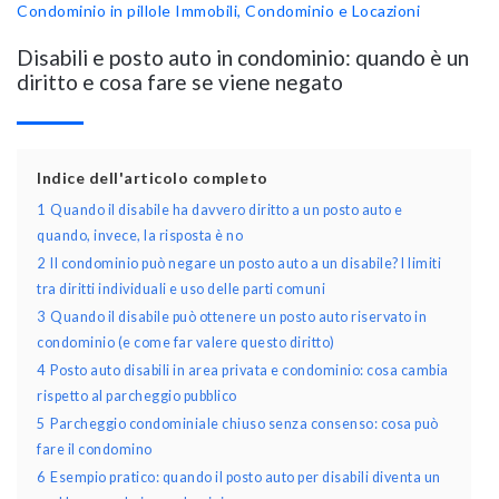
Condominio in pillole
Immobili, Condominio e Locazioni
Disabili e posto auto in condominio: quando è un
diritto e cosa fare se viene negato
Indice dell'articolo completo
1
Quando il disabile ha davvero diritto a un posto auto e
quando, invece, la risposta è no
2
Il condominio può negare un posto auto a un disabile? I limiti
tra diritti individuali e uso delle parti comuni
3
Quando il disabile può ottenere un posto auto riservato in
condominio (e come far valere questo diritto)
4
Posto auto disabili in area privata e condominio: cosa cambia
rispetto al parcheggio pubblico
5
Parcheggio condominiale chiuso senza consenso: cosa può
fare il condomino
6
Esempio pratico: quando il posto auto per disabili diventa un