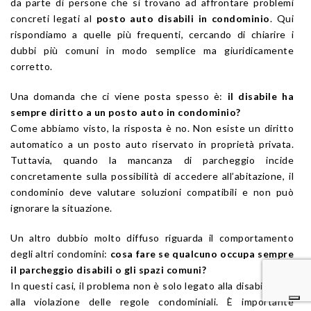
da parte di persone che si trovano ad affrontare problemi
concreti legati al
posto auto disabili in condominio
. Qui
rispondiamo a quelle più frequenti, cercando di chiarire i
dubbi più comuni in modo semplice ma giuridicamente
corretto.
Una domanda che ci viene posta spesso è:
il disabile ha
sempre diritto a un posto auto in condominio?
Come abbiamo visto, la risposta è no. Non esiste un diritto
automatico a un posto auto riservato in proprietà privata.
Tuttavia, quando la mancanza di parcheggio incide
concretamente sulla possibilità di accedere all’abitazione, il
condominio deve valutare soluzioni compatibili e non può
ignorare la situazione.
Un altro dubbio molto diffuso riguarda il comportamento
degli altri condomini:
cosa fare se qualcuno occupa sempre
il parcheggio disabili o gli spazi comuni?
In questi casi, il problema non è solo legato alla disabilità ma
alla violazione delle regole condominiali. È importante