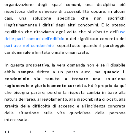
organizzazione degli spazi comuni, una disciplina più
rispettosa delle esigenze di accessibilità oppure, in alcuni
casi, una soluzione specifica che non sacrifichi
illegittimamente i diritti degli altri condomini. È lo stesso
equilibrio che ritroviamo ogni volta che si discute dell’
uso
delle parti comuni dell’edificio
o del significato concreto del
pari uso nel condominio
, soprattutto quando il parcheggio
condominiale è limitato o male organizzato.
In questa prospettiva, la vera domanda non è se il disabile
abbia
sempre
diritto a un posto auto, ma
quando il
condominio sia tenuto a trovare una soluzione
ragionevole e giuridicamente corretta
. Ed è proprio da qui
che bisogna partire, perché la risposta cambia in base alla
natura dell’area, al regolamento, alla disponibilità di posti, alla
gravità delle difficoltà di accesso e all’incidenza concreta
della situazione sulla vita quotidiana della persona
interessata.