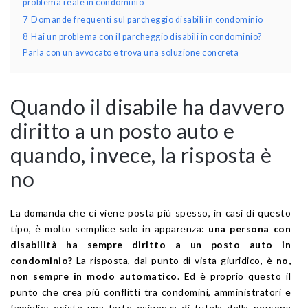
problema reale in condominio
7
Domande frequenti sul parcheggio disabili in condominio
8
Hai un problema con il parcheggio disabili in condominio?
Parla con un avvocato e trova una soluzione concreta
Quando il disabile ha davvero
diritto a un posto auto e
quando, invece, la risposta è
no
La domanda che ci viene posta più spesso, in casi di questo
tipo, è molto semplice solo in apparenza:
una persona con
disabilità ha sempre diritto a un posto auto in
condominio?
La risposta, dal punto di vista giuridico, è
no,
non sempre in modo automatico
. Ed è proprio questo il
punto che crea più conflitti tra condomini, amministratori e
famiglie: esiste una forte esigenza di tutela della persona