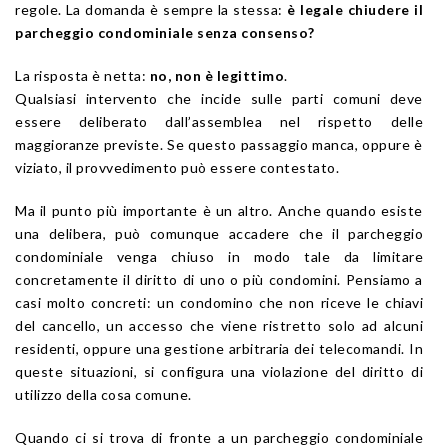
regole. La domanda è sempre la stessa:
è legale chiudere il
parcheggio condominiale senza consenso?
La risposta è netta:
no, non è legittimo
.
Qualsiasi intervento che incide sulle parti comuni deve
essere deliberato dall’assemblea nel rispetto delle
maggioranze previste. Se questo passaggio manca, oppure è
viziato, il provvedimento può essere contestato.
Ma il punto più importante è un altro. Anche quando esiste
una delibera, può comunque accadere che il parcheggio
condominiale venga chiuso in modo tale da limitare
concretamente il diritto di uno o più condomini. Pensiamo a
casi molto concreti: un condomino che non riceve le chiavi
del cancello, un accesso che viene ristretto solo ad alcuni
residenti, oppure una gestione arbitraria dei telecomandi. In
queste situazioni, si configura una violazione del diritto di
utilizzo della cosa comune.
Quando ci si trova di fronte a un parcheggio condominiale