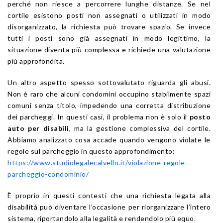
perché non riesce a percorrere lunghe distanze. Se nel
cortile esistono posti non assegnati o utilizzati in modo
disorganizzato, la richiesta può trovare spazio. Se invece
tutti i posti sono già assegnati in modo legittimo, la
situazione diventa più complessa e richiede una valutazione
più approfondita.
Un altro aspetto spesso sottovalutato riguarda gli abusi.
Non è raro che alcuni condomini occupino stabilmente spazi
comuni senza titolo, impedendo una corretta distribuzione
dei parcheggi. In questi casi, il problema non è solo il
posto
auto per disabili
, ma la gestione complessiva del cortile.
Abbiamo analizzato cosa accade quando vengono violate le
regole sul parcheggio in questo approfondimento:
https://www.studiolegalecalvello.it/violazione-regole-
parcheggio-condominio/
È proprio in questi contesti che una richiesta legata alla
disabilità può diventare l’occasione per riorganizzare l’intero
sistema, riportandolo alla legalità e rendendolo più equo.