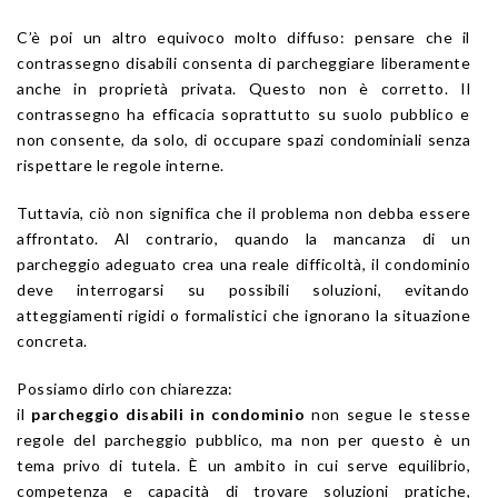
C’è poi un altro equivoco molto diffuso: pensare che il
contrassegno disabili consenta di parcheggiare liberamente
anche in proprietà privata. Questo non è corretto. Il
contrassegno ha efficacia soprattutto su suolo pubblico e
non consente, da solo, di occupare spazi condominiali senza
rispettare le regole interne.
Tuttavia, ciò non significa che il problema non debba essere
affrontato. Al contrario, quando la mancanza di un
parcheggio adeguato crea una reale difficoltà, il condominio
deve interrogarsi su possibili soluzioni, evitando
atteggiamenti rigidi o formalistici che ignorano la situazione
concreta.
Possiamo dirlo con chiarezza:
il
parcheggio disabili in condominio
non segue le stesse
regole del parcheggio pubblico, ma non per questo è un
tema privo di tutela. È un ambito in cui serve equilibrio,
competenza e capacità di trovare soluzioni pratiche,