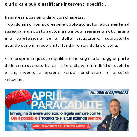
giuridica e può giustificare interventi specifici
.
In sintesi, possiamo dirlo con chiarezza:
il condominio non può essere obbligato automaticamente ad
assegnare un posto auto, ma
non può nemmeno sottrarsi a
una valutazione seria della situazione
, soprattutto
quando sono in gioco diritti fondamentali della persona.
Ed è proprio in questo equilibrio che si gioca la maggior parte
delle controversie: tra chi ritiene di avere un diritto assoluto
e chi, invece, si oppone senza considerare le possibili
soluzioni.