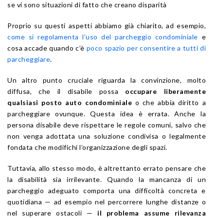
se vi sono situazioni di fatto che creano disparità
Proprio su questi aspetti abbiamo già chiarito, ad esempio,
come si regolamenta l’uso del parcheggio condominiale
e
cosa accade quando c’è
poco spazio per consentire a tutti di
parcheggiare
.
Un altro punto cruciale riguarda la convinzione, molto
diffusa, che il disabile possa
occupare liberamente
qualsiasi posto auto condominiale
o che abbia diritto a
parcheggiare ovunque. Questa idea è errata. Anche la
persona disabile deve rispettare le regole comuni, salvo che
non venga adottata una soluzione condivisa o legalmente
fondata che modifichi l’organizzazione degli spazi.
Tuttavia, allo stesso modo, è altrettanto errato pensare che
la disabilità sia irrilevante. Quando la mancanza di un
parcheggio adeguato comporta una difficoltà concreta e
quotidiana — ad esempio nel percorrere lunghe distanze o
nel superare ostacoli —
il problema assume rilevanza