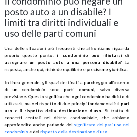
Il condominio può negare un
posto auto a un disabile? I
limiti tra diritti individuali e
uso delle parti comuni
Una delle situazioni più frequenti che affrontiamo riguarda
proprio questo punto:
il condominio può rifiutarsi di
assegnare un posto auto a una persona disabile?
La
risposta, anche qui, richiede equilibrio e precisione giuridica.
In linea generale, gli spazi destinati a parcheggio all’interno
di un condominio sono
parti comuni
, salvo diversa
previsione. Questo significa che ogni condomino ha diritto di
utilizzarli, ma nel rispetto di due principi fondamentali: il
pari
uso
e il
rispetto della destinazione d’uso
. Si tratta di
concetti centrali nel diritto condominiale, che abbiamo
approfondito anche parlando del
significato del pari uso nel
condominio
e del
rispetto della destinazione d’uso
.