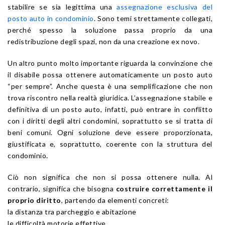
stabilire se sia legittima una
assegnazione esclusiva del
posto auto in condominio
. Sono temi strettamente collegati,
perché spesso la soluzione passa proprio da una
redistribuzione degli spazi, non da una creazione ex novo.
Un altro punto molto importante riguarda la convinzione che
il disabile possa ottenere automaticamente un posto auto
“per sempre”. Anche questa è una semplificazione che non
trova riscontro nella realtà giuridica. L’assegnazione stabile e
definitiva di un posto auto, infatti, può entrare in conflitto
con i diritti degli altri condomini, soprattutto se si tratta di
beni comuni. Ogni soluzione deve essere proporzionata,
giustificata e, soprattutto, coerente con la struttura del
condominio.
Ciò non significa che non si possa ottenere nulla. Al
contrario, significa che bisogna
costruire correttamente il
proprio diritto
, partendo da elementi concreti:
la distanza tra parcheggio e abitazione
le difficoltà motorie effettive