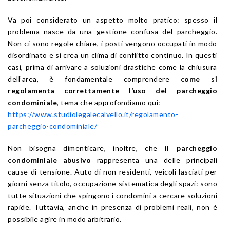
Va poi considerato un aspetto molto pratico: spesso il
problema nasce da una gestione confusa del parcheggio.
Non ci sono regole chiare, i posti vengono occupati in modo
disordinato e si crea un clima di conflitto continuo. In questi
casi, prima di arrivare a soluzioni drastiche come la chiusura
dell’area, è fondamentale comprendere
come si
regolamenta correttamente l’uso del parcheggio
condominiale
, tema che approfondiamo qui:
https://www.studiolegalecalvello.it/regolamento-
parcheggio-condominiale/
Non bisogna dimenticare, inoltre, che
il parcheggio
condominiale abusivo
rappresenta una delle principali
cause di tensione. Auto di non residenti, veicoli lasciati per
giorni senza titolo, occupazione sistematica degli spazi: sono
tutte situazioni che spingono i condomini a cercare soluzioni
rapide. Tuttavia, anche in presenza di problemi reali, non è
possibile agire in modo arbitrario.