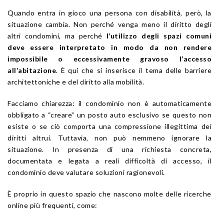
Quando entra in gioco una persona con disabilità, però, la
situazione cambia. Non perché venga meno il diritto degli
altri condomini, ma perché
l’utilizzo degli spazi comuni
deve essere interpretato in modo da non rendere
impossibile o eccessivamente gravoso l’accesso
all’abitazione
. È qui che si inserisce il tema delle barriere
architettoniche e del diritto alla mobilità.
Facciamo chiarezza: il condominio non è automaticamente
obbligato a “creare” un posto auto esclusivo se questo non
esiste o se ciò comporta una compressione illegittima dei
diritti altrui. Tuttavia, non può nemmeno ignorare la
situazione. In presenza di una richiesta concreta,
documentata e legata a reali difficoltà di accesso, il
condominio deve valutare soluzioni ragionevoli.
È proprio in questo spazio che nascono molte delle ricerche
online più frequenti, come: