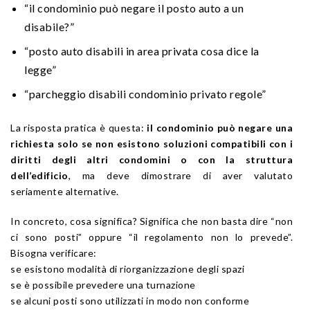
“il condominio può negare il posto auto a un
disabile?”
“posto auto disabili in area privata cosa dice la
legge”
“parcheggio disabili condominio privato regole”
La risposta pratica è questa:
il condominio può negare una
richiesta solo se non esistono soluzioni compatibili con i
diritti degli altri condomini o con la struttura
dell’edificio
, ma deve dimostrare di aver valutato
seriamente alternative.
In concreto, cosa significa? Significa che non basta dire “non
ci sono posti” oppure “il regolamento non lo prevede”.
Bisogna verificare:
se esistono modalità di riorganizzazione degli spazi
se è possibile prevedere una turnazione
se alcuni posti sono utilizzati in modo non conforme