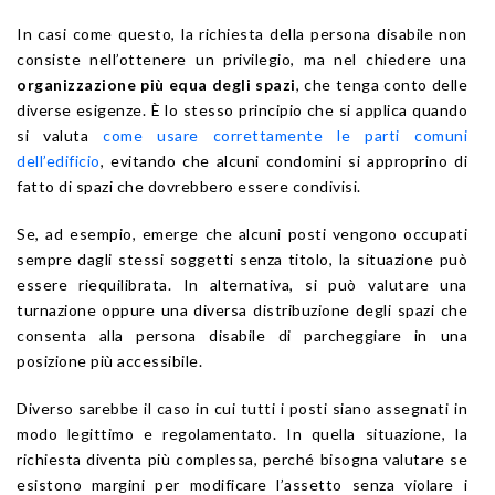
In casi come questo, la richiesta della persona disabile non
consiste nell’ottenere un privilegio, ma nel chiedere una
organizzazione più equa degli spazi
, che tenga conto delle
diverse esigenze. È lo stesso principio che si applica quando
si valuta
come usare correttamente le parti comuni
dell’edificio
, evitando che alcuni condomini si approprino di
fatto di spazi che dovrebbero essere condivisi.
Se, ad esempio, emerge che alcuni posti vengono occupati
sempre dagli stessi soggetti senza titolo, la situazione può
essere riequilibrata. In alternativa, si può valutare una
turnazione oppure una diversa distribuzione degli spazi che
consenta alla persona disabile di parcheggiare in una
posizione più accessibile.
Diverso sarebbe il caso in cui tutti i posti siano assegnati in
modo legittimo e regolamentato. In quella situazione, la
richiesta diventa più complessa, perché bisogna valutare se
esistono margini per modificare l’assetto senza violare i