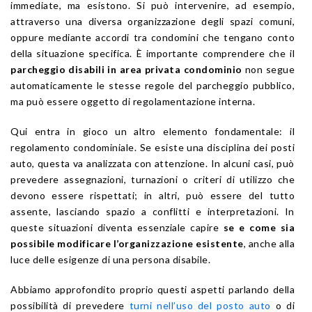
immediate, ma esistono. Si può intervenire, ad esempio,
attraverso una diversa organizzazione degli spazi comuni,
oppure mediante accordi tra condomini che tengano conto
della situazione specifica. È importante comprendere che il
parcheggio disabili in area privata condominio
non segue
automaticamente le stesse regole del parcheggio pubblico,
ma può essere oggetto di regolamentazione interna.
Qui entra in gioco un altro elemento fondamentale: il
regolamento condominiale. Se esiste una disciplina dei posti
auto, questa va analizzata con attenzione. In alcuni casi, può
prevedere assegnazioni, turnazioni o criteri di utilizzo che
devono essere rispettati; in altri, può essere del tutto
assente, lasciando spazio a conflitti e interpretazioni. In
queste situazioni diventa essenziale capire
se e come sia
possibile modificare l’organizzazione esistente
, anche alla
luce delle esigenze di una persona disabile.
Abbiamo approfondito proprio questi aspetti parlando della
possibilità di prevedere
turni nell’uso del posto auto
o di