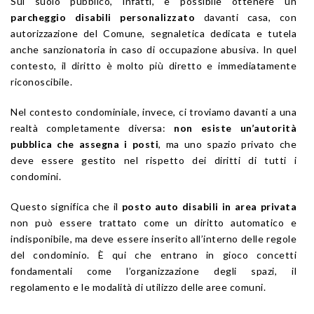
Sul suolo pubblico, infatti, è possibile ottenere un
parcheggio disabili personalizzato
davanti casa, con
autorizzazione del Comune, segnaletica dedicata e tutela
anche sanzionatoria in caso di occupazione abusiva. In quel
contesto, il diritto è molto più diretto e immediatamente
riconoscibile.
Nel contesto condominiale, invece, ci troviamo davanti a una
realtà completamente diversa:
non esiste un’autorità
pubblica che assegna i posti
, ma uno spazio privato che
deve essere gestito nel rispetto dei diritti di tutti i
condomini.
Questo significa che il
posto auto disabili in area privata
non può essere trattato come un diritto automatico e
indisponibile, ma deve essere inserito all’interno delle regole
del condominio. È qui che entrano in gioco concetti
fondamentali come l’organizzazione degli spazi, il
regolamento e le modalità di utilizzo delle aree comuni.