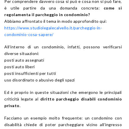
Per comprendere davvero cosa si può e cosa non si può fare,
è utile partire da una domanda concreta:
come si
regolamenta il parcheggio in condominio?
Abbiamo affrontato il tema in modo approfondito qui:
https://www.studiolegalecalvello.it/parcheggio-in-
condominio-cosa-sapere/
All’interno di un condominio, infatti, possono verificarsi
diverse situazioni:
posti auto assegnati
posti auto liberi
posti insufficienti per tutti
uso disordinato o abusivo degli spazi
Ed è proprio in queste situazioni che emergono le principali
criticità legate al
diritto parcheggio disabili condominio
privato
.
Facciamo un esempio molto frequente: un condomino con
disabilità chiede di poter parcheggiare vicino all’ingresso