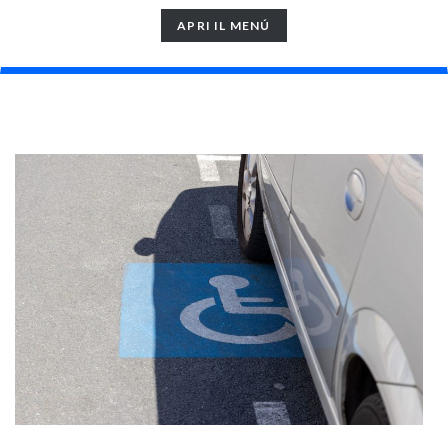
TOGGLE
APRI IL MENÚ
NAVIGATION