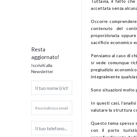
Tuttavia, il fatto ch
accettata senza alcuna
Occorre comprendere, 
contenuto del contra
proporzionata oppure 
sacrificio economico e
Resta
Pensiamo al caso di chi
aggiornato!
si vede comunque rich
Iscriviti alla
pregiudizio economico.
Newsletter
integralmente qualsia
Sono situazioni molto 
In questi casi, l’anali
valutare la struttura 
Questo tema spesso si
con il porto turist