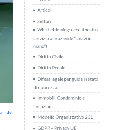
Articoli
Settori
Whistleblowing: ecco il nostro
servizio alle aziende “chiavi in
mano”!
Diritto Civile
Diritto Penale
Difesa legale per guida in stato
di ebbrezza
Immobili, Condominio e
Locazioni
la del
Modello Organizzativo 231
GDPR – Privacy UE