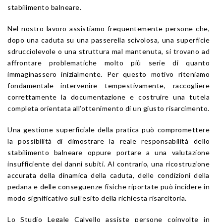
stabilimento balneare.
Nel nostro lavoro assistiamo frequentemente persone che,
dopo una caduta su una passerella scivolosa, una superficie
sdrucciolevole o una struttura mal mantenuta, si trovano ad
affrontare problematiche molto più serie di quanto
immaginassero inizialmente. Per questo motivo riteniamo
fondamentale intervenire tempestivamente, raccogliere
correttamente la documentazione e costruire una tutela
completa orientata all’ottenimento di un giusto risarcimento.
Una gestione superficiale della pratica può compromettere
la possibilità di dimostrare la reale responsabilità dello
stabilimento balneare oppure portare a una valutazione
insufficiente dei danni subiti. Al contrario, una ricostruzione
accurata della dinamica della caduta, delle condizioni della
pedana e delle conseguenze fisiche riportate può incidere in
modo significativo sull’esito della richiesta risarcitoria.
Lo Studio Legale Calvello assiste persone coinvolte in