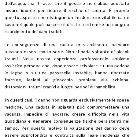
dell’acqua, ma il fatto che il gestore non abbia adottato
misure idonee per ridurre il rischio di caduta. È proprio
questo aspetto che distingue un incidente inevitabile da un
caso nel quale può nascere il diritto a ottenere un congruo
risarcimento dei danni subiti.
Le conseguenze di una caduta in stabilimento balneare
possono essere molto serie. Non si parla soltanto di piccoli
traumi. Nella nostra esperienza professionale abbiamo
assistito persone che, dopo essere scivolate su una pedana
in legno o su una passerella instabile, hanno riportato
fratture, lesioni al ginocchio, problemi alla schiena,
distorsioni, traumi cranici e lunghi periodi di immobilità.
In questi casi, il danno non riguarda esclusivamente le spese
mediche. Una caduta in spiaggia può compromettere una
vacanza, impedire di lavorare, creare difficoltà nella vita
quotidiana e generare conseguenze fisiche persistenti nel
tempo. Per questo motivo la valutazione del danno deve
essere approfondita e costruita sulla reale incidenza che