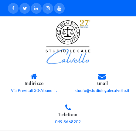
Indirizzo
Email
Via Previtali 30-Abano T.
studio@studiolegalecalvello.it
Telefono
049 8668202