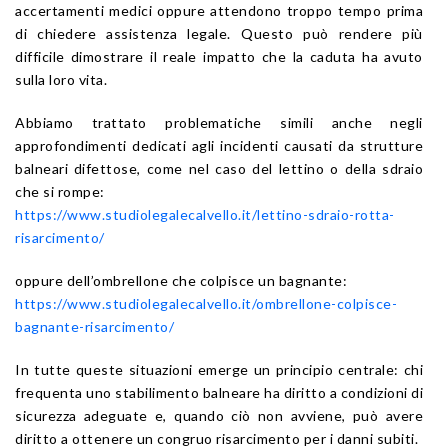
accertamenti medici oppure attendono troppo tempo prima
di chiedere assistenza legale. Questo può rendere più
difficile dimostrare il reale impatto che la caduta ha avuto
sulla loro vita.
Abbiamo trattato problematiche simili anche negli
approfondimenti dedicati agli incidenti causati da strutture
balneari difettose, come nel caso del lettino o della sdraio
che si rompe:
https://www.studiolegalecalvello.it/lettino-sdraio-rotta-
risarcimento/
oppure dell’ombrellone che colpisce un bagnante:
https://www.studiolegalecalvello.it/ombrellone-colpisce-
bagnante-risarcimento/
In tutte queste situazioni emerge un principio centrale: chi
frequenta uno stabilimento balneare ha diritto a condizioni di
sicurezza adeguate e, quando ciò non avviene, può avere
diritto a ottenere un congruo risarcimento per i danni subiti.