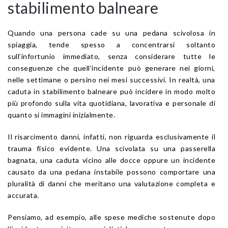
stabilimento balneare
Quando una persona cade su una pedana scivolosa in
spiaggia, tende spesso a concentrarsi soltanto
sull’infortunio immediato, senza considerare tutte le
conseguenze che quell’incidente può generare nei giorni,
nelle settimane o persino nei mesi successivi. In realtà, una
caduta in stabilimento balneare può incidere in modo molto
più profondo sulla vita quotidiana, lavorativa e personale di
quanto si immagini inizialmente.
Il risarcimento danni, infatti, non riguarda esclusivamente il
trauma fisico evidente. Una scivolata su una passerella
bagnata, una caduta vicino alle docce oppure un incidente
causato da una pedana instabile possono comportare una
pluralità di danni che meritano una valutazione completa e
accurata.
Pensiamo, ad esempio, alle spese mediche sostenute dopo