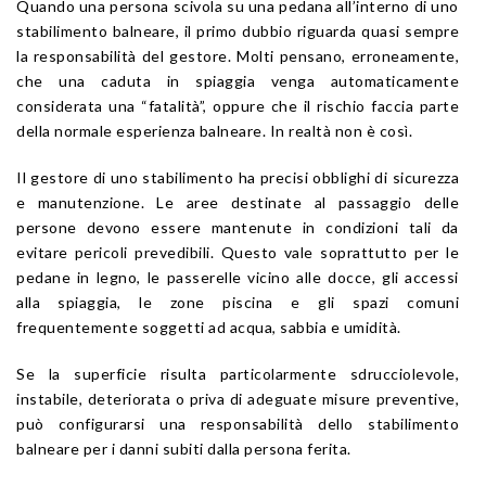
Quando una persona scivola su una pedana all’interno di uno
stabilimento balneare, il primo dubbio riguarda quasi sempre
la responsabilità del gestore. Molti pensano, erroneamente,
che una caduta in spiaggia venga automaticamente
considerata una “fatalità”, oppure che il rischio faccia parte
della normale esperienza balneare. In realtà non è così.
Il gestore di uno stabilimento ha precisi obblighi di sicurezza
e manutenzione. Le aree destinate al passaggio delle
persone devono essere mantenute in condizioni tali da
evitare pericoli prevedibili. Questo vale soprattutto per le
pedane in legno, le passerelle vicino alle docce, gli accessi
alla spiaggia, le zone piscina e gli spazi comuni
frequentemente soggetti ad acqua, sabbia e umidità.
Se la superficie risulta particolarmente sdrucciolevole,
instabile, deteriorata o priva di adeguate misure preventive,
può configurarsi una responsabilità dello stabilimento
balneare per i danni subiti dalla persona ferita.