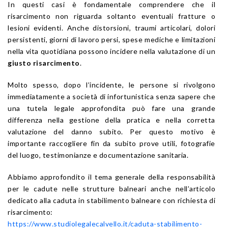
In questi casi è fondamentale comprendere che il
risarcimento non riguarda soltanto eventuali fratture o
lesioni evidenti. Anche distorsioni, traumi articolari, dolori
persistenti, giorni di lavoro persi, spese mediche e limitazioni
nella vita quotidiana possono incidere nella valutazione di un
giusto risarcimento
.
Molto spesso, dopo l’incidente, le persone si rivolgono
immediatamente a società di infortunistica senza sapere che
una tutela legale approfondita può fare una grande
differenza nella gestione della pratica e nella corretta
valutazione del danno subito. Per questo motivo è
importante raccogliere fin da subito prove utili, fotografie
del luogo, testimonianze e documentazione sanitaria.
Abbiamo approfondito il tema generale della responsabilità
per le cadute nelle strutture balneari anche nell’articolo
dedicato alla caduta in stabilimento balneare con richiesta di
risarcimento:
https://www.studiolegalecalvello.it/caduta-stabilimento-