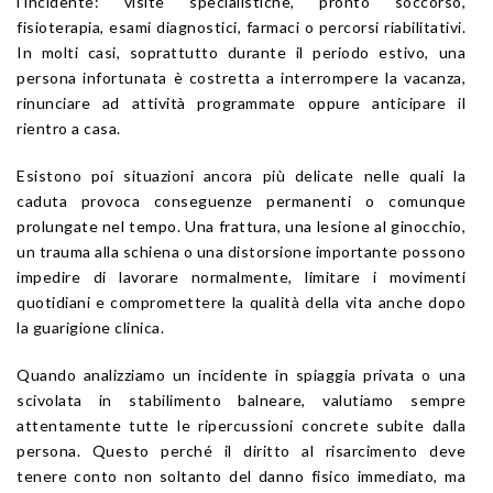
l’incidente: visite specialistiche, pronto soccorso,
fisioterapia, esami diagnostici, farmaci o percorsi riabilitativi.
In molti casi, soprattutto durante il periodo estivo, una
persona infortunata è costretta a interrompere la vacanza,
rinunciare ad attività programmate oppure anticipare il
rientro a casa.
Esistono poi situazioni ancora più delicate nelle quali la
caduta provoca conseguenze permanenti o comunque
prolungate nel tempo. Una frattura, una lesione al ginocchio,
un trauma alla schiena o una distorsione importante possono
impedire di lavorare normalmente, limitare i movimenti
quotidiani e compromettere la qualità della vita anche dopo
la guarigione clinica.
Quando analizziamo un incidente in spiaggia privata o una
scivolata in stabilimento balneare, valutiamo sempre
attentamente tutte le ripercussioni concrete subite dalla
persona. Questo perché il diritto al risarcimento deve
tenere conto non soltanto del danno fisico immediato, ma