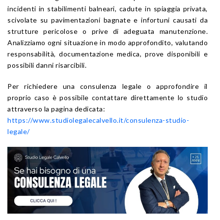
incidenti in stabilimenti balneari, cadute in spiaggia privata,
scivolate su pavimentazioni bagnate e infortuni causati da
strutture pericolose o prive di adeguata manutenzione.
Analizziamo ogni situazione in modo approfondito, valutando
responsabilità, documentazione medica, prove disponibili e
possibili danni risarcibili.
Per richiedere una consulenza legale o approfondire il
proprio caso è possibile contattare direttamente lo studio
attraverso la pagina dedicata:
https://www.studiolegalecalvello.it/consulenza-studio-
legale/