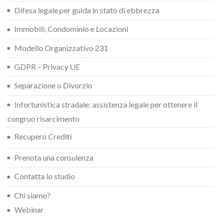
Difesa legale per guida in stato di ebbrezza
Immobili, Condominio e Locazioni
Modello Organizzativo 231
GDPR – Privacy UE
Separazione o Divorzio
Infortunistica stradale: assistenza legale per ottenere il
congruo risarcimento
Recupero Crediti
Prenota una consulenza
Contatta lo studio
Chi siamo?
Webinar