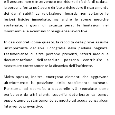
e il gestore non è intervenuto per ridurre il rischio di caduta,
la persona ferita può avere diritto a richiedere il risarcimento
dei danni subiti. La valutazione riguarda non soltanto le
lesioni fisiche immediate, ma anche le spese mediche
sostenute, i giorni di vacanza persi, le limitazioni nei
movimenti e le eventuali conseguenze lavorative.
In casi concreti come questo, la raccolta delle prove assume
un’importanza decisiva. Fotografie della pedana bagnata,
testimonianze di altre persone presenti, referti medici e
documentazione dell’accaduto possono contribuire a
ricostruire correttamente la dinamica dell’incidente.
Molto spesso, inoltre, emergono elementi che aggravano
ulteriormente la posizione dello stabilimento balneare.
Pensiamo, ad esempio, a passerelle già segnalate come
pericolose da altri clienti, superfici deteriorate da tempo
oppure zone costantemente soggette ad acqua senza alcun
intervento preventivo.