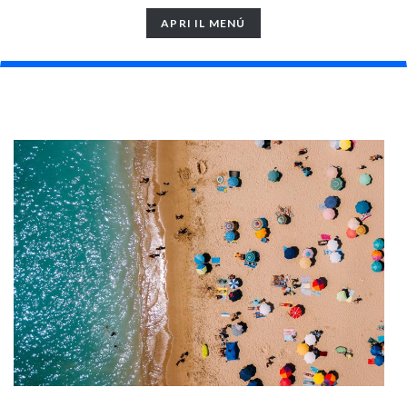
TOGGLE
APRI IL MENÚ
NAVIGATION