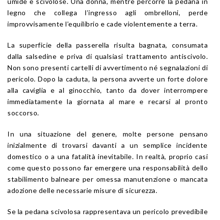
umide e scivolose. Una donna, mentre percorre la pedana in
legno che collega l’ingresso agli ombrelloni, perde
improvvisamente l’equilibrio e cade violentemente a terra.
La superficie della passerella risulta bagnata, consumata
dalla salsedine e priva di qualsiasi trattamento antiscivolo.
Non sono presenti cartelli di avvertimento né segnalazioni di
pericolo. Dopo la caduta, la persona avverte un forte dolore
alla caviglia e al ginocchio, tanto da dover interrompere
immediatamente la giornata al mare e recarsi al pronto
soccorso.
In una situazione del genere, molte persone pensano
inizialmente di trovarsi davanti a un semplice incidente
domestico o a una fatalità inevitabile. In realtà, proprio casi
come questo possono far emergere una responsabilità dello
stabilimento balneare per omessa manutenzione o mancata
adozione delle necessarie misure di sicurezza.
Se la pedana scivolosa rappresentava un pericolo prevedibile