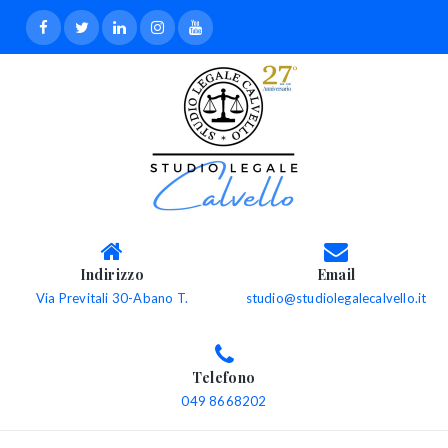
Indirizzo
Email
Via Previtali 30-Abano T.
studio@studiolegalecalvello.it
Telefono
049 8668202