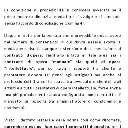
La condizione di procedibilità si considera avverata se il
primo incontro dinanzi al mediatore si svolge e si conclude
senza l’accordo di conciliazione (comma 4).
Degna di nota, per la portata che è prevedibile possa avere
nel numero di contenziosi in cui dovrà essere svolta la
mediazione, risulta dunque l’estensione della mediazione ai
contratti d’opera
: rientrano infatti in tale area
sia i
contratti di opera “manuale” sia quelli di opera
“intellettuale”
, per cui tutti i rapporti tra cliente e
prestatore d’opera (si pensi agli artigiani) ma anche ai
professionisti (tra cui le cause tra avvocato e cliente), agli
artisti e a tutti i prestatori di opera intellettuale, forse anche
-ma più probabilmente andrà configurato come contratto di
mandato- ai rapporti tra amministratore di condominio e
condomini.
Visto il dettato letterale della norma così come riformata,
parrebbero esclusi
tout
court
i contratti d’appalto,
per i