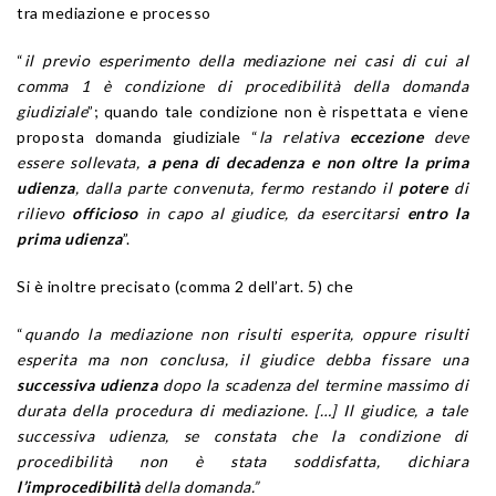
tra mediazione e processo
“
il previo esperimento della mediazione nei casi di cui al
comma 1 è condizione di procedibilità della domanda
giudiziale
”; quando tale condizione non è rispettata e viene
proposta domanda giudiziale “
la relativa
eccezione
deve
essere sollevata,
a pena di decadenza e non oltre la prima
udienza
, dalla parte convenuta, fermo restando il
potere
di
rilievo
officioso
in capo al giudice, da esercitarsi
entro la
prima udienza
”.
Si è inoltre precisato (comma 2 dell’art. 5) che
“
quando la mediazione non risulti esperita, oppure risulti
esperita ma non conclusa, il giudice debba fissare una
successiva udienza
dopo la scadenza del termine massimo di
durata della procedura di mediazione. […] Il giudice, a tale
successiva udienza, se constata che la condizione di
procedibilità non è stata soddisfatta, dichiara
l’improcedibilità
della domanda.”