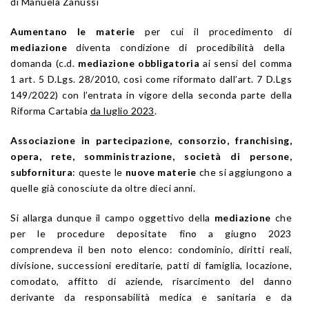
di Manuela Zanussi
Aumentano le materie
per cui il procedimento di
mediazione
diventa condizione di procedibilità della
domanda (c.d.
mediazione obbligatoria
ai sensi del comma
1 art. 5 D.Lgs. 28/2010, così come riformato dall’art. 7 D.Lgs
149/2022) con l’entrata in vigore della seconda parte della
Riforma Cartabia
da luglio 2023
.
Associazione in partecipazione, consorzio, franchising,
opera, rete, somministrazione, società di persone,
subfornitura
: queste le
nuove
materie
che si aggiungono a
quelle già conosciute da oltre dieci anni.
Si allarga dunque il campo oggettivo della
mediazione
che
per le procedure depositate fino a giugno 2023
comprendeva il ben noto elenco: condominio, diritti reali,
divisione, successioni ereditarie, patti di famiglia, locazione,
comodato, affitto di aziende, risarcimento del danno
derivante da responsabilità medica e sanitaria e da