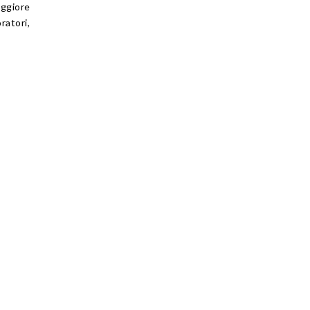
aggiore
ratori,