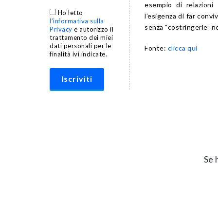
esempio di relazioni
Ho letto
l’esigenza di far convi
l’informativa sulla
senza “costringerle” ne
Privacy
e autorizzo il
trattamento dei miei
dati personali per le
Fonte:
clicca qui
finalità ivi indicate.
Se 