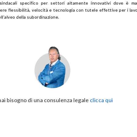
 sindacali specifico per settori altamente innovativi dove è m
vere flessibilità, velocità e tecnologia con tutele effettive per i lavo
ll’alveo della subordinazione.
hai bisogno di una consulenza legale
clicca qui