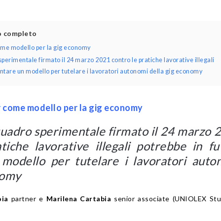
lo completo
come modello per la gig economy
sperimentale firmato il 24 marzo 2021 contro le pratiche lavorative illegali
entare un modello per tutelare i lavoratori autonomi della gig economy
er come modello per la gig economy
 quadro sperimentale firmato il 24 marzo 
tiche lavorative illegali potrebbe in fu
 modello per tutelare i lavoratori auto
nomy
oia
partner e
Marilena Cartabia
senior associate (UNIOLEX Stu