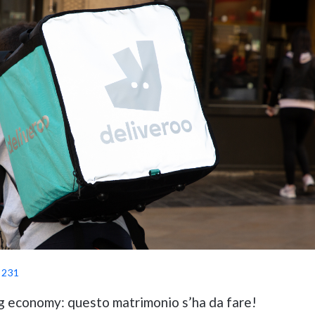
 231
g economy: questo matrimonio s’ha da fare!