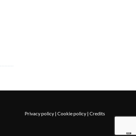
Privacy policy
|
Cookie policy
|
Credits