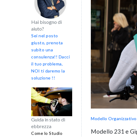
Hai bisogno di
aiuto?
Sei nel posto
giusto, prenota
subito una
consulenza!! Dacci
il tuo problema,
NOI ti daremo la
soluzione !!
Modello Organizzativo
Guida in stato di
ebbrezza
Modello 231 e Gi
Come lo Studio