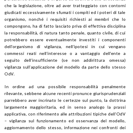
che la legislazione, oltre ad aver tratteggiato con contorni
giudicati eccessivamente sfumati i compiti ed i poteri di tale
organismo, nonché i requisiti richiesti ai membri che lo
compongono, ha di fatto lasciato priva di effettiva disciplina
la responsabilità, di natura tanto penale, quanto civile, di cui
potrebbero essere eventualmente investiti i componenti
dell’organismo di vigilanza, nell’ipotesi in cui vengano
commessi reati nell’interesse o a vantaggio dell’ente a
seguito dell’insufficiente (se non addirittura omessa)
vigilanza sull’applicazione del modello da parte dello stesso
OdV.
In ordine ad una possibile responsabilità penalmente
rilevante, sebbene alcune recenti pronunce giurisprudenziali
parrebbero aver incrinato le certezze sul punto, la dottrina
largamente maggioritaria, ed in senso analogo la prassi
applicativa, con riferimento alle attribuzioni tipiche dell’OdV
– vigilanza sul funzionamento ed osservanza del modello,
aggiornamento dello stesso, informazione nei confronti dei