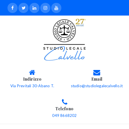
Indirizzo
Email
Via Previtali 30-Abano T.
studio@studiolegalecalvello.it
Telefono
049 8668202