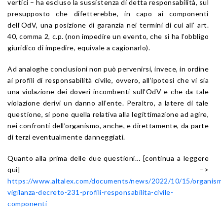
vertici – ha escluso la sussistenza di detta responsabilità, sul
presupposto che difetterebbe, in capo ai componenti
dell’OdV, una posizione di garanzia nei termini di cui all’ art.
40, comma 2, c.p. (non impedire un evento, che si ha l’obbligo
giuridico di impedire, equivale a cagionarlo).
Ad analoghe conclusioni non può pervenirsi, invece, in ordine
ai profili di responsabilità civile, ovvero, all’ipotesi che vi sia
una violazione dei doveri incombenti sull’OdV e che da tale
violazione derivi un danno all’ente. Peraltro, a latere di tale
questione, si pone quella relativa alla legittimazione ad agire,
nei confronti dell’organismo, anche, e direttamente, da parte
di terzi eventualmente danneggiati.
Quanto alla prima delle due questioni… [continua a leggere
qui] –>
https://www.altalex.com/documents/news/2022/10/15/organis
vigilanza-decreto-231-profili-responsabilita-civile-
componenti