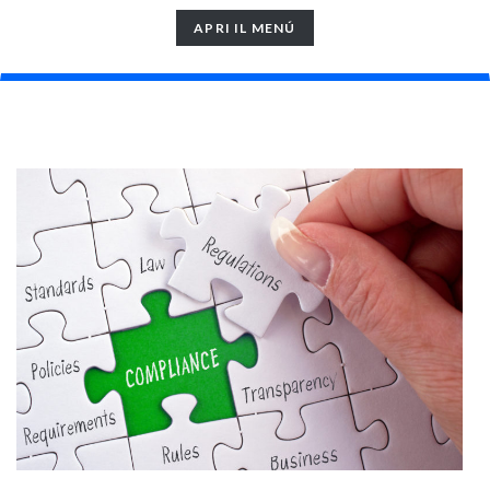
TOGGLE
APRI IL MENÚ
NAVIGATION