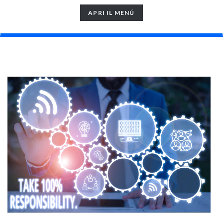
TOGGLE
APRI IL MENÚ
NAVIGATION