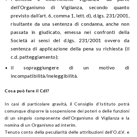
dell’Organismo di Vigilanza, secondo quanto
previsto dall’art. 6, comma 1, lett. d), d.lgs. 231/2001,
risultante da una sentenza di condanna, anche non
passata in giudicato, emessa nei confronti della
Società ai sensi del d.lgs. 231/2001 ovvero da
sentenza di applicazione della pena su richiesta (il
c.d. patteggiamento);
il sopraggiungere di un motivo di
incompatibilità/ineleggibilità.
Cosa può fare il CdI?
In casi di particolare gravità, il Consiglio d’Istituto potrà
comunque disporre la sospensione dei poteri o delle funzioni
di un singolo componente dell’Organismo di Vigilanza e la
nomina di un Organismo ad interim.
Tenuto conto della peculiarità delle attribuzioni dell’O.d.V. e