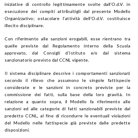
iniziative di controllo legittimamente svolte dall’O.d.V. in
esecuzione dei compiti attribuitigli dal presente Modello
Organizzativo; ostacolare l’attività dell’O.d.V. costituisce
illecito disciplinare.
Con riferimento alle sanzioni erogabili, esse rientrano tra
quelle previste dal Regolamento interno della Scuola
approvato, dal Consigli d’Istituto e/o dal sistema
sanzionatorio previsto dal CCNL vigente.
Il sistema disciplinare descrive i comportamenti sanzionati
secondo il rilievo che assumono le singole fattispecie
considerate e le sanzioni in concreto previste per la
commissione dei fatti, sulla base della loro gravità. In
relazione a quanto sopra, il Modello fa riferimento alle
sanzioni ed alle categorie di fatti sanzionabili previste dal
predetto CCNL, al fine di ricondurre le eventuali violazioni
del Modello nelle fattispecie già previste dalle predette
disposizioni.