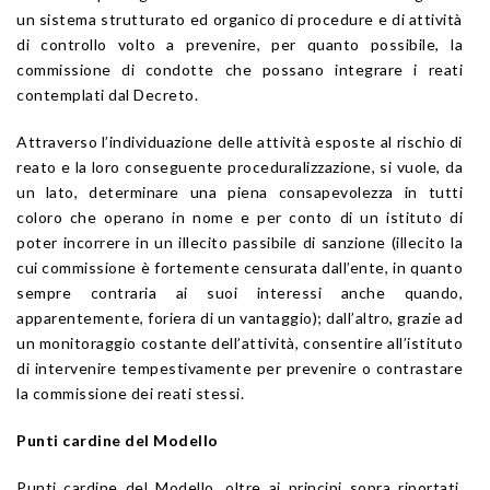
un sistema strutturato ed organico di procedure e di attività
di controllo volto a prevenire, per quanto possibile, la
commissione di condotte che possano integrare i reati
contemplati dal Decreto.
Attraverso l’individuazione delle attività esposte al rischio di
reato e la loro conseguente proceduralizzazione, si vuole, da
un lato, determinare una piena consapevolezza in tutti
coloro che operano in nome e per conto di un istituto di
poter incorrere in un illecito passibile di sanzione (illecito la
cui commissione è fortemente censurata dall’ente, in quanto
sempre contraria ai suoi interessi anche quando,
apparentemente, foriera di un vantaggio); dall’altro, grazie ad
un monitoraggio costante dell’attività, consentire all’istituto
di intervenire tempestivamente per prevenire o contrastare
la commissione dei reati stessi.
Punti cardine del Modello
Punti cardine del Modello, oltre ai principi sopra riportati,