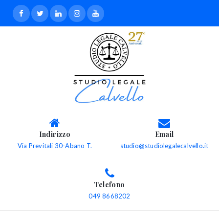
Indirizzo
Email
Via Previtali 30-Abano T.
studio@studiolegalecalvello.it
Telefono
049 8668202