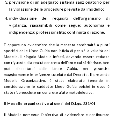
previsione di un adeguato sistema sanzionatorio per
la violazione delle procedure previste dal modello;
individuazione dei requisiti dell’organismo di
vigilanza, riassumibili come segue: autonomia e
indipendenza; professionalità; continuità di azione.
È opportuno evidenziare che la mancata conformità a punti
specifici delle Linee Guida non inficia di per sé la validità del
Modello. Il singolo Modello infatti, dovendo essere redatto
con riguardo alla realtà concreta dell’ente cui si riferisce, ben
può discostarsi dalle Linee Guida, per garantire
maggiormente le esigenze tutelate dal Decreto. Il presente
Modello Organizzativo, è stato elaborato tenendo in
considerazione le suddette Linee Guida poiché in esse è
stato riconosciuto un concreto aiuto metodologico.
Il Modello organizzativo ai sensi del D.Lgs. 231/01
Il Modello persegue l’obiettivo di evidenziare e configurare