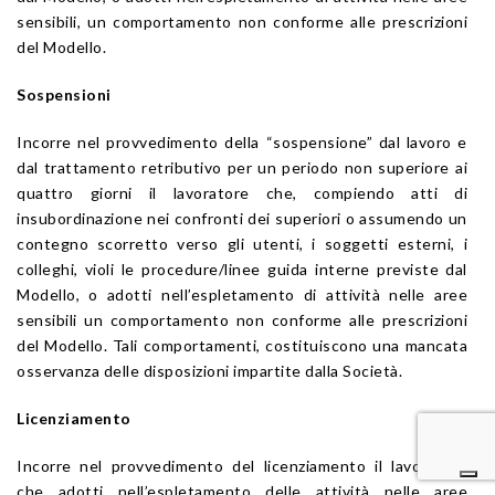
sensibili, un comportamento non conforme alle prescrizioni
del Modello.
Sospensioni
Incorre nel provvedimento della “sospensione” dal lavoro e
dal trattamento retributivo per un periodo non superiore ai
quattro giorni il lavoratore che, compiendo atti di
insubordinazione nei confronti dei superiori o assumendo un
contegno scorretto verso gli utenti, i soggetti esterni, i
colleghi, violi le procedure/linee guida interne previste dal
Modello, o adotti nell’espletamento di attività nelle aree
sensibili un comportamento non conforme alle prescrizioni
del Modello. Tali comportamenti, costituiscono una mancata
osservanza delle disposizioni impartite dalla Società.
Licenziamento
Incorre nel provvedimento del licenziamento il lavoratore
che adotti nell’espletamento delle attività nelle aree