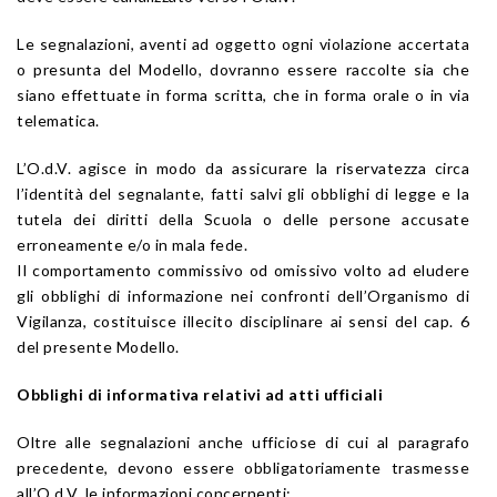
Le segnalazioni, aventi ad oggetto ogni violazione accertata
o presunta del Modello, dovranno essere raccolte sia che
siano effettuate in forma scritta, che in forma orale o in via
telematica.
L’O.d.V. agisce in modo da assicurare la riservatezza circa
l’identità del segnalante, fatti salvi gli obblighi di legge e la
tutela dei diritti della Scuola o delle persone accusate
erroneamente e/o in mala fede.
Il comportamento commissivo od omissivo volto ad eludere
gli obblighi di informazione nei confronti dell’Organismo di
Vigilanza, costituisce illecito disciplinare ai sensi del cap. 6
del presente Modello.
Obblighi di informativa relativi ad atti ufficiali
Oltre alle segnalazioni anche ufficiose di cui al paragrafo
precedente, devono essere obbligatoriamente trasmesse
all’O.d.V. le informazioni concernenti: