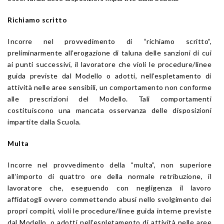
Richiamo scritto
Incorre nel provvedimento di “richiamo scritto”,
preliminarmente all’erogazione di taluna delle sanzioni di cui
ai punti successivi, il lavoratore che violi le procedure/linee
guida previste dal Modello o adotti, nell’espletamento di
attività nelle aree sensibili, un comportamento non conforme
alle prescrizioni del Modello. Tali comportamenti
costituiscono una mancata osservanza delle disposizioni
impartite dalla Scuola.
Multa
Incorre nel provvedimento della “multa”, non superiore
all’importo di quattro ore della normale retribuzione, il
lavoratore che, eseguendo con negligenza il lavoro
affidatogli ovvero commettendo abusi nello svolgimento dei
propri compiti, violi le procedure/linee guida interne previste
dal Modello, o adotti nell’espletamento di attività nelle aree