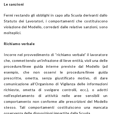
Le sanzioni
Fermi restando gli obblighi in capo alla Scuola derivanti dallo
Statuto dei Lavoratori, i comportamenti che costituiscono
violazione del Modello, corredati dalle relative sanzioni, sono
molteplici.
Richiamo verbale
Incorre nel provvedimento di “richiamo verbale” il lavoratore
che, commettendo un’infrazione di lieve entità, violi una delle
procedure/linee guida interne previste dal Modello (ad
esempio, che non osservi le procedure/linee guida
prescritte, ometta, senza giustificato motivo, di dare
comunicazione all’Organismo di Vigilanza delle informazioni
richieste, ometta di svolgere controlli, ecc.), o adotti
nell’espletamento di attività nelle aree sensibili un
comportamento non conforme alle prescrizioni del Modello
stesso. Tali comportamenti costituiscono una mancata
osservanza delle disposizioni impartite dalla Scuola.