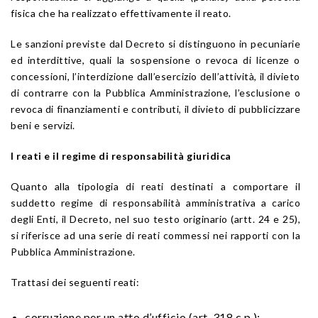
fisica che ha realizzato effettivamente il reato.
Le sanzioni previste dal Decreto si distinguono in pecuniarie
ed interdittive, quali la sospensione o revoca di licenze o
concessioni, l’interdizione dall’esercizio dell’attività, il divieto
di contrarre con la Pubblica Amministrazione, l’esclusione o
revoca di finanziamenti e contributi, il divieto di pubblicizzare
beni e servizi.
I reati e il regime di responsabilità giuridica
Quanto alla tipologia di reati destinati a comportare il
suddetto regime di responsabilità amministrativa a carico
degli Enti, il Decreto, nel suo testo originario (artt. 24 e 25),
si riferisce ad una serie di reati commessi nei rapporti con la
Pubblica Amministrazione.
Trattasi dei seguenti reati:
corruzione per un atto d’ufficio (art. 318 c.p.);