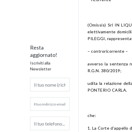
(Omissis) Srl IN LIQU
elettivamente domici
PILEGGI, rappresent
Resta
– controricorrente –
aggiornato!
Iscriviti alla
avverso la sentenza 
Newsletter
R.G.N. 380/2019;
udita la relazione del
PONTERIO CARLA.
che:
1. La Corte d’appello 