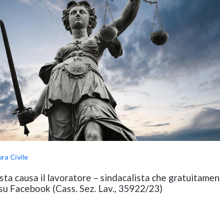
ra Civile
sta causa il lavoratore – sindacalista che gratuitame
 su Facebook (Cass. Sez. Lav., 35922/23)