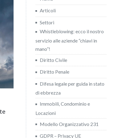
Articoli
Settori
Whistleblowing: ecco il nostro
servizio alle aziende “chiavi in
mano”!
Diritto Civile
Diritto Penale
Difesa legale per guida in stato
di ebbrezza
Immobili, Condominio e
nte
Locazioni
Modello Organizzativo 231
GDPR – Privacy UE