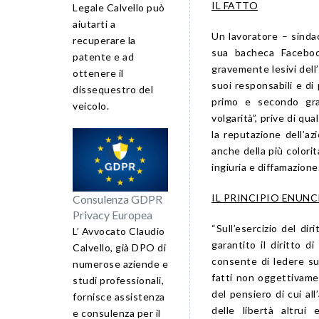
IL FATTO
Legale Calvello può
aiutarti a
Un lavoratore – sindac
recuperare la
sua bacheca Facebook
patente e ad
gravemente lesivi dell’
ottenere il
suoi responsabili e di
dissequestro del
primo e secondo grad
veicolo.
volgarità”, prive di qua
la reputazione dell’az
anche della più colori
ingiuria e diffamazione
IL PRINCIPIO ENUN
Consulenza GDPR
Privacy Europea
“Sull’esercizio del dir
L’ Avvocato Claudio
garantito il diritto d
Calvello, già DPO di
consente di ledere su
numerose aziende e
fatti non oggettivamen
studi professionali,
del pensiero di cui all’
fornisce assistenza
delle libertà altrui
e consulenza per il