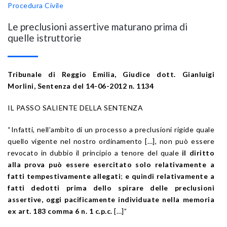
Procedura Civile
Le preclusioni assertive maturano prima di
quelle istruttorie
Tribunale di Reggio Emilia, Giudice dott. Gianluigi
Morlini, Sentenza del 14-06-2012 n. 1134
IL PASSO SALIENTE DELLA SENTENZA
“Infatti, nell’ambito di un processo a preclusioni rigide quale
quello vigente nel nostro ordinamento […], non può essere
revocato in dubbio il principio a tenore del quale
il diritto
alla prova può essere esercitato solo relativamente a
fatti tempestivamente allegati
;
e quindi relativamente a
fatti dedotti prima dello spirare delle preclusioni
assertive, oggi pacificamente individuate nella memoria
ex art. 183 comma 6 n. 1 c.p.c.
[…]”