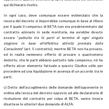
qui dichiarato risolto.
In ogni caso, deve comunque essere evidenziato che la
revoca del decreto si imporrebbe comunque in base al rilievo
per il quale il compenso di BETA non era predeterminato dal
contratto azionato in sede monitoria, ma avrebbe dovuto
essere “
pattuito tra le parti al termine di ogni singola
stagione in base all’effettiva attività prestata dalla
Consulente
” (art. 5 contratto); mentre BETA non ha provato,
ed in realtà nemmeno offerto di provare o quantomeno
dedotto, che le parti abbiano pattuito tale compenso, né ha
offerto alcun elemento fattuale a questo Giudice utile per
procedere ad una liquidazione in assenza di un accordo tra le
parti.
c) Detto dell’accoglimento delle domande dell’opponente in
ordine alla revoca del decreto opposto ed alla declaratoria di
risoluzione del contratto per colpa di BETA, vanno invece
disattese le ulteriori due domande di ALFA.