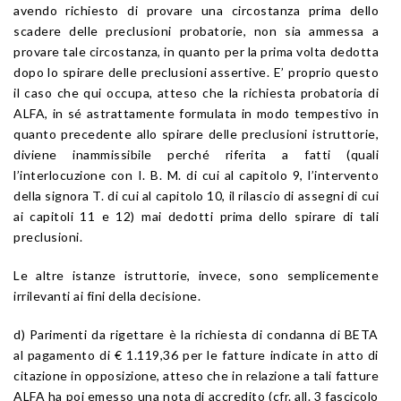
avendo richiesto di provare una circostanza prima dello
scadere delle preclusioni probatorie, non sia ammessa a
provare tale circostanza, in quanto per la prima volta dedotta
dopo lo spirare delle preclusioni assertive. E’ proprio questo
il caso che qui occupa, atteso che la richiesta probatoria di
ALFA, in sé astrattamente formulata in modo tempestivo in
quanto precedente allo spirare delle preclusioni istruttorie,
diviene inammissibile perché riferita a fatti (quali
l’interlocuzione con I. B. M. di cui al capitolo 9, l’intervento
della signora T. di cui al capitolo 10, il rilascio di assegni di cui
ai capitoli 11 e 12) mai dedotti prima dello spirare di tali
preclusioni.
Le altre istanze istruttorie, invece, sono semplicemente
irrilevanti ai fini della decisione.
d) Parimenti da rigettare è la richiesta di condanna di BETA
al pagamento di € 1.119,36 per le fatture indicate in atto di
citazione in opposizione, atteso che in relazione a tali fatture
ALFA ha poi emesso una nota di accredito (cfr. all. 3 fascicolo