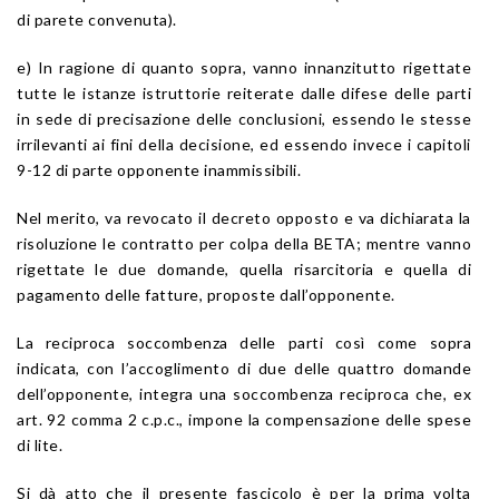
di parete convenuta).
e) In ragione di quanto sopra, vanno innanzitutto rigettate
tutte le istanze istruttorie reiterate dalle difese delle parti
in sede di precisazione delle conclusioni, essendo le stesse
irrilevanti ai fini della decisione, ed essendo invece i capitoli
9-12 di parte opponente inammissibili.
Nel merito, va revocato il decreto opposto e va dichiarata la
risoluzione le contratto per colpa della BETA; mentre vanno
rigettate le due domande, quella risarcitoria e quella di
pagamento delle fatture, proposte dall’opponente.
La reciproca soccombenza delle parti così come sopra
indicata, con l’accoglimento di due delle quattro domande
dell’opponente, integra una soccombenza reciproca che, ex
art. 92 comma 2 c.p.c., impone la compensazione delle spese
di lite.
Si dà atto che il presente fascicolo è per la prima volta