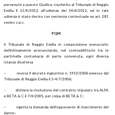
pervenuto a questo Giudice, trasferito al Tribunale di Reggio
Emilia il 11/4/2012, all’udienza del 14/6/2012, ed in tale
udienza è stato deciso con sentenza contestuale ex art. 281
sexies c.p.c.
PQM
il Tribunale di Reggio Emilia in composizione monocratic
definitivamente pronunciando, nel contraddittorio tra le
parti/nella contumacia di parte convenuta, ogni diversa
istanza disattesa
– revoca il decreto ingiuntivo n. 1913/2006 emesso dal
Tribunale di Reggio Emilia il 3-4/7/2006;
– dichiara la risoluzione del contratto stipulato tra ALFA
e BETA & C il 7/4/2005, per colpa di BETA & C;
– rigetta la domanda dell’opponente di risarcimento del
danno;