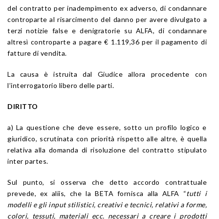
del contratto per inadempimento ex adverso, di condannare
controparte al risarcimento del danno per avere divulgato a
terzi notizie false e denigratorie su ALFA, di condannare
altresì controparte a pagare € 1.119,36 per il pagamento di
fatture di vendita.
La causa è istruita dal Giudice allora procedente con
l’interrogatorio libero delle parti.
DIRITTO
a) La questione che deve essere, sotto un profilo logico e
giuridico, scrutinata con priorità rispetto alle altre, è quella
relativa alla domanda di risoluzione del contratto stipulato
inter partes.
Sul punto, si osserva che detto accordo contrattuale
prevede, ex aliis, che la BETA fornisca alla ALFA “
tutti i
modelli e gli input stilistici, creativi e tecnici, relativi a forme,
colori, tessuti, materiali ecc. necessari a creare i prodotti