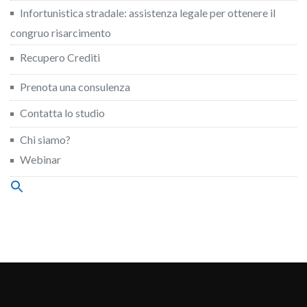
Infortunistica stradale: assistenza legale per ottenere il
congruo risarcimento
Recupero Crediti
Prenota una consulenza
Contatta lo studio
Chi siamo?
Webinar
Search
for:
Search Button