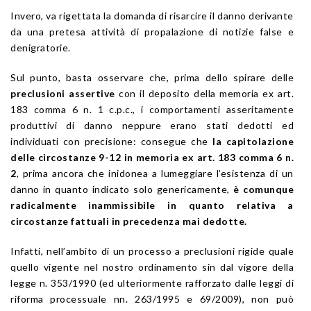
Invero, va rigettata la domanda di risarcire il danno derivante
da una pretesa attività di propalazione di notizie false e
denigratorie.
Sul punto, basta osservare che, prima dello spirare delle
preclusioni assertive
con il deposito della memoria ex art.
183 comma 6 n. 1 c.p.c., i comportamenti asseritamente
produttivi di danno neppure erano stati dedotti ed
individuati con precisione: consegue che
la capitolazione
delle circostanze 9-12 in memoria ex art. 183 comma 6 n.
2
, prima ancora che inidonea a lumeggiare l’esistenza di un
danno in quanto indicato solo genericamente,
è comunque
radicalmente inammissibile in quanto relativa a
circostanze fattuali in precedenza mai dedotte.
Infatti, nell’ambito di un processo a preclusioni rigide quale
quello vigente nel nostro ordinamento sin dal vigore della
legge n. 353/1990 (ed ulteriormente rafforzato dalle leggi di
riforma processuale nn. 263/1995 e 69/2009), non può