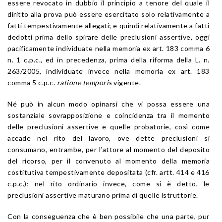
essere revocato in dubbio il principio a tenore del quale il
diritto alla prova può essere esercitato solo relativamente a
fatti tempestivamente allegati; e quindi relativamente a fatti
dedotti prima dello spirare delle preclusioni assertive, oggi
pacificamente individuate nella memoria ex art. 183 comma 6
n. 1 c.p.c., ed in precedenza, prima della riforma della L. n.
263/2005, individuate invece nella memoria ex art. 183
comma 5 c.p.c.
ratione temporis
vigente.
Né può in alcun modo opinarsi che vi possa essere una
sostanziale sovrapposizione e coincidenza tra il momento
delle preclusioni assertive e quelle probatorie, così come
accade nel rito del lavoro, ove dette preclusioni si
consumano, entrambe, per l’attore al momento del deposito
del ricorso, per il convenuto al momento della memoria
costitutiva tempestivamente depositata (cfr. artt. 414 e 416
c.p.c.); nel rito ordinario invece, come si è detto, le
preclusioni assertive maturano prima di quelle istruttorie.
Con la conseguenza che è ben possibile che una parte, pur