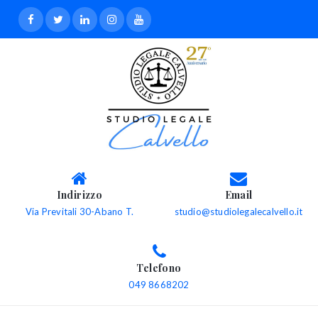
Indirizzo
Email
Via Previtali 30-Abano T.
studio@studiolegalecalvello.it
Telefono
049 8668202