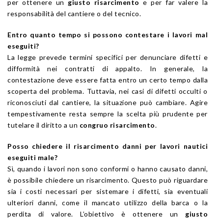
per ottenere un
giusto risarcimento
e per far valere la
responsabilità del cantiere o del tecnico.
Entro quanto tempo si possono contestare i lavori mal
eseguiti?
La legge prevede termini specifici per denunciare difetti e
difformità nei contratti di appalto. In generale, la
contestazione deve essere fatta entro un certo tempo dalla
scoperta del problema. Tuttavia, nei casi di difetti occulti o
riconosciuti dal cantiere, la situazione può cambiare. Agire
tempestivamente resta sempre la scelta più prudente per
tutelare il diritto a un
congruo risarcimento
.
Posso chiedere il risarcimento danni per lavori nautici
eseguiti male?
Sì, quando i lavori non sono conformi o hanno causato danni,
è possibile chiedere un risarcimento. Questo può riguardare
sia i costi necessari per sistemare i difetti, sia eventuali
ulteriori danni, come il mancato utilizzo della barca o la
perdita di valore. L’obiettivo è ottenere un
giusto