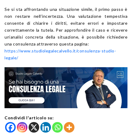
Se si sta affrontando una situazione simile, il primo passo è
non restare nell’incertezza. Una valutazione tempestiva
consente di chiarire i diritti, evitare errori e impostare
correttamente la tutela. Per approfondire il caso e ricevere
un’analisi concreta della situazione, è possibile richiedere
una consulenza attraverso questa pagina:
https://www.studiolegalecalvello.it/consulenza-studio-
legale/
Condividi l'articolo su: