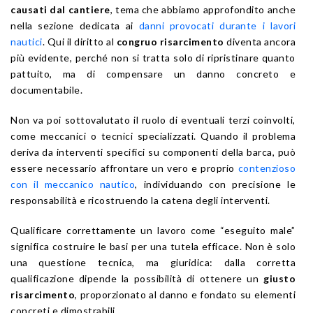
causati dal cantiere
, tema che abbiamo approfondito anche
nella sezione dedicata ai
danni provocati durante i lavori
nautici
. Qui il diritto al
congruo risarcimento
diventa ancora
più evidente, perché non si tratta solo di ripristinare quanto
pattuito, ma di compensare un danno concreto e
documentabile.
Non va poi sottovalutato il ruolo di eventuali terzi coinvolti,
come meccanici o tecnici specializzati. Quando il problema
deriva da interventi specifici su componenti della barca, può
essere necessario affrontare un vero e proprio
contenzioso
con il meccanico nautico
, individuando con precisione le
responsabilità e ricostruendo la catena degli interventi.
Qualificare correttamente un lavoro come “eseguito male”
significa costruire le basi per una tutela efficace. Non è solo
una questione tecnica, ma giuridica: dalla corretta
qualificazione dipende la possibilità di ottenere un
giusto
risarcimento
, proporzionato al danno e fondato su elementi
concreti e dimostrabili.