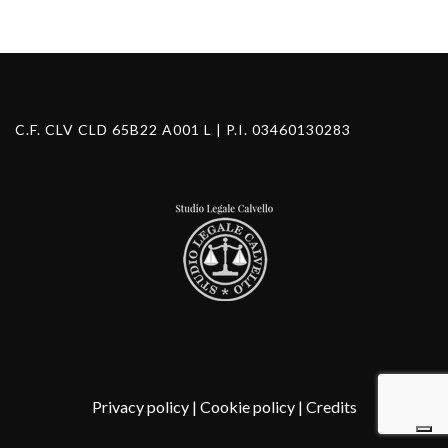
C.F. CLV CLD 65B22 A001 L | P.I. 03460130283
Privacy policy
|
Cookie policy
|
Credits