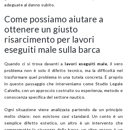
adeguate al danno subito.
Come possiamo aiutare a
ottenere un giusto
risarcimento per lavori
eseguiti male sulla barca
Quando ci si trova davanti a
lavori eseguiti male
, il vero
problema non è solo il difetto tecnico, ma la difficoltà nel
trasformare quel problema in una tutela concreta. È proprio
in questo passaggio che interveniamo come Studio Legale
Calvello, con un approccio costruito su esperienza, metodo e
conoscenza specifica del settore nautico.
Ogni situazione viene analizzata partendo da un principio
molto chiaro: non esistono casi standard. Un conto è un
semplice difetto estetico, un altro è un intervento che
compromette la sicurezza della barca, un altro ancora è un