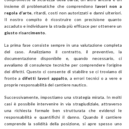
insieme di problematiche che comprendono
lavori non a
regola d’arte
, ritardi, costi non autorizzati e danni ulteriori.
Il nostro compito è ricostruire con precisione quanto
accaduto e individuare la strada più efficace per ottenere un
giusto risarcimento
.
La prima fase consiste sempre in una valutazione completa
del caso. Analizziamo il contratto, il preventivo, la
documentazione disponibile e, quando necessario, ci
avvaliamo di consulenze tecniche per comprendere l’origine
dei difetti. Questo ci consente di stabilire se ci troviamo di
fronte a
difetti lavori appalto
, a errori tecnici o a vere e
proprie responsabilità del cantiere nautico.
Successivamente, impostiamo una strategia mirata. In molti
casi è possibile intervenire in via stragiudiziale, attraverso
una richiesta formale ben strutturata che evidenzi le
responsabilità e quantifichi il danno. Quando il cantiere
comprende la solidità della posizione, si apre spesso uno