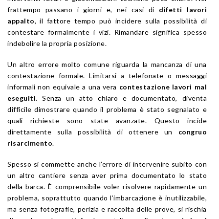
frattempo passano i giorni e, nei casi di
difetti lavori
appalto
, il fattore tempo può incidere sulla possibilità di
contestare formalmente i vizi. Rimandare significa spesso
indebolire la propria posizione.
Un altro errore molto comune riguarda la mancanza di una
contestazione formale. Limitarsi a telefonate o messaggi
informali non equivale a una vera
contestazione lavori mal
eseguiti
. Senza un atto chiaro e documentato, diventa
difficile dimostrare quando il problema è stato segnalato e
quali richieste sono state avanzate. Questo incide
direttamente sulla possibilità di ottenere un
congruo
risarcimento
.
Spesso si commette anche l’errore di intervenire subito con
un altro cantiere senza aver prima documentato lo stato
della barca. È comprensibile voler risolvere rapidamente un
problema, soprattutto quando l’imbarcazione è inutilizzabile,
ma senza fotografie, perizia e raccolta delle prove, si rischia