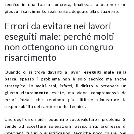
tecnico in una tutela concreta, finalizzata a ottenere un
giusto risarcimento
realmente adeguato alla situazione.
Errori da evitare nei lavori
eseguiti male: perché molti
non ottengono un congruo
risarcimento
Quando ci si trova davanti a
lavori eseguiti male sulla
barca
, spesso il problema non è solo tecnico ma anche
strategico. In molti casi, infatti, il diritto a ottenere un
giusto risarcimento
esiste, ma viene compromesso da
errori iniziali che rendono più difficile dimostrare la
responsabilità del cantiere o del tecnico.
Uno degli errori più frequenti è sottovalutare il problema. Si
tende ad accettare spiegazioni rassicuranti, promesse di
interventi futuri o giustificazioni tecniche poco chiare. Nel