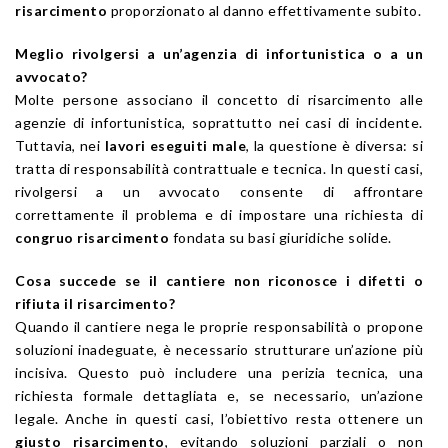
risarcimento
proporzionato al danno effettivamente subito.
Meglio rivolgersi a un’agenzia di infortunistica o a un
avvocato?
Molte persone associano il concetto di risarcimento alle
agenzie di infortunistica, soprattutto nei casi di incidente.
Tuttavia, nei
lavori eseguiti male
, la questione è diversa: si
tratta di responsabilità contrattuale e tecnica. In questi casi,
rivolgersi a un avvocato consente di affrontare
correttamente il problema e di impostare una richiesta di
congruo risarcimento
fondata su basi giuridiche solide.
Cosa succede se il cantiere non riconosce i difetti o
rifiuta il risarcimento?
Quando il cantiere nega le proprie responsabilità o propone
soluzioni inadeguate, è necessario strutturare un’azione più
incisiva. Questo può includere una perizia tecnica, una
richiesta formale dettagliata e, se necessario, un’azione
legale. Anche in questi casi, l’obiettivo resta ottenere un
giusto risarcimento
, evitando soluzioni parziali o non