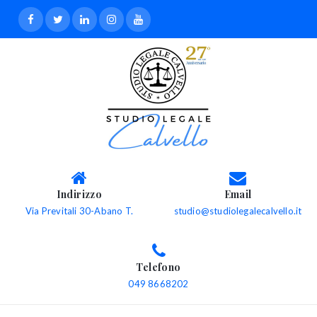
Indirizzo
Email
Via Previtali 30-Abano T.
studio@studiolegalecalvello.it
Telefono
049 8668202