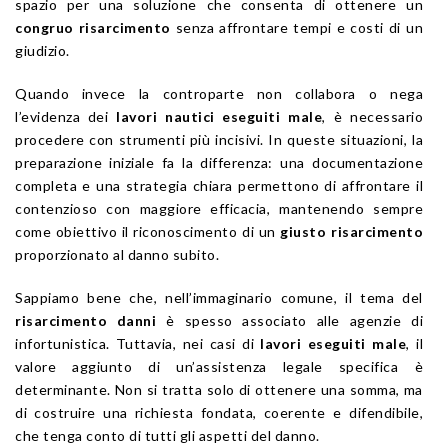
spazio per una soluzione che consenta di ottenere un
congruo risarcimento
senza affrontare tempi e costi di un
giudizio.
Quando invece la controparte non collabora o nega
l’evidenza dei
lavori nautici eseguiti male
, è necessario
procedere con strumenti più incisivi. In queste situazioni, la
preparazione iniziale fa la differenza: una documentazione
completa e una strategia chiara permettono di affrontare il
contenzioso con maggiore efficacia, mantenendo sempre
come obiettivo il riconoscimento di un
giusto risarcimento
proporzionato al danno subito.
Sappiamo bene che, nell’immaginario comune, il tema del
risarcimento danni
è spesso associato alle agenzie di
infortunistica. Tuttavia, nei casi di
lavori eseguiti male
, il
valore aggiunto di un’assistenza legale specifica è
determinante. Non si tratta solo di ottenere una somma, ma
di costruire una richiesta fondata, coerente e difendibile,
che tenga conto di tutti gli aspetti del danno.