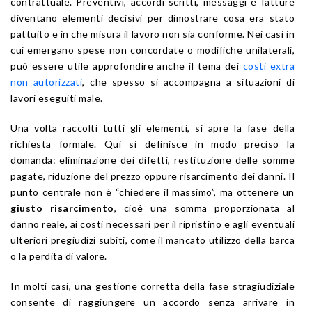
contrattuale. Preventivi, accordi scritti, messaggi e fatture
diventano elementi decisivi per dimostrare cosa era stato
pattuito e in che misura il lavoro non sia conforme. Nei casi in
cui emergano spese non concordate o modifiche unilaterali,
può essere utile approfondire anche il tema dei
costi extra
non autorizzati
, che spesso si accompagna a situazioni di
lavori eseguiti male.
Una volta raccolti tutti gli elementi, si apre la fase della
richiesta formale. Qui si definisce in modo preciso la
domanda: eliminazione dei difetti, restituzione delle somme
pagate, riduzione del prezzo oppure risarcimento dei danni. Il
punto centrale non è “chiedere il massimo”, ma ottenere un
giusto risarcimento
, cioè una somma proporzionata al
danno reale, ai costi necessari per il ripristino e agli eventuali
ulteriori pregiudizi subiti, come il mancato utilizzo della barca
o la perdita di valore.
In molti casi, una gestione corretta della fase stragiudiziale
consente di raggiungere un accordo senza arrivare in