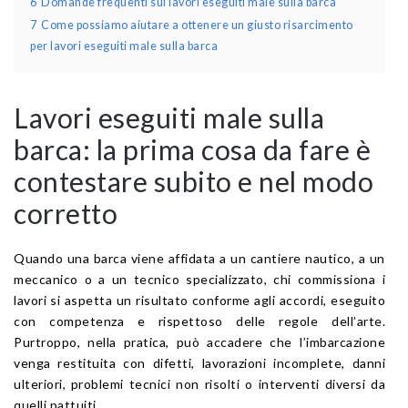
6
Domande frequenti sui lavori eseguiti male sulla barca
7
Come possiamo aiutare a ottenere un giusto risarcimento
per lavori eseguiti male sulla barca
Lavori eseguiti male sulla
barca: la prima cosa da fare è
contestare subito e nel modo
corretto
Quando una barca viene affidata a un cantiere nautico, a un
meccanico o a un tecnico specializzato, chi commissiona i
lavori si aspetta un risultato conforme agli accordi, eseguito
con competenza e rispettoso delle regole dell’arte.
Purtroppo, nella pratica, può accadere che l’imbarcazione
venga restituita con difetti, lavorazioni incomplete, danni
ulteriori, problemi tecnici non risolti o interventi diversi da
quelli pattuiti.