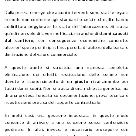
Dalla perizia emerge che alcuni interventi sono stati eseguiti
in modo non conforme agli standard tecnici e che altri hanno
addirittura peggiorato lo stato dell’imbarcazione. Si tratta
quindi non solo di lavori inefficaci, ma anche di
danni causati
dal cantiere
, con conseguenze economiche concrete:
ulteriori spese per il ripristino, perdita di utilizzo della barca e
diminuzione del valore commerciale.
A questo punto si struttura una richiesta completa:
eliminazione dei difetti, restituzione delle somme non
dovute e riconoscimento di un
giusto risarcimento
per
tutti i danni subiti. Non si tratta di una richiesta generica, ma
di una pretesa fondata su documentazione, prova tecnica e
ricostruzione precisa del rapporto contrattuale.
In molti casi, una gestione impostata in questo modo
consente di arrivare a una soluzione senza contenzioso
giudiziale. In altri, invece, è necessario proseguire con