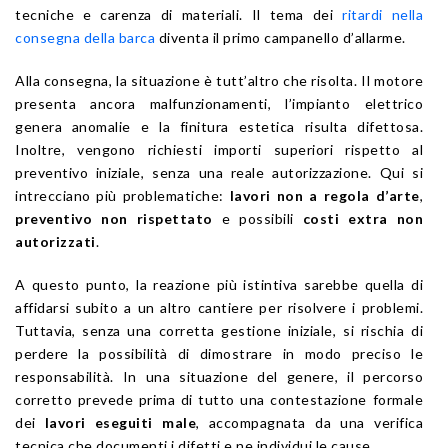
tecniche e carenza di materiali. Il tema dei
ritardi nella
consegna della barca
diventa il primo campanello d’allarme.
Alla consegna, la situazione è tutt’altro che risolta. Il motore
presenta ancora malfunzionamenti, l’impianto elettrico
genera anomalie e la finitura estetica risulta difettosa.
Inoltre, vengono richiesti importi superiori rispetto al
preventivo iniziale, senza una reale autorizzazione. Qui si
intrecciano più problematiche:
lavori non a regola d’arte
,
preventivo non rispettato
e possibili
costi extra non
autorizzati
.
A questo punto, la reazione più istintiva sarebbe quella di
affidarsi subito a un altro cantiere per risolvere i problemi.
Tuttavia, senza una corretta gestione iniziale, si rischia di
perdere la possibilità di dimostrare in modo preciso le
responsabilità. In una situazione del genere, il percorso
corretto prevede prima di tutto una contestazione formale
dei
lavori eseguiti male
, accompagnata da una verifica
tecnica che documenti i difetti e ne individui le cause.