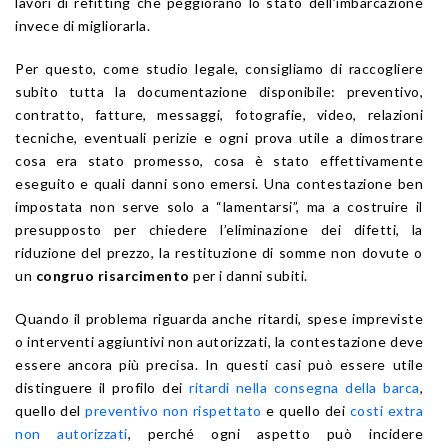
lavori di refitting che peggiorano lo stato dell’imbarcazione
invece di migliorarla.
Per questo, come studio legale, consigliamo di raccogliere
subito tutta la documentazione disponibile: preventivo,
contratto, fatture, messaggi, fotografie, video, relazioni
tecniche, eventuali perizie e ogni prova utile a dimostrare
cosa era stato promesso, cosa è stato effettivamente
eseguito e quali danni sono emersi. Una contestazione ben
impostata non serve solo a “lamentarsi”, ma a costruire il
presupposto per chiedere l’eliminazione dei difetti, la
riduzione del prezzo, la restituzione di somme non dovute o
un
congruo risarcimento
per i danni subiti.
Quando il problema riguarda anche ritardi, spese impreviste
o interventi aggiuntivi non autorizzati, la contestazione deve
essere ancora più precisa. In questi casi può essere utile
distinguere il profilo dei
ritardi nella consegna della barca
,
quello del
preventivo non rispettato
e quello dei
costi extra
non autorizzati
, perché ogni aspetto può incidere