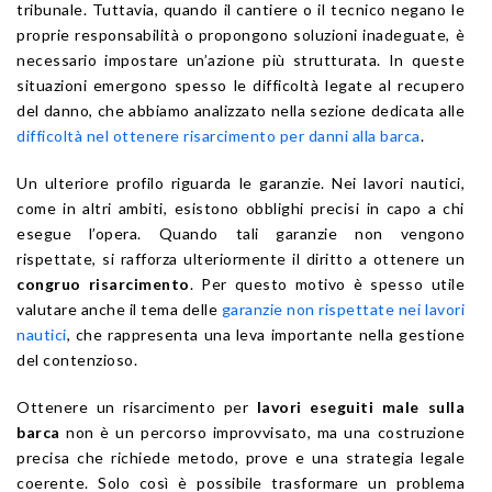
tribunale. Tuttavia, quando il cantiere o il tecnico negano le
proprie responsabilità o propongono soluzioni inadeguate, è
necessario impostare un’azione più strutturata. In queste
situazioni emergono spesso le difficoltà legate al recupero
del danno, che abbiamo analizzato nella sezione dedicata alle
difficoltà nel ottenere risarcimento per danni alla barca
.
Un ulteriore profilo riguarda le garanzie. Nei lavori nautici,
come in altri ambiti, esistono obblighi precisi in capo a chi
esegue l’opera. Quando tali garanzie non vengono
rispettate, si rafforza ulteriormente il diritto a ottenere un
congruo risarcimento
. Per questo motivo è spesso utile
valutare anche il tema delle
garanzie non rispettate nei lavori
nautici
, che rappresenta una leva importante nella gestione
del contenzioso.
Ottenere un risarcimento per
lavori eseguiti male sulla
barca
non è un percorso improvvisato, ma una costruzione
precisa che richiede metodo, prove e una strategia legale
coerente. Solo così è possibile trasformare un problema