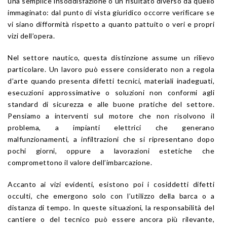
una semplice insoddisfazione o un risultato diverso da quello
immaginato: dal punto di vista giuridico occorre verificare se
vi siano difformità rispetto a quanto pattuito o veri e propri
vizi dell’opera.
Nel settore nautico, questa distinzione assume un rilievo
particolare. Un lavoro può essere considerato non a regola
d’arte quando presenta difetti tecnici, materiali inadeguati,
esecuzioni approssimative o soluzioni non conformi agli
standard di sicurezza e alle buone pratiche del settore.
Pensiamo a interventi sul motore che non risolvono il
problema, a impianti elettrici che generano
malfunzionamenti, a infiltrazioni che si ripresentano dopo
pochi giorni, oppure a lavorazioni estetiche che
compromettono il valore dell’imbarcazione.
Accanto ai vizi evidenti, esistono poi i cosiddetti difetti
occulti, che emergono solo con l’utilizzo della barca o a
distanza di tempo. In queste situazioni, la responsabilità del
cantiere o del tecnico può essere ancora più rilevante,