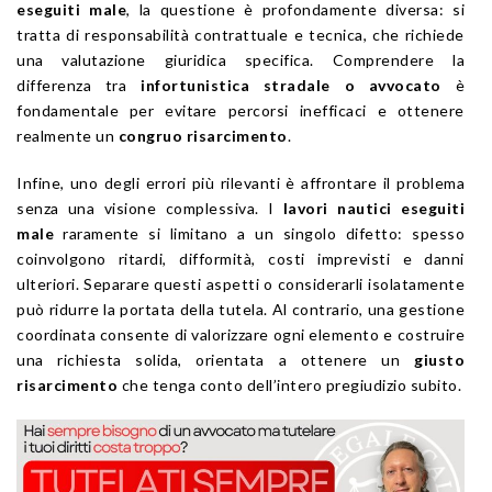
eseguiti male
, la questione è profondamente diversa: si
tratta di responsabilità contrattuale e tecnica, che richiede
una valutazione giuridica specifica. Comprendere la
differenza tra
infortunistica stradale o avvocato
è
fondamentale per evitare percorsi inefficaci e ottenere
realmente un
congruo risarcimento
.
Infine, uno degli errori più rilevanti è affrontare il problema
senza una visione complessiva. I
lavori nautici eseguiti
male
raramente si limitano a un singolo difetto: spesso
coinvolgono ritardi, difformità, costi imprevisti e danni
ulteriori. Separare questi aspetti o considerarli isolatamente
può ridurre la portata della tutela. Al contrario, una gestione
coordinata consente di valorizzare ogni elemento e costruire
una richiesta solida, orientata a ottenere un
giusto
risarcimento
che tenga conto dell’intero pregiudizio subito.