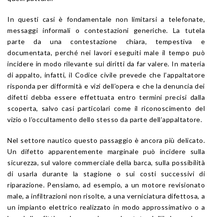
In questi casi è fondamentale non limitarsi a telefonate,
messaggi informali o contestazioni generiche. La tutela
parte da una contestazione chiara, tempestiva e
documentata, perché nei lavori eseguiti male il tempo può
incidere in modo rilevante sui diritti da far valere. In materia
di appalto, infatti, il Codice civile prevede che l’appaltatore
risponda per difformità e vizi dell’opera e che la denuncia dei
difetti debba essere effettuata entro termini precisi dalla
scoperta, salvo casi particolari come il riconoscimento del
vizio o l’occultamento dello stesso da parte dell’appaltatore.
Nel settore nautico questo passaggio è ancora più delicato.
Un difetto apparentemente marginale può incidere sulla
sicurezza, sul valore commerciale della barca, sulla possibilità
di usarla durante la stagione o sui costi successivi di
riparazione. Pensiamo, ad esempio, a un motore revisionato
male, a infiltrazioni non risolte, a una verniciatura difettosa, a
un impianto elettrico realizzato in modo approssimativo o a