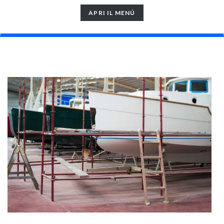
TOGGLE
APRI IL MENÚ
NAVIGATION