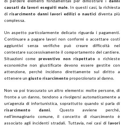
di perdere elementi fondamentali per dimostrare i
danni
causati da lavori eseguiti male
. In questi casi, la richiesta
di
risarcimento danni lavori edilizi o nautici
diventa più
complessa.
Un aspetto particolarmente delicato riguarda i pagamenti.
Continuare a pagare lavori non conformi o accettare costi
aggiuntivi senza verifiche può creare difficoltà nel
contestare successivamente il comportamento del cantiere.
Situazioni come
preventivo non rispettato
o richieste
economiche non giustificate devono essere gestite con
attenzione, perché incidono direttamente sul diritto a
ottenere un
giusto risarcimento
proporzionato al danno.
Non va poi trascurato un altro elemento: molte persone, di
fronte a un danno, tendono a rivolgersi automaticamente a
un’agenzia di infortunistica, soprattutto quando si parla di
risarcimento danni
. Questo avviene perché,
nell’immaginario comune, il concetto di risarcimento è
associato agli incidenti stradali. Tuttavia, nei casi di
lavori