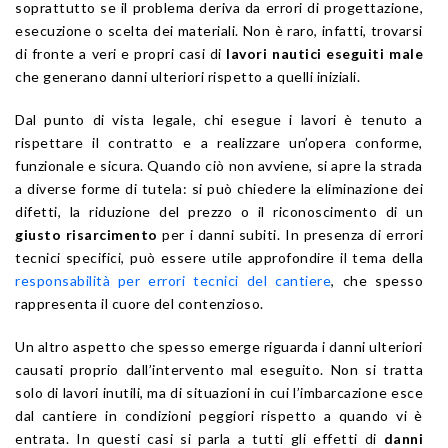
soprattutto se il problema deriva da errori di progettazione,
esecuzione o scelta dei materiali. Non è raro, infatti, trovarsi
di fronte a veri e propri casi di
lavori nautici eseguiti male
che generano danni ulteriori rispetto a quelli iniziali.
Dal punto di vista legale, chi esegue i lavori è tenuto a
rispettare il contratto e a realizzare un’opera conforme,
funzionale e sicura. Quando ciò non avviene, si apre la strada
a diverse forme di tutela: si può chiedere la eliminazione dei
difetti, la riduzione del prezzo o il riconoscimento di un
giusto risarcimento
per i danni subiti. In presenza di errori
tecnici specifici, può essere utile approfondire il tema della
responsabilità per errori tecnici del cantiere
, che spesso
rappresenta il cuore del contenzioso.
Un altro aspetto che spesso emerge riguarda i danni ulteriori
causati proprio dall’intervento mal eseguito. Non si tratta
solo di lavori inutili, ma di situazioni in cui l’imbarcazione esce
dal cantiere in condizioni peggiori rispetto a quando vi è
entrata. In questi casi si parla a tutti gli effetti di
danni