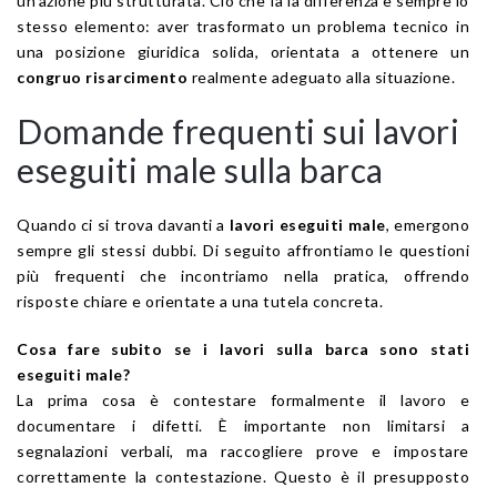
un’azione più strutturata. Ciò che fa la differenza è sempre lo
stesso elemento: aver trasformato un problema tecnico in
una posizione giuridica solida, orientata a ottenere un
congruo risarcimento
realmente adeguato alla situazione.
Domande frequenti sui lavori
eseguiti male sulla barca
Quando ci si trova davanti a
lavori eseguiti male
, emergono
sempre gli stessi dubbi. Di seguito affrontiamo le questioni
più frequenti che incontriamo nella pratica, offrendo
risposte chiare e orientate a una tutela concreta.
Cosa fare subito se i lavori sulla barca sono stati
eseguiti male?
La prima cosa è contestare formalmente il lavoro e
documentare i difetti. È importante non limitarsi a
segnalazioni verbali, ma raccogliere prove e impostare
correttamente la contestazione. Questo è il presupposto