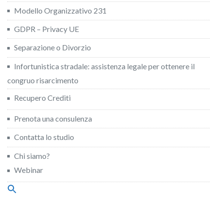
Modello Organizzativo 231
GDPR – Privacy UE
Separazione o Divorzio
Infortunistica stradale: assistenza legale per ottenere il
congruo risarcimento
Recupero Crediti
Prenota una consulenza
Contatta lo studio
Chi siamo?
Webinar
Search
for:
Search Button