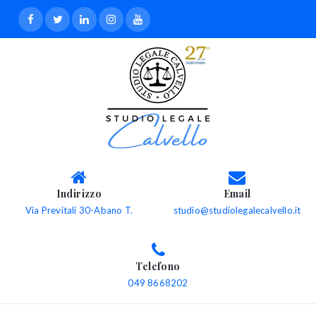
Indirizzo
Email
Via Previtali 30-Abano T.
studio@studiolegalecalvello.it
Telefono
049 8668202