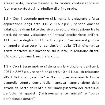
stesso ente, perché basato sulla tardiva contestazione di
fatti non contestati nel giudizio di primo grado.
1.2 – Con il secondo motivo si lamenta la violazione e falsa
applicazione degli artt. 115 e 116 c.p.c. , nonché omessa
valutazione di un fatto decisivo oggetto di discussione tra le
parti, ed ancora violazione ed “errata” applicazione dell’art.
111 Cost. e degli artt. 115 e 132 c.p.c. , “per avere il giudice
di appello disatteso le conclusioni della CTU cinematica
senza motivare minimamente sul punto”, in relazione all’art.
360 c.p.c. , comma 1, nn. 3 e 5, c.p.c.
1.3 – Con il terzo motivo si denuncia la violazione degli artt.
2051 e 2697 c.c. , nonché degli artt. 40 e 41 c.p. , in relazione
all’art. 360 c.p.c. , comma 1 n. 3 c.p.c. , per non aver la Corte
d’appello tenuto conto della mancata manutenzione della
strada da parte dell’ente e dell’inadeguatezza dei cartelli di
pericolo ivi apposti (“attraversamento animali” e “curva
pericolosa a destra”).