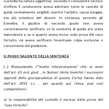
custodia ha natura oggettiva: secondo il consulente tecnico
d’ufficio il conducente aveva adottato tutte le cautele di
guida normalmente esigibili, mentre l’asfalto, causa pioggia,
era più scivoloso del dovuto. In sostanza, secondo gli
Ermellini, il giudice di secondo grado non aveva
correttamente verificato se la condotta di guida era stata
imprudente e se e quanto aveva inciso sulla prova del caso
fortuito, nè aveva verificato l’eventuale colpa esclusiva o
concorrente del guidatore.
IL PASSO SALIENTE DELLA SENTENZA
[…]
Riassumendo, l””esatta interpretazione” che, ai sensi
dell’art. 65 ord. giud. , le Sezioni Unite (nonché i successivi
approdi della giurisprudenza di questa Corte) hanno dato
dell’art. 2051 c.c. , per quanto qui rileva, può così
compendiarsi:
a) la responsabilità del custode è esclusa dalla prova del
“caso fortuito”;