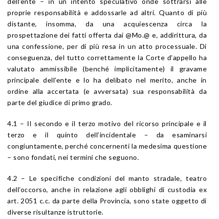
dell’ente – in un intento speculativo onde sottrarsi alle
proprie responsabilità e addossarle ad altri. Quanto di più
distante, insomma, da una acquiescenza circa la
prospettazione dei fatti offerta dai @Mo.@ e, addirittura, da
una confessione, per di più resa in un atto processuale. Di
conseguenza, del tutto correttamente la Corte d’appello ha
valutato ammissibile (benché implicitamente) il gravame
principale dell’ente e lo ha delibato nel merito, anche in
ordine alla accertata (e avversata) sua responsabilità da
parte del giudice di primo grado.
4.1 – Il secondo e il terzo motivo del ricorso principale e il
terzo e il quinto dell’incidentale – da esaminarsi
congiuntamente, perché concernenti la medesima questione
– sono fondati, nei termini che seguono.
4.2 – Le specifiche condizioni del manto stradale, teatro
dell’occorso, anche in relazione agli obblighi di custodia ex
art. 2051 c.c. da parte della Provincia, sono state oggetto di
diverse risultanze istruttorie.