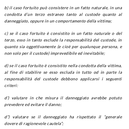
b) il caso fortuito può consistere in un fatto naturale, in una
condotta d’un terzo estraneo tanto al custode quanto al
danneggiato, oppure in un comportamento della vittima;
c) se il caso fortuito è consistito in un fatto naturale o del
terzo, esso in tanto esclude la responsabilità del custode, in
quanto sia oggettivamente (e cioè per qualunque persona, e
non solo per il custode) imprevedibile ed inevitabile;
d) se il caso fortuito è consistito nella condotta della vittima,
al fine di stabilire se esso escluda in tutto od in parte la
responsabilità del custode debbono applicarsi i seguenti
criteri:
d’) valutare in che misura il danneggiato avrebbe potuto
prevedere ed evitare il danno;
d”) valutare se il danneggiato ha rispettato il “generale
dovere di ragionevole cautela”;