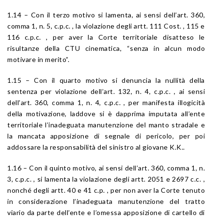
1.14 – Con il terzo motivo si lamenta, ai sensi dell’art. 360,
comma 1, n. 5, c.p.c. , la violazione degli artt. 111 Cost. , 115 e
116 c.p.c. , per aver la Corte territoriale disatteso le
risultanze della CTU cinematica, “senza in alcun modo
motivare in merito”.
1.15 – Con il quarto motivo si denuncia la nullità della
sentenza per violazione dell’art. 132, n. 4, c.p.c. , ai sensi
dell’art. 360, comma 1, n. 4, c.p.c. , per manifesta illogicità
della motivazione, laddove si è dapprima imputata all’ente
territoriale l’inadeguata manutenzione del manto stradale e
la mancata apposizione di segnale di pericolo, per poi
addossare la responsabilità del sinistro al giovane K.K..
1.16 – Con il quinto motivo, ai sensi dell’art. 360, comma 1, n.
3, c.p.c. , si lamenta la violazione degli artt. 2051 e 2697 c.c. ,
nonché degli artt. 40 e 41 c.p. , per non aver la Corte tenuto
in considerazione l’inadeguata manutenzione del tratto
viario da parte dell’ente e l’omessa apposizione di cartello di