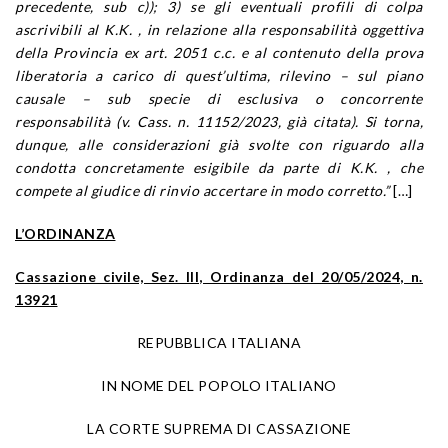
precedente, sub c)); 3) se gli eventuali profili di colpa
ascrivibili al K.K. , in relazione alla responsabilità oggettiva
della Provincia ex art. 2051 c.c. e al contenuto della prova
liberatoria a carico di quest’ultima, rilevino – sul piano
causale – sub specie di esclusiva o concorrente
responsabilità (v. Cass. n. 11152/2023, già citata). Si torna,
dunque, alle considerazioni già svolte con riguardo alla
condotta concretamente esigibile da parte di K.K. , che
compete al giudice di rinvio accertare in modo corretto.”
[…]
L’ORDINANZA
Cassazione civile, Sez. III, Ordinanza del 20/05/2024, n.
13921
REPUBBLICA ITALIANA
IN NOME DEL POPOLO ITALIANO
LA CORTE SUPREMA DI CASSAZIONE