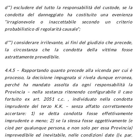
d”‘) escludere del tutto la responsabilità del custode, se la
condotta del danneggiato ha costituito una evenienza
“irragionevole o inaccettabile secondo un criterio
probabilistico di regolarità causale”;
d””) considerare irrilevante, ai fini del giudizio che precede,
la circostanza che la condotta della vittima fosse
astrattamente prevedibile.
4.4.5 – Rapportando quanto precede alla vicenda per cui è
processo, la decisione impugnata si rivela dunque erronea,
perché ha mandato assolta da ogni responsabilità la
Provincia – nella sostanza ritenendo configurabile il caso
fortuito ex art. 2051 c.c. , individuato nella condotta
imprudente del terzo K.K. – senza affatto correttamente
accertare: 1) se detta condotta fosse effettivamente
imprudente o meno; 2) se la stessa fosse oggettivamente (e
cioè per qualunque persona, e non solo per essa Provincia)
imprevedibile ed inevitabile, nelle condizioni date ((v. par.