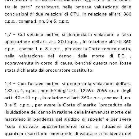
tra le parti”, consistenti nella omessa valutazione delle
conclusioni di due relazioni di CTU, in relazione all’art. 360
c.p.c. , comma 1, nn. 3 e 5, c.p.c.
1.7 – Col settimo motivo si denuncia la violazione e falsa
applicazione dell’art. art. 300 c.p.c. , in relazione all’art. 360
c.p.c. , comma 1, n. 3, c.p.c. , per aver la Corte tenuto conto,
nella valutazione del danno, della morte di E.E. ,
sopravvenuta in corso di causa, benché questa non fosse
stata dichiarata dal procuratore costituito.
1.8 – Con l’ottavo motivo si denuncia la violazione dell’art.
132, n. 4, c.p.c. , nonché degli artt. 1226 e 2056 c.c. e degli
artt. 40 e 41 c.p. , in relazione all’art. 360 c.p.c. , comma 1, nn.
3 e 5, c.p.c. , per avere la Corte di merito “proceduto alla
liquidazione del danno in ragione della intervenuta morte del
macroleso in pendenza del giudizio di appello” e per avere
“solo motivato apparentemente circa la riduzione del
quantum risarcitorio omettendo di valutare la incidenza del