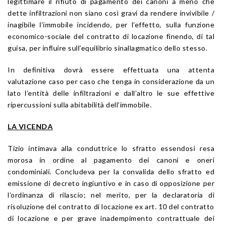
legittimare il rifiuto di pagamento dei canoni a meno che
dette infiltrazioni non siano così gravi da rendere invivibile /
inagibile l’immobile incidendo, per l’effetto, sulla funzione
economico-sociale del contratto di locazione finendo, di tal
guisa, per influire sull’equilibrio sinallagmatico dello stesso.
In definitiva dovrà essere effettuata una attenta
valutazione caso per caso che tenga in considerazione da un
lato l’entità delle infiltrazioni e dall’altro le sue effettive
ripercussioni sulla abitabilità dell’immobile.
LA VICENDA
Tizio intimava alla conduttrice lo sfratto essendosi resa
morosa in ordine al pagamento dei canoni e oneri
condominiali. Concludeva per la convalida dello sfratto ed
emissione di decreto ingiuntivo e in caso di opposizione per
l’ordinanza di rilascio; nel merito, per la declaratoria di
risoluzione del contratto di locazione ex art. 10 del contratto
di locazione e per grave inadempimento contrattuale dei