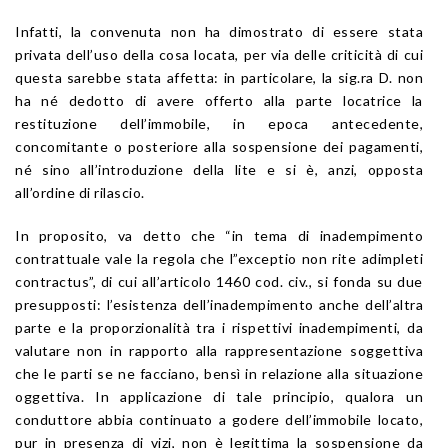
Infatti, la convenuta non ha dimostrato di essere stata
privata dell’uso della cosa locata, per via delle criticità di cui
questa sarebbe stata affetta: in particolare, la sig.ra D. non
ha né dedotto di avere offerto alla parte locatrice la
restituzione dell’immobile, in epoca antecedente,
concomitante o posteriore alla sospensione dei pagamenti,
né sino all’introduzione della lite e si è, anzi, opposta
all’ordine di rilascio.
In proposito, va detto che “in tema di inadempimento
contrattuale vale la regola che l”exceptio non rite adimpleti
contractus”, di cui all’articolo 1460 cod. civ., si fonda su due
presupposti: l’esistenza dell’inadempimento anche dell’altra
parte e la proporzionalità tra i rispettivi inadempimenti, da
valutare non in rapporto alla rappresentazione soggettiva
che le parti se ne facciano, bensì in relazione alla situazione
oggettiva. In applicazione di tale principio, qualora un
conduttore abbia continuato a godere dell’immobile locato,
pur in presenza di vizi, non è legittima la sospensione da