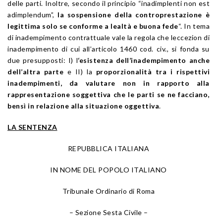
delle parti. Inoltre, secondo il principio “inadimplenti non est
adimplendum”,
la sospensione della controprestazione è
legittima solo se conforme a lealtà e buona fede
“. In tema
di inadempimento contrattuale vale la regola che leccezion di
inadempimento di cui all’articolo 1460 cod. civ., si fonda su
due presupposti: I) l
‘esistenza dell’inadempimento anche
dell’altra parte
e II) la
proporzionalità tra i rispettivi
inadempimenti, da valutare non in rapporto alla
rappresentazione soggettiva che le parti se ne facciano,
bensì in relazione alla situazione oggettiva
.
LA SENTENZA
REPUBBLICA ITALIANA
IN NOME DEL POPOLO ITALIANO
Tribunale Ordinario di Roma
– Sezione Sesta Civile –