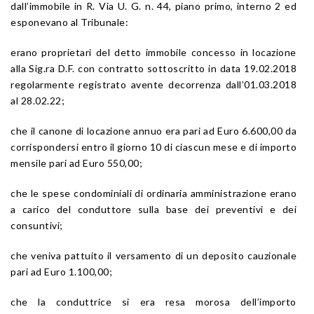
dall’immobile in R. Via U. G. n. 44, piano primo, interno 2 ed
esponevano al Tribunale:
erano proprietari del detto immobile concesso in locazione
alla Sig.ra D.F. con contratto sottoscritto in data 19.02.2018
regolarmente registrato avente decorrenza dall’01.03.2018
al 28.02.22;
che il canone di locazione annuo era pari ad Euro 6.600,00 da
corrispondersi entro il giorno 10 di ciascun mese e di importo
mensile pari ad Euro 550,00;
che le spese condominiali di ordinaria amministrazione erano
a carico del conduttore sulla base dei preventivi e dei
consuntivi;
che veniva pattuito il versamento di un deposito cauzionale
pari ad Euro 1.100,00;
che la conduttrice si era resa morosa dell’importo