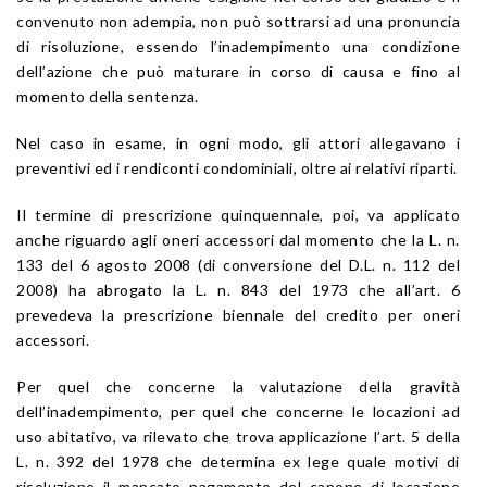
convenuto non adempia, non può sottrarsi ad una pronuncia
di risoluzione, essendo l’inadempimento una condizione
dell’azione che può maturare in corso di causa e fino al
momento della sentenza.
Nel caso in esame, in ogni modo, gli attori allegavano i
preventivi ed i rendiconti condominiali, oltre ai relativi riparti.
Il termine di prescrizione quinquennale, poi, va applicato
anche riguardo agli oneri accessori dal momento che la L. n.
133 del 6 agosto 2008 (di conversione del D.L. n. 112 del
2008) ha abrogato la L. n. 843 del 1973 che all’art. 6
prevedeva la prescrizione biennale del credito per oneri
accessori.
Per quel che concerne la valutazione della gravità
dell’inadempimento, per quel che concerne le locazioni ad
uso abitativo, va rilevato che trova applicazione l’art. 5 della
L. n. 392 del 1978 che determina ex lege quale motivi di
risoluzione il mancato pagamento del canone di locazione