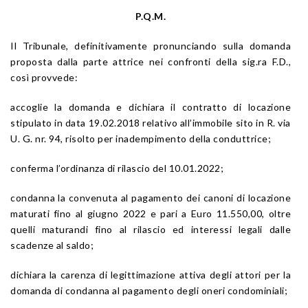
P.Q.M.
Il Tribunale, definitivamente pronunciando sulla domanda
proposta dalla parte attrice nei confronti della sig.ra F.D.,
così provvede:
accoglie la domanda e dichiara il contratto di locazione
stipulato in data 19.02.2018 relativo all’immobile sito in R. via
U. G. nr. 94, risolto per inadempimento della conduttrice;
conferma l’ordinanza di rilascio del 10.01.2022;
condanna la convenuta al pagamento dei canoni di locazione
maturati fino al giugno 2022 e pari a Euro 11.550,00, oltre
quelli maturandi fino al rilascio ed interessi legali dalle
scadenze al saldo;
dichiara la carenza di legittimazione attiva degli attori per la
domanda di condanna al pagamento degli oneri condominiali;