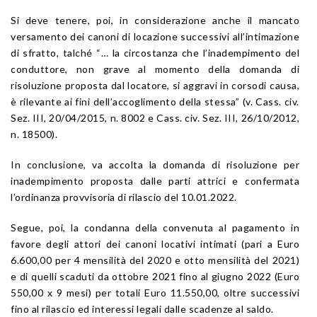
Si deve tenere, poi, in considerazione anche il mancato
versamento dei canoni di locazione successivi all’intimazione
di sfratto, talché “… la circostanza che l’inadempimento del
conduttore, non grave al momento della domanda di
risoluzione proposta dal locatore, si aggravi in corsodi causa,
è rilevante ai fini dell’accoglimento della stessa” (v. Cass. civ.
Sez. III, 20/04/2015, n. 8002 e Cass. civ. Sez. III, 26/10/2012,
n. 18500).
In conclusione, va accolta la domanda di risoluzione per
inadempimento proposta dalle parti attrici e confermata
l’ordinanza provvisoria di rilascio del 10.01.2022.
Segue, poi, la condanna della convenuta al pagamento in
favore degli attori dei canoni locativi intimati (pari a Euro
6.600,00 per 4 mensilità del 2020 e otto mensilità del 2021)
e di quelli scaduti da ottobre 2021 fino al giugno 2022 (Euro
550,00 x 9 mesi) per totali Euro 11.550,00, oltre successivi
fino al rilascio ed interessi legali dalle scadenze al saldo.