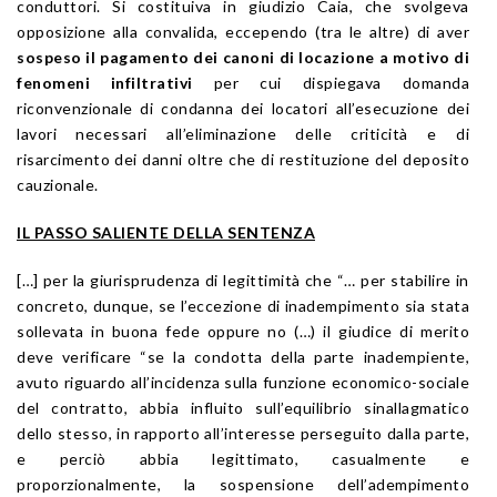
conduttori. Si costituiva in giudizio Caia, che svolgeva
opposizione alla convalida, eccependo (tra le altre) di aver
sospeso il pagamento dei canoni di locazione a motivo di
fenomeni infiltrativi
per cui dispiegava domanda
riconvenzionale di condanna dei locatori all’esecuzione dei
lavori necessari all’eliminazione delle criticità e di
risarcimento dei danni oltre che di restituzione del deposito
cauzionale.
IL PASSO SALIENTE DELLA SENTENZA
[…] per la giurisprudenza di legittimità che “… per stabilire in
concreto, dunque, se l’eccezione di inadempimento sia stata
sollevata in buona fede oppure no (…) il giudice di merito
deve verificare “se la condotta della parte inadempiente,
avuto riguardo all’incidenza sulla funzione economico-sociale
del contratto, abbia influito sull’equilibrio sinallagmatico
dello stesso, in rapporto all’interesse perseguito dalla parte,
e perciò abbia legittimato, casualmente e
proporzionalmente, la sospensione dell’adempimento