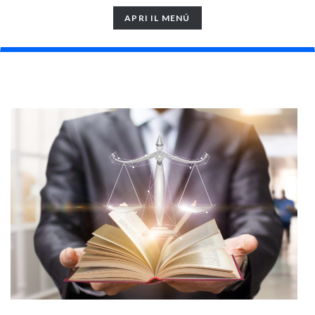
TOGGLE
APRI IL MENÚ
NAVIGATION