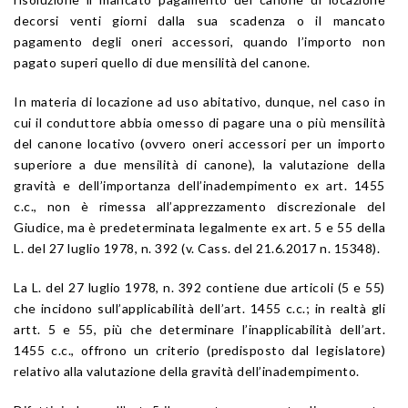
decorsi venti giorni dalla sua scadenza o il mancato
pagamento degli oneri accessori, quando l’importo non
pagato superi quello di due mensilità del canone.
In materia di locazione ad uso abitativo, dunque, nel caso in
cui il conduttore abbia omesso di pagare una o più mensilità
del canone locativo (ovvero oneri accessori per un importo
superiore a due mensilità di canone), la valutazione della
gravità e dell’importanza dell’inadempimento ex art. 1455
c.c., non è rimessa all’apprezzamento discrezionale del
Giudice, ma è predeterminata legalmente ex art. 5 e 55 della
L. del 27 luglio 1978, n. 392 (v. Cass. del 21.6.2017 n. 15348).
La L. del 27 luglio 1978, n. 392 contiene due articoli (5 e 55)
che incidono sull’applicabilità dell’art. 1455 c.c.; in realtà gli
artt. 5 e 55, più che determinare l’inapplicabilità dell’art.
1455 c.c., offrono un criterio (predisposto dal legislatore)
relativo alla valutazione della gravità dell’inadempimento.