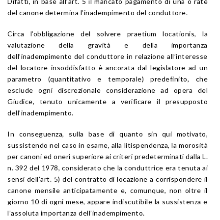
Difatti, in base all’art. 5 il mancato pagamento di una o rate
del canone determina l’inadempimento del conduttore.
Circa l’obbligazione del solvere praetium locationis, la
valutazione della gravità e della importanza
dell’inadempimento del conduttore in relazione all’interesse
del locatore insoddisfatto è ancorata dal legislatore ad un
parametro (quantitativo e temporale) predefinito, che
esclude ogni discrezionale considerazione ad opera del
Giudice, tenuto unicamente a verificare il presupposto
dell’inadempimento.
In conseguenza, sulla base di quanto sin qui motivato,
sussistendo nel caso in esame, alla litispendenza, la morosità
per canoni ed oneri superiore ai criteri predeterminati dalla L.
n. 392 del 1978, considerato che la conduttrice era tenuta ai
sensi dell’art. 5) del contratto di locazione a corrispondere il
canone mensile anticipatamente e, comunque, non oltre il
giorno 10 di ogni mese, appare indiscutibile la sussistenza e
l’assoluta importanza dell’inadempimento.