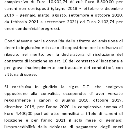
complessivo di Euro 10.902,74 di cui: Euro 8.800,00 per
canoni non corrisposti (giugno 2018 – ottobre e dicembre
2019 – gennaio, marzo, agosto, settembre e ottobre 2020,
da febbraio 2021 a settembre 2021) ed Euro 2.102,74 per
oneri condominiali pregressi.
Concludevano per la convalida dello sfratto ed emissione di
decreto ingiuntivo e in caso di opposizione per l’ordinanza di
rilascio; nel merito, per la declaratoria di risoluzione del
contratto di locazione ex art. 10 del contratto di locazione e
per grave inadempimento contrattuale dei conduttori, con
vittoria di spese.
Si costituiva in giudizio la sig.ra D.F., che svolgeva
opposizione alla convalida, eccependo: di aver versato
regolarmente i canoni di giugno 2018, ottobre 2019,
dicembre 2019, per l’anno 2020, la complessiva somma di
Euro 4.400,00 pari ad otto mensilità a titolo di canoni di
locazione e per l’anno 2021 il solo mese di gennaio;
l’improcedibilità della richiesta di pagamento degli oneri