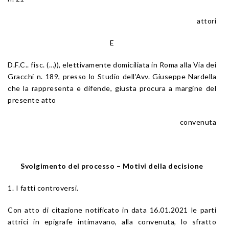
attori
E
D.F.C.. fisc. (…)), elettivamente domiciliata in Roma alla Via dei
Gracchi n. 189, presso lo Studio dell’Avv. Giuseppe Nardella
che la rappresenta e difende, giusta procura a margine del
presente atto
convenuta
Svolgimento del processo –
Motivi della decisione
1. I fatti controversi.
Con atto di citazione notificato in data 16.01.2021 le parti
attrici in epigrafe intimavano, alla convenuta, lo sfratto