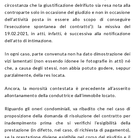
circostanza che la giustificazione delrifiuto sia resa nota alla
controparte solo in occasione del giudizio e non in occasione
dell’attività posta in essere allo scopo di conseguire
l’esecuzione spontanea del contratto”): la missiva del
19.02.2021, in atti, infatti, è successiva alla notificazione
dell’atto di intimazione.
In ogni caso, parte convenuta non ha dato dimostrazione dei
vizi lamentati (non essendo idonee le fotografie in atti) né
che, a causa degli stessi, non abbia potuto godere, seppur
parzialmente, della res locata.
Ancora, la morosità contestata è precedente all’asserito
allontanamento della conduttrice dall’immobile locato.
Riguardo gli oneri condominiali, va ribadito che nel caso di
proposizione della domanda di risoluzione del contratto per
inadempimento prima che si verifichi l’esigibilità della
prestazione (in difetto, nel caso, di richiesta di pagamento),
se la prestazione diviene esigibile nel corso del giudizio e il