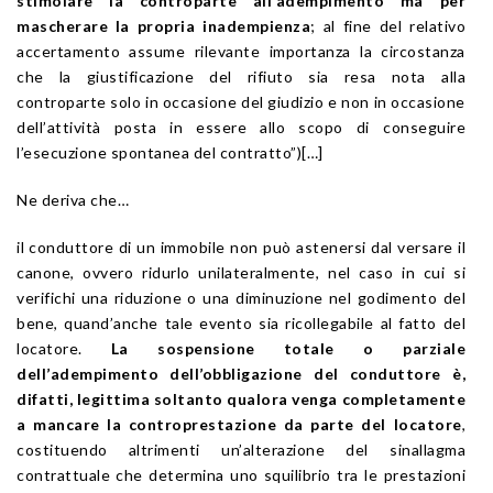
stimolare la controparte all’adempimento ma per
mascherare la propria inadempienza
; al fine del relativo
accertamento assume rilevante importanza la circostanza
che la giustificazione del rifiuto sia resa nota alla
controparte solo in occasione del giudizio e non in occasione
dell’attività posta in essere allo scopo di conseguire
l’esecuzione spontanea del contratto”)[…]
Ne deriva che…
il conduttore di un immobile non può astenersi dal versare il
canone, ovvero ridurlo unilateralmente, nel caso in cui si
verifichi una riduzione o una diminuzione nel godimento del
bene, quand’anche tale evento sia ricollegabile al fatto del
locatore.
La sospensione totale o parziale
dell’adempimento dell’obbligazione del conduttore è,
difatti, legittima soltanto qualora venga completamente
a mancare la controprestazione da parte del locatore
,
costituendo altrimenti un’alterazione del sinallagma
contrattuale che determina uno squilibrio tra le prestazioni