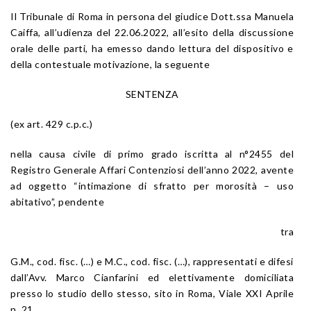
Il Tribunale di Roma in persona del giudice Dott.ssa Manuela
Caiffa, all’udienza del 22.06.2022, all’esito della discussione
orale delle parti, ha emesso dando lettura del dispositivo e
della contestuale motivazione, la seguente
SENTENZA
(ex art. 429 c.p.c.)
nella causa civile di primo grado iscritta al n°2455 del
Registro Generale Affari Contenziosi dell’anno 2022, avente
ad oggetto “intimazione di sfratto per morosità – uso
abitativo”, pendente
tra
G.M., cod. fisc. (…) e M.C., cod. fisc. (…), rappresentati e difesi
dall’Avv. Marco Cianfarini ed elettivamente domiciliata
presso lo studio dello stesso, sito in Roma, Viale XXI Aprile
n. 21