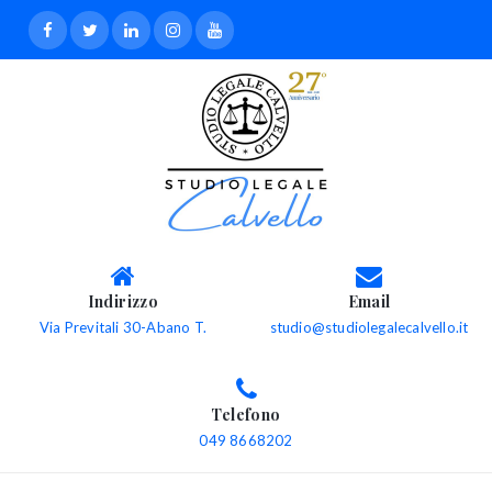
Indirizzo
Email
Via Previtali 30-Abano T.
studio@studiolegalecalvello.it
Telefono
049 8668202