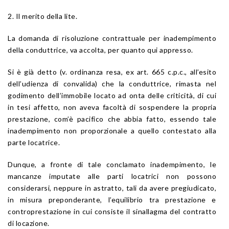
2. Il merito della lite.
La domanda di risoluzione contrattuale per inadempimento
della conduttrice, va accolta, per quanto qui appresso.
Si è già detto (v. ordinanza resa, ex art. 665 c.p.c., all’esito
dell’udienza di convalida) che la conduttrice, rimasta nel
godimento dell’immobile locato ad onta delle criticità, di cui
in tesi affetto, non aveva facoltà di sospendere la propria
prestazione, com’è pacifico che abbia fatto, essendo tale
inadempimento non proporzionale a quello contestato alla
parte locatrice.
Dunque, a fronte di tale conclamato inadempimento, le
mancanze imputate alle parti locatrici non possono
considerarsi, neppure in astratto, tali da avere pregiudicato,
in misura preponderante, l’equilibrio tra prestazione e
controprestazione in cui consiste il sinallagma del contratto
di locazione.