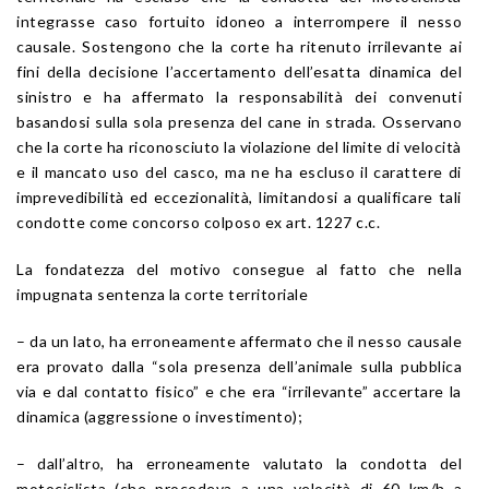
integrasse caso fortuito idoneo a interrompere il nesso
causale. Sostengono che la corte ha ritenuto irrilevante ai
fini della decisione l’accertamento dell’esatta dinamica del
sinistro e ha affermato la responsabilità dei convenuti
basandosi sulla sola presenza del cane in strada. Osservano
che la corte ha riconosciuto la violazione del limite di velocità
e il mancato uso del casco, ma ne ha escluso il carattere di
imprevedibilità ed eccezionalità, limitandosi a qualificare tali
condotte come concorso colposo ex
art. 1227
c.c.
La fondatezza del motivo consegue al fatto che nella
impugnata sentenza la corte territoriale
– da un lato, ha erroneamente affermato che il nesso causale
era provato dalla “sola presenza dell’animale sulla pubblica
via e dal contatto fisico” e che era “irrilevante” accertare la
dinamica (aggressione o investimento);
– dall’altro, ha erroneamente valutato la condotta del
motociclista (che procedeva a una velocità di 60 km/h a