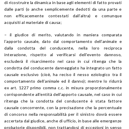
di ricostruire la dinamica in base agli elementi di fatto provati
dalle parti (o anche semplicemente dedotti da una parte e
non efficacemente contestati dall’altra) e comunque
acquisiti al materiale di causa;
– il giudice di merito, valutando in maniera comparata
l’apporto causale, dato dal comportamento dell’animale e
dalla condotta del conducente, nella loro reciproca
interazione, rispetto al verificarsi dell’evento dannoso,
escluderà il risarcimento nel caso in cui ritenga che la
condotta del conducente danneggiato ha integrato un fatto
causale esclusivo (cioè, ha reciso il nesso eziologico tra il
comportamento dell’animale ed il danno); mentre lo ridurrà
ex
art. 1227
primo comma c.c. in misura proporzionalmente
corrispondente all’entità dell’apporto causale, nel caso in cui
ritenga che la condotta del conducente è stata fattore
causale concorrente, con la precisazione che la percentuale
di concorso nella responsabilità per il sinistro dovrà essere
accertata dal giudice, anche di ufficio, in base alle emergenze
probatorie disponibili, non trattandosi di eccezioni in senso