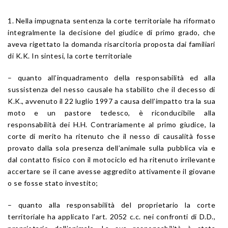
1. Nella impugnata sentenza la corte territoriale ha riformato
integralmente la decisione del giudice di primo grado, che
aveva rigettato la domanda risarcitoria proposta dai familiari
di K.K. In sintesi, la corte territoriale
– quanto all’inquadramento della responsabilità ed alla
sussistenza del nesso causale ha stabilito che il decesso di
K.K., avvenuto il 22 luglio 1997 a causa dell’impatto tra la sua
moto e un pastore tedesco, è riconducibile alla
responsabilità dei H.H. Contrariamente al primo giudice, la
corte di merito ha ritenuto che il nesso di causalità fosse
provato dalla sola presenza dell’animale sulla pubblica via e
dal contatto fisico con il motociclo ed ha ritenuto irrilevante
accertare se il cane avesse aggredito attivamente il giovane
o se fosse stato investito;
– quanto alla responsabilità del proprietario la corte
territoriale ha applicato l’
art. 2052
c.c. nei confronti di D.D.,