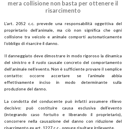
mera collisione non basta per ottenere il
risarcimento
L’art. 2052 c.c. prevede una responsabilità oggettiva del
proprietario dell’animale, ma ciò non significa che ogni
collisione tra veicolo e animale comporti automaticamente
l’obbligo di risarcire il danno.
Il danneggiato deve dimostrare in modo rigoroso la dinamica
del sinistro e il ruolo causale concreto del comportamento
dell’animale nell’evento. Non è sufficiente provare il semplice
contatto: occorre accertare se l’animale abbia
effettivamente inciso in modo determinante sulla
produzione del danno.
La condotta del conducente può infatti assumere rilievo
decisivo: può costituire causa esclusiva dell’evento
(integrando caso fortuito e liberando il proprietario),
concorrere nella causazione del danno con riduzione del
risarcimento ex art. 1227 c.c., oppure risultare irrilevante.