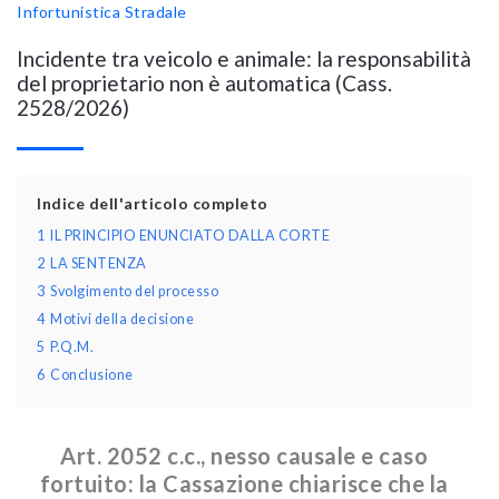
Infortunistica Stradale
Incidente tra veicolo e animale: la responsabilità
del proprietario non è automatica (Cass.
2528/2026)
Indice dell'articolo completo
1
IL PRINCIPIO ENUNCIATO DALLA CORTE
2
LA SENTENZA
3
Svolgimento del processo
4
Motivi della decisione
5
P.Q.M.
6
Conclusione
Art. 2052 c.c., nesso causale e caso
fortuito: la Cassazione chiarisce che la