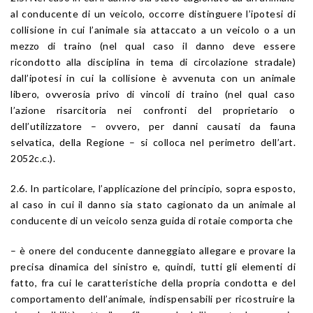
al conducente di un veicolo, occorre distinguere l’ipotesi di
collisione in cui l’animale sia attaccato a un veicolo o a un
mezzo di traino (nel qual caso il danno deve essere
ricondotto alla disciplina in tema di circolazione stradale)
dall’ipotesi in cui la collisione è avvenuta con un animale
libero, ovverosia privo di vincoli di traino (nel qual caso
l’azione risarcitoria nei confronti del proprietario o
dell’utilizzatore – ovvero, per danni causati da fauna
selvatica, della Regione – si colloca nel perimetro dell’
art.
2052
c.c.).
2.6. In particolare, l’applicazione del principio, sopra esposto,
al caso in cui il danno sia stato cagionato da un animale al
conducente di un veicolo senza guida di rotaie comporta che
– è onere del conducente danneggiato allegare e provare la
precisa dinamica del sinistro e, quindi, tutti gli elementi di
fatto, fra cui le caratteristiche della propria condotta e del
comportamento dell’animale, indispensabili per ricostruire la