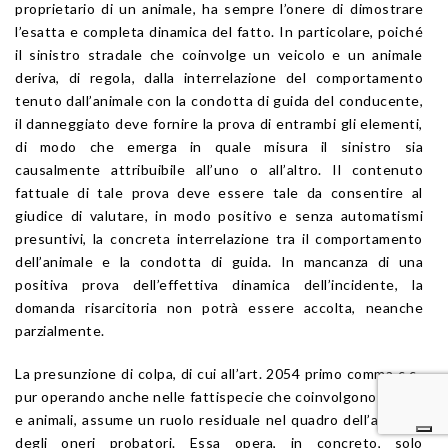
proprietario di un animale, ha sempre l’onere di dimostrare
l’esatta e completa dinamica del fatto. In particolare, poiché
il sinistro stradale che coinvolge un veicolo e un animale
deriva, di regola, dalla interrelazione del comportamento
tenuto dall’animale con la condotta di guida del conducente,
il danneggiato deve fornire la prova di entrambi gli elementi,
di modo che emerga in quale misura il sinistro sia
causalmente attribuibile all’uno o all’altro. Il contenuto
fattuale di tale prova deve essere tale da consentire al
giudice di valutare, in modo positivo e senza automatismi
presuntivi, la concreta interrelazione tra il comportamento
dell’animale e la condotta di guida. In mancanza di una
positiva prova dell’effettiva dinamica dell’incidente, la
domanda risarcitoria non potrà essere accolta, neanche
parzialmente.
La presunzione di colpa, di cui all’
art. 2054
primo comma c.c.,
pur operando anche nelle fattispecie che coinvolgono veicoli
e animali, assume un ruolo residuale nel quadro dell’assetto
degli oneri probatori. Essa opera, in concreto, solo