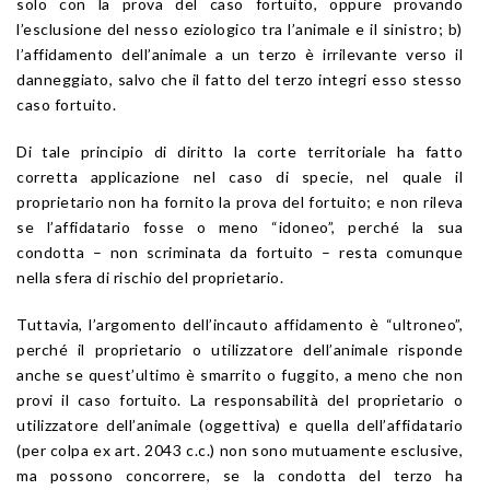
solo con la prova del caso fortuito, oppure provando
l’esclusione del nesso eziologico tra l’animale e il sinistro; b)
l’affidamento dell’animale a un terzo è irrilevante verso il
danneggiato, salvo che il fatto del terzo integri esso stesso
caso fortuito.
Di tale principio di diritto la corte territoriale ha fatto
corretta applicazione nel caso di specie, nel quale il
proprietario non ha fornito la prova del fortuito; e non rileva
se l’affidatario fosse o meno “idoneo”, perché la sua
condotta – non scriminata da fortuito – resta comunque
nella sfera di rischio del proprietario.
Tuttavia, l’argomento dell’incauto affidamento è “ultroneo”,
perché il proprietario o utilizzatore dell’animale risponde
anche se quest’ultimo è smarrito o fuggito, a meno che non
provi il caso fortuito. La responsabilità del proprietario o
utilizzatore dell’animale (oggettiva) e quella dell’affidatario
(per colpa ex
art. 2043
c.c.) non sono mutuamente esclusive,
ma possono concorrere, se la condotta del terzo ha