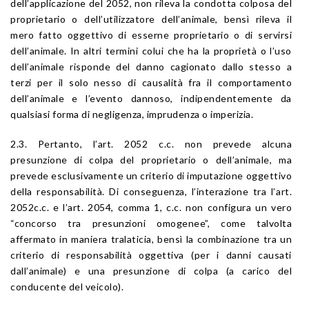
dell’applicazione del 2052, non rileva la condotta colposa del
proprietario o dell’utilizzatore dell’animale, bensì rileva il
mero fatto oggettivo di esserne proprietario o di servirsi
dell’animale. In altri termini colui che ha la proprietà o l’uso
dell’animale risponde del danno cagionato dallo stesso a
terzi per il solo nesso di causalità fra il comportamento
dell’animale e l’evento dannoso, indipendentemente da
qualsiasi forma di negligenza, imprudenza o imperizia.
2.3. Pertanto, l’
art. 2052
c.c. non prevede alcuna
presunzione di colpa del proprietario o dell’animale, ma
prevede esclusivamente un criterio di imputazione oggettivo
della responsabilità. Di conseguenza, l’interazione tra l’
art.
2052
c.c. e l’
art. 2054
, comma 1, c.c. non configura un vero
“concorso tra presunzioni omogenee”, come talvolta
affermato in maniera tralaticia, bensì la combinazione tra un
criterio di responsabilità oggettiva (per i danni causati
dall’animale) e una presunzione di colpa (a carico del
conducente del veicolo).