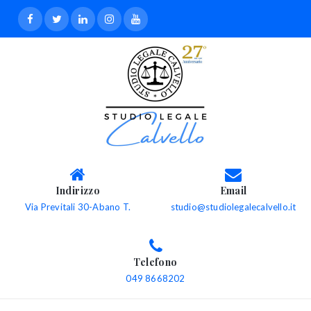
Indirizzo
Email
Via Previtali 30-Abano T.
studio@studiolegalecalvello.it
Telefono
049 8668202