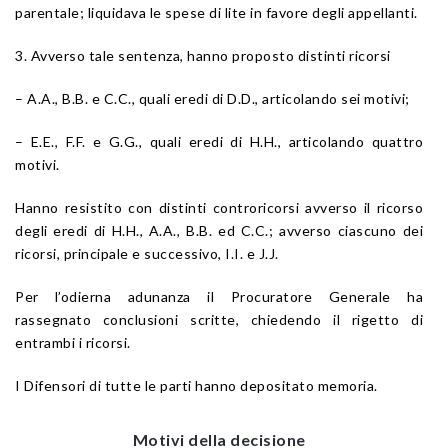
parentale; liquidava le spese di lite in favore degli appellanti.
3. Avverso tale sentenza, hanno proposto distinti ricorsi
– A.A., B.B. e C.C., quali eredi di D.D., articolando sei motivi;
– E.E., F.F. e G.G., quali eredi di H.H., articolando quattro
motivi.
Hanno resistito con distinti controricorsi avverso il ricorso
degli eredi di H.H., A.A., B.B. ed C.C.; avverso ciascuno dei
ricorsi, principale e successivo, I.I. e J.J.
Per l’odierna adunanza il Procuratore Generale ha
rassegnato conclusioni scritte, chiedendo il rigetto di
entrambi i ricorsi.
I Difensori di tutte le parti hanno depositato memoria.
Motivi della decisione