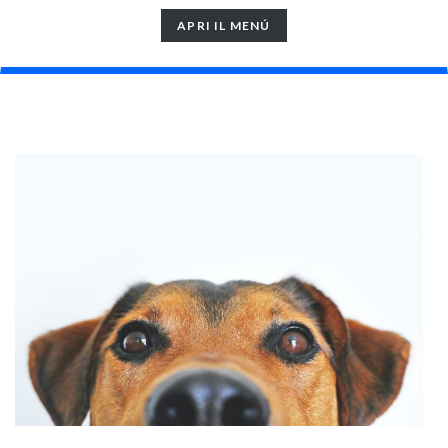
TOGGLE
APRI IL MENÚ
NAVIGATION