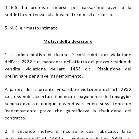
4 R.S. ha proposto ricorso per cassazione avverso la
suddetta sentenza sulla base di tre motivi di ricorso.
5. M.C. è rimasto intimato.
Motivi della decisione
1. Il primo motivo di ricorso è così rubricato: violazione
dell’art. 2932 c.c., mancanza dell’offerta del prezzo residuo di
vendita, violazione dell’art. 1453 c.c.. Risoluzione del
preliminare per grave inadempimento.
A parere del ricorrente vi sarebbe violazione dell’art. 2932
c.c., essendo accertato il mancato pagamento della maggior
somma dovuta e, dunque, dovendosi ritenere sussistente un
inadempimento grave che giustificava la risoluzione del
contratto.
2. Il secondo motivo di ricorso è così rubricato: falsa
applicazione dell’art. 1460 c.c., violazione dell’art. 2932 c.c.