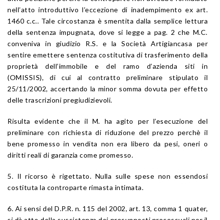
nell’atto introduttivo l’eccezione di inadempimento ex art.
1460 c.c.. Tale circostanza è smentita dalla semplice lettura
della sentenza impugnata, dove si legge a pag. 2 che M.C.
conveniva in giudizio R.S. e la Società Artigiancasa per
sentire emettere sentenza costitutiva di trasferimento della
proprietà dell’immobile e del ramo d’azienda siti in
(OMISSIS), di cui al contratto preliminare stipulato il
25/11/2002, accertando la minor somma dovuta per effetto
delle trascrizioni pregiudizievoli.
Risulta evidente che il M. ha agito per l’esecuzione del
preliminare con richiesta di riduzione del prezzo perchè il
bene promesso in vendita non era libero da pesi, oneri o
diritti reali di garanzia come promesso.
5. Il ricorso è rigettato. Nulla sulle spese non essendosi
costituta la controparte rimasta intimata.
6. Ai sensi del D.P.R. n. 115 del 2002, art. 13, comma 1 quater,
si dà atto della sussistenza dei presupposti processuali per il