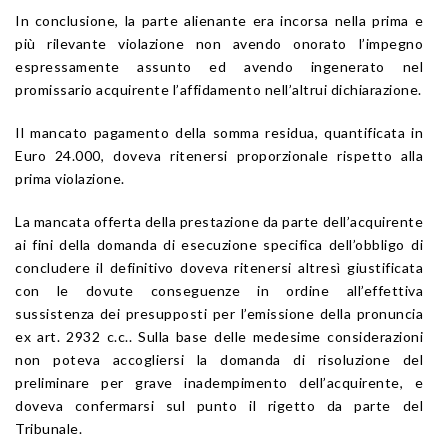
In conclusione, la parte alienante era incorsa nella prima e
più rilevante violazione non avendo onorato l’impegno
espressamente assunto ed avendo ingenerato nel
promissario acquirente l’affidamento nell’altrui dichiarazione.
Il mancato pagamento della somma residua, quantificata in
Euro 24.000, doveva ritenersi proporzionale rispetto alla
prima violazione.
La mancata offerta della prestazione da parte dell’acquirente
ai fini della domanda di esecuzione specifica dell’obbligo di
concludere il definitivo doveva ritenersi altresì giustificata
con le dovute conseguenze in ordine all’effettiva
sussistenza dei presupposti per l’emissione della pronuncia
ex art. 2932 c.c.. Sulla base delle medesime considerazioni
non poteva accogliersi la domanda di risoluzione del
preliminare per grave inadempimento dell’acquirente, e
doveva confermarsi sul punto il rigetto da parte del
Tribunale.