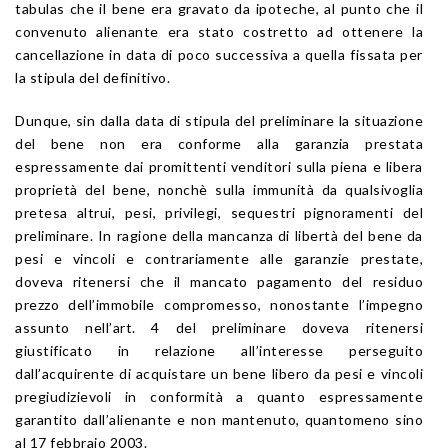
tabulas che il bene era gravato da ipoteche, al punto che il
convenuto alienante era stato costretto ad ottenere la
cancellazione in data di poco successiva a quella fissata per
la stipula del definitivo.
Dunque, sin dalla data di stipula del preliminare la situazione
del bene non era conforme alla garanzia prestata
espressamente dai promittenti venditori sulla piena e libera
proprietà del bene, nonchè sulla immunità da qualsivoglia
pretesa altrui, pesi, privilegi, sequestri pignoramenti del
preliminare. In ragione della mancanza di libertà del bene da
pesi e vincoli e contrariamente alle garanzie prestate,
doveva ritenersi che il mancato pagamento del residuo
prezzo dell’immobile compromesso, nonostante l’impegno
assunto nell’art. 4 del preliminare doveva ritenersi
giustificato in relazione all’interesse perseguito
dall’acquirente di acquistare un bene libero da pesi e vincoli
pregiudizievoli in conformità a quanto espressamente
garantito dall’alienante e non mantenuto, quantomeno sino
al 17 febbraio 2003.