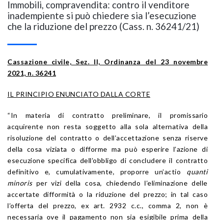
Immobili, compravendita: contro il venditore
inadempiente si può chiedere sia l’esecuzione
che la riduzione del prezzo (Cass. n. 36241/21)
Cassazione civile, Sez. II, Ordinanza del 23 novembre
2021, n. 36241
IL PRINCIPIO ENUNCIATO DALLA CORTE
“In materia di contratto preliminare, il promissario
acquirente non resta soggetto alla sola alternativa della
risoluzione del contratto o dell’accettazione senza riserve
della cosa viziata o difforme ma può esperire l’azione di
esecuzione specifica dell’obbligo di concludere il contratto
definitivo e, cumulativamente, proporre un’actio
quanti
minoris
per vizi della cosa, chiedendo l’eliminazione delle
accertate difformità o la riduzione del prezzo; in tal caso
l’offerta del prezzo, ex art. 2932 c.c., comma 2, non è
necessaria ove il pagamento non sia esigibile prima della