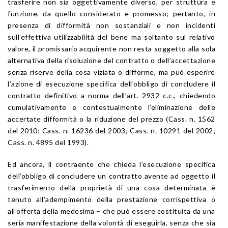
trasferire non sia oggettivamente diverso, per struttura e
funzione, da quello considerato e promesso; pertanto, in
presenza di difformità non sostanziali e non incidenti
sull’effettiva utilizzabilità del bene ma soltanto sul relativo
valore, il promissario acquirente non resta soggetto alla sola
alternativa della risoluzione del contratto o dell’accettazione
senza riserve della cosa viziata o difforme, ma può esperire
l’azione di esecuzione specifica dell’obbligo di concludere il
contratto definitivo a norma dell’art. 2932 c.c., chiedendo
cumulativamente e contestualmente l’eliminazione delle
accertate difformità o la riduzione del prezzo (Cass. n. 1562
del 2010; Cass. n. 16236 del 2003; Cass. n. 10291 del 2002;
Cass. n. 4895 del 1993).
Ed ancora, il contraente che chieda l’esecuzione specifica
dell’obbligo di concludere un contratto avente ad oggetto il
trasferimento della proprietà di una cosa determinata è
tenuto all’adempimento della prestazione corrispettiva o
all’offerta della medesima – che può essere costituita da una
seria manifestazione della volontà di eseguirla, senza che sia