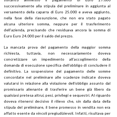
successivamente alla stipula del preliminare in aggiunta al
versamento della caparra di Euro 25.000 e aveva aggiunto,
nella fase della riassunzione, che non era stato pagato
alcuna ulteriore somma, neppure per il trasferimento
dell’azienda, precisando che residuava ancora la somma di
Euro Euro 24.000 per il saldo del prezzo.
La mancata prova del pagamento della maggior somma
richiesta, tuttavia, non necessariamente doveva
concretizzare un impedimento all’accoglimento della
domanda di esecuzione specifica dell’obbligo di concludere il
definitivo. La sospensione del pagamento delle somme
concordate nel preliminare alle scadenze indicate doveva
valutarsi in relazione alla violazione dell’obbligo assunto dal
promissario alienante di trasferire un bene già libero da
qualsiasi pretesa altrui, pesi, privilegi e sequestri. Al riguardo
doveva ritenersi decisivo il rilievo che, sin dalla data della
stipula del preliminare, il bene promesso in vendita non era
affatto esente da vincoli pregiudizievoli. Infatti, risultava per