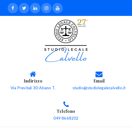
Indirizzo
Email
Via Previtali 30-Abano T.
studio@studiolegalecalvello.it
Telefono
049 8668202