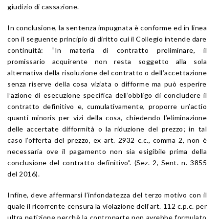
giudizio di cassazione.
In conclusione, la sentenza impugnata è conforme ed in linea
con il seguente principio di diritto cui il Collegio intende dare
continuità: “In materia di contratto preliminare, il
promissario acquirente non resta soggetto alla sola
alternativa della risoluzione del contratto o dell’accettazione
senza riserve della cosa viziata o difforme ma può esperire
l’azione di esecuzione specifica dell’obbligo di concludere il
contratto definitivo e, cumulativamente, proporre un’actio
quanti minoris per vizi della cosa, chiedendo l’eliminazione
delle accertate difformità o la riduzione del prezzo; in tal
caso l’offerta del prezzo, ex art. 2932 c.c., comma 2, non è
necessaria ove il pagamento non sia esigibile prima della
conclusione del contratto definitivo”. (Sez. 2, Sent. n. 3855
del 2016).
Infine, deve affermarsi l’infondatezza del terzo motivo con il
quale il ricorrente censura la violazione dell’art. 112 c.p.c. per
ultra petizione perchè la controparte non avrebbe formulato