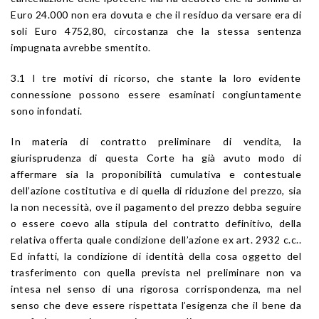
Euro 24.000 non era dovuta e che il residuo da versare era di
soli Euro 4752,80, circostanza che la stessa sentenza
impugnata avrebbe smentito.
3.1 I tre motivi di ricorso, che stante la loro evidente
connessione possono essere esaminati congiuntamente
sono infondati.
In materia di contratto preliminare di vendita, la
giurisprudenza di questa Corte ha già avuto modo di
affermare sia la proponibilità cumulativa e contestuale
dell’azione costitutiva e di quella di riduzione del prezzo, sia
la non necessità, ove il pagamento del prezzo debba seguire
o essere coevo alla stipula del contratto definitivo, della
relativa offerta quale condizione dell’azione ex art. 2932 c.c..
Ed infatti, la condizione di identità della cosa oggetto del
trasferimento con quella prevista nel preliminare non va
intesa nel senso di una rigorosa corrispondenza, ma nel
senso che deve essere rispettata l’esigenza che il bene da