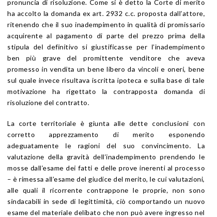
pronuncia di risoluzione. Come si è detto la Corte di merito
ha accolto la domanda ex art. 2932 c.c. proposta dall’attore,
ritenendo che il suo inadempimento in qualità di promissario
acquirente al pagamento di parte del prezzo prima della
stipula del definitivo si giustificasse per l’inadempimento
ben più grave del promittente venditore che aveva
promesso in vendita un bene libero da vincoli e oneri, bene
sul quale invece risultava iscritta ipoteca e sulla base di tale
motivazione ha rigettato la contrapposta domanda di
risoluzione del contratto.
La corte territoriale è giunta alle dette conclusioni con
corretto apprezzamento di merito esponendo
adeguatamente le ragioni del suo convincimento. La
valutazione della gravità dell’inadempimento prendendo le
mosse dall’esame dei fatti e delle prove inerenti al processo
– è rimessa all’esame del giudice del merito, le cui valutazioni,
alle quali il ricorrente contrappone le proprie, non sono
sindacabili in sede di legittimità, ciò comportando un nuovo
esame del materiale delibato che non può avere ingresso nel