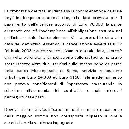
La cronologia dei fatti evidenziava la concatenazione causale
degli inadempimenti atteso che, alla data prevista per il
pagamento dell’ulteriore acconto di Euro 70.000, la parte
alienante era già inadempiente all’obbligazione assunta nel
preliminare, tale inadempimento si era protratto sino alla
data del definitivo, essendo la cancellazione avvenuta il 17
febbraio 2003 e anche successivamente a tale data, allorchè
una volta ottenuta la cancellazione delle ipoteche, ne erano
state iscritte altre due ulteriori sullo stesso bene da parte
della banca Montepaschi di Siena, servizio riscossione
tributi, per Euro 24.308 ed Euro 3158. Tale inadempimento
non poteva considerarsi di importanza trascurabile in
relazione all’economia del contratto e agli interessi
perseguiti dalle parti.
Doveva ritenersi giustificato anche il mancato pagamento
della maggior somma non corrisposta rispetto a quella
accertata nella sentenza impugnata.