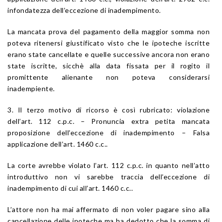
infondatezza dell’eccezione di inadempimento.
La mancata prova del pagamento della maggior somma non
poteva ritenersi giustificato visto che le ipoteche iscritte
erano state cancellate e quelle successive ancora non erano
state iscritte, sicchè alla data fissata per il rogito il
promittente alienante non poteva considerarsi
inadempiente.
3. Il terzo motivo di ricorso è così rubricato: violazione
dell’art. 112 c.p.c. – Pronuncia extra petita mancata
proposizione dell’eccezione di inadempimento – Falsa
applicazione dell’art. 1460 c.c..
La corte avrebbe violato l’art. 112 c.p.c. in quanto nell’atto
introduttivo non vi sarebbe traccia dell’eccezione di
inadempimento di cui all’art. 1460 c.c..
L’attore non ha mai affermato di non voler pagare sino alla
cancellazione delle ipoteche ma ha dedotto che la somma di