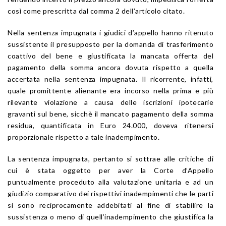
così come prescritta dal comma 2 dell’articolo citato.
Nella sentenza impugnata i giudici d’appello hanno ritenuto
sussistente il presupposto per la domanda di trasferimento
coattivo del bene e giustificata la mancata offerta del
pagamento della somma ancora dovuta rispetto a quella
accertata nella sentenza impugnata. Il ricorrente, infatti,
quale promittente alienante era incorso nella prima e più
rilevante violazione a causa delle iscrizioni ipotecarie
gravanti sul bene, sicchè il mancato pagamento della somma
residua, quantificata in Euro 24.000, doveva ritenersi
proporzionale rispetto a tale inadempimento.
La sentenza impugnata, pertanto si sottrae alle critiche di
cui è stata oggetto per aver la Corte d’Appello
puntualmente proceduto alla valutazione unitaria e ad un
giudizio comparativo dei rispettivi inadempimenti che le parti
si sono reciprocamente addebitati al fine di stabilire la
sussistenza o meno di quell’inadempimento che giustifica la