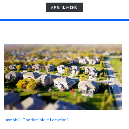
TOGGLE
APRI IL MENÚ
NAVIGATION
Immobili, Condominio e Locazioni