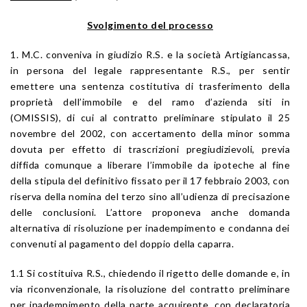
Svolgimento del processo
1. M.C. conveniva in giudizio R.S. e la società Artigiancassa,
in persona del legale rappresentante R.S., per sentir
emettere una sentenza costitutiva di trasferimento della
proprietà dell’immobile e del ramo d’azienda siti in
(OMISSIS), di cui al contratto preliminare stipulato il 25
novembre del 2002, con accertamento della minor somma
dovuta per effetto di trascrizioni pregiudizievoli, previa
diffida comunque a liberare l’immobile da ipoteche al fine
della stipula del definitivo fissato per il 17 febbraio 2003, con
riserva della nomina del terzo sino all’udienza di precisazione
delle conclusioni. L’attore proponeva anche domanda
alternativa di risoluzione per inadempimento e condanna dei
convenuti al pagamento del doppio della caparra.
1.1 Si costituiva R.S., chiedendo il rigetto delle domande e, in
via riconvenzionale, la risoluzione del contratto preliminare
per inadempimento della parte acquirente, con declaratoria