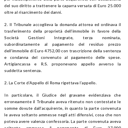
del suo diritto a trattenere la caparra versata di Euro 25.000
oltre al risarcimento dei danni.
2. Il Tribunale accoglieva la domanda attorea ed ordinava il
trasferimento della proprietà dell’immobile in favore della
Società Gestioni Integrate, terza nominata,
subordinatamente al pagamento del residuo prezzo
dell’immobile di Euro 4752,00 con trascrizione della sentenza
e condanna del convenuto al pagamento delle spese.
Artigiancassa e R.S. proponevano appello avverso la
suddetta sentenza.
2. La Corte d’Appello di Roma rigettava l’appello.
In particolare, il Giudice del gravame evidenziava che
erroneamente il Tribunale aveva ritenuto non contestate le
somme dovute dall’acquirente, in quanto la parte convenuta
le aveva soltanto ammesse negli atti difensivi, cosa che non
poteva avere valenza confessoria. La parte convenuta aveva
soltanto ammesso il pagamento di Euro 27.000