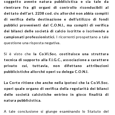
soggetto avente natura pubblicistica e sia tale da
rientrare fra gli organi di controllo riconducibili al
dettato dell’art. 2238 cod. civ. allorché non abbia compiti
di verifica della destinazione e dell’utilizzo di fondi
pubblici provenienti dal C.O.N.I., ma compiti di verifica
dei bilanci delle società di calcio iscritte o iscrivende a
campionati professionistici.
I ricorrenti prospettano a tale
questione una risposta negativa.
Si è visto che
la Co.Vi.Soc. costituisce una struttura
tecnica di supporto alla F.I.G.C., associazione a carattere
privato cui, tuttavia, non difettano attribuzioni
pubblicistiche allorché operi su delega C.O.N.I.
La Corte ritiene che anche nella ipotesi che la Co.Vi.Soc.
operi quale organo di verifica della regolarità dei bilanci
delle società calcistiche entrino in gioco finalità di
natura pubblicistica.
A tale conclusione si giunge esaminando lo Statuto del