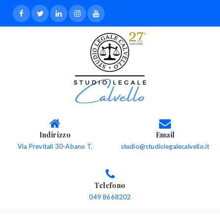
Indirizzo
Email
Via Previtali 30-Abano T.
studio@studiolegalecalvello.it
Telefono
049 8668202