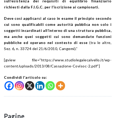
sull’esistenza dei requisiti di equilibrio finanziario
richiesti dalla F.I.G.C. per l’iscrizione ai campionati.
Deve così applicarsi al caso in esame il principio secondo
cui sono qualificabili come autorità pubblica non solo i
soggetti incardinati all’interno di una struttura pubblica,
ma anche quei soggetti cui sono demandate funzioni
pubbliche ed operano nel contesto di esse
(tra le altre,
Sez. 6, n. 33724 del 21/6/2010, Cangemi).”
[gview file=”https://www.studiolegalecalvello.it/wp-
content/uploads/2013/08/Cassazione-Covisoc-2.pdf”]
Condividi l'articolo su:
Pagine