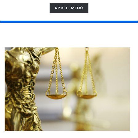
TOGGLE
APRI IL MENÚ
NAVIGATION