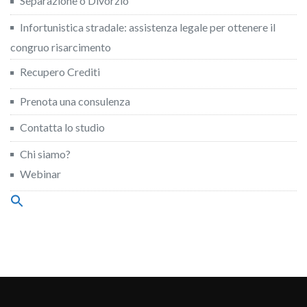
Separazione o Divorzio
Infortunistica stradale: assistenza legale per ottenere il
congruo risarcimento
Recupero Crediti
Prenota una consulenza
Contatta lo studio
Chi siamo?
Webinar
Search
for:
Search Button