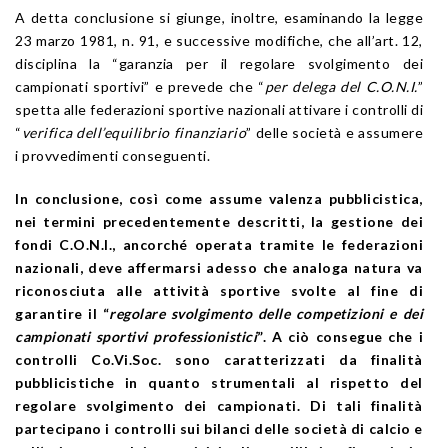
A detta conclusione si giunge, inoltre, esaminando la legge
23 marzo 1981, n. 91, e successive modifiche, che all’art. 12,
disciplina la “garanzia per il regolare svolgimento dei
campionati sportivi” e prevede che “
per delega del C.O.N.I.
”
spetta alle federazioni sportive nazionali attivare i controlli di
“
verifica dell’equilibrio finanziario
” delle società e assumere
i provvedimenti conseguenti.
In conclusione, così come assume valenza pubblicistica,
nei termini precedentemente descritti, la gestione dei
fondi C.O.N.I., ancorché operata tramite le federazioni
nazionali, deve affermarsi adesso che analoga natura va
riconosciuta alle attività sportive svolte al fine di
garantire il “
regolare svolgimento delle competizioni e dei
campionati sportivi professionistici
”. A ciò consegue che i
controlli Co.Vi.Soc. sono caratterizzati da finalità
pubblicistiche in quanto strumentali al rispetto del
regolare svolgimento dei campionati. Di tali finalità
partecipano i controlli sui bilanci delle società di calcio e