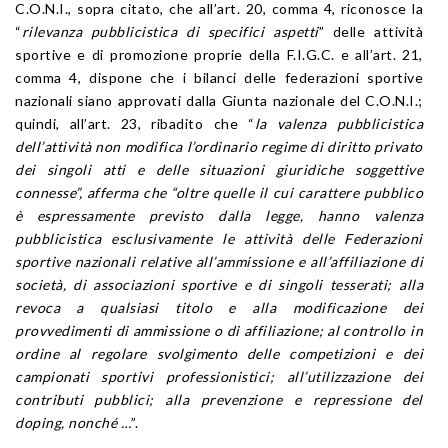
C.O.N.I., sopra citato, che all’art. 20, comma 4, riconosce la
“
rilevanza pubblicistica di specifici aspetti
” delle attività
sportive e di promozione proprie della F.I.G.C. e all’art. 21,
comma 4, dispone che i bilanci delle federazioni sportive
nazionali siano approvati dalla Giunta nazionale del C.O.N.I.;
quindi, all’art. 23, ribadito che “
la valenza pubblicistica
dell’attività non modifica l’ordinario regime di diritto privato
dei singoli atti e delle situazioni giuridiche soggettive
connesse”, afferma che “oltre quelle il cui carattere pubblico
è espressamente previsto dalla legge, hanno valenza
pubblicistica esclusivamente le attività delle Federazioni
sportive nazionali relative all’ammissione e all’affiliazione di
società, di associazioni sportive e di singoli tesserati; alla
revoca a qualsiasi titolo e alla modificazione dei
provvedimenti di ammissione o di affiliazione; al controllo in
ordine al regolare svolgimento delle competizioni e dei
campionati sportivi professionistici; all’utilizzazione dei
contributi pubblici; alla prevenzione e repressione del
doping, nonché …
”.