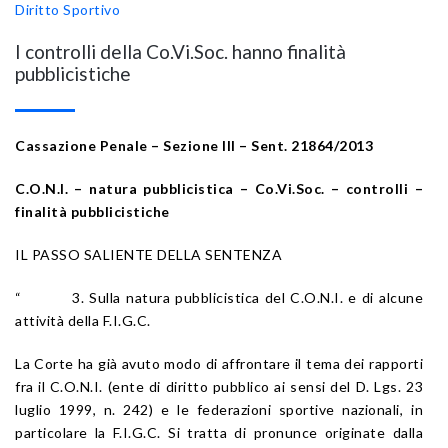
Diritto Sportivo
I controlli della Co.Vi.Soc. hanno finalità
pubblicistiche
Cassazione Penale – Sezione III – Sent. 21864/2013
C.O.N.I. – natura pubblicistica – Co.Vi.Soc. – controlli –
finalità pubblicistiche
IL PASSO SALIENTE DELLA SENTENZA
“ 3. Sulla natura pubblicistica del C.O.N.I. e di alcune
attività della F.I.G.C.
La Corte ha già avuto modo di affrontare il tema dei rapporti
fra il C.O.N.I. (ente di diritto pubblico ai sensi del D. Lgs. 23
luglio 1999, n. 242) e le federazioni sportive nazionali, in
particolare la F.I.G.C. Si tratta di pronunce originate dalla