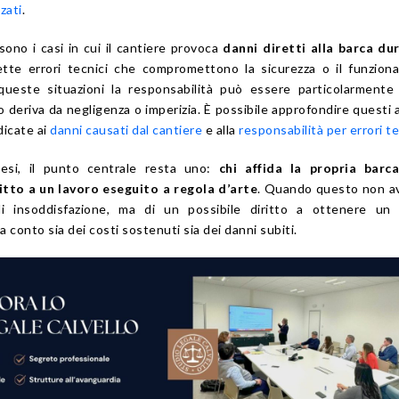
zati
.
ono i casi in cui il cantiere provoca
danni diretti alla barca du
tte errori tecnici che compromettono la sicurezza o il funzion
 queste situazioni la responsabilità può essere particolarmente
o deriva da negligenza o imperizia. È possibile approfondire questi 
dicate ai
danni causati dal cantiere
e alla
responsabilità per errori te
esi, il punto centrale resta uno:
chi affida la propria barc
itto a un lavoro eseguito a regola d’arte
. Quando questo non a
i insoddisfazione, ma di un possibile diritto a ottenere un 
 conto sia dei costi sostenuti sia dei danni subiti.