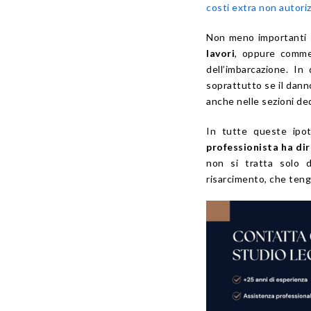
costi extra non autoriz
Non meno importanti s
lavori
, oppure comme
dell’imbarcazione. In
soprattutto se il dann
anche nelle sezioni de
In tutte queste ipot
professionista ha dir
non si tratta solo d
risarcimento, che tenga