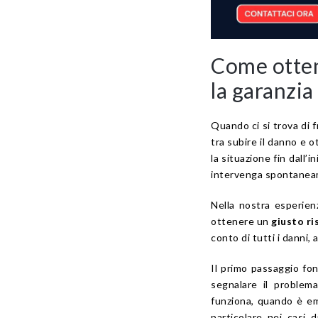
Come otten
la garanzia
Quando ci si trova di 
tra subire il danno e 
la situazione fin dall’
intervenga spontaneamen
Nella nostra esperien
ottenere un
giusto r
conto di tutti i danni, 
Il primo passaggio fo
segnalare il proble
funziona, quando è eme
particolare nei casi 