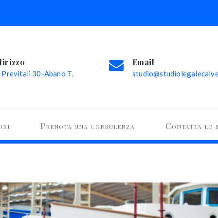
dirizzo
Email
 Previtali 30-Abano T.
studio@studiolegalecalvel
ori
Prenota una consulenza
Contatta lo 