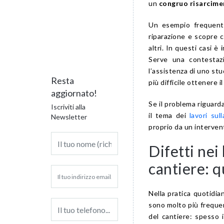
un
congruo risarcim
Un esempio frequente 
riparazione e scopre c
altri. In questi casi è
Serve una contestaz
l’assistenza di uno stu
Resta
più difficile ottenere i
aggiornato!
Se il problema riguard
Iscriviti alla
il tema dei
lavori sul
Newsletter
proprio da un interven
Difetti nei 
cantiere: q
Nella pratica quotidian
sono molto più frequent
del cantiere: spesso i