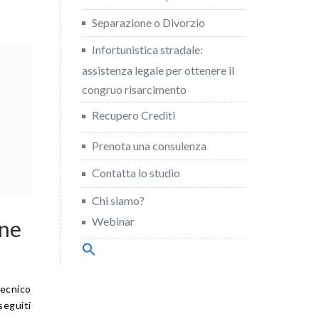
Separazione o Divorzio
Infortunistica stradale:
assistenza legale per ottenere il
congruo risarcimento
Recupero Crediti
Prenota una consulenza
Contatta lo studio
Chi siamo?
Webinar
ene
Search
for:
Search Button
ecnico
seguiti