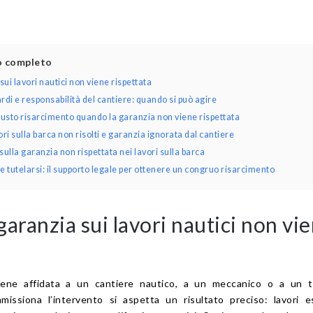
lo completo
ui lavori nautici non viene rispettata
itardi e responsabilità del cantiere: quando si può agire
usto risarcimento quando la garanzia non viene rispettata
ri sulla barca non risolti e garanzia ignorata dal cantiere
lla garanzia non rispettata nei lavori sulla barca
tutelarsi: il supporto legale per ottenere un congruo risarcimento
aranzia sui lavori nautici non vi
ene affidata a un cantiere nautico, a un meccanico o a un t
mmissiona l’intervento si aspetta un risultato preciso: lavori e