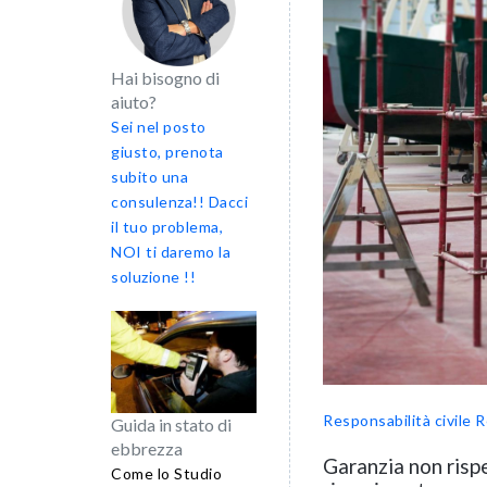
Hai bisogno di
aiuto?
Sei nel posto
giusto, prenota
subito una
consulenza!! Dacci
il tuo problema,
NOI ti daremo la
soluzione !!
Responsabilità civile
R
Guida in stato di
ebbrezza
Garanzia non rispe
Come lo Studio