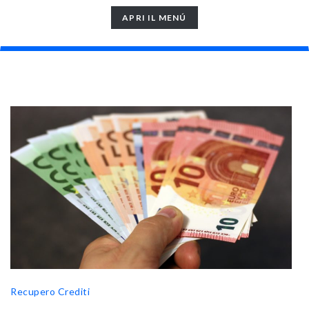
TOGGLE
APRI IL MENÚ
NAVIGATION
Recupero Crediti