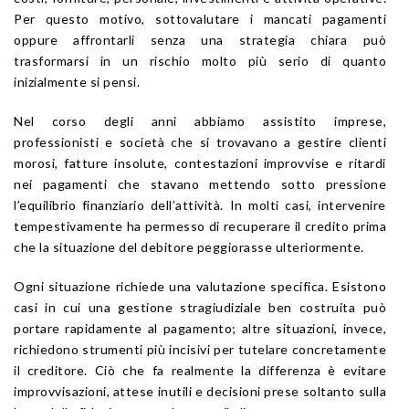
Per questo motivo, sottovalutare i mancati pagamenti
oppure affrontarli senza una strategia chiara può
trasformarsi in un rischio molto più serio di quanto
inizialmente si pensi.
Nel corso degli anni abbiamo assistito imprese,
professionisti e società che si trovavano a gestire clienti
morosi, fatture insolute, contestazioni improvvise e ritardi
nei pagamenti che stavano mettendo sotto pressione
l’equilibrio finanziario dell’attività. In molti casi, intervenire
tempestivamente ha permesso di recuperare il credito prima
che la situazione del debitore peggiorasse ulteriormente.
Ogni situazione richiede una valutazione specifica. Esistono
casi in cui una gestione stragiudiziale ben costruita può
portare rapidamente al pagamento; altre situazioni, invece,
richiedono strumenti più incisivi per tutelare concretamente
il creditore. Ciò che fa realmente la differenza è evitare
improvvisazioni, attese inutili e decisioni prese soltanto sulla