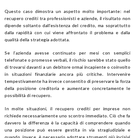
Questo caso dimostra un aspetto molto importante: nel
recupero crediti tra professionisti e aziende, il risultato non
dipende soltanto dall’esistenza del credito, ma soprattutto
dalla rapidità con cui viene affrontato il problema e dalla
qualità della strategia adottata.
Se l’azienda avesse continuato per mesi con semplici
telefonate o promesse verbali, il rischio sarebbe stato quello
di trovarsi davanti a un debitore ormai incapiente o coinvolto
in situazioni finanziarie ancora più critiche. Intervenire
tempestivamente ha invece consentito di preservare la forza
della posizione creditoria e aumentare concretamente le
possibilità di recupero.
In molte situazioni, il recupero crediti per imprese non
richiede necessariamente uno scontro immediato. Ciò che fa
davvero la differenza è la capacità di comprendere quando
una posizione può essere gestita in via stragiudiziale e
quando, invece, è necessario adottare strumenti più incisivi