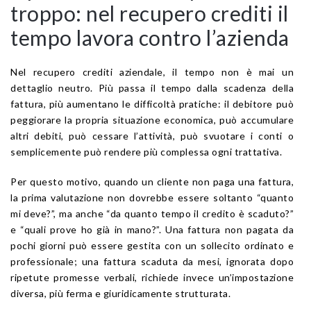
troppo: nel recupero crediti il
tempo lavora contro l’azienda
Nel recupero crediti aziendale, il tempo non è mai un
dettaglio neutro. Più passa il tempo dalla scadenza della
fattura, più aumentano le difficoltà pratiche: il debitore può
peggiorare la propria situazione economica, può accumulare
altri debiti, può cessare l’attività, può svuotare i conti o
semplicemente può rendere più complessa ogni trattativa.
Per questo motivo, quando un cliente non paga una fattura,
la prima valutazione non dovrebbe essere soltanto “quanto
mi deve?”, ma anche “da quanto tempo il credito è scaduto?”
e “quali prove ho già in mano?”. Una fattura non pagata da
pochi giorni può essere gestita con un sollecito ordinato e
professionale; una fattura scaduta da mesi, ignorata dopo
ripetute promesse verbali, richiede invece un’impostazione
diversa, più ferma e giuridicamente strutturata.