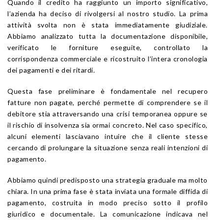
Quando il credito ha raggiunto un importo significativo,
l’azienda ha deciso di rivolgersi al nostro studio. La prima
attività svolta non è stata immediatamente giudiziale.
Abbiamo analizzato tutta la documentazione disponibile,
verificato le forniture eseguite, controllato la
corrispondenza commerciale e ricostruito l’intera cronologia
dei pagamenti e dei ritardi.
Questa fase preliminare è fondamentale nel recupero
fatture non pagate, perché permette di comprendere se il
debitore stia attraversando una crisi temporanea oppure se
il rischio di insolvenza sia ormai concreto. Nel caso specifico,
alcuni elementi lasciavano intuire che il cliente stesse
cercando di prolungare la situazione senza reali intenzioni di
pagamento.
Abbiamo quindi predisposto una strategia graduale ma molto
chiara. In una prima fase è stata inviata una formale diffida di
pagamento, costruita in modo preciso sotto il profilo
giuridico e documentale. La comunicazione indicava nel