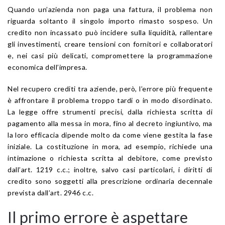
Quando un’azienda non paga una fattura, il problema non
riguarda soltanto il singolo importo rimasto sospeso. Un
credito non incassato può incidere sulla liquidità, rallentare
gli investimenti, creare tensioni con fornitori e collaboratori
e, nei casi più delicati, compromettere la programmazione
economica dell’impresa.
Nel recupero crediti tra aziende, però, l’errore più frequente
è affrontare il problema troppo tardi o in modo disordinato.
La legge offre strumenti precisi, dalla richiesta scritta di
pagamento alla messa in mora, fino al decreto ingiuntivo, ma
la loro efficacia dipende molto da come viene gestita la fase
iniziale. La costituzione in mora, ad esempio, richiede una
intimazione o richiesta scritta al debitore, come previsto
dall’art. 1219 c.c.; inoltre, salvo casi particolari, i diritti di
credito sono soggetti alla prescrizione ordinaria decennale
prevista dall’art. 2946 c.c.
Il primo errore è aspettare