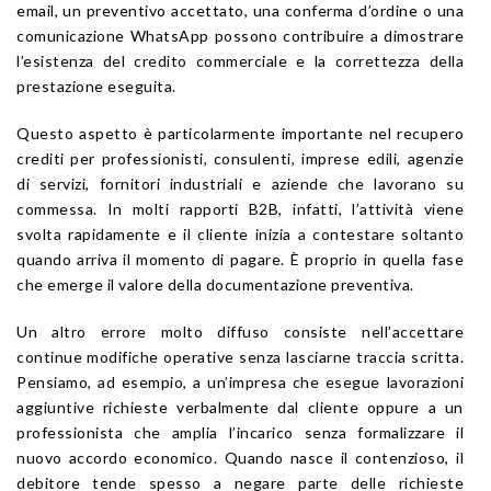
email, un preventivo accettato, una conferma d’ordine o una
comunicazione WhatsApp possono contribuire a dimostrare
l’esistenza del credito commerciale e la correttezza della
prestazione eseguita.
Questo aspetto è particolarmente importante nel recupero
crediti per professionisti, consulenti, imprese edili, agenzie
di servizi, fornitori industriali e aziende che lavorano su
commessa. In molti rapporti B2B, infatti, l’attività viene
svolta rapidamente e il cliente inizia a contestare soltanto
quando arriva il momento di pagare. È proprio in quella fase
che emerge il valore della documentazione preventiva.
Un altro errore molto diffuso consiste nell’accettare
continue modifiche operative senza lasciarne traccia scritta.
Pensiamo, ad esempio, a un’impresa che esegue lavorazioni
aggiuntive richieste verbalmente dal cliente oppure a un
professionista che amplia l’incarico senza formalizzare il
nuovo accordo economico. Quando nasce il contenzioso, il
debitore tende spesso a negare parte delle richieste