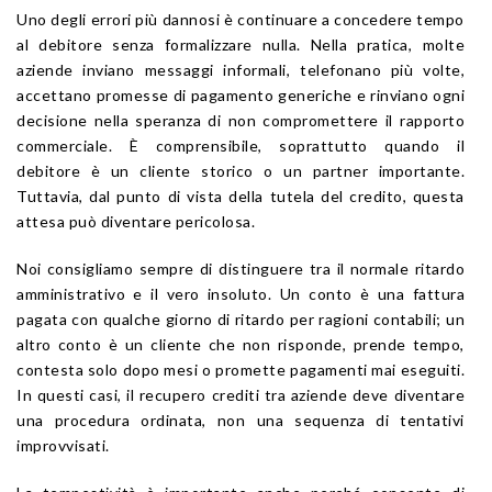
Uno degli errori più dannosi è continuare a concedere tempo
al debitore senza formalizzare nulla. Nella pratica, molte
aziende inviano messaggi informali, telefonano più volte,
accettano promesse di pagamento generiche e rinviano ogni
decisione nella speranza di non compromettere il rapporto
commerciale. È comprensibile, soprattutto quando il
debitore è un cliente storico o un partner importante.
Tuttavia, dal punto di vista della tutela del credito, questa
attesa può diventare pericolosa.
Noi consigliamo sempre di distinguere tra il normale ritardo
amministrativo e il vero insoluto. Un conto è una fattura
pagata con qualche giorno di ritardo per ragioni contabili; un
altro conto è un cliente che non risponde, prende tempo,
contesta solo dopo mesi o promette pagamenti mai eseguiti.
In questi casi, il recupero crediti tra aziende deve diventare
una procedura ordinata, non una sequenza di tentativi
improvvisati.