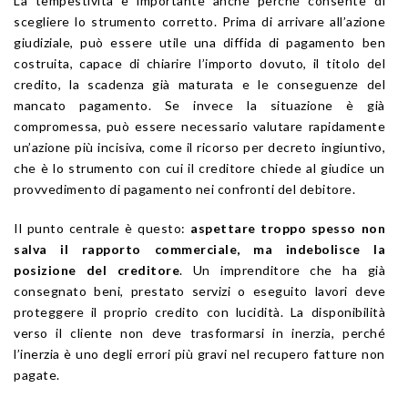
La tempestività è importante anche perché consente di
scegliere lo strumento corretto. Prima di arrivare all’azione
giudiziale, può essere utile una diffida di pagamento ben
costruita, capace di chiarire l’importo dovuto, il titolo del
credito, la scadenza già maturata e le conseguenze del
mancato pagamento. Se invece la situazione è già
compromessa, può essere necessario valutare rapidamente
un’azione più incisiva, come il ricorso per decreto ingiuntivo,
che è lo strumento con cui il creditore chiede al giudice un
provvedimento di pagamento nei confronti del debitore.
Il punto centrale è questo:
aspettare troppo spesso non
salva il rapporto commerciale, ma indebolisce la
posizione del creditore
. Un imprenditore che ha già
consegnato beni, prestato servizi o eseguito lavori deve
proteggere il proprio credito con lucidità. La disponibilità
verso il cliente non deve trasformarsi in inerzia, perché
l’inerzia è uno degli errori più gravi nel recupero fatture non
pagate.