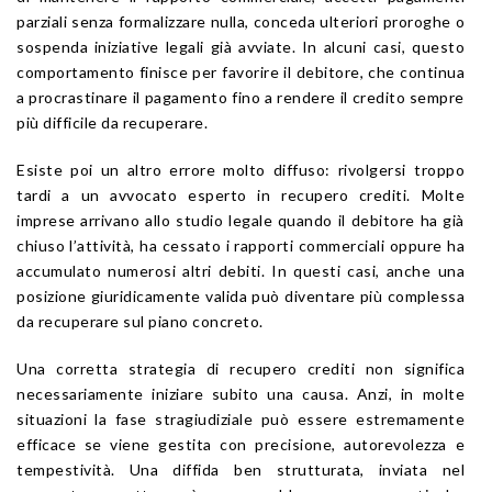
parziali senza formalizzare nulla, conceda ulteriori proroghe o
sospenda iniziative legali già avviate. In alcuni casi, questo
comportamento finisce per favorire il debitore, che continua
a procrastinare il pagamento fino a rendere il credito sempre
più difficile da recuperare.
Esiste poi un altro errore molto diffuso: rivolgersi troppo
tardi a un avvocato esperto in recupero crediti. Molte
imprese arrivano allo studio legale quando il debitore ha già
chiuso l’attività, ha cessato i rapporti commerciali oppure ha
accumulato numerosi altri debiti. In questi casi, anche una
posizione giuridicamente valida può diventare più complessa
da recuperare sul piano concreto.
Una corretta strategia di recupero crediti non significa
necessariamente iniziare subito una causa. Anzi, in molte
situazioni la fase stragiudiziale può essere estremamente
efficace se viene gestita con precisione, autorevolezza e
tempestività. Una diffida ben strutturata, inviata nel