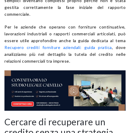
semplici diventano complessi proprio perché non è stata
gestita correttamente la fase iniziale del rapporto
commerciale.
Per le aziende che operano con forniture continuative,
lavorazioni industriali o rapporti commerciali articolati, può
essere utile approfondire anche la guida dedicata al tema
Recupero crediti forniture aziendali: guida pratica
, dove
analizziamo più nel dettaglio la tutela del credito nelle
relazioni commerciali tra imprese.
Cercare di recuperare un
credito senza una strategia