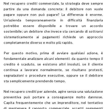
Nel recupero crediti commerciale, la strategia deve sempre
partire da una domanda concreta: il debitore non vuole
pagare oppure non può pagare? La differenza è enorme.
Un’azienda temporaneamente in difficoltà finanziaria
potrebbe essere disponibile a trovare un accordo
sostenibile; un debitore che invece sta cercando di sottrarsi
sistematicamente ai pagamenti richiede un approccio
completamente diverso e molto più rapido.
Per questo motivo, prima di avviare qualsiasi azione, è
fondamentale analizzare alcuni elementi: da quanto tempo il
credito è scaduto, se esistono altri insoluti, se il cliente
continua a lavorare normalmente, se risultano protesti,
segnalazioni o procedure esecutive, oppure se il debitore
sta semplicemente prendendo tempo.
Nel recupero crediti per aziende, agire senza una valutazione
preventiva può portare a conseguenze molto dannose.
Capita frequentemente che un imprenditore, nel tentativo
di mantenere il rapporto commerciale, accetti pagamenti