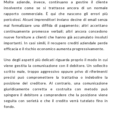
Molte aziende, invece, continuano a gestire il cliente
insolvente come se si trattasse ancora di un normale
rapporto commerciale. È qui che nascono gli errori più
pericolosi. Alcuni imprenditori inviano decine di email senza
mai formalizzare una diffida di pagamento; altri accettano
continuamente promesse verbali; altri ancora concedono
nuove forniture a clienti che hanno già accumulato insoluti
importanti. In casi simili, il recupero crediti aziendale perde
efficacia e il rischio economico aumenta progressivamente.
Uno degli aspetti più delicati riguarda proprio il modo in cui
viene gestita la comunicazione con il debitore. Un sollecito
scritto male, troppo aggressivo oppure privo di riferimenti
precisi può compromettere la trattativa o indebolire la
posizione del creditore. Al contrario, una comunicazione
giuridicamente corretta e costruita con metodo può
spingere il debitore a comprendere che la posizione viene
seguita con serietà e che il credito verrà tutelato fino in
fondo.