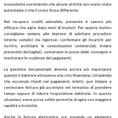
economiche sostenendo che alcune attività non erano state
autorizzate o che il costo fosse differente.
Nel recupero crediti aziendale, prevenire è spesso più
efficace che agire dopo mesi di insoluti. Per questo motivo
consigliamo sempre alle imprese di adottare procedure
interne semplici ma rigorose: confermare gli incarichi per
iscritto, archiviare le comunicazioni commerciali, inviare
preventivi dettagliati, conservare le prove delle consegne e
monitorare le scadenze dei pagamenti.
La gestione documentale diventa ancora più importante
quando il debitore attraversa una crisi finanziaria. Un’azienda
che accumula ritardi nei pagamenti, infatti, può iniziare a
contestare fatture già accettate nel tentativo di prendere
tempo oppure di ridurre l’esposizione debitoria. In queste
situazioni, avere prove solide permette di agire con maggiore
rapidità e incisività.
Anche la fattura elettronica, pur essendo un elemento