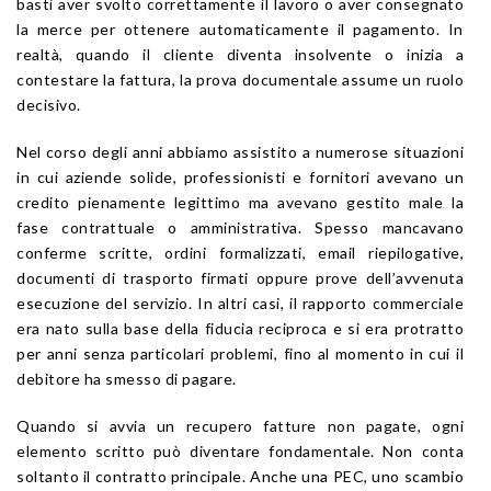
basti aver svolto correttamente il lavoro o aver consegnato
la merce per ottenere automaticamente il pagamento. In
realtà, quando il cliente diventa insolvente o inizia a
contestare la fattura, la prova documentale assume un ruolo
decisivo.
Nel corso degli anni abbiamo assistito a numerose situazioni
in cui aziende solide, professionisti e fornitori avevano un
credito pienamente legittimo ma avevano gestito male la
fase contrattuale o amministrativa. Spesso mancavano
conferme scritte, ordini formalizzati, email riepilogative,
documenti di trasporto firmati oppure prove dell’avvenuta
esecuzione del servizio. In altri casi, il rapporto commerciale
era nato sulla base della fiducia reciproca e si era protratto
per anni senza particolari problemi, fino al momento in cui il
debitore ha smesso di pagare.
Quando si avvia un recupero fatture non pagate, ogni
elemento scritto può diventare fondamentale. Non conta
soltanto il contratto principale. Anche una PEC, uno scambio