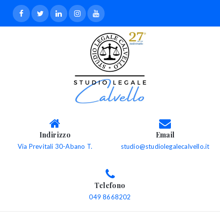
Indirizzo
Email
Via Previtali 30-Abano T.
studio@studiolegalecalvello.it
Telefono
049 8668202