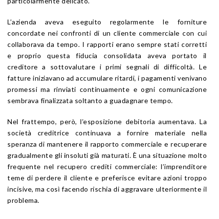
particolarmente delicato.
L’azienda aveva eseguito regolarmente le forniture
concordate nei confronti di un cliente commerciale con cui
collaborava da tempo. I rapporti erano sempre stati corretti
e proprio questa fiducia consolidata aveva portato il
creditore a sottovalutare i primi segnali di difficoltà. Le
fatture iniziavano ad accumulare ritardi, i pagamenti venivano
promessi ma rinviati continuamente e ogni comunicazione
sembrava finalizzata soltanto a guadagnare tempo.
Nel frattempo, però, l’esposizione debitoria aumentava. La
società creditrice continuava a fornire materiale nella
speranza di mantenere il rapporto commerciale e recuperare
gradualmente gli insoluti già maturati. È una situazione molto
frequente nel recupero crediti commerciale: l’imprenditore
teme di perdere il cliente e preferisce evitare azioni troppo
incisive, ma così facendo rischia di aggravare ulteriormente il
problema.