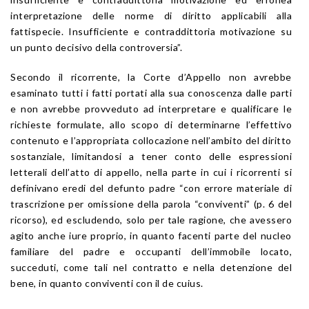
interpretazione delle norme di diritto applicabili alla
fattispecie. Insufficiente e contraddittoria motivazione su
un punto decisivo della controversia”.
Secondo il ricorrente, la Corte d’Appello non avrebbe
esaminato tutti i fatti portati alla sua conoscenza dalle parti
e non avrebbe provveduto ad interpretare e qualificare le
richieste formulate, allo scopo di determinarne l’effettivo
contenuto e l’appropriata collocazione nell’ambito del diritto
sostanziale, limitandosi a tener conto delle espressioni
letterali dell’atto di appello, nella parte in cui i ricorrenti si
definivano eredi del defunto padre “con errore materiale di
trascrizione per omissione della parola “conviventi” (p. 6 del
ricorso), ed escludendo, solo per tale ragione, che avessero
agito anche iure proprio, in quanto facenti parte del nucleo
familiare del padre e occupanti dell’immobile locato,
succeduti, come tali nel contratto e nella detenzione del
bene, in quanto conviventi con il de cuius.