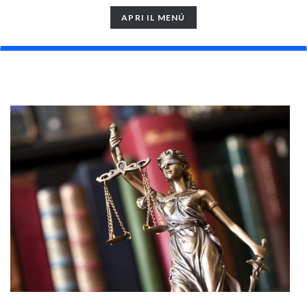
TOGGLE
APRI IL MENÚ
NAVIGATION