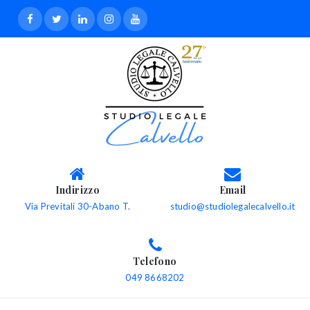
Indirizzo
Email
Via Previtali 30-Abano T.
studio@studiolegalecalvello.it
Telefono
049 8668202