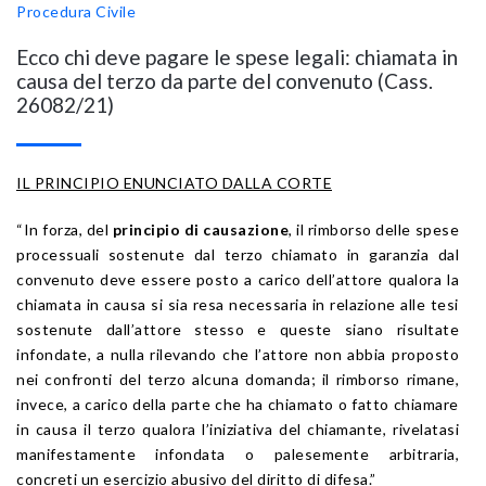
Procedura Civile
Ecco chi deve pagare le spese legali: chiamata in
causa del terzo da parte del convenuto (Cass.
26082/21)
IL PRINCIPIO ENUNCIATO DALLA CORTE
“In forza, del
principio di causazione
, il rimborso delle spese
processuali sostenute dal terzo chiamato in garanzia dal
convenuto deve essere posto a carico dell’attore qualora la
chiamata in causa si sia resa necessaria in relazione alle tesi
sostenute dall’attore stesso e queste siano risultate
infondate, a nulla rilevando che l’attore non abbia proposto
nei confronti del terzo alcuna domanda; il rimborso rimane,
invece, a carico della parte che ha chiamato o fatto chiamare
in causa il terzo qualora l’iniziativa del chiamante, rivelatasi
manifestamente infondata o palesemente arbitraria,
concreti un esercizio abusivo del diritto di difesa.”