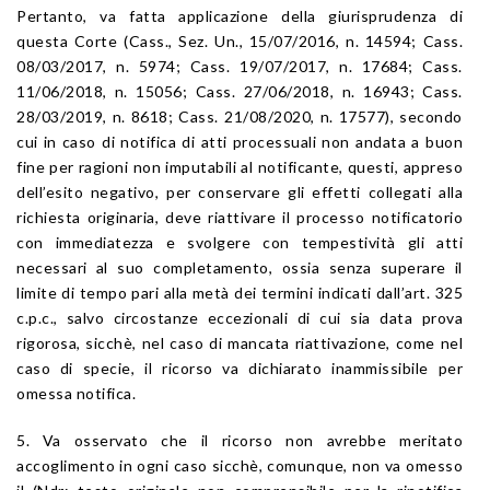
Pertanto, va fatta applicazione della giurisprudenza di
questa Corte (Cass., Sez. Un., 15/07/2016, n. 14594; Cass.
08/03/2017, n. 5974; Cass. 19/07/2017, n. 17684; Cass.
11/06/2018, n. 15056; Cass. 27/06/2018, n. 16943; Cass.
28/03/2019, n. 8618; Cass. 21/08/2020, n. 17577), secondo
cui in caso di notifica di atti processuali non andata a buon
fine per ragioni non imputabili al notificante, questi, appreso
dell’esito negativo, per conservare gli effetti collegati alla
richiesta originaria, deve riattivare il processo notificatorio
con immediatezza e svolgere con tempestività gli atti
necessari al suo completamento, ossia senza superare il
limite di tempo pari alla metà dei termini indicati dall’art. 325
c.p.c., salvo circostanze eccezionali di cui sia data prova
rigorosa, sicchè, nel caso di mancata riattivazione, come nel
caso di specie, il ricorso va dichiarato inammissibile per
omessa notifica.
5. Va osservato che il ricorso non avrebbe meritato
accoglimento in ogni caso sicchè, comunque, non va omesso