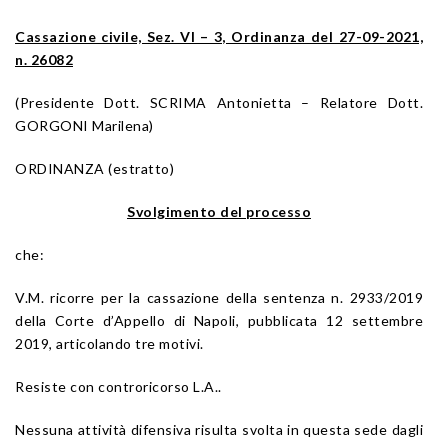
Cassazione civile, Sez. VI – 3, Ordinanza del 27-09-2021,
n. 26082
(Presidente Dott. SCRIMA Antonietta – Relatore Dott.
GORGONI Marilena)
ORDINANZA (estratto)
Svolgimento del processo
che:
V.M. ricorre per la cassazione della sentenza n. 2933/2019
della Corte d’Appello di Napoli, pubblicata 12 settembre
2019, articolando tre motivi.
Resiste con controricorso L.A..
Nessuna attività difensiva risulta svolta in questa sede dagli