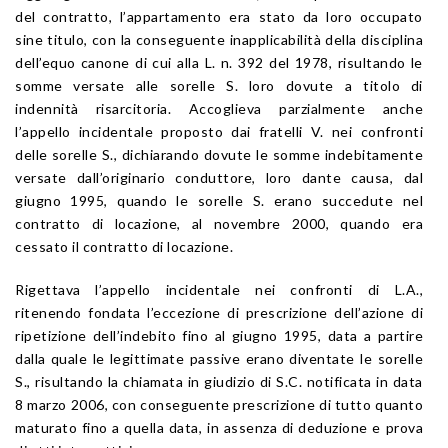
del contratto, l’appartamento era stato da loro occupato
sine titulo, con la conseguente inapplicabilità della disciplina
dell’equo canone di cui alla L. n. 392 del 1978, risultando le
somme versate alle sorelle S. loro dovute a titolo di
indennità risarcitoria. Accoglieva parzialmente anche
l’appello incidentale proposto dai fratelli V. nei confronti
delle sorelle S., dichiarando dovute le somme indebitamente
versate dall’originario conduttore, loro dante causa, dal
giugno 1995, quando le sorelle S. erano succedute nel
contratto di locazione, al novembre 2000, quando era
cessato il contratto di locazione.
Rigettava l’appello incidentale nei confronti di L.A.,
ritenendo fondata l’eccezione di prescrizione dell’azione di
ripetizione dell’indebito fino al giugno 1995, data a partire
dalla quale le legittimate passive erano diventate le sorelle
S., risultando la chiamata in giudizio di S.C. notificata in data
8 marzo 2006, con conseguente prescrizione di tutto quanto
maturato fino a quella data, in assenza di deduzione e prova