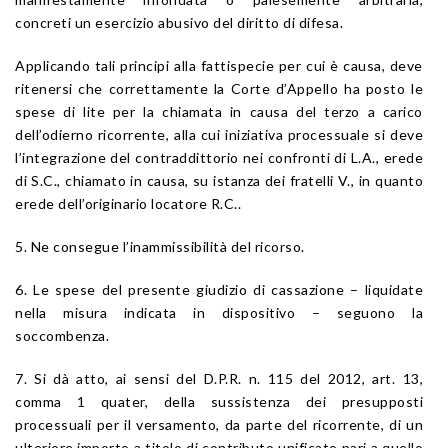
concreti un esercizio abusivo del diritto di difesa.
Applicando tali principi alla fattispecie per cui è causa, deve
ritenersi che correttamente la Corte d’Appello ha posto le
spese di lite per la chiamata in causa del terzo a carico
dell’odierno ricorrente, alla cui iniziativa processuale si deve
l’integrazione del contraddittorio nei confronti di L.A., erede
di S.C., chiamato in causa, su istanza dei fratelli V., in quanto
erede dell’originario locatore R.C..
5. Ne consegue l’inammissibilità del ricorso.
6. Le spese del presente giudizio di cassazione – liquidate
nella misura indicata in dispositivo – seguono la
soccombenza.
7. Si dà atto, ai sensi del D.P.R. n. 115 del 2012, art. 13,
comma 1 quater, della sussistenza dei presupposti
processuali per il versamento, da parte del ricorrente, di un
ulteriore importo a titolo di contributo unificato pari a quello