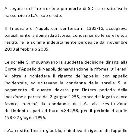
A seguito dell’interruzione per morte di S.C. si costituiva in
riassunzione L.A., suo erede.
Il Tribunale di Napoli, con sentenza n. 1383/13, accoglieva
parzialmente la domanda attorea, condannando le sorelle S. a
restituire le somme indebitamente percepite dal novembre
2000 al febbraio 2005.
Le sorelle S. impugnavano la suddetta decisione dinanzi alla
Corte d’Appello di Napoli, domandandone la riforma; gli eredi
V. oltre a richiedere il rigetto dell’appello, con appello
incidentale, sollecitavano la condanna delle sorelle S. al
pagamento di quanto dovuto per l’intero periodo della
locazione a partire dal 3 giugno 1995, epoca del legato a loro
favore, nonchè la condanna di L.A. alla restituzione
dell’indebito, pari ad Euro 6.342,98, per il periodo 4 aprile
1988-2 giugno 1995.
L.A., costituitosi in giudizio, chiedeva il rigetto dell’appello