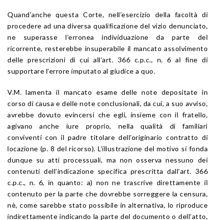
Quand’anche questa Corte, nell’esercizio della facoltà di
procedere ad una diversa qualificazione del vizio denunciato,
ne superasse l’erronea individuazione da parte del
ricorrente, resterebbe insuperabile il mancato assolvimento
delle prescrizioni di cui all’art. 366 c.p.c., n. 6 al fine di
supportare l’errore imputato al giudice a quo.
V.M. lamenta il mancato esame delle note depositate in
corso di causa e delle note conclusionali, da cui, a suo avviso,
avrebbe dovuto evincersi che egli, insieme con il fratello,
agivano anche iure proprio, nella qualità di familiari
conviventi con il padre titolare dell’originario contratto di
locazione (p. 8 del ricorso). L’illustrazione del motivo si fonda
dunque su atti processuali, ma non osserva nessuno dei
contenuti dell’indicazione specifica prescritta dall’art. 366
c.p.c., n. 6, in quanto: a) non ne trascrive direttamente il
contenuto per la parte che dovrebbe sorreggere la censura,
nè, come sarebbe stato possibile in alternativa, lo riproduce
indirettamente indicando la parte del documento o dell’atto,