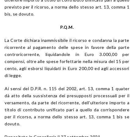
previsto per il ricorso, a norma dello stesso art. 13, comma 1
bis, se dovuto.
P.Q.M.
La Corte dichiara inammissibile il ricorso e condanna la parte
ricorrente al pagamento delle spese in favore della parte
controricorrente, liquidandole in Euro 3.000,00 per
compensi, oltre alle spese forfettarie nella misura del 15 per
cento, agli esborsi liquidati in Euro 200,00 ed agli accessori
di legge.
Ai sensi del D.P.R. n. 115 del 2002, art. 13, comma 1 quater
dà atto della sussistenza dei presupposti processuali per il
versamento, da parte del ricorrente, dell’ulteriore importo a
titolo di contributo unificato pari a quello da corrispondere
per il ricorso, a norma dello stesso art. 13, comma 1 bis se
dovuto.
Depositato in Cancelleria il 27 settembre 2021