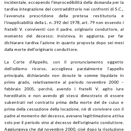
incidentale, eccependo l’improcedibilità della domanda per la
tardiva integrazione del contraddittorio nei confronti di S.C.,
l’avvenuta prescrizione della pretesa restitutoria e
l’inapplicabilità della L. n. 392 del 1978, art. 79 non essendo i
fratelli V. conviventi con il padre, originario conduttore, al
momento del decesso; insisteva, in aggiunta, per far
dichiarare tardiva l’azione in quanto proposta dopo sei mesi
dalla morte dell’originario conduttore.
La Corte d’Appello, con il pronunciamento oggetto
dell’odierno ricorso, accoglieva parzialmente l’appello
principale, dichiarando non dovute le somme liquidate in
primo grado, relativamente al periodo novembre 2000 –
febbraio 2005, perchè, avendo i fratelli V. agito iure
hereditatis e non avendo gli stessi dimostrato di essere
subentrati nel contratto prima della morte del de cuius e
prima della cessazione della locazione, nè di convivere con il
padre al momento del decesso, avevano legittimazione attiva
solo per il periodo sino al decesso dell’originario conduttore.
Aggiungeva che dal novembre 2000, cioè dopo la risoluzione