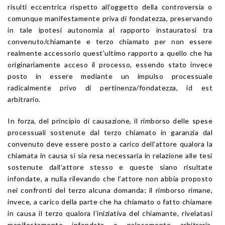
risulti eccentrica rispetto all’oggetto della controversia o
comunque manifestamente priva di fondatezza, preservando
in tale ipotesi autonomia al rapporto instauratosi tra
convenuto/chiamante e terzo chiamato per non essere
realmente accessorio quest’ultimo rapporto a quello che ha
originariamente acceso il processo, essendo stato invece
posto in essere mediante un impulso processuale
radicalmente privo di pertinenza/fondatezza, id est
arbitrario.
In forza, del principio di causazione, il rimborso delle spese
processuali sostenute dal terzo chiamato in garanzia dal
convenuto deve essere posto a carico dell’attore qualora la
chiamata in causa si sia resa necessaria in relazione alle tesi
sostenute dall’attore stesso e queste siano risultate
infondate, a nulla rilevando che l’attore non abbia proposto
nei confronti del terzo alcuna domanda; il rimborso rimane,
invece, a carico della parte che ha chiamato o fatto chiamare
in causa il terzo qualora l’iniziativa del chiamante, rivelatasi
manifestamente infondata o palesemente arbitraria,