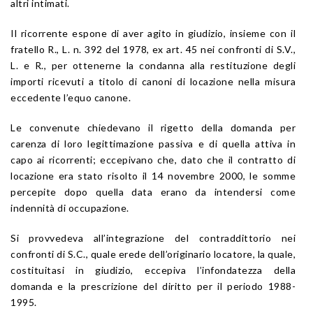
altri intimati.
Il ricorrente espone di aver agito in giudizio, insieme con il
fratello R., L. n. 392 del 1978, ex art. 45 nei confronti di S.V.,
L. e R., per ottenerne la condanna alla restituzione degli
importi ricevuti a titolo di canoni di locazione nella misura
eccedente l’equo canone.
Le convenute chiedevano il rigetto della domanda per
carenza di loro legittimazione passiva e di quella attiva in
capo ai ricorrenti; eccepivano che, dato che il contratto di
locazione era stato risolto il 14 novembre 2000, le somme
percepite dopo quella data erano da intendersi come
indennità di occupazione.
Si provvedeva all’integrazione del contraddittorio nei
confronti di S.C., quale erede dell’originario locatore, la quale,
costituitasi in giudizio, eccepiva l’infondatezza della
domanda e la prescrizione del diritto per il periodo 1988-
1995.