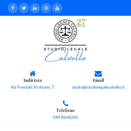
Indirizzo
Email
Via Previtali 30-Abano T.
studio@studiolegalecalvello.it
Telefono
049 8668202