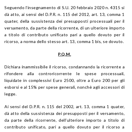
Seguendo l’insegnamento di S.U. 20 febbraio 2020 n. 4315 si
dà atto, ai sensi del D.P.R. n. 115 del 2012, art. 13, comma 1
quater, della sussistenza dei presupposti processuali per il
versamento, da parte della ricorrente, di un ulteriore importo
a titolo di contributo unificato pari a quello dovuto per il
ricorso, a norma dello stesso art. 13, comma 1 bis, se dovuto.
P.Q.M.
Dichiara inammissibile il ricorso, condannando la ricorrente a
rifondere alla controricorrente le spese processuali,
liquidate in complessivi Euro 2500, oltre a Euro 200 per gli
esborsi e al 15% per spese generali, nonchè agli accessori di
legge.
Ai sensi del D.P.R. n. 115 del 2002, art. 13, comma 1 quater,
dà atto della sussistenza dei presupposti per il versamento,
da parte della ricorrente, dell’ulteriore importo a titolo di
contributo unificato, pari a quello dovuto per il ricorso a