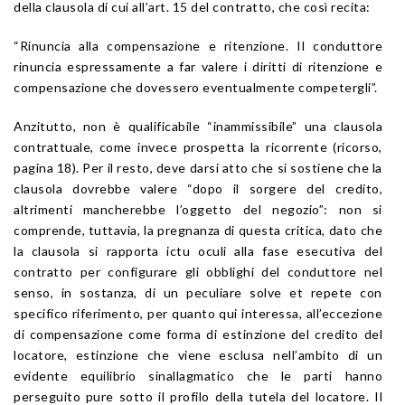
della clausola di cui all’art. 15 del contratto, che così recita:
“Rinuncia alla compensazione e ritenzione. Il conduttore
rinuncia espressamente a far valere i diritti di ritenzione e
compensazione che dovessero eventualmente competergli”.
Anzitutto, non è qualificabile “inammissibile” una clausola
contrattuale, come invece prospetta la ricorrente (ricorso,
pagina 18). Per il resto, deve darsi atto che si sostiene che la
clausola dovrebbe valere “dopo il sorgere del credito,
altrimenti mancherebbe l’oggetto del negozio”: non si
comprende, tuttavia, la pregnanza di questa critica, dato che
la clausola si rapporta ictu oculi alla fase esecutiva del
contratto per configurare gli obblighi del conduttore nel
senso, in sostanza, di un peculiare solve et repete con
specifico riferimento, per quanto qui interessa, all’eccezione
di compensazione come forma di estinzione del credito del
locatore, estinzione che viene esclusa nell’ambito di un
evidente equilibrio sinallagmatico che le parti hanno
perseguito pure sotto il profilo della tutela del locatore. Il