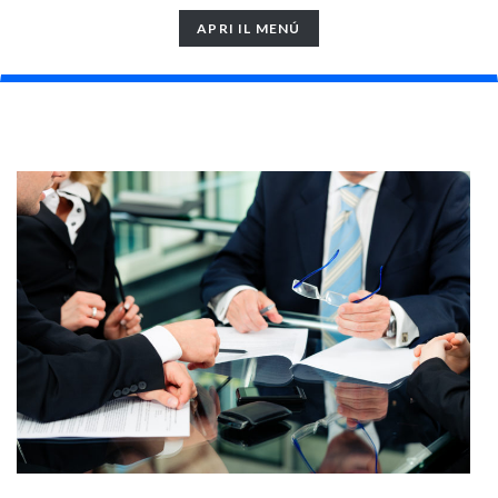
TOGGLE
APRI IL MENÚ
NAVIGATION