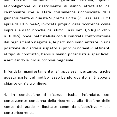
all’obbligazione di risarcimento di danno effettuato dal
cauzionante che è stata chiaramente riconosciuta dalla
giurisprudenza di questa Suprema Corte (v. Cass. sez. 3, 21
aprile 2010 n. 9442, invocata proprio dalla ricorrente come
sopra si è visto, nonchè, da ultimo, Cass. sez. 3, 5 luglio 2019
n. 18069), onde, nel tutelarla con la concreta conformazione
del regolamento negoziale, le parti non sono entrate in una
posizione di discrasia rispetto ai principi normativi attinenti
al tipo di contratto, bensì li hanno potenziati e specificati,
esercitando la loro autonomia negoziale.
Infondata manifestamente si appalesa, pertanto, anche
questa parte del motivo, assorbendo quanto si è appena
chiarito ogni altro rilievo.
4. In conclusione il ricorso risulta infondato, con
conseguente condanna della ricorrente alla rifusione delle
spese del grado – liquidate come da dispositivo – alla
controricorrente.