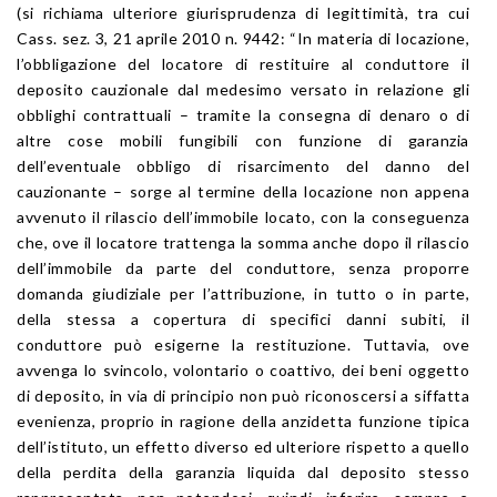
(si richiama ulteriore giurisprudenza di legittimità, tra cui
Cass. sez. 3, 21 aprile 2010 n. 9442: “In materia di locazione,
l’obbligazione del locatore di restituire al conduttore il
deposito cauzionale dal medesimo versato in relazione gli
obblighi contrattuali – tramite la consegna di denaro o di
altre cose mobili fungibili con funzione di garanzia
dell’eventuale obbligo di risarcimento del danno del
cauzionante – sorge al termine della locazione non appena
avvenuto il rilascio dell’immobile locato, con la conseguenza
che, ove il locatore trattenga la somma anche dopo il rilascio
dell’immobile da parte del conduttore, senza proporre
domanda giudiziale per l’attribuzione, in tutto o in parte,
della stessa a copertura di specifici danni subiti, il
conduttore può esigerne la restituzione. Tuttavia, ove
avvenga lo svincolo, volontario o coattivo, dei beni oggetto
di deposito, in via di principio non può riconoscersi a siffatta
evenienza, proprio in ragione della anzidetta funzione tipica
dell’istituto, un effetto diverso ed ulteriore rispetto a quello
della perdita della garanzia liquida dal deposito stesso