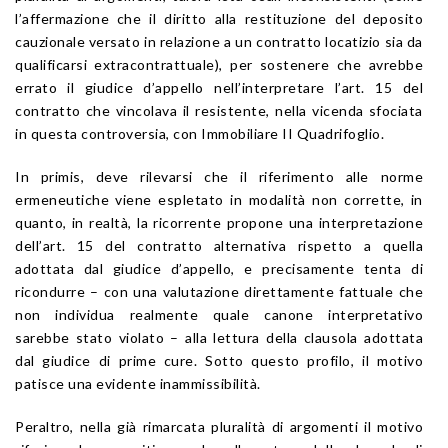
l’affermazione che il diritto alla restituzione del deposito
cauzionale versato in relazione a un contratto locatizio sia da
qualificarsi extracontrattuale), per sostenere che avrebbe
errato il giudice d’appello nell’interpretare l’art. 15 del
contratto che vincolava il resistente, nella vicenda sfociata
in questa controversia, con Immobiliare II Quadrifoglio.
In primis, deve rilevarsi che il riferimento alle norme
ermeneutiche viene espletato in modalità non corrette, in
quanto, in realtà, la ricorrente propone una interpretazione
dell’art. 15 del contratto alternativa rispetto a quella
adottata dal giudice d’appello, e precisamente tenta di
ricondurre – con una valutazione direttamente fattuale che
non individua realmente quale canone interpretativo
sarebbe stato violato – alla lettura della clausola adottata
dal giudice di prime cure. Sotto questo profilo, il motivo
patisce una evidente inammissibilità.
Peraltro, nella già rimarcata pluralità di argomenti il motivo