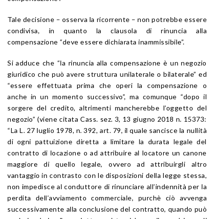
Tale decisione – osserva la ricorrente – non potrebbe essere
condivisa, in quanto la clausola di rinuncia alla
compensazione “deve essere dichiarata inammissibile”.
Si adduce che “la rinuncia alla compensazione è un negozio
giuridico che può avere struttura unilaterale o bilaterale” ed
“essere effettuata prima che operi la compensazione o
anche in un momento successivo”, ma comunque “dopo il
sorgere del credito, altrimenti mancherebbe l’oggetto del
negozio” (viene citata Cass. sez. 3, 13 giugno 2018 n. 15373:
“La L. 27 luglio 1978, n. 392, art. 79, il quale sancisce la nullità
di ogni pattuizione diretta a limitare la durata legale del
contratto di locazione o ad attribuire al locatore un canone
maggiore di quello legale, ovvero ad attribuirgli altro
vantaggio in contrasto con le disposizioni della legge stessa,
non impedisce al conduttore di rinunciare all’indennità per la
perdita dell’avviamento commerciale, purchè ciò avvenga
successivamente alla conclusione del contratto, quando può