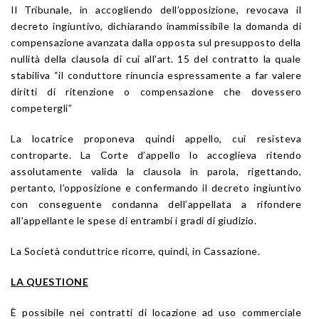
Il Tribunale, in accogliendo dell’opposizione, revocava il
decreto ingiuntivo, dichiarando inammissibile la domanda di
compensazione avanzata dalla opposta sul presupposto della
nullità della clausola di cui all’art. 15 del contratto la quale
stabiliva “il conduttore rinuncia espressamente a far valere
diritti di ritenzione o compensazione che dovessero
competergli”
La locatrice proponeva quindi appello, cui resisteva
controparte. La Corte d’appello lo accoglieva ritendo
assolutamente valida la clausola in parola, rigettando,
pertanto, l’opposizione e confermando il decreto ingiuntivo
con conseguente condanna dell’appellata a rifondere
all’appellante le spese di entrambi i gradi di giudizio.
La Società conduttrice ricorre, quindi, in Cassazione.
LA QUESTIONE
È possibile nei contratti di locazione ad uso commerciale