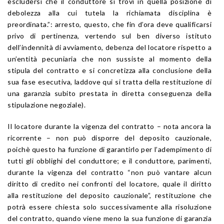
escludersi che il conduttore si trovi in quella posizione di
debolezza alla cui tutela la richiamata disciplina è
preordinata.”: arresto, questo, che fin d’ora deve qualificarsi
privo di pertinenza, vertendo sul ben diverso istituto
dell’indennità di avviamento, debenza del locatore rispetto a
un’entità pecuniaria che non sussiste al momento della
stipula del contratto e si concretizza alla conclusione della
sua fase esecutiva, laddove qui si tratta della restituzione di
una garanzia subito prestata in diretta conseguenza della
stipulazione negoziale).
Il locatore durante la vigenza del contratto – nota ancora la
ricorrente – non può disporre del deposito cauzionale,
poichè questo ha funzione di garantirlo per l’adempimento di
tutti gli obblighi del conduttore; e il conduttore, parimenti,
durante la vigenza del contratto “non può vantare alcun
diritto di credito nei confronti del locatore, quale il diritto
alla restituzione del deposito cauzionale”, restituzione che
potrà essere chiesta solo successivamente alla risoluzione
del contratto, quando viene meno la sua funzione di garanzia