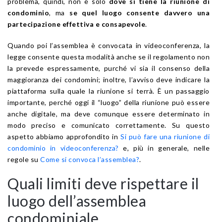
problema, quindi, non è solo
dove si tiene la riunione di
condominio
, ma
se quel luogo consente davvero una
partecipazione effettiva e consapevole
.
Quando poi l’assemblea è convocata in videoconferenza, la
legge consente questa modalità anche se il regolamento non
la prevede espressamente, purché vi sia il consenso della
maggioranza dei condomini; inoltre, l’avviso deve indicare la
piattaforma sulla quale la riunione si terrà. È un passaggio
importante, perché oggi il “luogo” della riunione può essere
anche digitale, ma deve comunque essere determinato in
modo preciso e comunicato correttamente. Su questo
aspetto abbiamo approfondito in
Si può fare una riunione di
condominio in videoconferenza?
e, più in generale, nelle
regole su
Come si convoca l’assemblea?
.
Quali limiti deve rispettare il
luogo dell’assemblea
condominiale