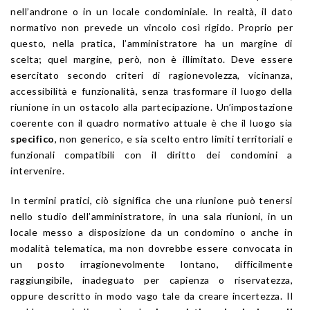
nell’androne o in un locale condominiale. In realtà, il dato
normativo non prevede un vincolo così rigido. Proprio per
questo, nella pratica, l’amministratore ha un margine di
scelta; quel margine, però, non è illimitato. Deve essere
esercitato secondo criteri di ragionevolezza, vicinanza,
accessibilità e funzionalità, senza trasformare il luogo della
riunione in un ostacolo alla partecipazione. Un’impostazione
coerente con il quadro normativo attuale è che il luogo sia
specifico
, non generico, e sia scelto entro limiti territoriali e
funzionali compatibili con il diritto dei condomini a
intervenire.
In termini pratici, ciò significa che una riunione può tenersi
nello studio dell’amministratore, in una sala riunioni, in un
locale messo a disposizione da un condomino o anche in
modalità telematica, ma non dovrebbe essere convocata in
un posto irragionevolmente lontano, difficilmente
raggiungibile, inadeguato per capienza o riservatezza,
oppure descritto in modo vago tale da creare incertezza. Il