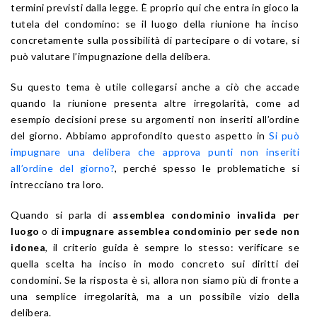
termini previsti dalla legge. È proprio qui che entra in gioco la
tutela del condomino: se il luogo della riunione ha inciso
concretamente sulla possibilità di partecipare o di votare, si
può valutare l’impugnazione della delibera.
Su questo tema è utile collegarsi anche a ciò che accade
quando la riunione presenta altre irregolarità, come ad
esempio decisioni prese su argomenti non inseriti all’ordine
del giorno. Abbiamo approfondito questo aspetto in
Si può
impugnare una delibera che approva punti non inseriti
all’ordine del giorno?
, perché spesso le problematiche si
intrecciano tra loro.
Quando si parla di
assemblea condominio invalida per
luogo
o di
impugnare assemblea condominio per sede non
idonea
, il criterio guida è sempre lo stesso: verificare se
quella scelta ha inciso in modo concreto sui diritti dei
condomini. Se la risposta è sì, allora non siamo più di fronte a
una semplice irregolarità, ma a un possibile vizio della
delibera.