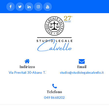
Indirizzo
Email
Via Previtali 30-Abano T.
studio@studiolegalecalvello.it
Telefono
049 8668202