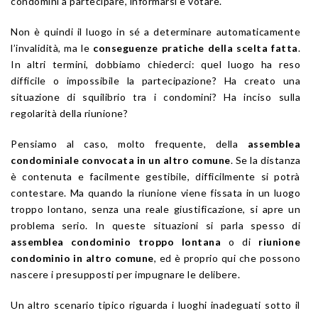
condomini a partecipare, informarsi e votare.
Non è quindi il luogo in sé a determinare automaticamente
l’invalidità, ma le
conseguenze pratiche della scelta fatta
.
In altri termini, dobbiamo chiederci: quel luogo ha reso
difficile o impossibile la partecipazione? Ha creato una
situazione di squilibrio tra i condomini? Ha inciso sulla
regolarità della riunione?
Pensiamo al caso, molto frequente, della
assemblea
condominiale convocata in un altro comune
. Se la distanza
è contenuta e facilmente gestibile, difficilmente si potrà
contestare. Ma quando la riunione viene fissata in un luogo
troppo lontano, senza una reale giustificazione, si apre un
problema serio. In queste situazioni si parla spesso di
assemblea condominio troppo lontana
o di
riunione
condominio in altro comune
, ed è proprio qui che possono
nascere i presupposti per impugnare le delibere.
Un altro scenario tipico riguarda i luoghi inadeguati sotto il