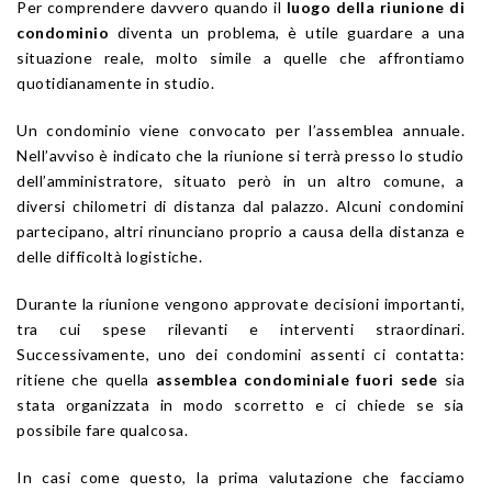
Per comprendere davvero quando il
luogo della riunione di
condominio
diventa un problema, è utile guardare a una
situazione reale, molto simile a quelle che affrontiamo
quotidianamente in studio.
Un condominio viene convocato per l’assemblea annuale.
Nell’avviso è indicato che la riunione si terrà presso lo studio
dell’amministratore, situato però in un altro comune, a
diversi chilometri di distanza dal palazzo. Alcuni condomini
partecipano, altri rinunciano proprio a causa della distanza e
delle difficoltà logistiche.
Durante la riunione vengono approvate decisioni importanti,
tra cui spese rilevanti e interventi straordinari.
Successivamente, uno dei condomini assenti ci contatta:
ritiene che quella
assemblea condominiale fuori sede
sia
stata organizzata in modo scorretto e ci chiede se sia
possibile fare qualcosa.
In casi come questo, la prima valutazione che facciamo