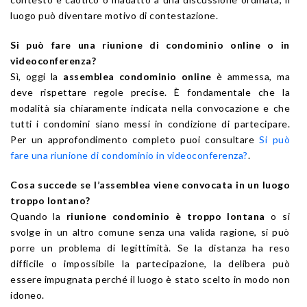
luogo può diventare motivo di contestazione.
Si può fare una riunione di condominio online o in
videoconferenza?
Sì, oggi la
assemblea condominio online
è ammessa, ma
deve rispettare regole precise. È fondamentale che la
modalità sia chiaramente indicata nella convocazione e che
tutti i condomini siano messi in condizione di partecipare.
Per un approfondimento completo puoi consultare
Si può
fare una riunione di condominio in videoconferenza?
.
Cosa succede se l’assemblea viene convocata in un luogo
troppo lontano?
Quando la
riunione condominio è troppo lontana
o si
svolge in un altro comune senza una valida ragione, si può
porre un problema di legittimità. Se la distanza ha reso
difficile o impossibile la partecipazione, la delibera può
essere impugnata perché il luogo è stato scelto in modo non
idoneo.