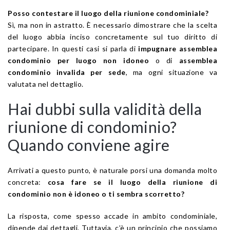
Posso contestare il luogo della riunione condominiale?
Sì, ma non in astratto. È necessario dimostrare che la scelta
del luogo abbia inciso concretamente sul tuo diritto di
partecipare. In questi casi si parla di
impugnare assemblea
condominio per luogo non idoneo
o di
assemblea
condominio invalida per sede
, ma ogni situazione va
valutata nel dettaglio.
Hai dubbi sulla validità della
riunione di condominio?
Quando conviene agire
Arrivati a questo punto, è naturale porsi una domanda molto
concreta:
cosa fare se il luogo della riunione di
condominio non è idoneo o ti sembra scorretto?
La risposta, come spesso accade in ambito condominiale,
dipende dai dettagli. Tuttavia, c’è un principio che possiamo