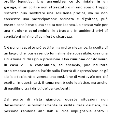
profilo logistico. Una
assemblea condominiale in un
garage
, in un cortile non attrezzato o in uno spazio troppo
ristretto può sembrare una soluzione pratica, ma se non
consente una partecipazione ordinata e dignitosa, può
essere considerata una scelta non idonea. Lo stesso vale per
una
riunione condominio in strada
o in ambienti privi di
condizioni minime di comfort e sicurezza.
C’è poi un aspetto più sottile, ma molto rilevante: la scelta di
un luogo che, pur essendo formalmente accessibile, crea una
situazione di disagio o pressione. Una
riunione condominio
in casa di un condomino
, ad esempio, può risultare
problematica quando incide sulla libertà di espressione degli
altri partecipanti o genera una posizione di vantaggio per chi
ospita. In questi casi, il tema non è solo logistico, ma anche
di equilibrio tra i diritti dei partecipanti.
Dal punto di vista giuridico, queste situazioni non
determinano automaticamente la nullità della delibera, ma
possono renderla
annullabile
, cioè impugnabile entro i