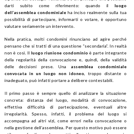
darti subito come riferimento: quando il
luogo
dell’assemblea condominiale
ha inciso realmente sulla tua
possibilità di partecipare, informarti o votare, è opportuno
valutare seriamente un intervento.
Nella pratica, molti condomini rinunciano ad agire perché
pensano che si tratti di una questione “secondaria”. In realtà
non è così. Il
luogo riunione condominio
è parte integrante
della regolarità della convocazione e, quindi, della validità
delle decisioni prese. Una
assemblea condominiale
convocata in un luogo non idoneo
, troppo distante o
inadeguato, può infatti portare a delibere contestabili.
Il primo passo è sempre quello di analizzare la situazione
concreta: distanza del luogo, modalità di convocazione,
effettiva difficoltà di partecipazione, eventuali altre
irregolarità. Spesso, infatti, il problema del luogo si
accompagna ad altri vizi, come errori nella convocazione o
nella gestione dell’assemblea. Per questo motivo può essere