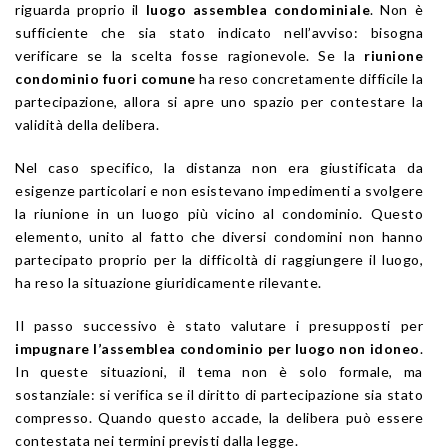
riguarda proprio il
luogo assemblea condominiale
. Non è
sufficiente che sia stato indicato nell’avviso: bisogna
verificare se la scelta fosse ragionevole. Se la
riunione
condominio fuori comune
ha reso concretamente difficile la
partecipazione, allora si apre uno spazio per contestare la
validità della delibera.
Nel caso specifico, la distanza non era giustificata da
esigenze particolari e non esistevano impedimenti a svolgere
la riunione in un luogo più vicino al condominio. Questo
elemento, unito al fatto che diversi condomini non hanno
partecipato proprio per la difficoltà di raggiungere il luogo,
ha reso la situazione giuridicamente rilevante.
Il passo successivo è stato valutare i presupposti per
impugnare l’assemblea condominio per luogo non idoneo
.
In queste situazioni, il tema non è solo formale, ma
sostanziale: si verifica se il diritto di partecipazione sia stato
compresso. Quando questo accade, la delibera può essere
contestata nei termini previsti dalla legge.