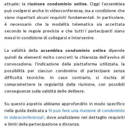
attuale: la
riunione condominio online
. Oggi l’assemblea
può svolgersi anche in videoconferenza, ma a condizione che
siano rispettati alcuni requisiti fondamentali. In particolare,
è necessario che la modalità telematica sia accettata
secondo le regole previste e che tutti i partecipanti siano
messi in condizione di collegarsi e intervenire.
La validità della
assemblea condominio online
dipende
quindi da elementi molto concreti: la chiarezza dell’avviso di
convocazione, l’indicazione della piattaforma utilizzata, la
possibilità per ciascun condomino di partecipare senza
difficoltà tecniche. In caso contrario, si rischia di
compromettere la regolarità della riunione, con possibili
conseguenze sulla validità delle delibere.
Su questo aspetto abbiamo approfondito in modo specifico
nella guida dedicata a
Si può fare una riunione di condominio
in videoconferenza?
, dove analizziamo nel dettaglio requisiti
e limiti della partecipazione a distanza.