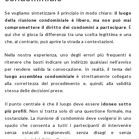
Se vogliamo sintetizzare il principio in modo chiaro:
il luogo
della riunione condominiale è libero, ma non può mai
compromettere il diritto dei condomini a partecipare
. È
qui che si gioca la differenza tra una scelta legittima e una
che, al contrario, può aprire la strada a contestazioni.
Nella nostra esperienza, uno degli errori più frequenti è
ritenere che basti indicare un indirizzo qualsiasi nell’avviso
per rendere valida la convocazione. In realtà, il tema del
luogo assemblea condominiale
è strettamente collegato
alla correttezza del procedimento e, quindi, alla validità
stessa delle decisioni prese.
Il punto centrale è che il luogo deve essere
idoneo sotto
più profili
. Non si tratta solo di una questione formale, ma
sostanziale. La riunione di condominio deve svolgersi in uno
spazio che consenta a tutti i partecipanti di intervenire
senza ostacoli irragionevoli, senza disagi e senza