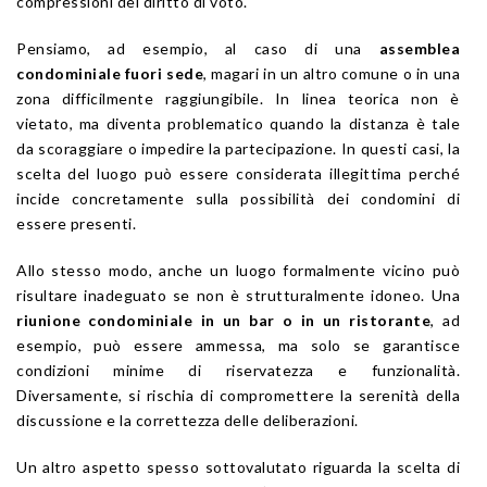
compressioni del diritto di voto.
Pensiamo, ad esempio, al caso di una
assemblea
condominiale fuori sede
, magari in un altro comune o in una
zona difficilmente raggiungibile. In linea teorica non è
vietato, ma diventa problematico quando la distanza è tale
da scoraggiare o impedire la partecipazione. In questi casi, la
scelta del luogo può essere considerata illegittima perché
incide concretamente sulla possibilità dei condomini di
essere presenti.
Allo stesso modo, anche un luogo formalmente vicino può
risultare inadeguato se non è strutturalmente idoneo. Una
riunione condominiale in un bar o in un ristorante
, ad
esempio, può essere ammessa, ma solo se garantisce
condizioni minime di riservatezza e funzionalità.
Diversamente, si rischia di compromettere la serenità della
discussione e la correttezza delle deliberazioni.
Un altro aspetto spesso sottovalutato riguarda la scelta di