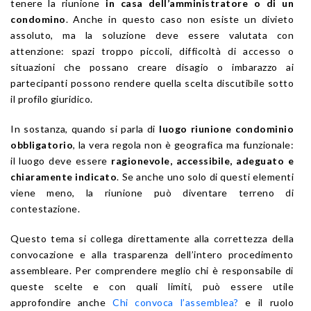
tenere la riunione
in casa dell’amministratore o di un
condomino
. Anche in questo caso non esiste un divieto
assoluto, ma la soluzione deve essere valutata con
attenzione: spazi troppo piccoli, difficoltà di accesso o
situazioni che possano creare disagio o imbarazzo ai
partecipanti possono rendere quella scelta discutibile sotto
il profilo giuridico.
In sostanza, quando si parla di
luogo riunione condominio
obbligatorio
, la vera regola non è geografica ma funzionale:
il luogo deve essere
ragionevole, accessibile, adeguato e
chiaramente indicato
. Se anche uno solo di questi elementi
viene meno, la riunione può diventare terreno di
contestazione.
Questo tema si collega direttamente alla correttezza della
convocazione e alla trasparenza dell’intero procedimento
assembleare. Per comprendere meglio chi è responsabile di
queste scelte e con quali limiti, può essere utile
approfondire anche
Chi convoca l’assemblea?
e il ruolo