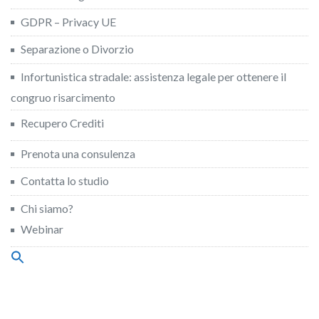
GDPR – Privacy UE
Separazione o Divorzio
Infortunistica stradale: assistenza legale per ottenere il
congruo risarcimento
Recupero Crediti
Prenota una consulenza
Contatta lo studio
Chi siamo?
Webinar
Search
for:
Search Button