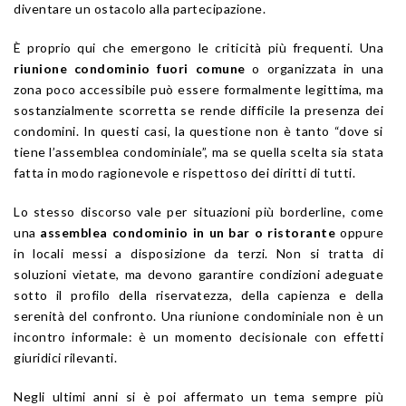
diventare un ostacolo alla partecipazione.
È proprio qui che emergono le criticità più frequenti. Una
riunione condominio fuori comune
o organizzata in una
zona poco accessibile può essere formalmente legittima, ma
sostanzialmente scorretta se rende difficile la presenza dei
condomini. In questi casi, la questione non è tanto “dove si
tiene l’assemblea condominiale”, ma se quella scelta sia stata
fatta in modo ragionevole e rispettoso dei diritti di tutti.
Lo stesso discorso vale per situazioni più borderline, come
una
assemblea condominio in un bar o ristorante
oppure
in locali messi a disposizione da terzi. Non si tratta di
soluzioni vietate, ma devono garantire condizioni adeguate
sotto il profilo della riservatezza, della capienza e della
serenità del confronto. Una riunione condominiale non è un
incontro informale: è un momento decisionale con effetti
giuridici rilevanti.
Negli ultimi anni si è poi affermato un tema sempre più