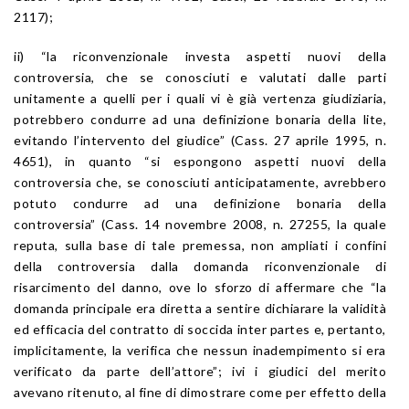
2117);
ii) “la riconvenzionale investa aspetti nuovi della
controversia, che se conosciuti e valutati dalle parti
unitamente a quelli per i quali vi è già vertenza giudiziaria,
potrebbero condurre ad una definizione bonaria della lite,
evitando l’intervento del giudice” (Cass. 27 aprile 1995, n.
4651), in quanto “si espongono aspetti nuovi della
controversia che, se conosciuti anticipatamente, avrebbero
potuto condurre ad una definizione bonaria della
controversia” (Cass. 14 novembre 2008, n. 27255, la quale
reputa, sulla base di tale premessa, non ampliati i confini
della controversia dalla domanda riconvenzionale di
risarcimento del danno, ove lo sforzo di affermare che “la
domanda principale era diretta a sentire dichiarare la validità
ed efficacia del contratto di soccida inter partes e, pertanto,
implicitamente, la verifica che nessun inadempimento si era
verificato da parte dell’attore”; ivi i giudici del merito
avevano ritenuto, al fine di dimostrare come per effetto della