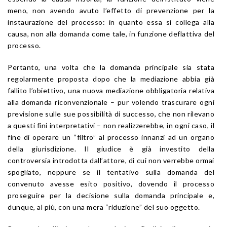
meno, non avendo avuto l’effetto di prevenzione per la
instaurazione del processo: in quanto essa si collega alla
causa, non alla domanda come tale, in funzione deflattiva del
processo.
Pertanto, una volta che la domanda principale sia stata
regolarmente proposta dopo che la mediazione abbia già
fallito l’obiettivo, una nuova mediazione obbligatoria relativa
alla domanda riconvenzionale – pur volendo trascurare ogni
previsione sulle sue possibilità di successo, che non rilevano
a questi fini interpretativi – non realizzerebbe, in ogni caso, il
fine di operare un “filtro” al processo innanzi ad un organo
della giurisdizione. Il giudice è già investito della
controversia introdotta dall’attore, di cui non verrebbe ormai
spogliato, neppure se il tentativo sulla domanda del
convenuto avesse esito positivo, dovendo il processo
proseguire per la decisione sulla domanda principale e,
dunque, al più, con una mera “riduzione” del suo oggetto.