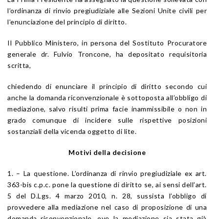
l’ordinanza di rinvio pregiudiziale alle Sezioni Unite civili per
l’enunciazione del principio di diritto.
Il Pubblico Ministero, in persona del Sostituto Procuratore
generale dr. Fulvio Troncone, ha depositato requisitoria
scritta,
chiedendo di enunciare il principio di diritto secondo cui
anche la domanda riconvenzionale è sottoposta all’obbligo di
mediazione, salvo risulti prima facie inammissibile o non in
grado comunque di incidere sulle rispettive posizioni
sostanziali della vicenda oggetto di lite.
Motivi della decisione
1. – La questione. L’ordinanza di rinvio pregiudiziale ex art.
363-bis c.p.c. pone la questione di diritto se, ai sensi dell’art.
5 del D.Lgs. 4 marzo 2010, n. 28, sussista l’obbligo di
provvedere alla mediazione nel caso di proposizione di una
domanda riconvenzionale, ove la mediazione sia stata già