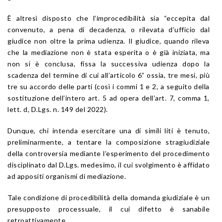
È altresì disposto che l’improcedibilità sia “eccepita dal
convenuto, a pena di decadenza, o rilevata d’ufficio dal
giudice non oltre la prima udienza. Il giudice, quando rileva
che la mediazione non è stata esperita o è già iniziata, ma
non si è conclusa, fissa la successiva udienza dopo la
scadenza del termine di cui all’articolo 6” ossia, tre mesi, più
tre su accordo delle parti (così i commi 1 e 2, a seguito della
sostituzione dell’intero art. 5 ad opera dell’art. 7, comma 1,
lett. d, D.Lgs. n. 149 del 2022).
Dunque, chi intenda esercitare una di simili liti è tenuto,
preliminarmente, a tentare la composizione stragiudiziale
della controversia mediante l’esperimento del procedimento
disciplinato dal D.Lgs. medesimo, il cui svolgimento è affidato
ad appositi organismi di mediazione.
Tale condizione di procedibilità della domanda giudiziale è un
presupposto processuale, il cui difetto è sanabile
retroattivamente,