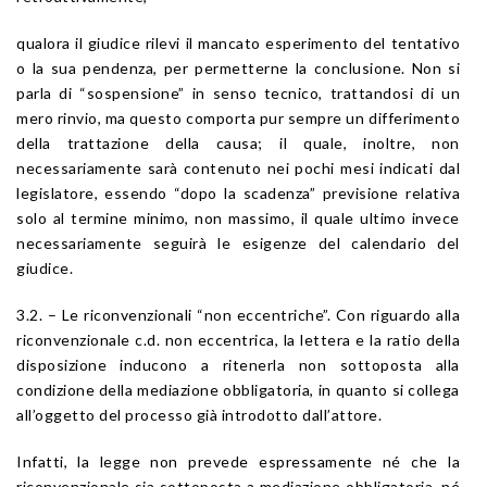
qualora il giudice rilevi il mancato esperimento del tentativo
o la sua pendenza, per permetterne la conclusione. Non si
parla di “sospensione” in senso tecnico, trattandosi di un
mero rinvio, ma questo comporta pur sempre un differimento
della trattazione della causa; il quale, inoltre, non
necessariamente sarà contenuto nei pochi mesi indicati dal
legislatore, essendo “dopo la scadenza” previsione relativa
solo al termine minimo, non massimo, il quale ultimo invece
necessariamente seguirà le esigenze del calendario del
giudice.
3.2. – Le riconvenzionali “non eccentriche”. Con riguardo alla
riconvenzionale c.d. non eccentrica, la lettera e la ratio della
disposizione inducono a ritenerla non sottoposta alla
condizione della mediazione obbligatoria, in quanto si collega
all’oggetto del processo già introdotto dall’attore.
Infatti, la legge non prevede espressamente né che la
riconvenzionale sia sottoposta a mediazione obbligatoria, né