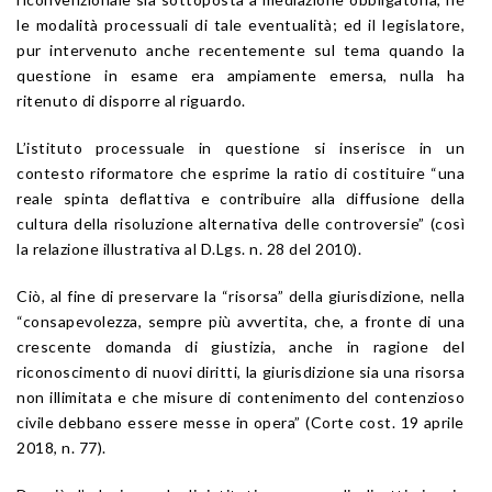
le modalità processuali di tale eventualità; ed il legislatore,
pur intervenuto anche recentemente sul tema quando la
questione in esame era ampiamente emersa, nulla ha
ritenuto di disporre al riguardo.
L’istituto processuale in questione si inserisce in un
contesto riformatore che esprime la ratio di costituire “una
reale spinta deflattiva e contribuire alla diffusione della
cultura della risoluzione alternativa delle controversie” (così
la relazione illustrativa al D.Lgs. n. 28 del 2010).
Ciò, al fine di preservare la “risorsa” della giurisdizione, nella
“consapevolezza, sempre più avvertita, che, a fronte di una
crescente domanda di giustizia, anche in ragione del
riconoscimento di nuovi diritti, la giurisdizione sia una risorsa
non illimitata e che misure di contenimento del contenzioso
civile debbano essere messe in opera” (Corte cost. 19 aprile
2018, n. 77).