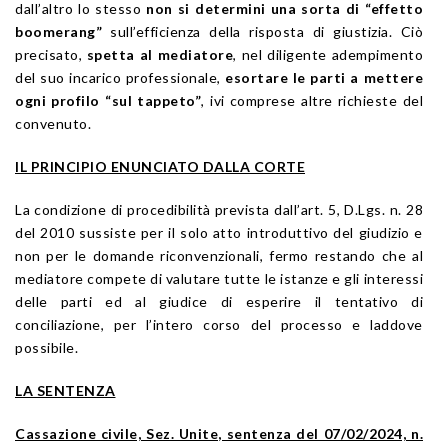
dall’altro lo stesso
non si determini una sorta di “effetto
boomerang”
sull’efficienza della risposta di giustizia. Ciò
precisato,
spetta al mediatore
, nel diligente adempimento
del suo incarico professionale,
esortare le parti a mettere
ogni profilo “sul tappeto”
, ivi comprese altre richieste del
convenuto.
IL PRINCIPIO ENUNCIATO DALLA CORTE
La condizione di procedibilità prevista dall’art. 5, D.Lgs. n. 28
del 2010 sussiste per il solo atto introduttivo del giudizio e
non per le domande riconvenzionali, fermo restando che al
mediatore compete di valutare tutte le istanze e gli interessi
delle parti ed al giudice di esperire il tentativo di
conciliazione, per l’intero corso del processo e laddove
possibile.
LA SENTENZA
Cassazione civile, Sez. Unite, sentenza del 07/02/2024, n.