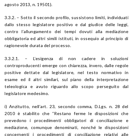
agosto 2013, n. 19501).
3.3.2. – Sotto il secondo profilo, sussistono limiti, individuati
dallo stesso legislatore positivo e dal giudice delle leggi,
contro l’allungamento dei tempi dovuti alla mediazione
obbligatoria ed altri simili istituti, in ossequio al principio di
ragionevole durata del processo.
3.3.2.1. – L’esigenza di non cadere in soluzioni
controproducenti emerge con chiarezza, invero, dalle regole
positive dettate dal legislatore, nel testo normativo in
esame ed il altri similari, sul piano della interpretazione
teleologica e avuto riguardo allo scopo perseguito dal
legislatore medesimo.
i) Anzitutto, nell’art. 23, secondo comma, D.Lgs. n. 28 del
2010 è stabilito che “Restano ferme le disposizioni che
prevedono i procedimenti obbligatori di conciliazione e
mediazione, comunque denominati, nonché le disposizioni
concernenti i procedimenti di conciliazione relativi alle