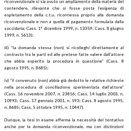
riconvenzionale si sia avuto un ampliamento della materia del
contendere, rilevante che si fosse posta l’esigenza di
espletamento della c.t.u. riconnessa proprio alla domanda
riconvenzionale e non a quella di pagamento formulata dalla
soccidaria; Cass. 1° dicembre 1999, n. 13359; Cass. 8 giugno
1999, n. 5613);
iii) “la domanda stessa (non) si ricolleghi direttamente al
contrasto tra le parti ed alle pretese fatte valere dall’attore
che abbia esperito la procedura in questione” (Cass. 8
agosto 1995, n. 8685);
iv) “il convenuto (non) abbia già dedotto le relative richieste
nella procedura di conciliazione sperimentata dall’attore”
(Cass. 16 novembre 2007, n. 23816; Cass. 14 luglio 2003, n.
10993; Cass. 17 gennaio 2001, n. 593; Cass. 8 agosto 1995,
n. 8685; Cass. 5 ottobre 1995, n. 10447).
Dunque, la tesi in esame afferma la necessità del tentativo
anche per la domanda riconvenzionale, ma con distinzioni