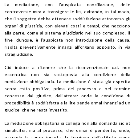
La mediazione, con l’auspicata conciliazione, delle
controversie mira a transigere le liti, evitando, in tal modo,
che il soggetto debba ottenere soddisfazione attraverso gli
organi di giustizia, con elevati costi e tempi, che nocciono
alla parte, come al sistema giudiziario nel suo complesso. Il
fine, dunque, è l’auspicata non introduzione della causa,
risolta preventivamente innanzi all’organo apposito, in via
stragiudiziale.
Ciò induce a ritenere che la riconvenzionale c.d. non
eccentrica non sia sottoposta alla condizione della
mediazione obbligatoria. La mediazione è stata già esperita
senza esito positivo, prima del processo o nel termine
concesso dal giudice, dall’attore: onde la condizione di
procedibilità è soddisfatta e la lite pende ormai innanzi ad un
giudice, che ne resta investito.
La mediazione obbligatoria si collega non alla domanda sic et
simpliciter, ma al processo, che ormai è pendente, onde,
essendo la causa insorta, la funzione dell’istituto viene