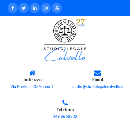
Indirizzo
Email
Via Previtali 30-Abano T.
studio@studiolegalecalvello.it
Telefono
049 8668202