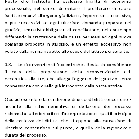
Posto che l’istituto ha esclusive finalità di economia
processuale, nel senso di evitare il proliferare di cause
iscritte innanzi all’organo giudiziario, imporre un successivo,
o più successivi ad ogni ulteriore domanda proposta nel
giudizio, tentativi obbligatori di conciliazione, nel contempo
differendo la trattazione della causa per mesi ad ogni nuova
domanda proposta in giudizio, è un effetto eccessivo non
voluto dalla norma rispetto allo scopo deflattivo perseguito.
3.3. – Le riconvenzionali “eccentriche”. Resta da considerare
il caso della proposizione della riconvenzionale c.d.
eccentrica alla lite, che allarga l’oggetto del giudizio senza
connessione con quello già introdotto dalla parte attrice.
Qui, ad escludere la condizione di procedibilità concorrono -
accanto alla ratio normativa di deflazione dei processi
richiamata -ulteriori criteri d’interpretazione: quali il principio
della certezza del diritto, che si oppone alla causazione di
ulteriore contenzioso sul punto, e quello della ragionevole
durata del processo.