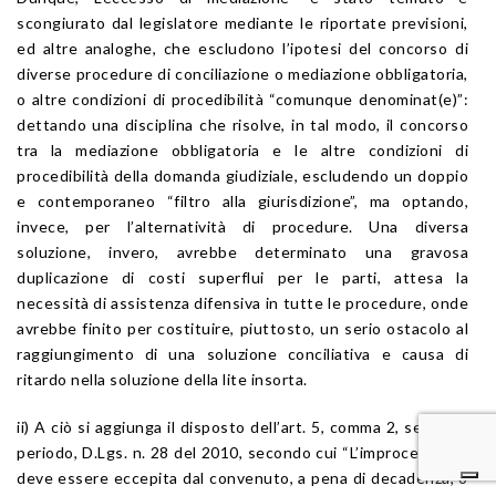
scongiurato dal legislatore mediante le riportate previsioni,
ed altre analoghe, che escludono l’ipotesi del concorso di
diverse procedure di conciliazione o mediazione obbligatoria,
o altre condizioni di procedibilità “comunque denominat(e)”:
dettando una disciplina che risolve, in tal modo, il concorso
tra la mediazione obbligatoria e le altre condizioni di
procedibilità della domanda giudiziale, escludendo un doppio
e contemporaneo “filtro alla giurisdizione”, ma optando,
invece, per l’alternatività di procedure. Una diversa
soluzione, invero, avrebbe determinato una gravosa
duplicazione di costi superflui per le parti, attesa la
necessità di assistenza difensiva in tutte le procedure, onde
avrebbe finito per costituire, piuttosto, un serio ostacolo al
raggiungimento di una soluzione conciliativa e causa di
ritardo nella soluzione della lite insorta.
ii) A ciò si aggiunga il disposto dell’art. 5, comma 2, secondo
periodo, D.Lgs. n. 28 del 2010, secondo cui “L’improcedibilità
deve essere eccepita dal convenuto, a pena di decadenza, o