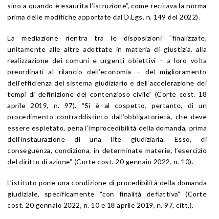
sino a quando è esaurita l’istruzione”, come recitava la norma
prima delle modifiche apportate dal D.Lgs. n. 149 del 2022).
La mediazione rientra tra le disposizioni “finalizzate,
unitamente alle altre adottate in materia di giustizia, alla
realizzazione dei comuni e urgenti obiettivi – a loro volta
preordinati al rilancio dell’economia – del miglioramento
dell’efficienza del sistema giudiziario e dell’accelerazione dei
tempi di definizione del contenzioso civile” (Corte cost. 18
aprile 2019, n. 97). “Si è al cospetto, pertanto, di un
procedimento contraddistinto dall’obbligatorietà, che deve
essere espletato, pena l’improcedibilità della domanda, prima
dell’instaurazione di una lite giudiziaria. Esso, di
conseguenza, condiziona, in determinate materie, l’esercizio
del diritto di azione” (Corte cost. 20 gennaio 2022, n. 10).
L’istituto pone una condizione di procedibilità della domanda
giudiziale, specificamente “con finalità deflattiva” (Corte
cost. 20 gennaio 2022, n. 10 e 18 aprile 2019, n. 97, citt.).