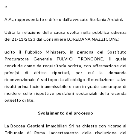
e
A.A., rappresentato e difeso dall’avvocato Stefania Arduini.
Udita la relazione della causa svolta nella pubblica udienza
del 21/11/2023 dal Consigliere LOREDANA NAZZICONE;
udito il Pubblico Ministero, in persona del Sostituto
Procuratore Generale FULVIO TRONCONE, il quale
conclude come da requisitoria scritta, con affermazione dei
principi di diritto riportati, per cui la domanda
riconvenzionale è sottoposta all’obbligo di mediazione, salvo
risulti prima facie inammissibile o non in grado comunque di
incidere sulle rispettive posizioni sostanziali della vicenda
oggetto di lite.
Svolgimento del processo
La Boccea Gestioni Immobiliari Srl ha chiesto con ricorso al
Tribunale di Roma l’accertamento della risoluzione del