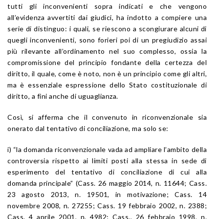
tutti gli inconvenienti sopra indicati e che vengono
all’evidenza avvertiti dai giudici, ha indotto a compiere una
serie di distinguo: i quali, se riescono a scongiurare alcuni di
quegli inconvenienti, sono forieri poi di un pregiudizio assai
più rilevante all’ordinamento nel suo complesso, ossia la
compromissione del principio fondante della certezza del
diritto, il quale, come è noto, non è un principio come gli altri,
ma è essenziale espressione dello Stato costituzionale di
diritto, a fini anche di uguaglianza.
Così, si afferma che il convenuto in riconvenzionale sia
onerato dal tentativo di conciliazione, ma solo se:
i) “la domanda riconvenzionale vada ad ampliare l’ambito della
controversia rispetto ai limiti posti alla stessa in sede di
esperimento del tentativo di conciliazione di cui alla
domanda principale” (Cass. 26 maggio 2014, n. 11644; Cass.
23 agosto 2013, n. 19501, in motivazione; Cass. 14
novembre 2008, n. 27255; Cass. 19 febbraio 2002, n. 2388;
Cass. 4 aprile 2001, n. 4982; Cass., 26 febbraio 1998, n.