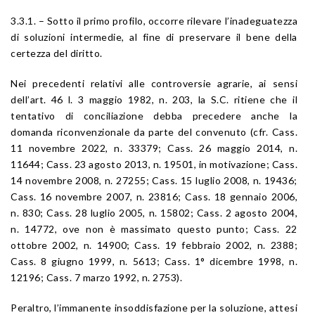
3.3.1. – Sotto il primo profilo, occorre rilevare l’inadeguatezza
di soluzioni intermedie, al fine di preservare il bene della
certezza del diritto.
Nei precedenti relativi alle controversie agrarie, ai sensi
dell’art. 46 l. 3 maggio 1982, n. 203, la S.C. ritiene che il
tentativo di conciliazione debba precedere anche la
domanda riconvenzionale da parte del convenuto (cfr. Cass.
11 novembre 2022, n. 33379; Cass. 26 maggio 2014, n.
11644; Cass. 23 agosto 2013, n. 19501, in motivazione; Cass.
14 novembre 2008, n. 27255; Cass. 15 luglio 2008, n. 19436;
Cass. 16 novembre 2007, n. 23816; Cass. 18 gennaio 2006,
n. 830; Cass. 28 luglio 2005, n. 15802; Cass. 2 agosto 2004,
n. 14772, ove non è massimato questo punto; Cass. 22
ottobre 2002, n. 14900; Cass. 19 febbraio 2002, n. 2388;
Cass. 8 giugno 1999, n. 5613; Cass. 1° dicembre 1998, n.
12196; Cass. 7 marzo 1992, n. 2753).
Peraltro, l’immanente insoddisfazione per la soluzione, attesi