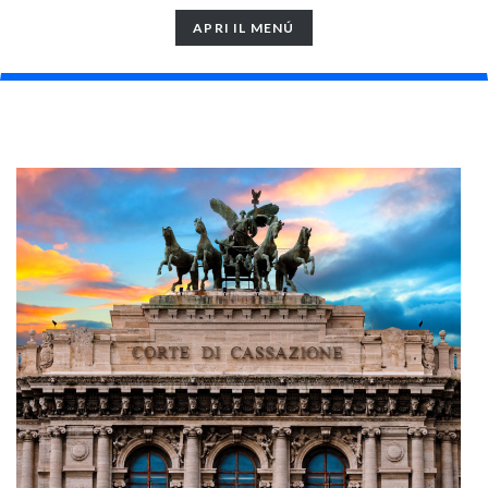
TOGGLE
APRI IL MENÚ
NAVIGATION