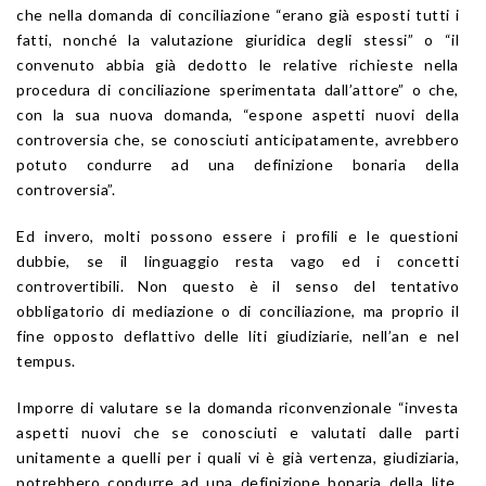
che nella domanda di conciliazione “erano già esposti tutti i
fatti, nonché la valutazione giuridica degli stessi” o “il
convenuto abbia già dedotto le relative richieste nella
procedura di conciliazione sperimentata dall’attore” o che,
con la sua nuova domanda, “espone aspetti nuovi della
controversia che, se conosciuti anticipatamente, avrebbero
potuto condurre ad una definizione bonaria della
controversia”.
Ed invero, molti possono essere i profili e le questioni
dubbie, se il linguaggio resta vago ed i concetti
controvertibili. Non questo è il senso del tentativo
obbligatorio di mediazione o di conciliazione, ma proprio il
fine opposto deflattivo delle liti giudiziarie, nell’an e nel
tempus.
Imporre di valutare se la domanda riconvenzionale “investa
aspetti nuovi che se conosciuti e valutati dalle parti
unitamente a quelli per i quali vi è già vertenza, giudiziaria,
potrebbero condurre ad una definizione bonaria della lite,