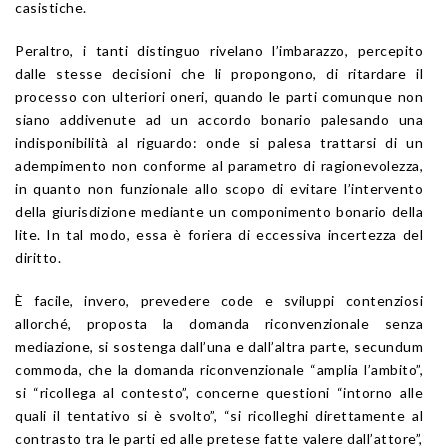
casistiche.
Peraltro, i tanti distinguo rivelano l’imbarazzo, percepito
dalle stesse decisioni che li propongono, di ritardare il
processo con ulteriori oneri, quando le parti comunque non
siano addivenute ad un accordo bonario palesando una
indisponibilità al riguardo: onde si palesa trattarsi di un
adempimento non conforme al parametro di ragionevolezza,
in quanto non funzionale allo scopo di evitare l’intervento
della giurisdizione mediante un componimento bonario della
lite. In tal modo, essa è foriera di eccessiva incertezza del
diritto.
È facile, invero, prevedere code e sviluppi contenziosi
allorché, proposta la domanda riconvenzionale senza
mediazione, si sostenga dall’una e dall’altra parte, secundum
commoda, che la domanda riconvenzionale “amplia l’ambito”,
si “ricollega al contesto”, concerne questioni “intorno alle
quali il tentativo si è svolto”, “si ricolleghi direttamente al
contrasto tra le parti ed alle pretese fatte valere dall’attore”,