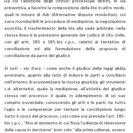
Da ciò l’adozione degli istituti processuali diretti, in via
preventiva, a favorire la composizione della lite in altro modo,
quali le misure di Adr (Alternative dispute resolution), cui
sono riconducibili le procedure di mediazione, la negoziazione
assistita, il trasferimento della lite alla sede arbitrale; nella
stessa linea è la previsione generale del codice di rito civile,
con gli artt. 185 e 185-bis c.p.c., relativi al tentativo di
conciliazione ed alla formulazione della proposta di
conciliazione da parte del giudice.
Si noti – sin d’ora – come anche il giudice delle leggi abbia
avvicinato, quanto alla ratio di indurre le parti a conciliarsi
nell’intento di economizzare la risorsa giustizia, gli strumenti
c.d. alternativi, quale la mediazione, all’attività del giudice
stesso nel processo: il quale, in adempimento di un suo
compito essenziale, conoscendo gli atti e le parti, ha tutto
l’agio e le competenze per tentare la conciliazione lungo
tutto il corso del processo, così come ora prevede l’art. 185-
bis c.p.c., “fino al momento in cui fissa l’udienza di rimessione
della causa in decisione” (non solo “alla prima udienza, ovvero