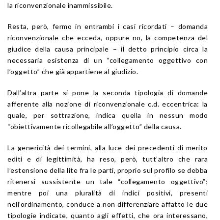
la riconvenzionale inammissibile.
Resta, però, fermo in entrambi i casi ricordati – domanda
riconvenzionale che ecceda, oppure no, la competenza del
giudice della causa principale – il detto principio circa la
necessaria esistenza di un “collegamento oggettivo con
l’oggetto” che già appartiene al giudizio.
Dall’altra parte si pone la seconda tipologia di domande
afferente alla nozione di riconvenzionale c.d. eccentrica: la
quale, per sottrazione, indica quella in nessun modo
“obiettivamente ricollegabile all’oggetto” della causa.
La genericità dei termini, alla luce dei precedenti di merito
editi e di legittimità, ha reso, però, tutt’altro che rara
l’estensione della lite fra le parti, proprio sul profilo se debba
ritenersi sussistente un tale “collegamento oggettivo”;
mentre poi una pluralità di indici positivi, presenti
nell’ordinamento, conduce a non differenziare affatto le due
tipologie indicate, quanto agli effetti, che ora interessano,