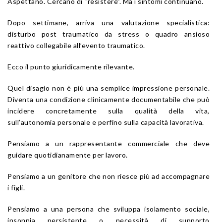
Aspettano. Cercano di “resistere”. Ma i sintomi continuano.
Dopo settimane, arriva una valutazione specialistica:
disturbo post traumatico da stress o quadro ansioso
reattivo collegabile all’evento traumatico.
Ecco il punto giuridicamente rilevante.
Quel disagio non è più una semplice impressione personale.
Diventa una condizione clinicamente documentabile che può
incidere concretamente sulla qualità della vita,
sull’autonomia personale e perfino sulla capacità lavorativa.
Pensiamo a un rappresentante commerciale che deve
guidare quotidianamente per lavoro.
Pensiamo a un genitore che non riesce più ad accompagnare
i figli.
Pensiamo a una persona che sviluppa isolamento sociale,
insonnia persistente o necessità di supporto