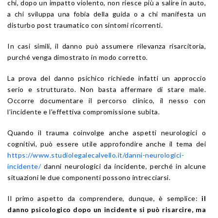
chi, dopo un impatto violento, non riesce più a salire in auto,
a chi sviluppa una fobia della guida o a chi manifesta un
disturbo post traumatico con sintomi ricorrenti.
In casi simili, il danno può assumere rilevanza risarcitoria,
purché venga dimostrato in modo corretto.
La prova del danno psichico richiede infatti un approccio
serio e strutturato. Non basta affermare di stare male.
Occorre documentare il percorso clinico, il nesso con
l’incidente e l’effettiva compromissione subita.
Quando il trauma coinvolge anche aspetti neurologici o
cognitivi, può essere utile approfondire anche il tema dei
https://www.studiolegalecalvello.it/danni-neurologici-
incidente/
danni neurologici da incidente, perché in alcune
situazioni le due componenti possono intrecciarsi.
Il primo aspetto da comprendere, dunque, è semplice:
il
danno psicologico dopo un incidente si può risarcire, ma