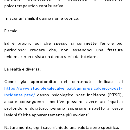
psicoterapeutico continuativo.
In scenari simili, il danno non è teorico.
È reale.
Ed è proprio qui che spesso si commette l’errore più
pericoloso: credere che, non essendoci una frattura
evidente, non esista un danno serio da tutelare.
La realtà è diversa.
Come già approfondito nel contenuto dedicato al
https://www.studiolegalecalvello.it/danno-psicologico-post-
incidente-ptsd/
danno psicologico post incidente (PTSD),
alcune conseguenze emotive possono avere un impatto
profondo e duraturo, persino superiore rispetto a certe
lesioni fisiche apparentemente più evidenti.
Naturalmente, ogni caso richiede una valutazione specifica.