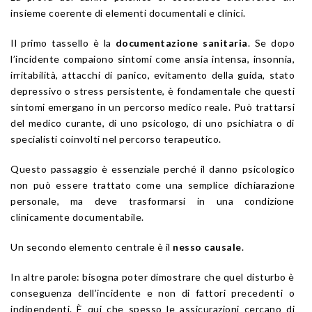
insieme coerente di elementi documentali e clinici.
Il primo tassello è la
documentazione sanitaria
. Se dopo
l’incidente compaiono sintomi come ansia intensa, insonnia,
irritabilità, attacchi di panico, evitamento della guida, stato
depressivo o stress persistente, è fondamentale che questi
sintomi emergano in un percorso medico reale. Può trattarsi
del medico curante, di uno psicologo, di uno psichiatra o di
specialisti coinvolti nel percorso terapeutico.
Questo passaggio è essenziale perché il danno psicologico
non può essere trattato come una semplice dichiarazione
personale, ma deve trasformarsi in una condizione
clinicamente documentabile.
Un secondo elemento centrale è il
nesso causale
.
In altre parole: bisogna poter dimostrare che quel disturbo è
conseguenza dell’incidente e non di fattori precedenti o
indipendenti. È qui che spesso le assicurazioni cercano di