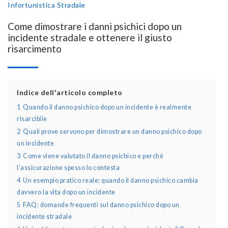
Infortunistica Stradale
Come dimostrare i danni psichici dopo un
incidente stradale e ottenere il giusto
risarcimento
Indice dell'articolo completo
1
Quando il danno psichico dopo un incidente è realmente
risarcibile
2
Quali prove servono per dimostrare un danno psichico dopo
un incidente
3
Come viene valutato il danno psichico e perché
l’assicurazione spesso lo contesta
4
Un esempio pratico reale: quando il danno psichico cambia
davvero la vita dopo un incidente
5
FAQ: domande frequenti sul danno psichico dopo un
incidente stradale