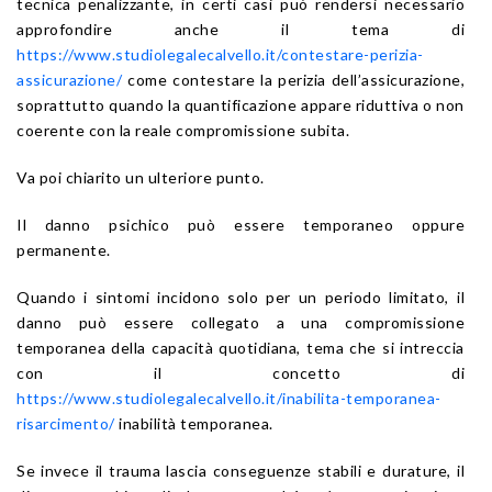
tecnica penalizzante, in certi casi può rendersi necessario
approfondire anche il tema di
https://www.studiolegalecalvello.it/contestare-perizia-
assicurazione/
come contestare la perizia dell’assicurazione,
soprattutto quando la quantificazione appare riduttiva o non
coerente con la reale compromissione subita.
Va poi chiarito un ulteriore punto.
Il danno psichico può essere temporaneo oppure
permanente.
Quando i sintomi incidono solo per un periodo limitato, il
danno può essere collegato a una compromissione
temporanea della capacità quotidiana, tema che si intreccia
con il concetto di
https://www.studiolegalecalvello.it/inabilita-temporanea-
risarcimento/
inabilità temporanea.
Se invece il trauma lascia conseguenze stabili e durature, il