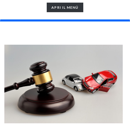
TOGGLE
APRI IL MENÚ
NAVIGATION