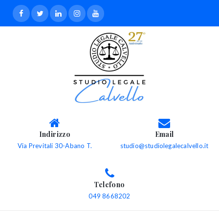
Indirizzo
Email
Via Previtali 30-Abano T.
studio@studiolegalecalvello.it
Telefono
049 8668202