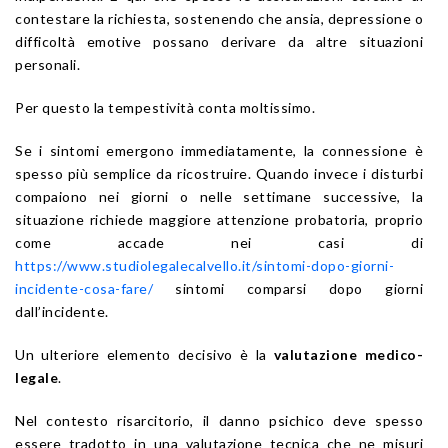
contestare la richiesta, sostenendo che ansia, depressione o
difficoltà emotive possano derivare da altre situazioni
personali.
Per questo la tempestività conta moltissimo.
Se i sintomi emergono immediatamente, la connessione è
spesso più semplice da ricostruire. Quando invece i disturbi
compaiono nei giorni o nelle settimane successive, la
situazione richiede maggiore attenzione probatoria, proprio
come accade nei casi di
https://www.studiolegalecalvello.it/sintomi-dopo-giorni-
incidente-cosa-fare/
sintomi comparsi dopo giorni
dall’incidente.
Un ulteriore elemento decisivo è la
valutazione medico-
legale
.
Nel contesto risarcitorio, il danno psichico deve spesso
essere tradotto in una valutazione tecnica che ne misuri