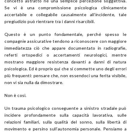
concetto astratto né una semplice percezione soggettiva.
Se vi è una compromissione psicologica clinicamente
accertabile e collegabile causalmente all’incidente, tale
pregiudizio può rientrare tra i danni risarcibili.
Questo è un punto fondamentale, perché spesso le
compagnie assicurative tendono a riconoscere con maggiore
immediatezza ciò che appare documentato in radiografie,
referti ortopedici o accertamenti neurologici, mentre
mostrano maggiore resistenza davanti a danni di natura
psicologica. Ed è proprio qui che si commette uno degli errori
più frequenti: pensare che, non essendoci una ferita visibile,
non vi sia nulla da dimostrare.
Non è così.
Un trauma psicologico conseguente a sinistro stradale può
incidere profondamente sulla capacità lavorativa, sulle
relazioni familiari, sulla qualità del sonno, sulla libertà di
movimento e persino sull’autonomia personale. Pensiamo a