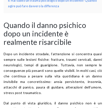
6
Hai subito un trauma psicologico dopo un incidente? Quando
agire può fare davvero la differenza
Quando il danno psichico
dopo un incidente è
realmente risarcibile
Dopo un incidente stradale, l’attenzione si concentra quasi
sempre sulle lesioni fisiche: fratture, traumi cervicali, danni
neurologici, tempi di guarigione. Tuttavia, non sempre le
conseguenze più pesanti sono quelle visibili. In molti casi, ciò
che continua a pesare sulla vita quotidiana è un danno
invisibile ma concretissimo: ansia persistente, insonnia,
attacchi di panico, paura di guidare, alterazioni dell’umore,
stress post traumatico.
Dal punto di vista giuridico, il danno psichico non è un