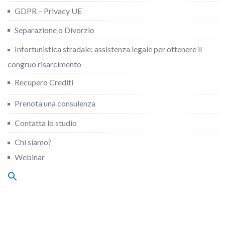
GDPR – Privacy UE
Separazione o Divorzio
Infortunistica stradale: assistenza legale per ottenere il
congruo risarcimento
Recupero Crediti
Prenota una consulenza
Contatta lo studio
Chi siamo?
Webinar
Search
for:
Search Button