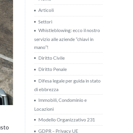
Articoli
Settori
Whistleblowing: ecco il nostro
servizio alle aziende “chiavi in
mano”!
Diritto Civile
Diritto Penale
Difesa legale per guida in stato
di ebbrezza
Immobili, Condominio e
Locazioni
Modello Organizzativo 231
usto
GDPR – Privacy UE