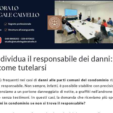
ndividua il responsabile dei danni:
come tutelarsi
ù frequenti nei casi di
danni alle parti comuni del condominio
ri
l responsabile. Non sempre, infatti, è possibile stabilire con precisi
ensiamo a un portone danneggiato di notte, a graffiti nell’androne
enza testimoni. In questi casi, la domanda che riceviamo più s
nni in condominio se non si trova il responsabile?