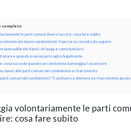
lo completo
ariamente le parti comuni deve risarcire: cosa fare subito
arcimento dei danni condominiali: il percorso corretto da seguire
l responsabile dei danni: chi paga e come tutelarsi
stratore e quando è necessario agire legalmente
le: cosa succede quando un condomino danneggia l’ascensore
u danni alle parti comuni del condominio e risarcimento
e parti comuni del condominio? Ti aiutiamo a ottenere un risarcimento giusto
gia volontariamente le parti com
ire: cosa fare subito