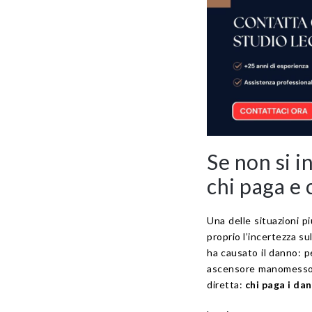
Se non si i
chi paga e 
Una delle situazioni pi
proprio l’incertezza su
ha causato il danno: p
ascensore manomesso s
diretta:
chi paga i da