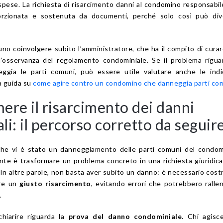
pese. La richiesta di risarcimento danni al condomino responsabi
orzionata e sostenuta da documenti, perché solo così può div
uno coinvolgere subito l’amministratore, che ha il compito di curar
l’osservanza del regolamento condominiale. Se il problema rigu
gia le parti comuni, può essere utile valutare anche le indic
a guida su
come agire contro un condomino che danneggia parti co
ere il risarcimento dei danni
i: il percorso corretto da seguir
he vi è stato un danneggiamento delle parti comuni del condomi
nte è trasformare un problema concreto in una richiesta giuridi
 In altre parole, non basta aver subito un danno: è necessario costr
ere un
giusto risarcimento
, evitando errori che potrebbero ralle
.
chiarire riguarda la
prova del danno condominiale
. Chi agisc