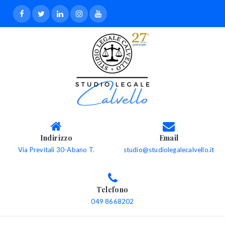
Indirizzo
Email
Via Previtali 30-Abano T.
studio@studiolegalecalvello.it
Telefono
049 8668202