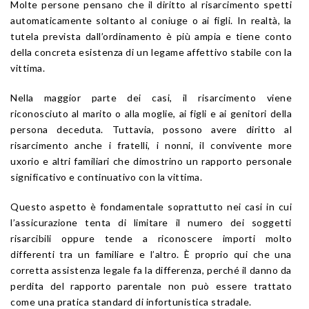
Molte persone pensano che il diritto al risarcimento spetti
automaticamente soltanto al coniuge o ai figli. In realtà, la
tutela prevista dall’ordinamento è più ampia e tiene conto
della concreta esistenza di un legame affettivo stabile con la
vittima.
Nella maggior parte dei casi, il risarcimento viene
riconosciuto al marito o alla moglie, ai figli e ai genitori della
persona deceduta. Tuttavia, possono avere diritto al
risarcimento anche i fratelli, i nonni, il convivente more
uxorio e altri familiari che dimostrino un rapporto personale
significativo e continuativo con la vittima.
Questo aspetto è fondamentale soprattutto nei casi in cui
l’assicurazione tenta di limitare il numero dei soggetti
risarcibili oppure tende a riconoscere importi molto
differenti tra un familiare e l’altro. È proprio qui che una
corretta assistenza legale fa la differenza, perché il danno da
perdita del rapporto parentale non può essere trattato
come una pratica standard di infortunistica stradale.