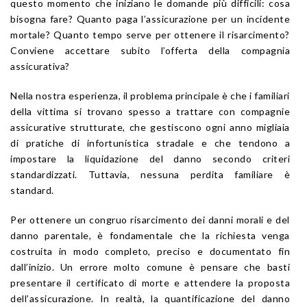
questo momento che iniziano le domande più difficili: cosa
bisogna fare? Quanto paga l’assicurazione per un incidente
mortale? Quanto tempo serve per ottenere il risarcimento?
Conviene accettare subito l’offerta della compagnia
assicurativa?
Nella nostra esperienza, il problema principale è che i familiari
della vittima si trovano spesso a trattare con compagnie
assicurative strutturate, che gestiscono ogni anno migliaia
di pratiche di infortunistica stradale e che tendono a
impostare la liquidazione del danno secondo criteri
standardizzati. Tuttavia, nessuna perdita familiare è
standard.
Per ottenere un congruo risarcimento dei danni morali e del
danno parentale, è fondamentale che la richiesta venga
costruita in modo completo, preciso e documentato fin
dall’inizio. Un errore molto comune è pensare che basti
presentare il certificato di morte e attendere la proposta
dell’assicurazione. In realtà, la quantificazione del danno