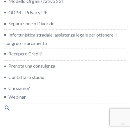
Modello Organizzativo 231
GDPR – Privacy UE
Separazione o Divorzio
Infortunistica stradale: assistenza legale per ottenere il
congruo risarcimento
Recupero Crediti
Prenota una consulenza
Contatta lo studio
Chi siamo?
Webinar
Search
for:
Search Button