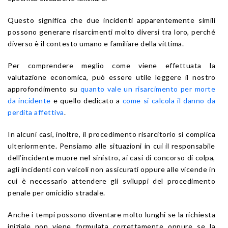
Questo significa che due incidenti apparentemente simili
possono generare risarcimenti molto diversi tra loro, perché
diverso è il contesto umano e familiare della vittima.
Per comprendere meglio come viene effettuata la
valutazione economica, può essere utile leggere il nostro
approfondimento su
quanto vale un risarcimento per morte
da incidente
e quello dedicato a
come si calcola il danno da
perdita affettiva
.
In alcuni casi, inoltre, il procedimento risarcitorio si complica
ulteriormente. Pensiamo alle situazioni in cui il responsabile
dell’incidente muore nel sinistro, ai casi di concorso di colpa,
agli incidenti con veicoli non assicurati oppure alle vicende in
cui è necessario attendere gli sviluppi del procedimento
penale per omicidio stradale.
Anche i tempi possono diventare molto lunghi se la richiesta
iniziale non viene formulata correttamente oppure se la