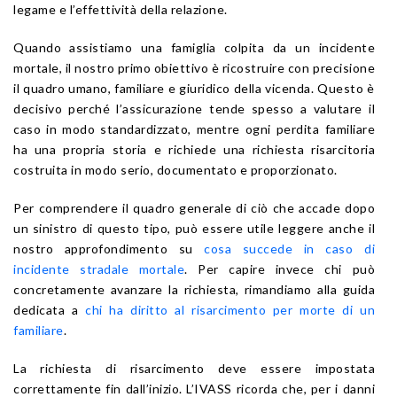
legame e l’effettività della relazione.
Quando assistiamo una famiglia colpita da un incidente
mortale, il nostro primo obiettivo è ricostruire con precisione
il quadro umano, familiare e giuridico della vicenda. Questo è
decisivo perché l’assicurazione tende spesso a valutare il
caso in modo standardizzato, mentre ogni perdita familiare
ha una propria storia e richiede una richiesta risarcitoria
costruita in modo serio, documentato e proporzionato.
Per comprendere il quadro generale di ciò che accade dopo
un sinistro di questo tipo, può essere utile leggere anche il
nostro approfondimento su
cosa succede in caso di
incidente stradale mortale
. Per capire invece chi può
concretamente avanzare la richiesta, rimandiamo alla guida
dedicata a
chi ha diritto al risarcimento per morte di un
familiare
.
La richiesta di risarcimento deve essere impostata
correttamente fin dall’inizio. L’IVASS ricorda che, per i danni