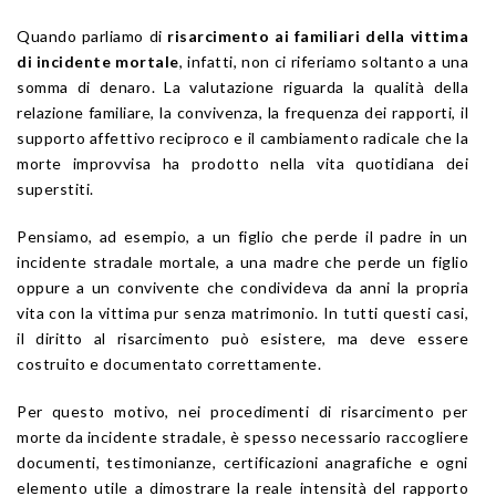
Quando parliamo di
risarcimento ai familiari della vittima
di incidente mortale
, infatti, non ci riferiamo soltanto a una
somma di denaro. La valutazione riguarda la qualità della
relazione familiare, la convivenza, la frequenza dei rapporti, il
supporto affettivo reciproco e il cambiamento radicale che la
morte improvvisa ha prodotto nella vita quotidiana dei
superstiti.
Pensiamo, ad esempio, a un figlio che perde il padre in un
incidente stradale mortale, a una madre che perde un figlio
oppure a un convivente che condivideva da anni la propria
vita con la vittima pur senza matrimonio. In tutti questi casi,
il diritto al risarcimento può esistere, ma deve essere
costruito e documentato correttamente.
Per questo motivo, nei procedimenti di risarcimento per
morte da incidente stradale, è spesso necessario raccogliere
documenti, testimonianze, certificazioni anagrafiche e ogni
elemento utile a dimostrare la reale intensità del rapporto