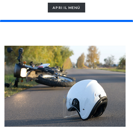
TOGGLE
APRI IL MENÚ
NAVIGATION