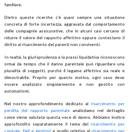
familiare.
Dietro queste ricerche c’è quasi sempre una situazione
concreta di forte incertezza, aggravata dal comportamento
delle compagnie assicurative, che in alcuni casi cercano di
ridurre il valore del rapporto affettivo oppure contestano il
diritto al risarcimento dei parenti non conviventi.
In realtà, la giurisprudenza e la prassi liquidativa riconoscono
ormai da tempo che il danno parentale può riguardare una
pluralità di soggetti, purché il legame affettivo sia reale e
dimostrabile. Proprio per questo motivo, ogni caso deve
essere analizzato singolarmente e non gestito con
automatismi.
Nel nostro approfondimento dedicato al
risarcimento per
perdita del rapporto parentale
analizziamo nel dettaglio
come viene valutata questa voce di danno. Abbiamo inoltre
approfondito separatamente il tema del
risarcimento per
coniuge, figli e genitori
e quello relativo al
risarcimento per