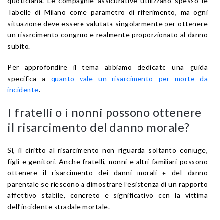
quotidiana. Le compagnie assicurative utilizzano spesso le
Tabelle di Milano come parametro di riferimento, ma ogni
situazione deve essere valutata singolarmente per ottenere
un risarcimento congruo e realmente proporzionato al danno
subito.
Per approfondire il tema abbiamo dedicato una guida
specifica a
quanto vale un risarcimento per morte da
incidente
.
I fratelli o i nonni possono ottenere
il risarcimento del danno morale?
Sì, il diritto al risarcimento non riguarda soltanto coniuge,
figli e genitori. Anche fratelli, nonni e altri familiari possono
ottenere il risarcimento dei danni morali e del danno
parentale se riescono a dimostrare l’esistenza di un rapporto
affettivo stabile, concreto e significativo con la vittima
dell’incidente stradale mortale.