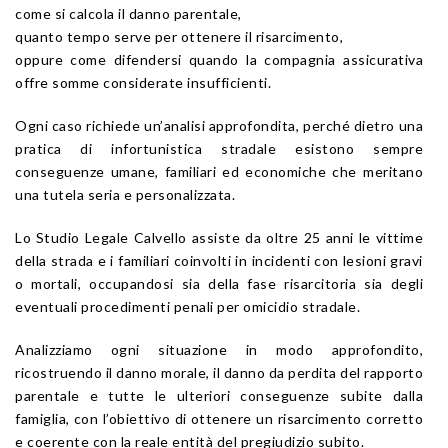
come si calcola il danno parentale,
quanto tempo serve per ottenere il risarcimento,
oppure come difendersi quando la compagnia assicurativa
offre somme considerate insufficienti.
Ogni caso richiede un’analisi approfondita, perché dietro una
pratica di infortunistica stradale esistono sempre
conseguenze umane, familiari ed economiche che meritano
una tutela seria e personalizzata.
Lo Studio Legale Calvello assiste da oltre 25 anni le vittime
della strada e i familiari coinvolti in incidenti con lesioni gravi
o mortali, occupandosi sia della fase risarcitoria sia degli
eventuali procedimenti penali per omicidio stradale.
Analizziamo ogni situazione in modo approfondito,
ricostruendo il danno morale, il danno da perdita del rapporto
parentale e tutte le ulteriori conseguenze subite dalla
famiglia, con l’obiettivo di ottenere un risarcimento corretto
e coerente con la reale entità del pregiudizio subito.