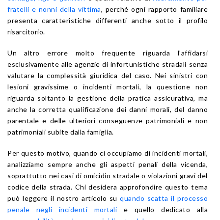
fratelli e nonni della vittima
, perché ogni rapporto familiare
presenta caratteristiche differenti anche sotto il profilo
risarcitorio.
Un altro errore molto frequente riguarda l’affidarsi
esclusivamente alle agenzie di infortunistiche stradali senza
valutare la complessità giuridica del caso. Nei sinistri con
lesioni gravissime o incidenti mortali, la questione non
riguarda soltanto la gestione della pratica assicurativa, ma
anche la corretta qualificazione dei danni morali, del danno
parentale e delle ulteriori conseguenze patrimoniali e non
patrimoniali subite dalla famiglia.
Per questo motivo, quando ci occupiamo di incidenti mortali,
analizziamo sempre anche gli aspetti penali della vicenda,
soprattutto nei casi di omicidio stradale o violazioni gravi del
codice della strada. Chi desidera approfondire questo tema
può leggere il nostro articolo su
quando scatta il processo
penale negli incidenti mortali
e quello dedicato alla