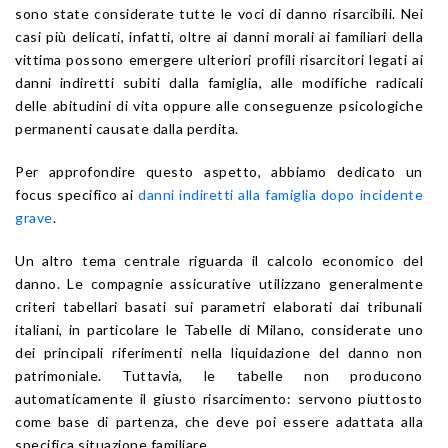
sono state considerate tutte le voci di danno risarcibili. Nei
casi più delicati, infatti, oltre ai danni morali ai familiari della
vittima possono emergere ulteriori profili risarcitori legati ai
danni indiretti subiti dalla famiglia, alle modifiche radicali
delle abitudini di vita oppure alle conseguenze psicologiche
permanenti causate dalla perdita.
Per approfondire questo aspetto, abbiamo dedicato un
focus specifico ai
danni indiretti alla famiglia dopo incidente
grave
.
Un altro tema centrale riguarda il calcolo economico del
danno. Le compagnie assicurative utilizzano generalmente
criteri tabellari basati sui parametri elaborati dai tribunali
italiani, in particolare le Tabelle di Milano, considerate uno
dei principali riferimenti nella liquidazione del danno non
patrimoniale. Tuttavia, le tabelle non producono
automaticamente il giusto risarcimento: servono piuttosto
come base di partenza, che deve poi essere adattata alla
specifica situazione familiare.