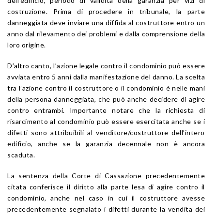
dell’edificio, periodo di validità della garanzia per vizi di
costruzione. Prima di procedere in tribunale, la parte
danneggiata deve inviare una diffida al costruttore entro un
anno dal rilevamento dei problemi e dalla comprensione della
loro origine.
D’altro canto, l’azione legale contro il condominio può essere
avviata entro 5 anni dalla manifestazione del danno. La scelta
tra l’azione contro il costruttore o il condominio è nelle mani
della persona danneggiata, che può anche decidere di agire
contro entrambi. Importante notare che la richiesta di
risarcimento al condominio può essere esercitata anche se i
difetti sono attribuibili al venditore/costruttore dell’intero
edificio, anche se la garanzia decennale non è ancora
scaduta.
La sentenza della Corte di Cassazione precedentemente
citata conferisce il diritto alla parte lesa di agire contro il
condominio, anche nel caso in cui il costruttore avesse
precedentemente segnalato i difetti durante la vendita dei