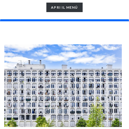
TOGGLE
APRI IL MENÚ
NAVIGATION