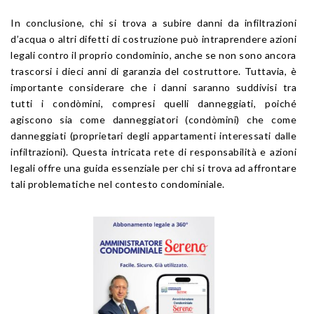
In conclusione, chi si trova a subire danni da infiltrazioni
d’acqua o altri difetti di costruzione può intraprendere azioni
legali contro il proprio condominio, anche se non sono ancora
trascorsi i dieci anni di garanzia del costruttore. Tuttavia, è
importante considerare che i danni saranno suddivisi tra
tutti i condòmini, compresi quelli danneggiati, poiché
agiscono sia come danneggiatori (condòmini) che come
danneggiati (proprietari degli appartamenti interessati dalle
infiltrazioni). Questa intricata rete di responsabilità e azioni
legali offre una guida essenziale per chi si trova ad affrontare
tali problematiche nel contesto condominiale.