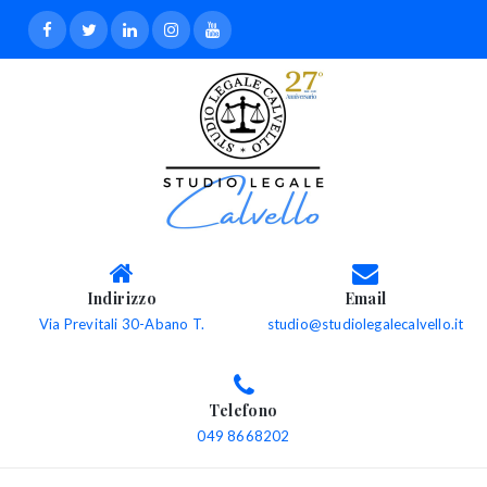
Indirizzo
Email
Via Previtali 30-Abano T.
studio@studiolegalecalvello.it
Telefono
049 8668202