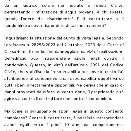
da un lastrico solare non isolato a regola d’arte,
permettendo l’infiltrazione di acqua piovana. A chi spetta,
quindi, l’onere del risarcimento? È il costruttore o il
condominio a dover rispondere di tali inconvenienti?
Inquadriamo la situazione dal punto di vista legale. Secondo
l’ordinanza n. 28253/2023 del 9 ottobre 2023 della Corte di
Cassazione, il condòmino danneggiato da vizi di realizzazione
dell’edificio può intraprendere azioni legali contro il
condominio. Questo, in virtù dell’articolo 2051 del Codice
Civile, che stabilisce la “responsabilità per cose in custodia”,
attribuendo al condominio una responsabilità oggettiva su
tutti i beni direttamente disponibili. Ne deriva che in caso di
danni provocati da difetti di costruzione, il proprietario può
agire sia contro il costruttore che contro il condominio.
Ma come si sviluppano le azioni legali in questo contesto
complesso? Contro il costruttore, è possibile intraprendere
azioni legali entro i primi 10 anni dal completamento