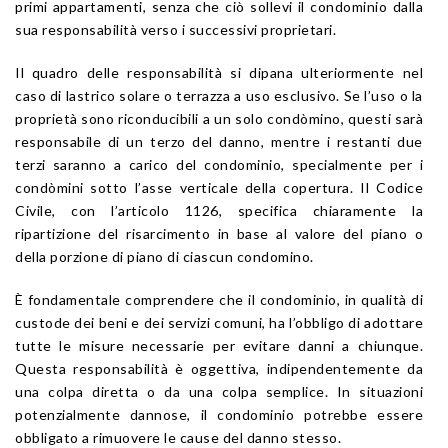
primi appartamenti, senza che ciò sollevi il condominio dalla
sua responsabilità verso i successivi proprietari.
Il quadro delle responsabilità si dipana ulteriormente nel
caso di lastrico solare o terrazza a uso esclusivo. Se l’uso o la
proprietà sono riconducibili a un solo condòmino, questi sarà
responsabile di un terzo del danno, mentre i restanti due
terzi saranno a carico del condominio, specialmente per i
condòmini sotto l’asse verticale della copertura. Il Codice
Civile, con l’articolo 1126, specifica chiaramente la
ripartizione del risarcimento in base al valore del piano o
della porzione di piano di ciascun condomino.
È fondamentale comprendere che il condominio, in qualità di
custode dei beni e dei servizi comuni, ha l’obbligo di adottare
tutte le misure necessarie per evitare danni a chiunque.
Questa responsabilità è oggettiva, indipendentemente da
una colpa diretta o da una colpa semplice. In situazioni
potenzialmente dannose, il condominio potrebbe essere
obbligato a rimuovere le cause del danno stesso.