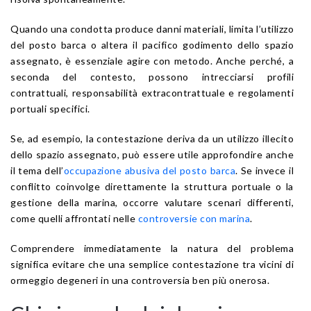
Quando una condotta produce danni materiali, limita l’utilizzo
del posto barca o altera il pacifico godimento dello spazio
assegnato, è essenziale agire con metodo. Anche perché, a
seconda del contesto, possono intrecciarsi profili
contrattuali, responsabilità extracontrattuale e regolamenti
portuali specifici.
Se, ad esempio, la contestazione deriva da un utilizzo illecito
dello spazio assegnato, può essere utile approfondire anche
il tema dell’
occupazione abusiva del posto barca
. Se invece il
conflitto coinvolge direttamente la struttura portuale o la
gestione della marina, occorre valutare scenari differenti,
come quelli affrontati nelle
controversie con marina
.
Comprendere immediatamente la natura del problema
significa evitare che una semplice contestazione tra vicini di
ormeggio degeneri in una controversia ben più onerosa.