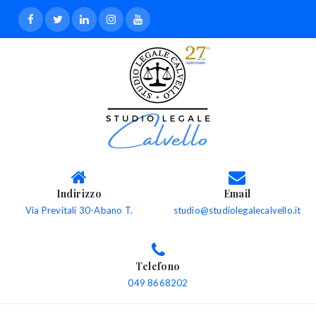
Indirizzo
Email
Via Previtali 30-Abano T.
studio@studiolegalecalvello.it
Telefono
049 8668202