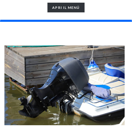
TOGGLE
APRI IL MENÚ
NAVIGATION