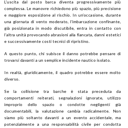
L’uscita dal posto barca diventa progressivamente più
complessa. Le manovre richiedono più spazio, più precisione
e maggiore esposizione al rischio. In un’occasione, durante
una giornata di vento moderato, l’imbarcazione confinante,
già posizionata in modo discutibile, entra in contatto con
l’altra unità provocando abrasioni alla fiancata, danni estetici
e successivamente costi tecnici di ripristino.
A questo punto, chi subisce il danno potrebbe pensare di
trovarsi davanti a un semplice incidente nautico isolato.
In realtà, giuridicamente, il quadro potrebbe essere molto
diverso.
Se la collisione tra barche è stata preceduta da
comportamenti reiterati, segnalazioni ignorate, utilizzo
improprio dello spazio o condotte negligenti già
documentabili, la valutazione cambia radicalmente. Non
siamo più soltanto davanti a un evento accidentale, ma
potenzialmente a una responsabilità civile per condotta