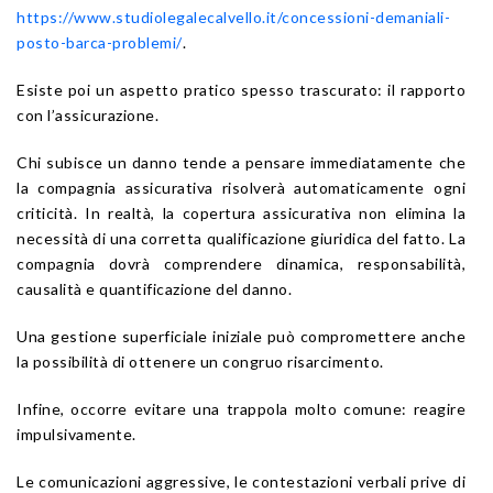
https://www.studiolegalecalvello.it/concessioni-demaniali-
posto-barca-problemi/
.
Esiste poi un aspetto pratico spesso trascurato: il rapporto
con l’assicurazione.
Chi subisce un danno tende a pensare immediatamente che
la compagnia assicurativa risolverà automaticamente ogni
criticità. In realtà, la copertura assicurativa non elimina la
necessità di una corretta qualificazione giuridica del fatto. La
compagnia dovrà comprendere dinamica, responsabilità,
causalità e quantificazione del danno.
Una gestione superficiale iniziale può compromettere anche
la possibilità di ottenere un congruo risarcimento.
Infine, occorre evitare una trappola molto comune: reagire
impulsivamente.
Le comunicazioni aggressive, le contestazioni verbali prive di