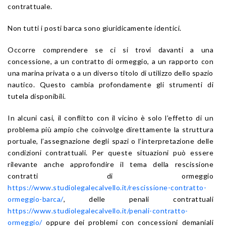
contrattuale.
Non tutti i posti barca sono giuridicamente identici.
Occorre comprendere se ci si trovi davanti a una
concessione, a un contratto di ormeggio, a un rapporto con
una marina privata o a un diverso titolo di utilizzo dello spazio
nautico. Questo cambia profondamente gli strumenti di
tutela disponibili.
In alcuni casi, il conflitto con il vicino è solo l’effetto di un
problema più ampio che coinvolge direttamente la struttura
portuale, l’assegnazione degli spazi o l’interpretazione delle
condizioni contrattuali. Per queste situazioni può essere
rilevante anche approfondire il tema della rescissione
contratti di ormeggio
https://www.studiolegalecalvello.it/rescissione-contratto-
ormeggio-barca/
, delle penali contrattuali
https://www.studiolegalecalvello.it/penali-contratto-
ormeggio/
oppure dei problemi con concessioni demaniali