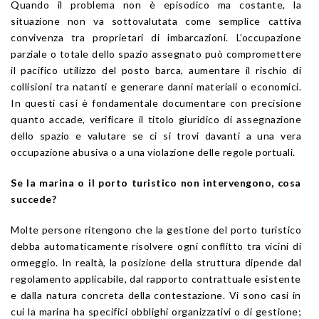
Quando il problema non è episodico ma costante, la
situazione non va sottovalutata come semplice cattiva
convivenza tra proprietari di imbarcazioni. L’occupazione
parziale o totale dello spazio assegnato può compromettere
il pacifico utilizzo del posto barca, aumentare il rischio di
collisioni tra natanti e generare danni materiali o economici.
In questi casi è fondamentale documentare con precisione
quanto accade, verificare il titolo giuridico di assegnazione
dello spazio e valutare se ci si trovi davanti a una vera
occupazione abusiva o a una violazione delle regole portuali.
Se la marina o il porto turistico non intervengono, cosa
succede?
Molte persone ritengono che la gestione del porto turistico
debba automaticamente risolvere ogni conflitto tra vicini di
ormeggio. In realtà, la posizione della struttura dipende dal
regolamento applicabile, dal rapporto contrattuale esistente
e dalla natura concreta della contestazione. Vi sono casi in
cui la marina ha specifici obblighi organizzativi o di gestione;