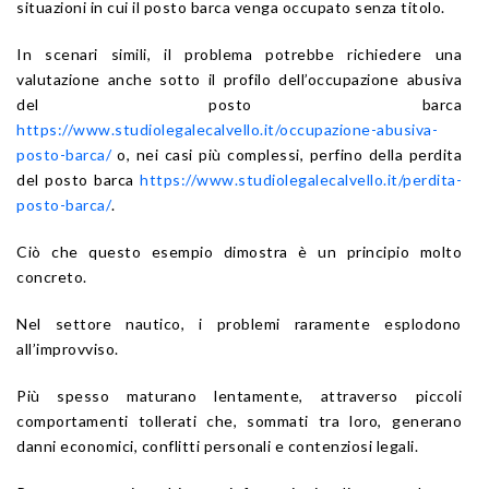
situazioni in cui il posto barca venga occupato senza titolo.
In scenari simili, il problema potrebbe richiedere una
valutazione anche sotto il profilo dell’occupazione abusiva
del posto barca
https://www.studiolegalecalvello.it/occupazione-abusiva-
posto-barca/
o, nei casi più complessi, perfino della perdita
del posto barca
https://www.studiolegalecalvello.it/perdita-
posto-barca/
.
Ciò che questo esempio dimostra è un principio molto
concreto.
Nel settore nautico, i problemi raramente esplodono
all’improvviso.
Più spesso maturano lentamente, attraverso piccoli
comportamenti tollerati che, sommati tra loro, generano
danni economici, conflitti personali e contenziosi legali.