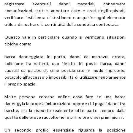
registrare eventuali danni materiali, conservare
comunicazioni scritte, annotare date e orari degli episodi,
verificare l’esistenza di testimoni e acquisire ogni elemento
utile a dimostrare la continuità della condotta contestata.
Questo vale in particolare quando si verificano situazioni
tipiche come:
barca danneggiata in porto, danni da manovra errata,
collisione tra natanti, uso illecito del posto barca, danni
causati da parabordi, cime posizionate in modo improprio,
ostacolo all’accesso o impossibilità di utilizzare regolarmente
il proprio spazio.
Molte persone cercano online cosa fare se una barca
danneggia la propria imbarcazione oppure chi paga i danni tra
barche, ma la risposta realmente utile parte sempre dalla
qualità delle prove raccolte nelle prime ore o nei primi giorni.
Un secondo profilo essenziale riguarda la posizione