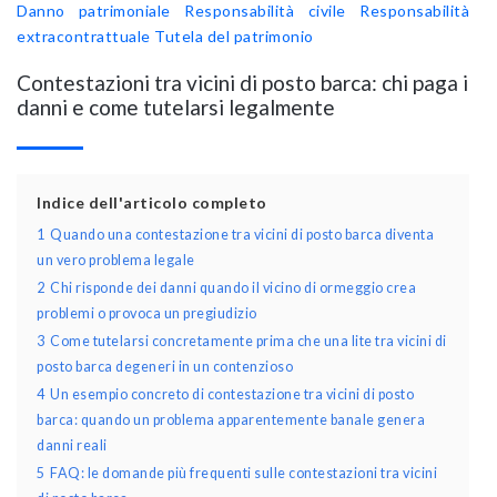
Danno patrimoniale
Responsabilità civile
Responsabilità
extracontrattuale
Tutela del patrimonio
Contestazioni tra vicini di posto barca: chi paga i
danni e come tutelarsi legalmente
Indice dell'articolo completo
1
Quando una contestazione tra vicini di posto barca diventa
un vero problema legale
2
Chi risponde dei danni quando il vicino di ormeggio crea
problemi o provoca un pregiudizio
3
Come tutelarsi concretamente prima che una lite tra vicini di
posto barca degeneri in un contenzioso
4
Un esempio concreto di contestazione tra vicini di posto
barca: quando un problema apparentemente banale genera
danni reali
5
FAQ: le domande più frequenti sulle contestazioni tra vicini