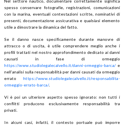
Nel settore nautico, documentare correttamente significa
spesso conservare fotografie, registrazioni, comunicazioni
con la marina, eventuali contestazioni scritte, nominativi di
presenti, documentazione assicurativa e qualsiasi elemento
utile a dimostrare la dinamica del fatto.
Se il danno nasce specificamente durante manovre di
attracco o di uscita, è utile comprendere meglio anche i
profili trattati nel nostro approfondimento dedicato ai danni
causati in fase di ormeggio
https://www.studiolegalecalvello.it/danni-ormeggio-barca/
e
nell’analisi sulla responsabilità per danni causati da ormeggio
errato
https://www.studiolegalecalvello.it/responsabilita-
ormeggio-errato-barca/
.
Vi è poi un ulteriore aspetto spesso ignorato: non tutti i
conflitti producono esclusivamente responsabilità tra
privati.
In alcuni casi, infatti, il contesto portuale può imporre