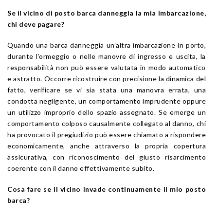
Se il vicino di posto barca danneggia la mia imbarcazione,
chi deve pagare?
Quando una barca danneggia un’altra imbarcazione in porto,
durante l’ormeggio o nelle manovre di ingresso e uscita, la
responsabilità non può essere valutata in modo automatico
e astratto. Occorre ricostruire con precisione la dinamica del
fatto, verificare se vi sia stata una manovra errata, una
condotta negligente, un comportamento imprudente oppure
un utilizzo improprio dello spazio assegnato. Se emerge un
comportamento colposo causalmente collegato al danno, chi
ha provocato il pregiudizio può essere chiamato a rispondere
economicamente, anche attraverso la propria copertura
assicurativa, con riconoscimento del giusto risarcimento
coerente con il danno effettivamente subito.
Cosa fare se il vicino invade continuamente il mio posto
barca?