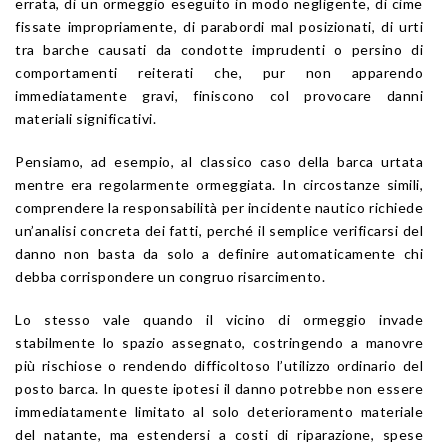
errata, di un ormeggio eseguito in modo negligente, di cime
fissate impropriamente, di parabordi mal posizionati, di urti
tra barche causati da condotte imprudenti o persino di
comportamenti reiterati che, pur non apparendo
immediatamente gravi, finiscono col provocare danni
materiali significativi.
Pensiamo, ad esempio, al classico caso della barca urtata
mentre era regolarmente ormeggiata. In circostanze simili,
comprendere la responsabilità per incidente nautico richiede
un’analisi concreta dei fatti, perché il semplice verificarsi del
danno non basta da solo a definire automaticamente chi
debba corrispondere un congruo risarcimento.
Lo stesso vale quando il vicino di ormeggio invade
stabilmente lo spazio assegnato, costringendo a manovre
più rischiose o rendendo difficoltoso l’utilizzo ordinario del
posto barca. In queste ipotesi il danno potrebbe non essere
immediatamente limitato al solo deterioramento materiale
del natante, ma estendersi a costi di riparazione, spese