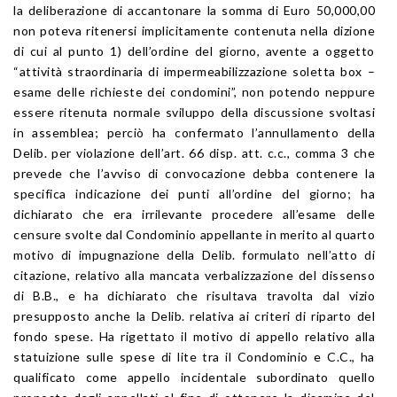
la deliberazione di accantonare la somma di Euro 50,000,00
non poteva ritenersi implicitamente contenuta nella dizione
di cui al punto 1) dell’ordine del giorno, avente a oggetto
“attività straordinaria di impermeabilizzazione soletta box –
esame delle richieste dei condomini”, non potendo neppure
essere ritenuta normale sviluppo della discussione svoltasi
in assemblea; perciò ha confermato l’annullamento della
Delib. per violazione dell’art. 66 disp. att. c.c., comma 3 che
prevede che l’avviso di convocazione debba contenere la
specifica indicazione dei punti all’ordine del giorno; ha
dichiarato che era irrilevante procedere all’esame delle
censure svolte dal Condominio appellante in merito al quarto
motivo di impugnazione della Delib. formulato nell’atto di
citazione, relativo alla mancata verbalizzazione del dissenso
di B.B., e ha dichiarato che risultava travolta dal vizio
presupposto anche la Delib. relativa ai criteri di riparto del
fondo spese. Ha rigettato il motivo di appello relativo alla
statuizione sulle spese di lite tra il Condominio e C.C., ha
qualificato come appello incidentale subordinato quello