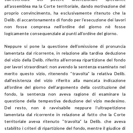
all’assemblea ma la Corte territoriale, dando motivazione del
proprio convincimento, ha esclusivamente ritenuto che la
Delib. di accantonamento di fondo per l’esecuzione dei lavori
non fosse compresa nell’ordine del giorno nè fosse
logicamente consequenziale ai punti all’ordine del giorno.
Neppure si pone la questione dell’omissione di pronuncia
lamentata dal ricorrente, in relazione alla tardiva deduzione
del vizio della Delib. riferito all’erronea ripartizione del fondo
per lavori straordinari: non avendo la sentenza esaminato nel
merito questo vizio, ritenendo “travolta” la relativa Delib.
dall’esistenza del vizio riferito alla mancata indicazione
all’ordine del giorno dell’argomento della costituzione del
fondo, la sentenza non aveva ragione di esaminare la
questione della tempestiva deduzione del vizio medesimo.
Del resto, non è ravvisabile neppure l’ultrapetizione
lamentata dal ricorrente in relazione al fatto che la Corte
territoriale aveva ritenuto “travolta” la Delib. che aveva
stabilito i criteri di ripartizione del fondo, mentre il giudice di