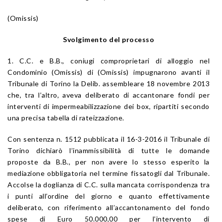
(Omissis)
Svolgimento del processo
1. C.C. e B.B., coniugi comproprietari di alloggio nel
Condominio (Omissis) di (Omissis) impugnarono avanti il
Tribunale di Torino la Delib. assembleare 18 novembre 2013
che, tra l’altro, aveva deliberato di accantonare fondi per
interventi di impermeabilizzazione dei box, ripartiti secondo
una precisa tabella di rateizzazione.
Con sentenza n. 1512 pubblicata il 16-3-2016 il Tribunale di
Torino dichiarò l’inammissibilità di tutte le domande
proposte da B.B., per non avere lo stesso esperito la
mediazione obbligatoria nel termine fissatogli dal Tribunale.
Accolse la doglianza di C.C. sulla mancata corrispondenza tra
i punti all’ordine del giorno e quanto effettivamente
deliberato, con riferimento all’accantonamento del fondo
spese di Euro 50.000,00 per l’intervento di