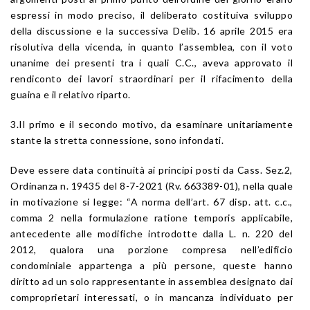
espressi in modo preciso, il deliberato costituiva sviluppo
della discussione e la successiva Delib. 16 aprile 2015 era
risolutiva della vicenda, in quanto l’assemblea, con il voto
unanime dei presenti tra i quali C.C., aveva approvato il
rendiconto dei lavori straordinari per il rifacimento della
guaina e il relativo riparto.
3.Il primo e il secondo motivo, da esaminare unitariamente
stante la stretta connessione, sono infondati.
Deve essere data continuità ai principi posti da Cass. Sez.2,
Ordinanza n. 19435 del 8-7-2021 (Rv. 663389-01), nella quale
in motivazione si legge: “A norma dell’art. 67 disp. att. c.c.,
comma 2 nella formulazione ratione temporis applicabile,
antecedente alle modifiche introdotte dalla L. n. 220 del
2012, qualora una porzione compresa nell’edificio
condominiale appartenga a più persone, queste hanno
diritto ad un solo rappresentante in assemblea designato dai
comproprietari interessati, o in mancanza individuato per