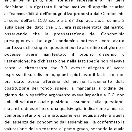
decisione. Ha rigettato il primo motivo di appello relativo
all’inammissibilità dell’impugnativa proposta dal Condominio
ai sensi dell’art. 1137 c.c. e art. 67 disp. att. c.p.c., comma 2
sulla base del dato che C.C. era rappresentata dal marito,
osservando che la prospettazione del Condominio
presupponeva che ogni condomino potesse avere avuto
contezza delle singole questioni poste all’ordine del giorno e
potesse avere manifestato il proprio dissenso o
l’astensione; ha dichiarato che nella fattispecie non rilevava
tanto la circostanza che B.B. avesse allegato di avere
espresso il suo dissenso, quanto piuttosto il fatto che non
era stato posto all’ordine del giorno l’argomento della
costituzione del fondo spese; la mancanza all’ordine del
giorno dello specifico argomento aveva impedito a C.C. non
solo di valutare quale posizione assumere sulla questione,
ma anche di esprimere una qualsivoglia indicazione al marito
comproprietario e tale situazione era equiparabile a quella
dell’assenza del condomino dall’assemblea. Ha confermato la
valutazione della sentenza di primo grado, secondo la quale