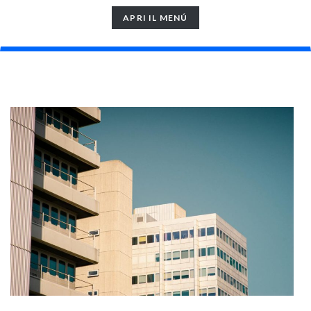
TOGGLE
APRI IL MENÚ
NAVIGATION