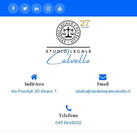
Indirizzo
Email
Via Previtali 30-Abano T.
studio@studiolegalecalvello.it
Telefono
049 8668202