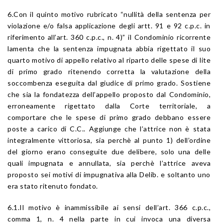
6.Con il quinto motivo rubricato “nullità della sentenza per
violazione e/o falsa applicazione degli artt. 91 e 92 c.p.c. in
riferimento all’art. 360 c.p.c., n. 4)” il Condominio ricorrente
lamenta che la sentenza impugnata abbia rigettato il suo
quarto motivo di appello relativo al riparto delle spese di lite
di primo grado ritenendo corretta la valutazione della
soccombenza eseguita dal giudice di primo grado. Sostiene
che sia la fondatezza dell’appello proposto dal Condominio,
erroneamente rigettato dalla Corte territoriale, a
comportare che le spese di primo grado debbano essere
poste a carico di C.C.. Aggiunge che l’attrice non è stata
integralmente vittoriosa, sia perchè al punto 1) dell’ordine
del giorno erano conseguite due delibere, solo una delle
quali impugnata e annullata, sia perchè l’attrice aveva
proposto sei motivi di impugnativa alla Delib. e soltanto uno
era stato ritenuto fondato.
6.1.Il motivo è inammissibile ai sensi dell’art. 366 c.p.c.,
comma 1, n. 4 nella parte in cui invoca una diversa