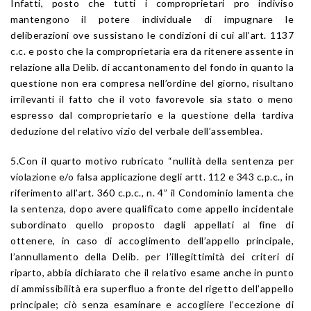
Infatti, posto che tutti i comproprietari pro indiviso
mantengono il potere individuale di impugnare le
deliberazioni ove sussistano le condizioni di cui all’art. 1137
c.c. e posto che la comproprietaria era da ritenere assente in
relazione alla Delib. di accantonamento del fondo in quanto la
questione non era compresa nell’ordine del giorno, risultano
irrilevanti il fatto che il voto favorevole sia stato o meno
espresso dal comproprietario e la questione della tardiva
deduzione del relativo vizio del verbale dell’assemblea.
5.Con il quarto motivo rubricato “nullità della sentenza per
violazione e/o falsa applicazione degli artt. 112 e 343 c.p.c., in
riferimento all’art. 360 c.p.c., n. 4” il Condominio lamenta che
la sentenza, dopo avere qualificato come appello incidentale
subordinato quello proposto dagli appellati al fine di
ottenere, in caso di accoglimento dell’appello principale,
l’annullamento della Delib. per l’illegittimità dei criteri di
riparto, abbia dichiarato che il relativo esame anche in punto
di ammissibilità era superfluo a fronte del rigetto dell’appello
principale; ciò senza esaminare e accogliere l’eccezione di