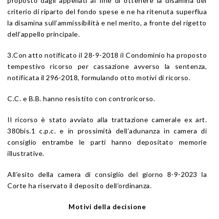
proposto dagli appellati al fine di ottenere la disamina del
criterio di riparto del fondo spese e ne ha ritenuta superflua
la disamina sull’ammissibilità e nel merito, a fronte del rigetto
dell’appello principale.
3.Con atto notificato il 28-9-2018 il Condominio ha proposto
tempestivo ricorso per cassazione avverso la sentenza,
notificata il 296-2018, formulando otto motivi di ricorso.
C.C. e B.B. hanno resistito con controricorso.
Il ricorso è stato avviato alla trattazione camerale ex art.
380bis.1 c.p.c. e in prossimità dell’adunanza in camera di
consiglio entrambe le parti hanno depositato memorie
illustrative.
All’esito della camera di consiglio del giorno 8-9-2023 la
Corte ha riservato il deposito dell’ordinanza.
Motivi della decisione