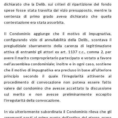
dichiarato che la Delib. sui criteri di ripartizione del fondo
spese fosse stata travolta dal vizio presupposto, mentre la
sentenza di primo grado aveva dichiarato che quella
contestazione era stata assorbita.
Il Condominio aggiunge che il motivo di impugnativa,
configurando vizio di annullabilità della Delib., scontava il
pregiudiziale sbarramento della carenza di legittimazione
attiva di entrambi gli attori ex art. 1137 c.c., comma 2, per
avere il marito comproprietario partecipato e votato a favore
nell’assemblea condominiale; inoltre e in ogni caso, sostiene
che il motivo di impugnativa era precluso in base all’ulteriore
principio secondo il quale l’irregolarità attinente al
procedimento di convocazione non poteva essere fatto
valere dal condomino che avesse accettato la discussione
sul merito e non avesse preliminarmente eccepito
l’irregolarità della convocazione.
In via ulteriormente subordinata il Condominio rileva che gli
argomenti posti al primo punto dell’ordine del giorno erano