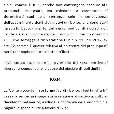
c.p.c., comma 1, n. 4, perchè non contengono censure alla
pronuncia impugnata, ma chiedono la cassazione di
determinati capi della sentenza solo in conseguenza
dell’accoglimento degli altri motivi di ricorso, che sono stati
rigettati. L’accoglimento del sesto motivo di ricorso non
incide sulla soccombenza del Condominio nei confronti di
C.C., che sorregge la dichiarazione D.P.R. n. 115 del 2012, ex
art. 12, comma 1-quater relativa all’esistenza dei presupposti
per il raddoppio del contributo unificato.
11.In considerazione dell’accoglimento del sesto motivo di
ricorso, si compensano le spese del giudizio di legittimità.
P.Q.M.
La Corte accoglie il sesto motivo di ricorso, rigetta gli altri,
cassa la sentenza impugnata in relazione al motivo accolto e,
decidendo nel merito, esclude la condanna del Condominio a
pagare le spese di lite a favore di B.B.;