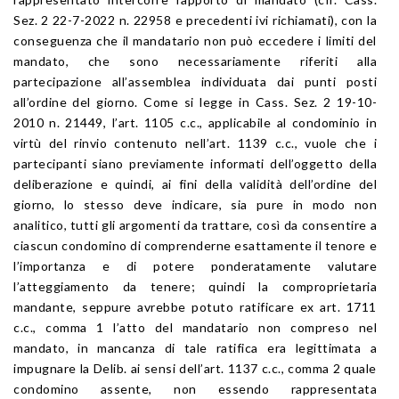
Sez. 2 22-7-2022 n. 22958 e precedenti ivi richiamati), con la
conseguenza che il mandatario non può eccedere i limiti del
mandato, che sono necessariamente riferiti alla
partecipazione all’assemblea individuata dai punti posti
all’ordine del giorno. Come si legge in Cass. Sez. 2 19-10-
2010 n. 21449, l’art. 1105 c.c., applicabile al condominio in
virtù del rinvio contenuto nell’art. 1139 c.c., vuole che i
partecipanti siano previamente informati dell’oggetto della
deliberazione e quindi, ai fini della validità dell’ordine del
giorno, lo stesso deve indicare, sia pure in modo non
analitico, tutti gli argomenti da trattare, così da consentire a
ciascun condomino di comprenderne esattamente il tenore e
l’importanza e di potere ponderatamente valutare
l’atteggiamento da tenere; quindi la comproprietaria
mandante, seppure avrebbe potuto ratificare ex art. 1711
c.c., comma 1 l’atto del mandatario non compreso nel
mandato, in mancanza di tale ratifica era legittimata a
impugnare la Delib. ai sensi dell’art. 1137 c.c., comma 2 quale
condomino assente, non essendo rappresentata