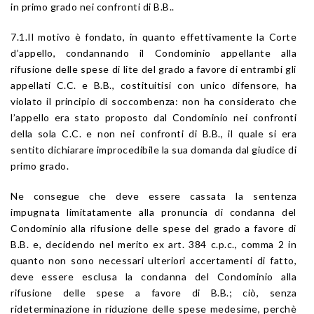
in primo grado nei confronti di B.B..
7.1.Il motivo è fondato, in quanto effettivamente la Corte
d’appello, condannando il Condominio appellante alla
rifusione delle spese di lite del grado a favore di entrambi gli
appellati C.C. e B.B., costituitisi con unico difensore, ha
violato il principio di soccombenza: non ha considerato che
l’appello era stato proposto dal Condominio nei confronti
della sola C.C. e non nei confronti di B.B., il quale si era
sentito dichiarare improcedibile la sua domanda dal giudice di
primo grado.
Ne consegue che deve essere cassata la sentenza
impugnata limitatamente alla pronuncia di condanna del
Condominio alla rifusione delle spese del grado a favore di
B.B. e, decidendo nel merito ex art. 384 c.p.c., comma 2 in
quanto non sono necessari ulteriori accertamenti di fatto,
deve essere esclusa la condanna del Condominio alla
rifusione delle spese a favore di B.B.; ciò, senza
rideterminazione in riduzione delle spese medesime, perchè