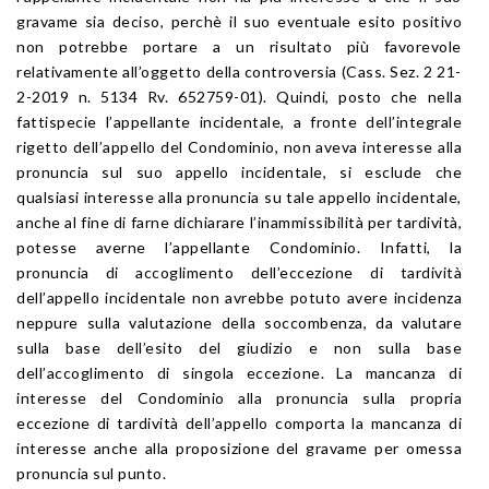
gravame sia deciso, perchè il suo eventuale esito positivo
non potrebbe portare a un risultato più favorevole
relativamente all’oggetto della controversia (Cass. Sez. 2 21-
2-2019 n. 5134 Rv. 652759-01). Quindi, posto che nella
fattispecie l’appellante incidentale, a fronte dell’integrale
rigetto dell’appello del Condominio, non aveva interesse alla
pronuncia sul suo appello incidentale, si esclude che
qualsiasi interesse alla pronuncia su tale appello incidentale,
anche al fine di farne dichiarare l’inammissibilità per tardività,
potesse averne l’appellante Condominio. Infatti, la
pronuncia di accoglimento dell’eccezione di tardività
dell’appello incidentale non avrebbe potuto avere incidenza
neppure sulla valutazione della soccombenza, da valutare
sulla base dell’esito del giudizio e non sulla base
dell’accoglimento di singola eccezione. La mancanza di
interesse del Condominio alla pronuncia sulla propria
eccezione di tardività dell’appello comporta la mancanza di
interesse anche alla proposizione del gravame per omessa
pronuncia sul punto.