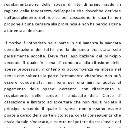
regolamentazione delle spese di lite di primo grado in
ragione della fondatezza dell’appello che dovrebbe derivare
dall’accoglimento del ricorso per cassazione, in quanto non
propone alcuna censura alla pronuncia e non ha perciò alcuna
attinenza al decisum.
Il motivo è infondato nella parte in cui lamenta la mancata
considerazione del fatto che la domanda era stata solo
parzialmente accolta. Deve farsi applicazione del principio
secondo il quale in tema di condanna alla rifusione delle
spese processuali, il criterio di soccombenza va inteso nel
senso che soltanto la parte interamente vittoriosa non può
essere condannata, nemmeno per una minima quota, al
pagamento delle spese; pertanto, con riferimento al
regolamento delle spese, il sindacato della Corte di
cassazione è limitato ad accertare che non risulti violato il
principio secondo il quale le spese non possono essere
poste a carico della parte vittoriosa, con la conseguenza che
esula da tale sindacato, e rientra nel potere discrezionale del