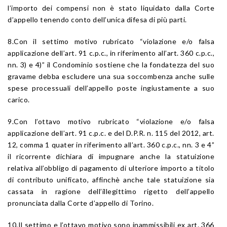
l’importo dei compensi non è stato liquidato dalla Corte
d’appello tenendo conto dell’unica difesa di più parti.
8.Con il settimo motivo rubricato “violazione e/o falsa
applicazione dell’art. 91 c.p.c., in riferimento all’art. 360 c.p.c.,
nn. 3) e 4)” il Condominio sostiene che la fondatezza del suo
gravame debba escludere una sua soccombenza anche sulle
spese processuali dell’appello poste ingiustamente a suo
carico.
9.Con l’ottavo motivo rubricato “violazione e/o falsa
applicazione dell’art. 91 c.p.c. e del D.P.R. n. 115 del 2012, art.
12, comma 1 quater in riferimento all’art. 360 c.p.c., nn. 3 e 4”
il ricorrente dichiara di impugnare anche la statuizione
relativa all’obbligo di pagamento di ulteriore importo a titolo
di contributo unificato, affinchè anche tale statuizione sia
cassata in ragione dell’illegittimo rigetto dell’appello
pronunciata dalla Corte d’appello di Torino.
10.Il settimo e l’ottavo motivo sono inammissibili ex art. 366