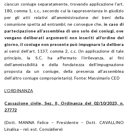
ciascun coniuge separatamente, trovando applicazione l’art.
180, comma 1, c.c., secondo cui la rappresentanza in giudizio
per gli atti relativi all’amministrazione dei beni della
comunione spetta ad entrambi; ne consegue che,
in caso di
partecipazione all’assemblea di uno solo dei coniugi, ove
vengano deliberati argomenti non inseriti all’ordine del
giorno, il coniuge non presente può impugnare la delibera
ai sensi dell’art. 1137, comma 2, c.c. (In applicazione di tale
principio, la S.C. ha affermato l’irrilevanza, ai fini
dell’ammissibilità e della fondatezza dell’impugnazione
proposta da un coniuge, della presenza all’assemblea
dell’altro coniuge comproprietario). Fonte: Massimario CED
L’ORDINANZA
Cassazione civile, Sez. II, Ordinanza del 02/10/2023, n.
27772
(Dott. MANNA Felice – Presidente – Dott. CAVALLINO
Linalisa – rel. est. Consigliere)