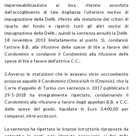
impermeabilizzazione ai box, ritenne assorbita
dall’accoglimento di tale doglianza l’ulteriore motivo di
impugnazione della Delib. riferito alla violazione dei criteri di
riparto del fondo e rigettò tutti gli altri motivi di
impugnazione della Delib.; quindi la sentenza annullò la Delib.
18 novembre 2013 limitatamente al punto 1), condannò
l’attore B.B. alla rifusione delle spese di lite a favore del
Condominio e condannò il Condominio alla rifusione delle
spese di lite a favore dell’attrice C.C..
2.Avverso le statuizioni che lo avevano visto soccombente
propose appello il Condominio (Omissis)A in (Omissis), che la
Corte d’appello di Torino con sentenza n. 1017 pubblicata il
29-5-2018 ha integralmente rigettato, condannando il
Condominio alla rifusione a favore degli appellati B.B. e C.C.
delle spese del grado, liquidate in Euro 3.400,00 per
compensi, oltre accessori.
La sentenza ha rigettato le istanze istruttorie riproposte da
entrambe le parti, non ritenute necessarie ai fini della