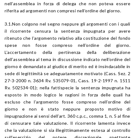
nell’assemblea in forza di delega che non poteva essere
riferita ad argomenti non compresi nell’ordine del giorno.
3.1.Non colgono nel segno neppure gli argomenti con i quali
il ricorrente censura la sentenza impugnata per avere
ritenuto che l’argomento relativo alla costituzione del fondo
spese non fosse compreso nell’ordine del giorno.
L’accertamento della pertinenza della deliberazione
dell’assemblea al tema in discussione indicato nell’ordine del
giorno è demandato al giudice di merito ed è insindacabile in
sede di legittimità se adeguatamente motivato (Cass. Sez. 2
27-3-2000 n. 3634 Rv. 535079-01, Cass. 19-2-1997 n. 1511
Rv. 502534-01); nella fattispecie la sentenza impugnata ha
esposto in modo logico le ragioni in forza delle quali ha
escluso che l’argomento fosse compreso nell’ordine del
giorno e non è stato neppure proposto motivo di
impugnazione ai sensi dell’art. 360 c.p.c., comma 1, n. 5 al fine
di censurare tale valutazione. Il ricorrente lamenta invece
che la valutazione si sia illegittimamente estesa al controllo
sull’esercizio del potere discrezionale spettante