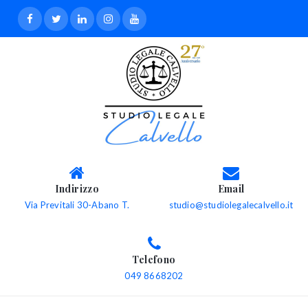
Indirizzo
Email
Via Previtali 30-Abano T.
studio@studiolegalecalvello.it
Telefono
049 8668202