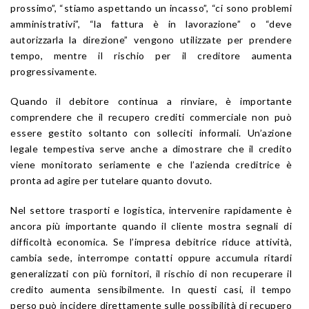
prossimo”, “stiamo aspettando un incasso”, “ci sono problemi
amministrativi”, “la fattura è in lavorazione” o “deve
autorizzarla la direzione” vengono utilizzate per prendere
tempo, mentre il rischio per il creditore aumenta
progressivamente.
Quando il debitore continua a rinviare, è importante
comprendere che il recupero crediti commerciale non può
essere gestito soltanto con solleciti informali. Un’azione
legale tempestiva serve anche a dimostrare che il credito
viene monitorato seriamente e che l’azienda creditrice è
pronta ad agire per tutelare quanto dovuto.
Nel settore trasporti e logistica, intervenire rapidamente è
ancora più importante quando il cliente mostra segnali di
difficoltà economica. Se l’impresa debitrice riduce attività,
cambia sede, interrompe contatti oppure accumula ritardi
generalizzati con più fornitori, il rischio di non recuperare il
credito aumenta sensibilmente. In questi casi, il tempo
perso può incidere direttamente sulle possibilità di recupero