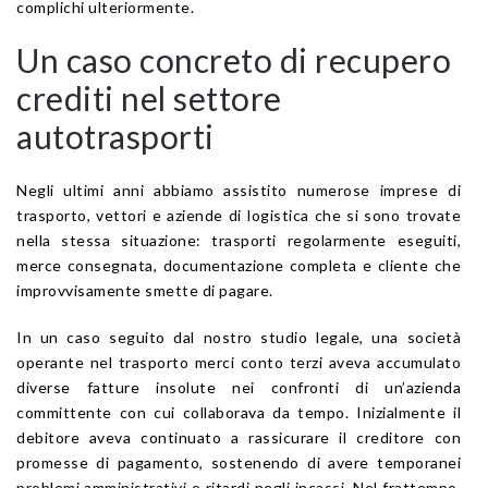
complichi ulteriormente.
Un caso concreto di recupero
crediti nel settore
autotrasporti
Negli ultimi anni abbiamo assistito numerose imprese di
trasporto, vettori e aziende di logistica che si sono trovate
nella stessa situazione: trasporti regolarmente eseguiti,
merce consegnata, documentazione completa e cliente che
improvvisamente smette di pagare.
In un caso seguito dal nostro studio legale, una società
operante nel trasporto merci conto terzi aveva accumulato
diverse fatture insolute nei confronti di un’azienda
committente con cui collaborava da tempo. Inizialmente il
debitore aveva continuato a rassicurare il creditore con
promesse di pagamento, sostenendo di avere temporanei
problemi amministrativi e ritardi negli incassi. Nel frattempo,