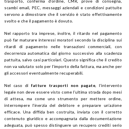
trasporto, conferma d’ordine, CMR, prove di consegna,
scambi email, PEC, messaggi aziendali e condizioni pattuite
servono a dimostrare che il servizio è stato effettivamente
svolto e che il pagamento è dovuto.
Nel rapporto tra imprese, inoltre, il ritardo nel pagamento
può far maturare interessi moratori secondo la disciplina sui
ritardi di pagamento nelle transazioni commerciali, con
decorrenza automatica dal giorno successivo alla scadenza
pattuita, salvo casi particolari. Questo significa che il credito
non va valutato solo per l’importo della fattura, ma anche per
gli accessori eventualmente recuperabili.
Nel caso di
fatture trasporti non pagate
, l’intervento
legale non deve essere visto come l’ultima strada dopo mesi
di attesa, ma come uno strumento per mettere ordine,
interrompere l’inerzia del debitore e preparare un’azione
efficace. Una diffida ben costruita, inviata con il corretto
contenuto giuridico e accompagnata dalla documentazione
adeguata, può spesso distinguere un recupero crediti serio