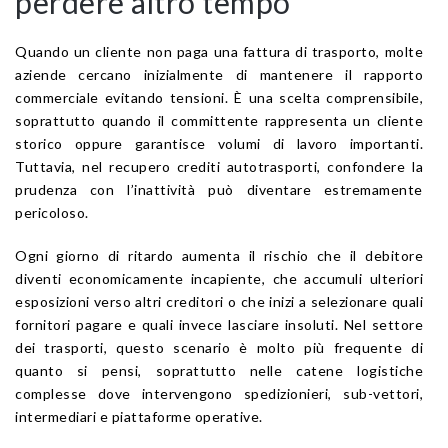
perdere altro tempo
Quando un cliente non paga una fattura di trasporto, molte
aziende cercano inizialmente di mantenere il rapporto
commerciale evitando tensioni. È una scelta comprensibile,
soprattutto quando il committente rappresenta un cliente
storico oppure garantisce volumi di lavoro importanti.
Tuttavia, nel recupero crediti autotrasporti, confondere la
prudenza con l’inattività può diventare estremamente
pericoloso.
Ogni giorno di ritardo aumenta il rischio che il debitore
diventi economicamente incapiente, che accumuli ulteriori
esposizioni verso altri creditori o che inizi a selezionare quali
fornitori pagare e quali invece lasciare insoluti. Nel settore
dei trasporti, questo scenario è molto più frequente di
quanto si pensi, soprattutto nelle catene logistiche
complesse dove intervengono spedizionieri, sub-vettori,
intermediari e piattaforme operative.