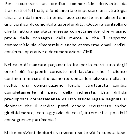
Per recuperare un credito commerciale derivante da
trasporti effettuati, è fondamentale impostare una strategia
chiara sin dall’inizio. La prima fase consiste normalmente in
una verifica documentale approfondita. Occorre controllare
che la fattura sia stata emessa correttamente, che vi siano
prove della consegna della merce e che il rapporto
commerciale sia dimostrabile anche attraverso email, ordini,
conferme operative o documentazione CMR.
Nel caso di mancato pagamento trasporto merci, uno degli
errori più frequenti consiste nel lasciare che il cliente
continui a rinviare il pagamento senza formalizzare nulla. In
realtà, una comunicazione legale strutturata cambia
completamente il peso della richiesta. Una diffida
predisposta correttamente da uno studio legale segnala al
debitore che il credito potrà essere recuperato anche
giudizialmente, con aggravio di costi, interessi e possibili
conseguenze patrimoniali.
Molte posizioni debitorie vengono risolte già in questa fase,