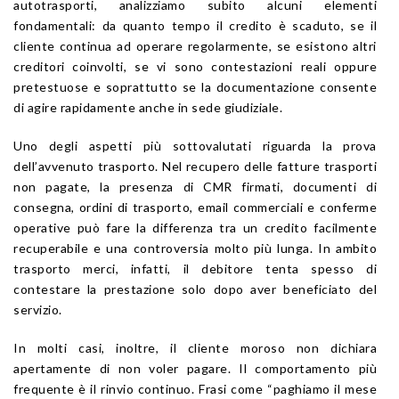
autotrasporti, analizziamo subito alcuni elementi
fondamentali: da quanto tempo il credito è scaduto, se il
cliente continua ad operare regolarmente, se esistono altri
creditori coinvolti, se vi sono contestazioni reali oppure
pretestuose e soprattutto se la documentazione consente
di agire rapidamente anche in sede giudiziale.
Uno degli aspetti più sottovalutati riguarda la prova
dell’avvenuto trasporto. Nel recupero delle fatture trasporti
non pagate, la presenza di CMR firmati, documenti di
consegna, ordini di trasporto, email commerciali e conferme
operative può fare la differenza tra un credito facilmente
recuperabile e una controversia molto più lunga. In ambito
trasporto merci, infatti, il debitore tenta spesso di
contestare la prestazione solo dopo aver beneficiato del
servizio.
In molti casi, inoltre, il cliente moroso non dichiara
apertamente di non voler pagare. Il comportamento più
frequente è il rinvio continuo. Frasi come “paghiamo il mese