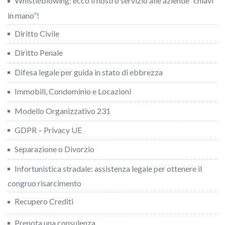
Whistleblowing: ecco il nostro servizio alle aziende “chiavi
in mano”!
Diritto Civile
Diritto Penale
Difesa legale per guida in stato di ebbrezza
Immobili, Condominio e Locazioni
Modello Organizzativo 231
GDPR – Privacy UE
Separazione o Divorzio
Infortunistica stradale: assistenza legale per ottenere il
congruo risarcimento
Recupero Crediti
Prenota una consulenza