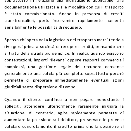
soprattutto in relazione alla giurisdizione applicabile, alla
documentazione utilizzata e alle modalità con cui il trasporto
è stato commissionato. Anche in presenza di crediti
transfrontalieri, però, intervenire rapidamente aumenta
sensibilmente le possibilità di recupero.
Spesso chi opera nella logistica o nel trasporto merci tende a
rivolgersi prima a società di recupero crediti, pensando che
si tratti della strada più semplice. In realtà, quando esistono
contestazioni, importi rilevanti oppure rapporti commerciali
complessi, una gestione legale del recupero consente
generalmente una tutela più completa, soprattutto perché
permette di preparare immediatamente eventuali azioni
giudiziali senza dispersione di tempo.
Quando il cliente continua a non pagare nonostante i
solleciti, attendere ulteriormente raramente migliora la
situazione. Al contrario, agire rapidamente permette di
aumentare la pressione sul debitore, preservare le prove e
tutelare concretamente il credito prima che la posizione si