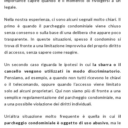
importante capire quando è il momento di rivolgersi a un
legale.
Nella nostra esperienza, ci sono alcuni segnali molto chiari. Il
primo è quando il parcheggio condominiale viene chiuso
senza consenso o sulla base di una delibera che appare poco
trasparente. In queste situazioni, spesso il condomino si
trova di fronte a una limitazione improvvisa del proprio diritto
di accesso, senza sapere come reagire.
Un secondo caso riguarda le ipotesi in cui
la sbarra o il
cancello vengono utilizzati in modo discriminatorio
.
Pensiamo, ad esempio, a quando non tutti ricevono le chiavi
o il telecomando, oppure quando l’accesso viene limitato
solo ad alcuni proprietari. Qui non siamo più di fronte a una
semplice regolamentazione del parcheggio condominiale, ma
a una possibile violazione dei diritti individuali.
Un’altra situazione molto frequente è quella in cui
il
parcheggio condominiale è oggetto di uso abusivo
, ma le