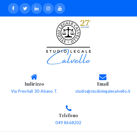
Indirizzo
Email
Via Previtali 30-Abano T.
studio@studiolegalecalvello.it
Telefono
049 8668202