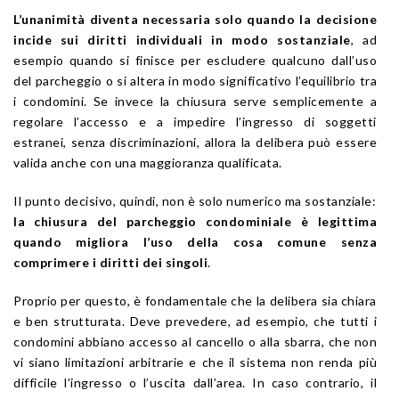
L’unanimità diventa necessaria solo quando la decisione
incide sui diritti individuali in modo sostanziale
, ad
esempio quando si finisce per escludere qualcuno dall’uso
del parcheggio o si altera in modo significativo l’equilibrio tra
i condomini. Se invece la chiusura serve semplicemente a
regolare l’accesso e a impedire l’ingresso di soggetti
estranei, senza discriminazioni, allora la delibera può essere
valida anche con una maggioranza qualificata.
Il punto decisivo, quindi, non è solo numerico ma sostanziale:
la chiusura del parcheggio condominiale è legittima
quando migliora l’uso della cosa comune senza
comprimere i diritti dei singoli
.
Proprio per questo, è fondamentale che la delibera sia chiara
e ben strutturata. Deve prevedere, ad esempio, che tutti i
condomini abbiano accesso al cancello o alla sbarra, che non
vi siano limitazioni arbitrarie e che il sistema non renda più
difficile l’ingresso o l’uscita dall’area. In caso contrario, il