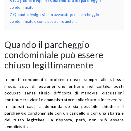
6
FAQ: dubbi frequenti sulla chiusura del parcheggio
condominiale
7
Quando rivolgersi a un avvocato per il parcheggio
condominiale e come possiamo aiutarti
Quando il parcheggio
condominiale può essere
chiuso legittimamente
In molti condomìni il problema nasce sempre allo stesso
modo: auto di estranei che entrano nel cortile, posti
occupati senza titolo, difficoltà di manovra, discussioni
continue tra vicini e amministratore sollecitato a intervenire.
In questi casi, la domanda se sia possibile chiudere il
parcheggio condominiale con un cancello o con una sbarra è
del tutto legittima. La risposta, però, non può essere
semplicistica.