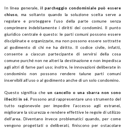
In linea generale,
il parcheggio condominiale può essere
chiuso
, ma soltanto quando la soluzione scelta serve a
regolare e proteggere l’uso della parte comune senza
comprimere indebitamente i diritti dei condomini. Il punto
giuridico centrale è questo: le parti comuni possono essere
disciplinate e organizzate, ma non possono essere sottratte
al godimento di chi ne ha diritto. Il codice civile, infatti,
consente a ciascun partecipante di servirsi della cosa
comune purché non ne alteri la destinazione e non impedisca
agli altri di farne pari uso; inoltre, le innovazioni deliberate in
condominio non possono rendere talune parti comuni
inservibili all’uso o al godimento anche di un solo condomino.
Questo significa che
un cancello o una sbarra non sono
illeciti in sé
. Possono anzi rappresentare uno strumento del
tutto ragionevole per impedire l’accesso agli estranei,
migliorare la sicurezza e rendere effettive le regole di utilizzo
dell’area. Diventano invece problematici quando, per come
vengono progettati o deliberati, finiscono per ostacolare