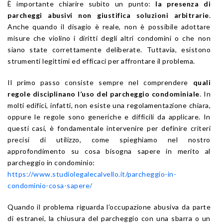
È importante chiarire subito un punto:
la presenza di
parcheggi abusivi non giustifica soluzioni arbitrarie
.
Anche quando il disagio è reale, non è possibile adottare
misure che violino i diritti degli altri condomini o che non
siano state correttamente deliberate. Tuttavia, esistono
strumenti legittimi ed efficaci per affrontare il problema.
Il primo passo consiste sempre nel comprendere
quali
regole disciplinano l’uso del parcheggio condominiale
. In
molti edifici, infatti, non esiste una regolamentazione chiara,
oppure le regole sono generiche e difficili da applicare. In
questi casi, è fondamentale intervenire per definire criteri
precisi di utilizzo, come spieghiamo nel nostro
approfondimento su cosa bisogna sapere in merito al
parcheggio in condominio:
https://www.studiolegalecalvello.it/parcheggio-in-
condominio-cosa-sapere/
Quando il problema riguarda l’occupazione abusiva da parte
di estranei, la chiusura del parcheggio con una sbarra o un