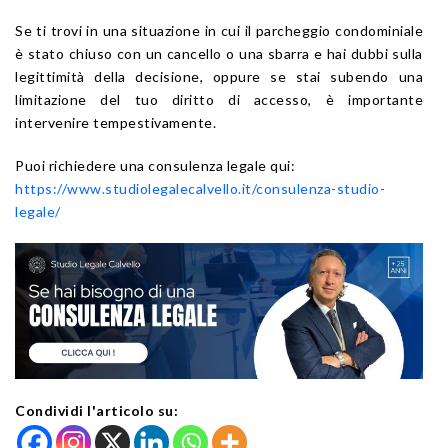
Se ti trovi in una situazione in cui il parcheggio condominiale
è stato chiuso con un cancello o una sbarra e hai dubbi sulla
legittimità della decisione, oppure se stai subendo una
limitazione del tuo diritto di accesso, è importante
intervenire tempestivamente.
Puoi richiedere una consulenza legale qui:
https://www.studiolegalecalvello.it/consulenza-studio-
legale/
Condividi l'articolo su: