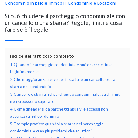
Condominio in pillole
Immobili, Condominio e Locazioni
Si può chiudere il parcheggio condominiale con
un cancello o una sbarra? Regole, limiti e cosa
fare se è illegale
Indice dell'articolo completo
1
Quando il parcheggio condominiale può essere chiuso
legittimamente
2
Che maggioranza serve per installare un cancello o una
sbarra nel condominio
3
Cancello o sbarra nel parcheggio condominiale: quali limiti
non si possono superare
4
Come difendersi da parcheggi abusivi e accessi non
autorizzati nel condominio
5
Esempio pratico: quando la sbarra nel parcheggio
condominiale crea più problemi che soluzioni