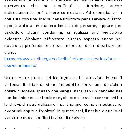
intervento che ne modifichi la funzione, anche
indirettamente, può essere contestato. Ad esempio, se la
chiusura con una sbarra viene utilizzata per riservare di fatto
i posti auto a un numero limitato di persone, oppure per
escludere alcuni condomini, si realizza una violazione
evidente. Abbiamo affrontato questo aspetto anche nel
nostro approfondimento sul rispetto della destinazione
d’uso:
https://www.studiolegalecalvello.it/rispetto-destinazione-
uso-condominio/
Un ulteriore profilo critico riguarda le situazioni in cui il
sistema di chiusura viene introdotto senza una disciplina
chiara. Succede spesso che venga installato un cancello nel
condominio senza stabilire regole precise sull’accesso: chi ha
le chiavi, chi può utilizzare il parcheggio, come si gestiscono
eventuali ospiti o fornitori. In questi casi, il rischio è quello di
generare nuovi conflitti invece di risolverli.