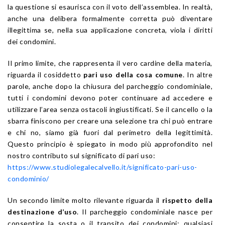
la questione si esaurisca con il voto dell’assemblea. In realtà,
anche una delibera formalmente corretta può diventare
illegittima se, nella sua applicazione concreta, viola i diritti
dei condomini.
Il primo limite, che rappresenta il vero cardine della materia,
riguarda il cosiddetto
pari uso della cosa comune
. In altre
parole, anche dopo la chiusura del parcheggio condominiale,
tutti i condomini devono poter continuare ad accedere e
utilizzare l’area senza ostacoli ingiustificati. Se il cancello o la
sbarra finiscono per creare una selezione tra chi può entrare
e chi no, siamo già fuori dal perimetro della legittimità.
Questo principio è spiegato in modo più approfondito nel
nostro contributo sul significato di pari uso:
https://www.studiolegalecalvello.it/significato-pari-uso-
condominio/
Un secondo limite molto rilevante riguarda il
rispetto della
destinazione d’uso
. Il parcheggio condominiale nasce per
consentire la sosta o il transito dei condomini; qualsiasi