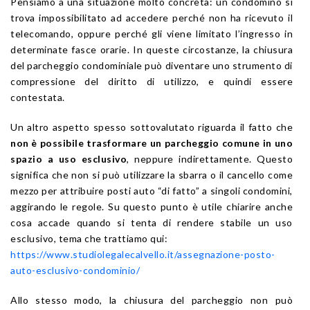
Pensiamo a una situazione molto concreta: un condomino si
trova impossibilitato ad accedere perché non ha ricevuto il
telecomando, oppure perché gli viene limitato l’ingresso in
determinate fasce orarie. In queste circostanze, la chiusura
del parcheggio condominiale può diventare uno strumento di
compressione del diritto di utilizzo, e quindi essere
contestata.
Un altro aspetto spesso sottovalutato riguarda il fatto che
non è possibile trasformare un parcheggio comune in uno
spazio a uso esclusivo
, neppure indirettamente. Questo
significa che non si può utilizzare la sbarra o il cancello come
mezzo per attribuire posti auto “di fatto” a singoli condomini,
aggirando le regole. Su questo punto è utile chiarire anche
cosa accade quando si tenta di rendere stabile un uso
esclusivo, tema che trattiamo qui:
https://www.studiolegalecalvello.it/assegnazione-posto-
auto-esclusivo-condominio/
Allo stesso modo, la chiusura del parcheggio non può