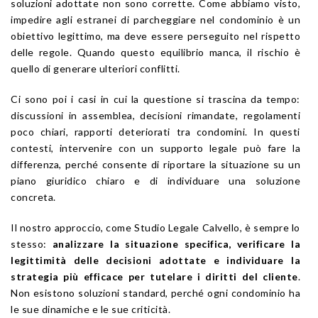
soluzioni adottate non sono corrette. Come abbiamo visto,
impedire agli estranei di parcheggiare nel condominio è un
obiettivo legittimo, ma deve essere perseguito nel rispetto
delle regole. Quando questo equilibrio manca, il rischio è
quello di generare ulteriori conflitti.
Ci sono poi i casi in cui la questione si trascina da tempo:
discussioni in assemblea, decisioni rimandate, regolamenti
poco chiari, rapporti deteriorati tra condomini. In questi
contesti, intervenire con un supporto legale può fare la
differenza, perché consente di riportare la situazione su un
piano giuridico chiaro e di individuare una soluzione
concreta.
Il nostro approccio, come Studio Legale Calvello, è sempre lo
stesso:
analizzare la situazione specifica, verificare la
legittimità delle decisioni adottate e individuare la
strategia più efficace per tutelare i diritti del cliente
.
Non esistono soluzioni standard, perché ogni condominio ha
le sue dinamiche e le sue criticità.