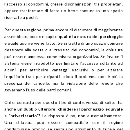
l’accesso ai condomini, creare discriminazioni tra proprietari,
oppure trasformare di fatto un bene comune in uno spazio
riservato a pochi.
Per questa ragione, prima ancora di discutere di maggioranze
assembleari, occorre capire
qual è la natura del parcheggio
e quale uso ne viene fatto. Se si tratta di uno spazio comune
destinato alla sosta o al transito dei condomini, la chiusura
può essere ammessa come misura organizzativa. Se invece il
sistema viene introdotto per limitare l’accesso soltanto ad
alcuni, per attribuire vantaggi esclusivi o per alterare
l’equilibrio tra i partecipanti, allora il problema non è più la
presenza del cancello, ma la violazione delle regole che
governano l’uso delle parti comuni.
Chi ci contatta per questo tipo di controversia, di solito, ha
anche un dubbio ulteriore:
chiudere il parcheggio equivale
a “privatizzarlo”?
La risposta è no, non automaticamente.
Una chiusura può essere compatibile con il regime
condominiale proprio se resta uno strumento di tutela del