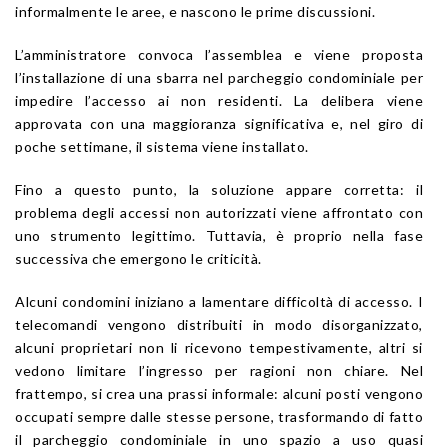
informalmente le aree, e nascono le prime discussioni.
L’amministratore convoca l’assemblea e viene proposta
l’installazione di una sbarra nel parcheggio condominiale per
impedire l’accesso ai non residenti. La delibera viene
approvata con una maggioranza significativa e, nel giro di
poche settimane, il sistema viene installato.
Fino a questo punto, la soluzione appare corretta: il
problema degli accessi non autorizzati viene affrontato con
uno strumento legittimo. Tuttavia, è proprio nella fase
successiva che emergono le criticità.
Alcuni condomini iniziano a lamentare difficoltà di accesso. I
telecomandi vengono distribuiti in modo disorganizzato,
alcuni proprietari non li ricevono tempestivamente, altri si
vedono limitare l’ingresso per ragioni non chiare. Nel
frattempo, si crea una prassi informale: alcuni posti vengono
occupati sempre dalle stesse persone, trasformando di fatto
il parcheggio condominiale in uno spazio a uso quasi