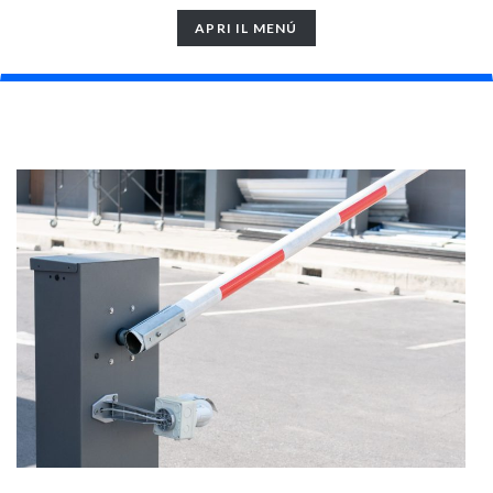
TOGGLE
APRI IL MENÚ
NAVIGATION