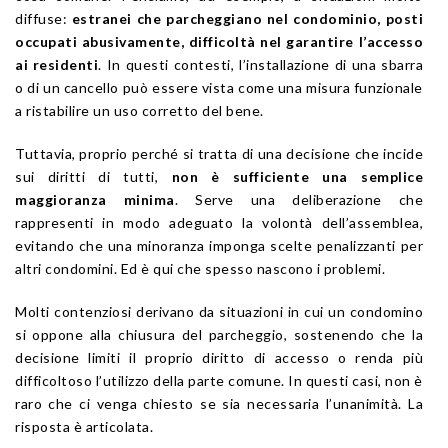
diffuse:
estranei che parcheggiano nel condominio, posti
occupati abusivamente, difficoltà nel garantire l’accesso
ai residenti
. In questi contesti, l’installazione di una sbarra
o di un cancello può essere vista come una misura funzionale
a ristabilire un uso corretto del bene.
Tuttavia, proprio perché si tratta di una decisione che incide
sui diritti di tutti,
non è sufficiente una semplice
maggioranza minima
. Serve una deliberazione che
rappresenti in modo adeguato la volontà dell’assemblea,
evitando che una minoranza imponga scelte penalizzanti per
altri condomini. Ed è qui che spesso nascono i problemi.
Molti contenziosi derivano da situazioni in cui un condomino
si oppone alla chiusura del parcheggio, sostenendo che la
decisione limiti il proprio diritto di accesso o renda più
difficoltoso l’utilizzo della parte comune. In questi casi, non è
raro che ci venga chiesto se sia necessaria l’unanimità. La
risposta è articolata.