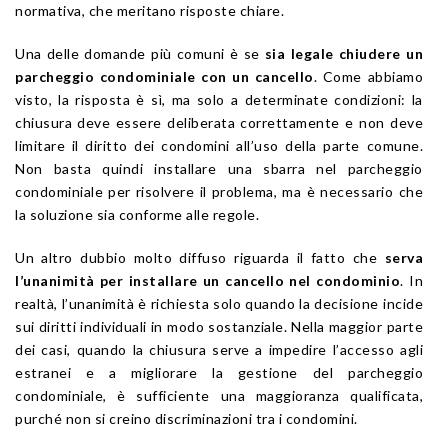
normativa, che meritano risposte chiare.
Una delle domande più comuni è se
sia legale chiudere un
parcheggio condominiale con un cancello
. Come abbiamo
visto, la risposta è sì, ma solo a determinate condizioni: la
chiusura deve essere deliberata correttamente e non deve
limitare il diritto dei condomini all’uso della parte comune.
Non basta quindi installare una sbarra nel parcheggio
condominiale per risolvere il problema, ma è necessario che
la soluzione sia conforme alle regole.
Un altro dubbio molto diffuso riguarda il fatto che
serva
l’unanimità per installare un cancello nel condominio
. In
realtà, l’unanimità è richiesta solo quando la decisione incide
sui diritti individuali in modo sostanziale. Nella maggior parte
dei casi, quando la chiusura serve a impedire l’accesso agli
estranei e a migliorare la gestione del parcheggio
condominiale, è sufficiente una maggioranza qualificata,
purché non si creino discriminazioni tra i condomini.