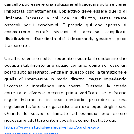
cancello può essere una soluzione efficace, ma solo se viene
impostata correttamente. L’obiettivo deve essere quello di
limitare l’accesso a chi non ha diritto
, senza creare
ostacoli per i condomini. È proprio qui che spesso si
commettono errori: sistemi di accesso complicati,
distribuzione disordinata dei telecomandi, gestione poco
trasparente.
Un altro scenario molto frequente riguarda il condomino che
occupa stabilmente uno spazio comune, come se fosse un
posto auto assegnato. Anche in questo caso, la tentazione è
quella di intervenire in modo diretto, magari impedendo
l’accesso o installando una sbarra. Tuttavia, la strada
corretta è diversa: occorre prima verificare se esistono
regole interne e, in caso contrario, procedere a una
regolamentazione che garantisca un uso equo degli spazi.
Quando lo spazio è limitato, ad esempio, può essere
necessario adottare criteri specifici, come illustrato qui:
https://www.studiolegalecalvello.it/parcheggio-
condominiale-poco-spazio/