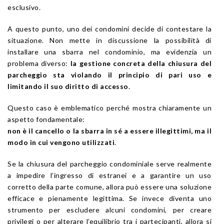
esclusivo.
A questo punto, uno dei condomini decide di contestare la
situazione. Non mette in discussione la possibilità di
installare una sbarra nel condominio, ma evidenzia un
problema diverso:
la gestione concreta della chiusura del
parcheggio sta violando il principio di pari uso e
limitando il suo diritto di accesso
.
Questo caso è emblematico perché mostra chiaramente un
aspetto fondamentale:
non è il cancello o la sbarra in sé a essere illegittimi, ma il
modo in cui vengono utilizzati
.
Se la chiusura del parcheggio condominiale serve realmente
a impedire l’ingresso di estranei e a garantire un uso
corretto della parte comune, allora può essere una soluzione
efficace e pienamente legittima. Se invece diventa uno
strumento per escludere alcuni condomini, per creare
privilegi o per alterare l’equilibrio tra i partecipanti, allora si