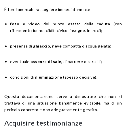
È fondamentale raccogliere immediatamente:
foto e video
del punto esatto della caduta (con
riferimenti riconoscibili: civico, insegne, incroci);
presenza di
ghiaccio
, neve compatta o acqua gelata;
eventuale
assenza di sale
, di barriere o cartelli;
condizioni di
illuminazione
(spesso decisive).
Questa documentazione serve a dimostrare che non si
trattava di una situazione banalmente evitabile, ma di un
pericolo concreto e non adeguatamente gestito.
Acquisire testimonianze