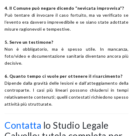
4. Il Comune può negare dicendo “nevicata improvvisa”?
Può tentare di invocare il caso fortuito, ma va verificato se
l’evento era davvero imprevedibile e se siano state adottate
misure ragionevoli e tempestive.
5. Serve un testimone?
Non è obbligatorio, ma è spesso utile. In mancanza,
foto/video e documentazione sanitaria diventano ancora più
decisive.
6. Quanto tempo ci vuole per ottenere il risarcimento?
Dipende dalla gravità delle lesioni e dall’atteggiamento della
controparte. I casi più lineari possono chiudersi in tempi
relativamente contenuti; quelli contestati richiedono spesso
attività più strutturate.
Contatta
lo Studio Legale
Calvello: tutela completa per