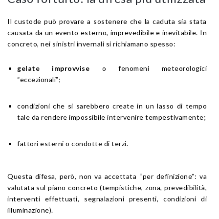
Il custode può provare a sostenere che la caduta sia stata
causata da un evento esterno, imprevedibile e inevitabile. In
concreto, nei sinistri invernali si richiamano spesso:
gelate improvvise
o fenomeni meteorologici
“eccezionali”;
condizioni che si sarebbero create in un lasso di tempo
tale da rendere impossibile intervenire tempestivamente;
fattori esterni o condotte di terzi.
Questa difesa, però, non va accettata “per definizione”: va
valutata sul piano concreto (tempistiche, zona, prevedibilità,
interventi effettuati, segnalazioni presenti, condizioni di
illuminazione).