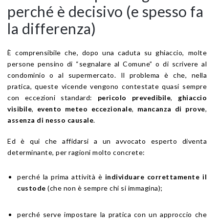
perché è decisivo (e spesso fa
la differenza)
È comprensibile che, dopo una caduta su ghiaccio, molte
persone pensino di “segnalare al Comune” o di scrivere al
condominio o al supermercato. Il problema è che, nella
pratica, queste vicende vengono contestate quasi sempre
con eccezioni standard:
pericolo prevedibile
,
ghiaccio
visibile
,
evento meteo eccezionale
,
mancanza di prove
,
assenza di nesso causale
.
Ed è qui che affidarsi a un avvocato esperto diventa
determinante, per ragioni molto concrete:
perché la prima attività è
individuare correttamente il
custode
(che non è sempre chi si immagina);
perché serve impostare la pratica con un approccio che