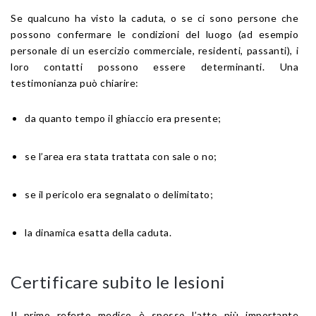
Se qualcuno ha visto la caduta, o se ci sono persone che
possono confermare le condizioni del luogo (ad esempio
personale di un esercizio commerciale, residenti, passanti), i
loro contatti possono essere determinanti. Una
testimonianza può chiarire:
da quanto tempo il ghiaccio era presente;
se l’area era stata trattata con sale o no;
se il pericolo era segnalato o delimitato;
la dinamica esatta della caduta.
Certificare subito le lesioni
Il primo referto medico è spesso l’atto più importante