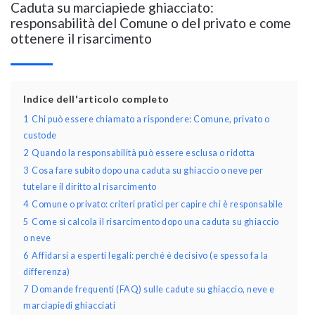
Caduta su marciapiede ghiacciato:
responsabilità del Comune o del privato e come
ottenere il risarcimento
Indice dell'articolo completo
1
Chi può essere chiamato a rispondere: Comune, privato o
custode
2
Quando la responsabilità può essere esclusa o ridotta
3
Cosa fare subito dopo una caduta su ghiaccio o neve per
tutelare il diritto al risarcimento
4
Comune o privato: criteri pratici per capire chi è responsabile
5
Come si calcola il risarcimento dopo una caduta su ghiaccio
o neve
6
Affidarsi a esperti legali: perché è decisivo (e spesso fa la
differenza)
7
Domande frequenti (FAQ) sulle cadute su ghiaccio, neve e
marciapiedi ghiacciati