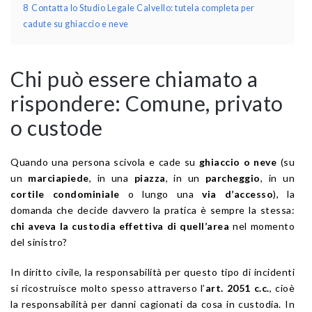
8
Contatta lo Studio Legale Calvello: tutela completa per
cadute su ghiaccio e neve
Chi può essere chiamato a
rispondere: Comune, privato
o custode
Quando una persona scivola e cade su
ghiaccio o neve
(su
un
marciapiede
, in una
piazza
, in un
parcheggio
, in un
cortile condominiale
o lungo una
via d’accesso
), la
domanda che decide davvero la pratica è sempre la stessa:
chi aveva la custodia effettiva di quell’area
nel momento
del sinistro?
In diritto civile, la responsabilità per questo tipo di incidenti
si ricostruisce molto spesso attraverso l’
art. 2051 c.c.
, cioè
la responsabilità per danni cagionati da cosa in custodia. In