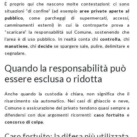
È proprio qui che nascono molte contestazioni: ci sono
situazioni “di confine” (ad esempio
aree private aperte al
pubblico
, come parcheggi di supermercati, accessi,
camminamenti esterni) in cui la controparte prova a
“scaricare” la responsabilità sul Comune, sostenendo che
l’area è di uso pubblico. In realtà conta chi
controlla
, chi
manutiene
, chi
decide
se spargere sale, pulire, delimitare e
segnalare.
Quando la responsabilità può
essere esclusa o ridotta
Anche quando la custodia è chiara, non significa che il
risarcimento sia automatico. Nei casi di ghiaccio e neve,
Comune o assicurazione del privato tendono quasi sempre a
difendersi con due argomenti ricorrenti:
caso fortuito
e
concorso di colpa
.
Caso fortuito: la difesa più utilizzata