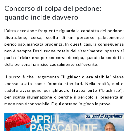
Concorso di colpa del pedone:
quando incide davvero
L’altra eccezione frequente riguarda la condotta del pedone:
distrazione, corsa, scelta di un percorso palesemente
pericoloso, mancata prudenza. In questi casi, la conseguenza
non è sempre l’esclusione totale del risarcimento: spesso si
parla di
riduzione
per concorso di colpa, quando la condotta
della persona ha inciso causalmente sull’evento.
Il punto è che l’argomento “
il ghiaccio era visibile
” viene
spesso usato come formula standard. Nella realtà, molte
cadute avvengono per
ghiaccio trasparente
(“black ice”),
per scarsa illuminazione o perché il pericolo si presenta in
modo non riconoscibile. E qui entrano in gioco le prove.