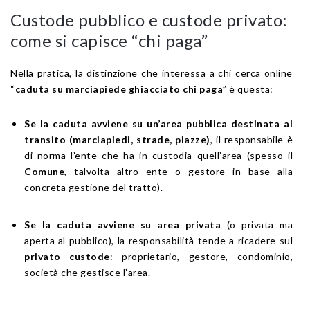
Custode pubblico e custode privato:
come si capisce “chi paga”
Nella pratica, la distinzione che interessa a chi cerca online
“
caduta su marciapiede ghiacciato chi paga
” è questa:
Se la caduta avviene su un’area pubblica destinata al
transito (marciapiedi, strade, piazze)
, il responsabile è
di norma l’ente che ha in custodia quell’area (spesso il
Comune
, talvolta altro ente o gestore in base alla
concreta gestione del tratto).
Se la caduta avviene su area privata
(o privata ma
aperta al pubblico), la responsabilità tende a ricadere sul
privato custode
: proprietario, gestore, condominio,
società che gestisce l’area.