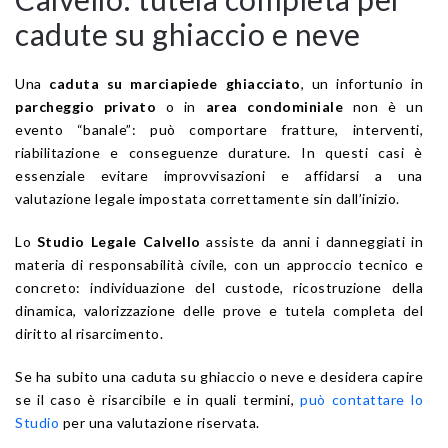
cadute su ghiaccio e neve
Una
caduta su marciapiede ghiacciato
, un infortunio in
parcheggio privato
o in
area condominiale
non è un
evento “banale”: può comportare fratture, interventi,
riabilitazione e conseguenze durature. In questi casi è
essenziale evitare improvvisazioni e affidarsi a una
valutazione legale impostata correttamente sin dall’inizio.
Lo
Studio Legale Calvello
assiste da anni i danneggiati in
materia di responsabilità civile, con un approccio tecnico e
concreto: individuazione del custode, ricostruzione della
dinamica, valorizzazione delle prove e tutela completa del
diritto al risarcimento.
Se ha subito una caduta su ghiaccio o neve e desidera capire
se il caso è risarcibile e in quali termini,
può contattare lo
Studio
per una valutazione riservata.