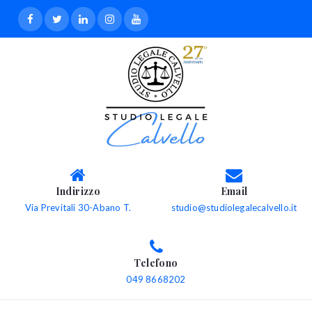
Indirizzo
Email
Via Previtali 30-Abano T.
studio@studiolegalecalvello.it
Telefono
049 8668202