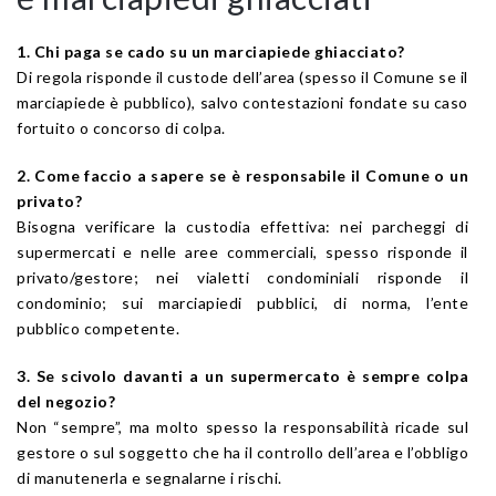
1. Chi paga se cado su un marciapiede ghiacciato?
Di regola risponde il custode dell’area (spesso il Comune se il
marciapiede è pubblico), salvo contestazioni fondate su caso
fortuito o concorso di colpa.
2. Come faccio a sapere se è responsabile il Comune o un
privato?
Bisogna verificare la custodia effettiva: nei parcheggi di
supermercati e nelle aree commerciali, spesso risponde il
privato/gestore; nei vialetti condominiali risponde il
condominio; sui marciapiedi pubblici, di norma, l’ente
pubblico competente.
3. Se scivolo davanti a un supermercato è sempre colpa
del negozio?
Non “sempre”, ma molto spesso la responsabilità ricade sul
gestore o sul soggetto che ha il controllo dell’area e l’obbligo
di manutenerla e segnalarne i rischi.