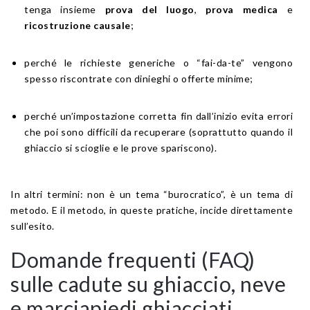
tenga insieme
prova del luogo
,
prova medica
e
ricostruzione causale
;
perché le richieste generiche o “fai-da-te” vengono
spesso riscontrate con dinieghi o offerte minime;
perché un’impostazione corretta fin dall’inizio evita errori
che poi sono difficili da recuperare (soprattutto quando il
ghiaccio si scioglie e le prove spariscono).
In altri termini: non è un tema “burocratico”, è un tema di
metodo. E il metodo, in queste pratiche, incide direttamente
sull’esito.
Domande frequenti (FAQ)
sulle cadute su ghiaccio, neve
e marciapiedi ghiacciati