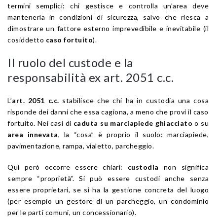
termini semplici: chi gestisce e controlla un’area deve
mantenerla in condizioni di sicurezza, salvo che riesca a
dimostrare un fattore esterno imprevedibile e inevitabile (il
cosiddetto
caso fortuito
).
Il ruolo del custode e la
responsabilità ex art. 2051 c.c.
L’
art. 2051 c.c.
stabilisce che chi ha in custodia una cosa
risponde dei danni che essa cagiona, a meno che provi il caso
fortuito. Nei casi di
caduta su marciapiede ghiacciato
o su
area innevata
, la “cosa” è proprio il suolo: marciapiede,
pavimentazione, rampa, vialetto, parcheggio.
Qui però occorre essere chiari:
custodia
non significa
sempre “proprietà”. Si può essere custodi anche senza
essere proprietari, se si ha la gestione concreta del luogo
(per esempio un gestore di un parcheggio, un condominio
per le parti comuni, un concessionario).