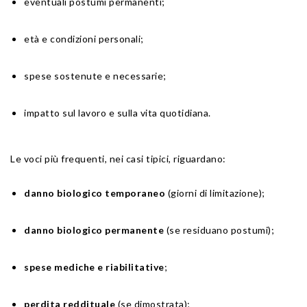
eventuali postumi permanenti;
età e condizioni personali;
spese sostenute e necessarie;
impatto sul lavoro e sulla vita quotidiana.
Le voci più frequenti, nei casi tipici, riguardano:
danno biologico temporaneo
(giorni di limitazione);
danno biologico permanente
(se residuano postumi);
spese mediche e riabilitative
;
perdita reddituale
(se dimostrata);