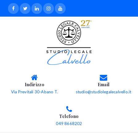
Indirizzo
Email
Via Previtali 30-Abano T.
studio@studiolegalecalvello.it
Telefono
049 8668202