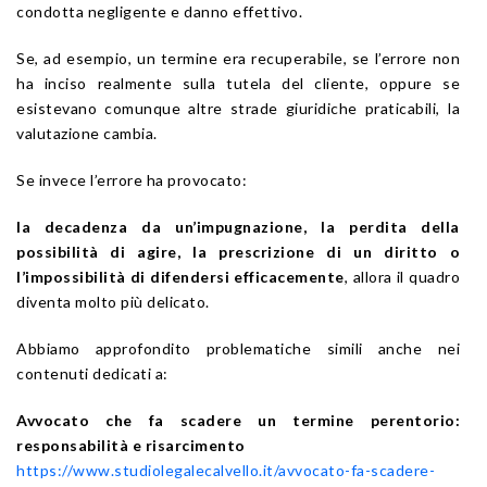
condotta negligente e danno effettivo.
Se, ad esempio, un termine era recuperabile, se l’errore non
ha inciso realmente sulla tutela del cliente, oppure se
esistevano comunque altre strade giuridiche praticabili, la
valutazione cambia.
Se invece l’errore ha provocato:
la decadenza da un’impugnazione, la perdita della
possibilità di agire, la prescrizione di un diritto o
l’impossibilità di difendersi efficacemente
, allora il quadro
diventa molto più delicato.
Abbiamo approfondito problematiche simili anche nei
contenuti dedicati a:
Avvocato che fa scadere un termine perentorio:
responsabilità e risarcimento
https://www.studiolegalecalvello.it/avvocato-fa-scadere-