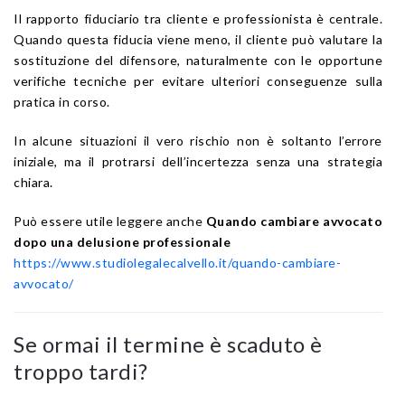
Il rapporto fiduciario tra cliente e professionista è centrale.
Quando questa fiducia viene meno, il cliente può valutare la
sostituzione del difensore, naturalmente con le opportune
verifiche tecniche per evitare ulteriori conseguenze sulla
pratica in corso.
In alcune situazioni il vero rischio non è soltanto l’errore
iniziale, ma il protrarsi dell’incertezza senza una strategia
chiara.
Può essere utile leggere anche
Quando cambiare avvocato
dopo una delusione professionale
https://www.studiolegalecalvello.it/quando-cambiare-
avvocato/
Se ormai il termine è scaduto è
troppo tardi?