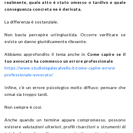
realmente, quale atto è stato omesso o tardivo e quale
conseguenza concreta ne è derivata.
La differenza è sostanziale.
Non basta percepire un’ingiustizia. Occorre verificare se
esiste un danno giuridicamente rilevante.
Abbiamo approfondito il tema anche in
Come capire se il
tuo avvocato ha commesso un errore professionale
https://www.studiolegalecalvello.it/come-capire-errore-
professionale-avvocato/
Infine, c’è un errore psicologico molto diffuso: pensare che
ormai sia troppo tardi.
Non sempre è così.
Anche quando un termine appare compromesso, possono
esistere valutazioni ulteriori, profili risarcitori o strumenti di