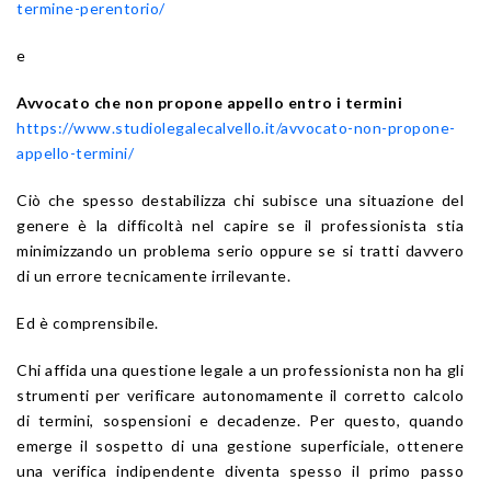
termine-perentorio/
e
Avvocato che non propone appello entro i termini
https://www.studiolegalecalvello.it/avvocato-non-propone-
appello-termini/
Ciò che spesso destabilizza chi subisce una situazione del
genere è la difficoltà nel capire se il professionista stia
minimizzando un problema serio oppure se si tratti davvero
di un errore tecnicamente irrilevante.
Ed è comprensibile.
Chi affida una questione legale a un professionista non ha gli
strumenti per verificare autonomamente il corretto calcolo
di termini, sospensioni e decadenze. Per questo, quando
emerge il sospetto di una gestione superficiale, ottenere
una verifica indipendente diventa spesso il primo passo