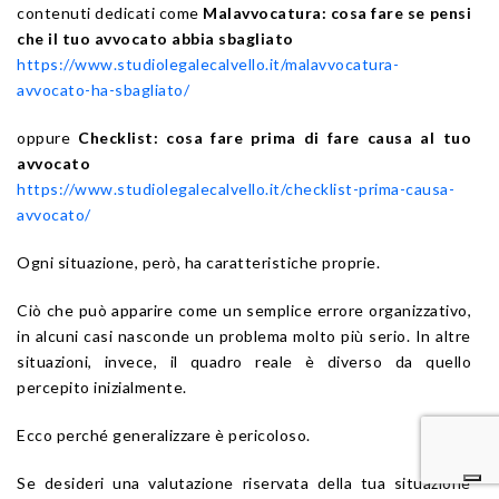
contenuti dedicati come
Malavvocatura: cosa fare se pensi
che il tuo avvocato abbia sbagliato
https://www.studiolegalecalvello.it/malavvocatura-
avvocato-ha-sbagliato/
oppure
Checklist: cosa fare prima di fare causa al tuo
avvocato
https://www.studiolegalecalvello.it/checklist-prima-causa-
avvocato/
Ogni situazione, però, ha caratteristiche proprie.
Ciò che può apparire come un semplice errore organizzativo,
in alcuni casi nasconde un problema molto più serio. In altre
situazioni, invece, il quadro reale è diverso da quello
percepito inizialmente.
Ecco perché generalizzare è pericoloso.
Se desideri una valutazione riservata della tua situazione