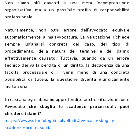
Non siamo più davanti a una mera incomprensione
organizzativa, ma a un possibile profilo di responsabilità
professionale.
Naturalmente, non ogni errore dell’avvocato equivale
automaticamente a malavvocatura. La valutazione richiede
sempre un’analisi concreta del caso, del tipo di
procedimento, della natura del termine e del danno
effettivamente causato. Tuttavia, quando da un errore
tecnico deriva la perdita di un diritto, la decadenza da una
facoltà processuale o il venir meno di una concreta
possibilità di tutela, la questione diventa giuridicamente
molto seria.
In casi analoghi abbiamo approfondito anche situazioni come
Avvocato che sbaglia le scadenze processuali: puoi
chiedere i danni?
https://www.studiolegalecalvello.it/avvocato-sbaglia-
scadenze-processuali/