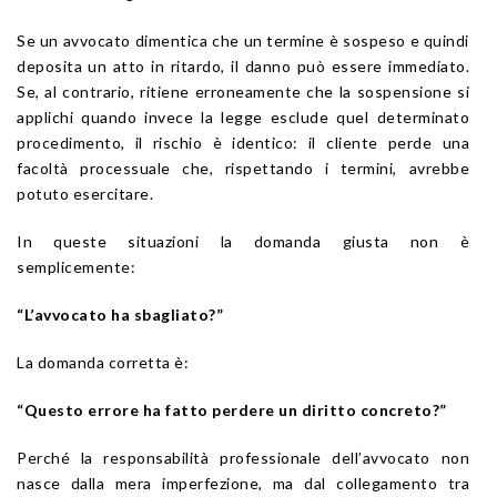
Se un avvocato dimentica che un termine è sospeso e quindi
deposita un atto in ritardo, il danno può essere immediato.
Se, al contrario, ritiene erroneamente che la sospensione si
applichi quando invece la legge esclude quel determinato
procedimento, il rischio è identico: il cliente perde una
facoltà processuale che, rispettando i termini, avrebbe
potuto esercitare.
In queste situazioni la domanda giusta non è
semplicemente:
“L’avvocato ha sbagliato?”
La domanda corretta è:
“Questo errore ha fatto perdere un diritto concreto?”
Perché la responsabilità professionale dell’avvocato non
nasce dalla mera imperfezione, ma dal collegamento tra