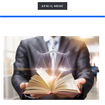
TOGGLE
APRI IL MENÚ
NAVIGATION