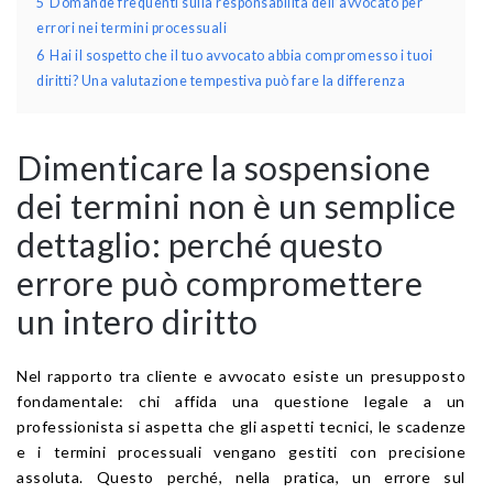
5
Domande frequenti sulla responsabilità dell’avvocato per
errori nei termini processuali
6
Hai il sospetto che il tuo avvocato abbia compromesso i tuoi
diritti? Una valutazione tempestiva può fare la differenza
Dimenticare la sospensione
dei termini non è un semplice
dettaglio: perché questo
errore può compromettere
un intero diritto
Nel rapporto tra cliente e avvocato esiste un presupposto
fondamentale: chi affida una questione legale a un
professionista si aspetta che gli aspetti tecnici, le scadenze
e i termini processuali vengano gestiti con precisione
assoluta. Questo perché, nella pratica, un errore sul