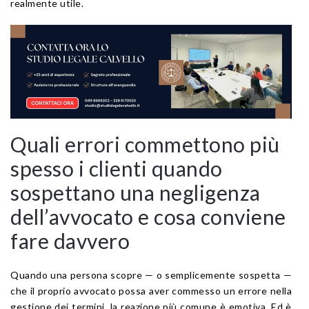
realmente utile.
Quali errori commettono più
spesso i clienti quando
sospettano una negligenza
dell’avvocato e cosa conviene
fare davvero
Quando una persona scopre — o semplicemente sospetta —
che il proprio avvocato possa aver commesso un errore nella
gestione dei termini, la reazione più comune è emotiva. Ed è