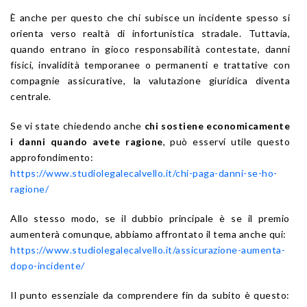
È anche per questo che chi subisce un incidente spesso si
orienta verso realtà di infortunistica stradale. Tuttavia,
quando entrano in gioco responsabilità contestate, danni
fisici, invalidità temporanee o permanenti e trattative con
compagnie assicurative, la valutazione giuridica diventa
centrale.
Se vi state chiedendo anche
chi sostiene economicamente
i danni quando avete ragione
, può esservi utile questo
approfondimento:
https://www.studiolegalecalvello.it/chi-paga-danni-se-ho-
ragione/
Allo stesso modo, se il dubbio principale è se il premio
aumenterà comunque, abbiamo affrontato il tema anche qui:
https://www.studiolegalecalvello.it/assicurazione-aumenta-
dopo-incidente/
Il punto essenziale da comprendere fin da subito è questo: