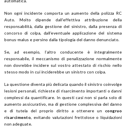
automatica.
Non ogni incidente comporta un aumento della polizza RC
Auto. Molto dipende dall’effettiva attribuzione della
responsabilità, dalla gestione del sinistro, dalla presenza di
concorso di colpa, dall’eventuale applicazione del sistema
bonus-malus e persino dalla tipologia del danno denunciato.
Se, ad esempio, l’altro conducente è integralmente
responsabile, il meccanismo di penalizzazione normalmente
non dovrebbe incidere sul vostro attestato di rischio nello
stesso modo in cui inciderebbe un sinistro con colpa.
La questione diventa più delicata quando il sinistro coinvolge
lesioni personali, richieste di risarcimento importanti o danni
complessi da quantificare. In questi casi non si parla solo di
aumento assicurativo, ma di gestione complessiva del danno
e di tutela del proprio diritto a ottenere un
congruo
risarcimento
, evitando valutazioni frettolose o liquidazioni
non adeguate.