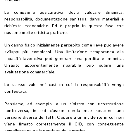
La compagnia assicurativa dovrà valutare dinamica,
responsabilità, documentazione sanitaria, danni materiali e
richieste economiche. Ed è proprio in questa fase che
nascono molte criticità pratiche.
Un danno fisico inizialmente percepito come lieve può avere
sviluppi più complessi. Una limitazione temporanea alla
capacità lavorativa può generare una perdita economica.
Un’auto apparentemente riparabile può subire una
svalutazione commerciale.
Lo stesso vale nei casi in cui la responsabilità venga
contestata.
Pensiamo, ad esempio, a un sinistro con ricostruzione
controversa, in cui ciascun conducente sostiene una
versione diversa dei fatti. Oppure a un incidente in cui non
viene firmato correttamente il CID, con conseguente
complicazione nella gestione della pratica.