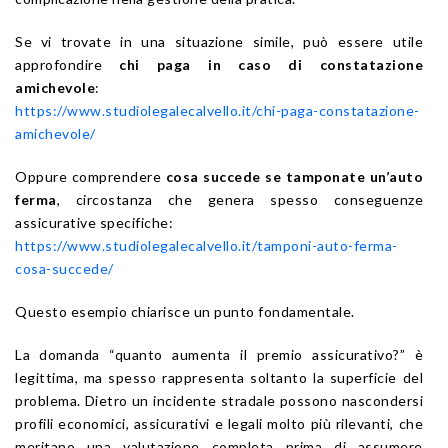
Se vi trovate in una situazione simile, può essere utile
approfondire
chi paga in caso di constatazione
amichevole
:
https://www.studiolegalecalvello.it/chi-paga-constatazione-
amichevole/
Oppure comprendere
cosa succede se tamponate un’auto
ferma
, circostanza che genera spesso conseguenze
assicurative specifiche:
https://www.studiolegalecalvello.it/tamponi-auto-ferma-
cosa-succede/
Questo esempio chiarisce un punto fondamentale.
La domanda “quanto aumenta il premio assicurativo?” è
legittima, ma spesso rappresenta soltanto la superficie del
problema. Dietro un incidente stradale possono nascondersi
profili economici, assicurativi e legali molto più rilevanti, che
meritano una valutazione completa prima di assumere