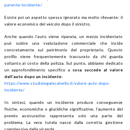
patente-incidente/
Esiste poi un aspetto spesso ignorato ma molto rilevante: il
valore economico del veicolo dopo il sinistro.
Anche quando l’auto viene riparata, un mezzo incidentato
può subire una svalutazione commerciale che incide
concretamente sul patrimonio del proprietario. Questo
profilo viene frequentemente trascurato da chi guarda
soltanto al costo della polizza. Sul punto, abbiamo dedicato
un approfondimento specifico a
cosa succede al valore
dell’auto dopo un incidente
:
https://www.studiolegalecalvello.it/valore-auto-dopo-
incidente/
In sintesi, quando un incidente produce conseguenze
fisiche, economiche o giuridiche significative, l’aumento del
premio assicurativo rappresenta solo una parte del
problema. La vera tutela nasce dalla corretta gestione
complessiva della vicenda.