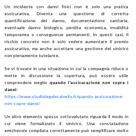
Un incidente con danni fisici non è solo una pratica
assicurativa. Diventa una questione di corretta
quantificazione del danno, documentazione sanitaria,
eventuale danno biologico, perdita economica, invalidità
temporanea o conseguenze permanenti. In questi casi, il
rischio concreto non è solo vedere aumentare il premio
assicurativo, ma anche accettare una gestione del sinistro
non pienamente tutelante.
Se vi trovate in una situazione in cui la compagnia riduce o
mette in discussione la copertura, può essere utile
comprendere meglio
quando l’assicurazione non copre i
danni
:
https://www.studiolegalecalvello.it/quando-assicurazione-
non-copre-danni/
Un altro elemento spesso sottovalutato riguarda il modo in
cui viene formalizzato il sinistro. Una constatazione
amichevole compilata correttamente può semplificare molto