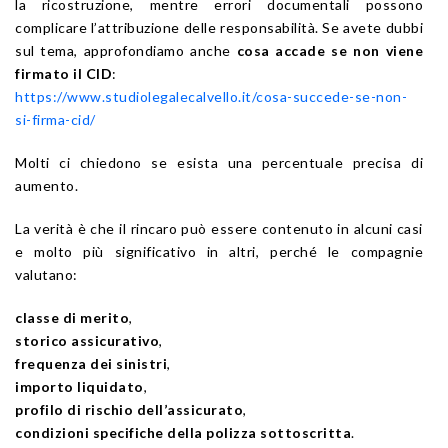
la ricostruzione, mentre errori documentali possono
complicare l’attribuzione delle responsabilità. Se avete dubbi
sul tema, approfondiamo anche
cosa accade se non viene
firmato il CID
:
https://www.studiolegalecalvello.it/cosa-succede-se-non-
si-firma-cid/
Molti ci chiedono se esista una percentuale precisa di
aumento.
La verità è che il rincaro può essere contenuto in alcuni casi
e molto più significativo in altri, perché le compagnie
valutano:
classe di merito
,
storico assicurativo
,
frequenza dei sinistri
,
importo liquidato
,
profilo di rischio dell’assicurato
,
condizioni specifiche della polizza sottoscritta
.