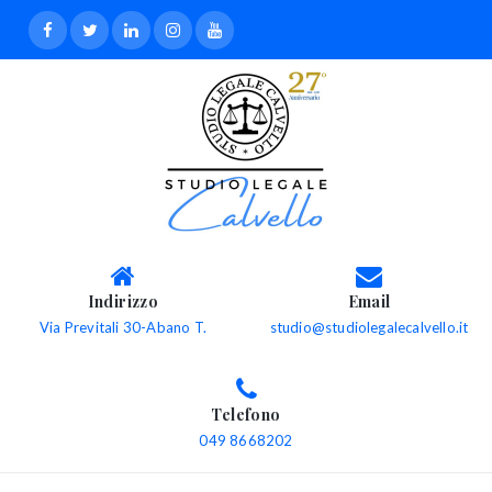
Indirizzo
Email
Via Previtali 30-Abano T.
studio@studiolegalecalvello.it
Telefono
049 8668202