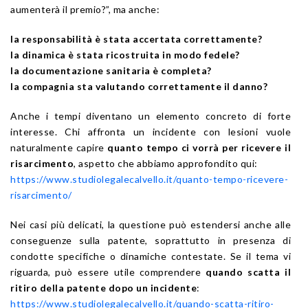
aumenterà il premio?”, ma anche:
la responsabilità è stata accertata correttamente?
la dinamica è stata ricostruita in modo fedele?
la documentazione sanitaria è completa?
la compagnia sta valutando correttamente il danno?
Anche i tempi diventano un elemento concreto di forte
interesse. Chi affronta un incidente con lesioni vuole
naturalmente capire
quanto tempo ci vorrà per ricevere il
risarcimento
, aspetto che abbiamo approfondito qui:
https://www.studiolegalecalvello.it/quanto-tempo-ricevere-
risarcimento/
Nei casi più delicati, la questione può estendersi anche alle
conseguenze sulla patente, soprattutto in presenza di
condotte specifiche o dinamiche contestate. Se il tema vi
riguarda, può essere utile comprendere
quando scatta il
ritiro della patente dopo un incidente
:
https://www.studiolegalecalvello.it/quando-scatta-ritiro-