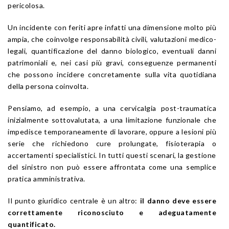
pericolosa.
Un incidente con feriti apre infatti una dimensione molto più
ampia, che coinvolge responsabilità civili, valutazioni medico-
legali, quantificazione del danno biologico, eventuali danni
patrimoniali e, nei casi più gravi, conseguenze permanenti
che possono incidere concretamente sulla vita quotidiana
della persona coinvolta.
Pensiamo, ad esempio, a una cervicalgia post-traumatica
inizialmente sottovalutata, a una limitazione funzionale che
impedisce temporaneamente di lavorare, oppure a lesioni più
serie che richiedono cure prolungate, fisioterapia o
accertamenti specialistici. In tutti questi scenari, la gestione
del sinistro non può essere affrontata come una semplice
pratica amministrativa.
Il punto giuridico centrale è un altro:
il danno deve essere
correttamente riconosciuto e adeguatamente
quantificato.