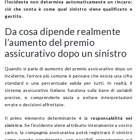
l’incidente non determina automaticamente un rincaro;
ciò che conta è come quel sinistro viene qualificato e
gestito.
Da cosa dipende realmente
l’aumento del premio
assicurativo dopo un sinistro
Quando si parla di aumento del premio assicurativo dopo un
incidente, l’errore più comune è pensare che esista una cifra
standard o una percentuale valida per tutti. In realtà, il
sistema assicurativo italiano funziona sulla base di variabili
precise, e comprenderle aiuta a evitare interpretazioni
errate o decisioni affrettate.
Il primo elemento determinante è la
responsabilità nel
sinistro
. Se l’incidente viene attribuito interamente a vostro
carico, la compagnia assicurativa potrà registrare il sinistro
come evento penalizzante, con possibili conseguenze sul