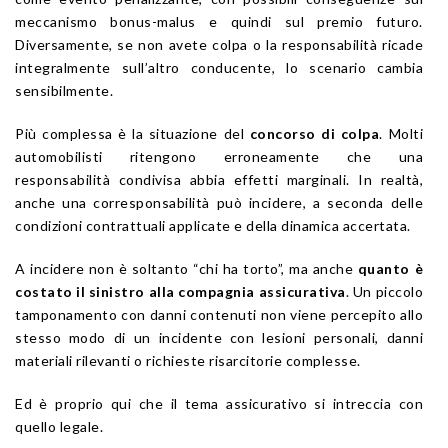
meccanismo bonus-malus e quindi sul premio futuro.
Diversamente, se non avete colpa o la responsabilità ricade
integralmente sull’altro conducente, lo scenario cambia
sensibilmente.
Più complessa è la situazione del
concorso di colpa
. Molti
automobilisti ritengono erroneamente che una
responsabilità condivisa abbia effetti marginali. In realtà,
anche una corresponsabilità può incidere, a seconda delle
condizioni contrattuali applicate e della dinamica accertata.
A incidere non è soltanto “chi ha torto”, ma anche
quanto è
costato il sinistro alla compagnia assicurativa
. Un piccolo
tamponamento con danni contenuti non viene percepito allo
stesso modo di un incidente con lesioni personali, danni
materiali rilevanti o richieste risarcitorie complesse.
Ed è proprio qui che il tema assicurativo si intreccia con
quello legale.