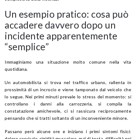
Un esempio pratico: cosa può
accadere davvero dopo un
incidente apparentemente
“semplice”
Immaginiamo una situazione molto comune nella vita
quotidiana.
Un automobilista si trova nel traffico urbano, rallenta in
prossimità di un incrocio e viene tamponato dal veicolo che
lo segue. Nei primi minuti prevale lo stress del momento: si
controllano i danni alla carrozzeria, si compila la
constatazione amichevole, ci si rassicura reciprocamente
pensando che si tratti soltanto di un inconveniente minore.
Passano però alcune ore e iniziano i primi sintomi fisici:
dolore cervicale, rigidità muscolare, mal di testa, difficoltà nei