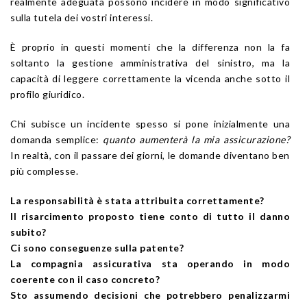
realmente adeguata possono incidere in modo significativo
sulla tutela dei vostri interessi.
È proprio in questi momenti che la differenza non la fa
soltanto la gestione amministrativa del sinistro, ma la
capacità di leggere correttamente la vicenda anche sotto il
profilo giuridico.
Chi subisce un incidente spesso si pone inizialmente una
domanda semplice:
quanto aumenterà la mia assicurazione?
In realtà, con il passare dei giorni, le domande diventano ben
più complesse.
La responsabilità è stata attribuita correttamente?
Il risarcimento proposto tiene conto di tutto il danno
subito?
Ci sono conseguenze sulla patente?
La compagnia assicurativa sta operando in modo
coerente con il caso concreto?
Sto assumendo decisioni che potrebbero penalizzarmi