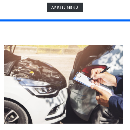
TOGGLE
APRI IL MENÚ
NAVIGATION