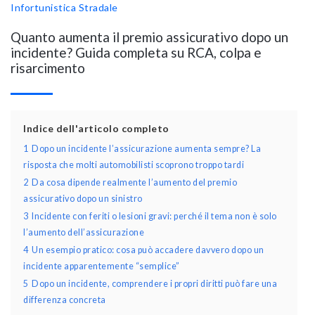
Infortunistica Stradale
Quanto aumenta il premio assicurativo dopo un
incidente? Guida completa su RCA, colpa e
risarcimento
Indice dell'articolo completo
1
Dopo un incidente l’assicurazione aumenta sempre? La
risposta che molti automobilisti scoprono troppo tardi
2
Da cosa dipende realmente l’aumento del premio
assicurativo dopo un sinistro
3
Incidente con feriti o lesioni gravi: perché il tema non è solo
l’aumento dell’assicurazione
4
Un esempio pratico: cosa può accadere davvero dopo un
incidente apparentemente “semplice”
5
Dopo un incidente, comprendere i propri diritti può fare una
differenza concreta