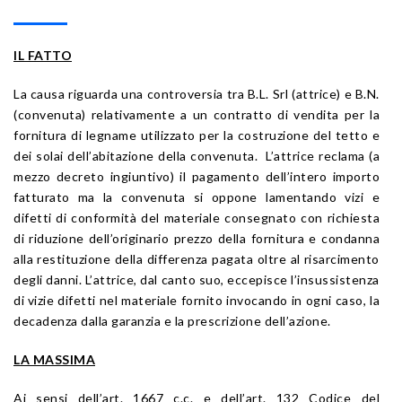
IL FATTO
La causa riguarda una controversia tra B.L. Srl (attrice) e B.N.
(convenuta) relativamente a un contratto di vendita per la
fornitura di legname utilizzato per la costruzione del tetto e
dei solai dell’abitazione della convenuta. L’attrice reclama (a
mezzo decreto ingiuntivo) il pagamento dell’intero importo
fatturato ma la convenuta si oppone lamentando vizi e
difetti di conformità del materiale consegnato con richiesta
di riduzione dell’originario prezzo della fornitura e condanna
alla restituzione della differenza pagata oltre al risarcimento
degli danni. L’attrice, dal canto suo, eccepisce l’insussistenza
di vizie difetti nel materiale fornito invocando in ogni caso, la
decadenza dalla garanzia e la prescrizione dell’azione.
LA MASSIMA
Ai sensi dell’art. 1667 c.c. e dell’art. 132 Codice del