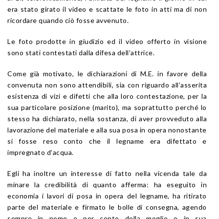
era stato girato il video e scattate le foto in atti ma di non
ricordare quando ciò fosse avvenuto.
Le foto prodotte in giudizio ed il video offerto in visione
sono stati contestati dalla difesa dell’attrice.
Come già motivato, le dichiarazioni di M.E. in favore della
convenuta non sono attendibili, sia con riguardo all’asserita
esistenza di vizi e difetti che alla loro contestazione, per la
sua particolare posizione (marito), ma soprattutto perché lo
stesso ha dichiarato, nella sostanza, di aver provveduto alla
lavorazione del materiale e alla sua posa in opera nonostante
si fosse reso conto che il legname era difettato e
impregnato d’acqua.
Egli ha inoltre un interesse di fatto nella vicenda tale da
minare la credibilità di quanto afferma: ha eseguito in
economia i lavori di posa in opera del legname, ha ritirato
parte del materiale e firmato le bolle di consegna, agendo
sempre in nome e per conto della moglie o in sua