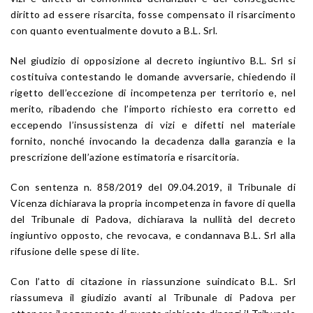
diritto ad essere risarcita, fosse compensato il risarcimento
con quanto eventualmente dovuto a B.L. Srl.
Nel giudizio di opposizione al decreto ingiuntivo B.L. Srl si
costituiva contestando le domande avversarie, chiedendo il
rigetto dell’eccezione di incompetenza per territorio e, nel
merito, ribadendo che l’importo richiesto era corretto ed
eccependo l’insussistenza di vizi e difetti nel materiale
fornito, nonché invocando la decadenza dalla garanzia e la
prescrizione dell’azione estimatoria e risarcitoria.
Con sentenza n. 858/2019 del 09.04.2019, il Tribunale di
Vicenza dichiarava la propria incompetenza in favore di quella
del Tribunale di Padova, dichiarava la nullità del decreto
ingiuntivo opposto, che revocava, e condannava B.L. Srl alla
rifusione delle spese di lite.
Con l’atto di citazione in riassunzione suindicato B.L. Srl
riassumeva il giudizio avanti al Tribunale di Padova per