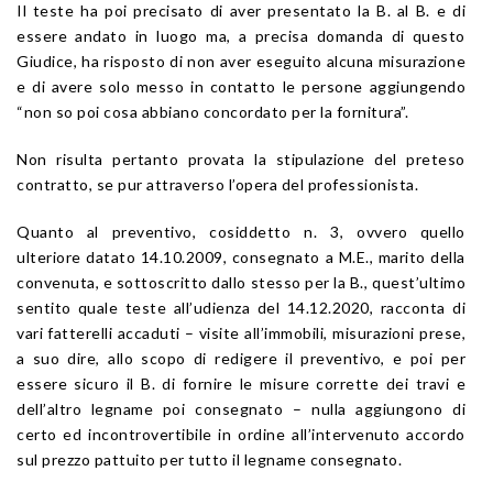
Il teste ha poi precisato di aver presentato la B. al B. e di
essere andato in luogo ma, a precisa domanda di questo
Giudice, ha risposto di non aver eseguito alcuna misurazione
e di avere solo messo in contatto le persone aggiungendo
“non so poi cosa abbiano concordato per la fornitura”.
Non risulta pertanto provata la stipulazione del preteso
contratto, se pur attraverso l’opera del professionista.
Quanto al preventivo, cosiddetto n. 3, ovvero quello
ulteriore datato 14.10.2009, consegnato a M.E., marito della
convenuta, e sottoscritto dallo stesso per la B., quest’ultimo
sentito quale teste all’udienza del 14.12.2020, racconta di
vari fatterelli accaduti – visite all’immobili, misurazioni prese,
a suo dire, allo scopo di redigere il preventivo, e poi per
essere sicuro il B. di fornire le misure corrette dei travi e
dell’altro legname poi consegnato – nulla aggiungono di
certo ed incontrovertibile in ordine all’intervenuto accordo
sul prezzo pattuito per tutto il legname consegnato.