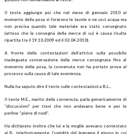
Il teste aggiunge poi che nel mese di gennaio 2010 al
momento della posa si forarono le tavole e ne uscì acqua ma
non precisa quando tale materiale era stato consegnato
(atteso che la consegna della merce di cui è causa risulta
ripartita tra il 19.10.2009 ed il 02.04.2010).
A fronte delle contestazioni dell’attrice sulla possibile
inadeguata conservazione della merce consegnata fino al
momento della posa, la convenuta non ha portato prove al
processo sulla causa di tale evenienza.
Nulla ha saputo dire il teste sulle contestazioni a B.L..
Il teste M.E., marito della convenuta, parla genericamente di
“discussioni” per travi che non andavano bene e per le
perline “piene di nodi”.
Ha dichiarato inoltre che lui e la moglie avevano contestato
al B., telefonicamente, l’umidità del legname il giorno in cui