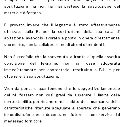
sostituzione ma non ha mai preteso la sostituzione del
materiale difettoso.
E’ provato invece che il legname è stato effettivamente
utilizzato dalla B. per la costruzione della sua casa di
abitazione, avendolo lavorato e posto in opera direttamente
suo marito, con la collaborazione di alcuni dipendenti.
Non è credibile che la convenuta, a fronte di quella asserita
condizione del legname, non si fosse adoperata
immediatamente per contestarlo, restituirlo a B.L. e per
ottenere la sua sostituzione.
Vien da pensare quantomeno che le soggettive lamentele
del M. fossero non così gravi da superare il limite della
contestabilità, per rimanere nell’ambito della mancanza delle
caratteristiche ritenute adeguate e sperate che generano
insoddisfazione ed inducono, nel futuro, a non servirsi dal
medesimo fornitore.