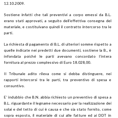
12.10.2009.
Sostiene infatti che tali preventivi a corpo emessi da B.L.
erano stati approvati, a seguito dell’effettiva consegna del
materiale, e costituivano quindi il contratto intercorso tra le
parti.
La richiesta di pagamento di B.L. di ulteriori somme rispetto a
quelle indicate nei predetti due documenti, sostiene la B., è
infondata poiché le parti avevano concordato l’intera
fornitura al prezzo complessivo di Euro 18.028,00.
Il Tribunale adito rileva come si debba distinguere, nei
rapporti intercorsi tra le parti, tra preventivo di spesa e
consuntivo.
E’ indubbio che B.N. abbia richiesto un preventivo di spesa a
B.L. riguardante il legname necessario per la realizzazione dei
solai e del tetto di cui è causa e che sia stato fornito, come
sopra esposto, il materiale di cui alle fatture ed ai DDT in