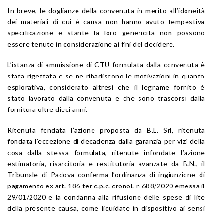
In breve, le doglianze della convenuta in merito all’idoneità
dei materiali di cui è causa non hanno avuto tempestiva
specificazione e stante la loro genericità non possono
essere tenute in considerazione ai fini del decidere.
L’istanza di ammissione di CTU formulata dalla convenuta è
stata rigettata e se ne ribadiscono le motivazioni in quanto
esplorativa, considerato altresì che il legname fornito è
stato lavorato dalla convenuta e che sono trascorsi dalla
fornitura oltre dieci anni.
Ritenuta fondata l’azione proposta da B.L. Srl, ritenuta
fondata l’eccezione di decadenza dalla garanzia per vizi della
cosa dalla stessa formulata, ritenute infondate l’azione
estimatoria, risarcitoria e restitutoria avanzate da B.N., il
Tribunale di Padova conferma l’ordinanza di ingiunzione di
pagamento ex art. 186 ter c.p.c. cronol. n 688/2020 emessa il
29/01/2020 e la condanna alla rifusione delle spese di lite
della presente causa, come liquidate in dispositivo ai sensi