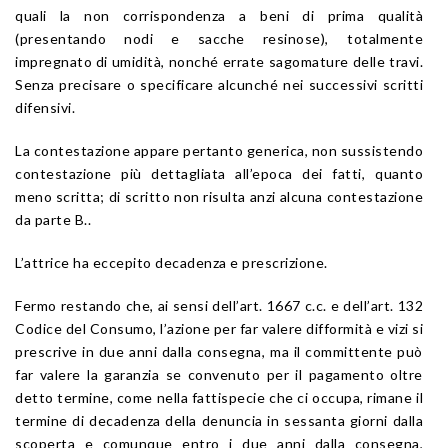
quali la non corrispondenza a beni di prima qualità
(presentando nodi e sacche resinose), totalmente
impregnato di umidità, nonché errate sagomature delle travi.
Senza precisare o specificare alcunché nei successivi scritti
difensivi.
La contestazione appare pertanto generica, non sussistendo
contestazione più dettagliata all’epoca dei fatti, quanto
meno scritta; di scritto non risulta anzi alcuna contestazione
da parte B..
L’attrice ha eccepito decadenza e prescrizione.
Fermo restando che, ai sensi dell’art. 1667 c.c. e dell’art. 132
Codice del Consumo, l’azione per far valere difformità e vizi si
prescrive in due anni dalla consegna, ma il committente può
far valere la garanzia se convenuto per il pagamento oltre
detto termine, come nella fattispecie che ci occupa, rimane il
termine di decadenza della denuncia in sessanta giorni dalla
scoperta e comunque entro i due anni dalla consegna,