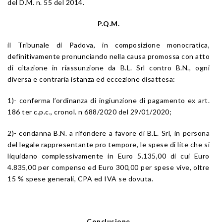
del D.M. n. 55 del 2014.
P.Q.M.
il Tribunale di Padova, in composizione monocratica,
definitivamente pronunciando nella causa promossa con atto
di citazione in riassunzione da B.L. Srl contro B.N., ogni
diversa e contraria istanza ed eccezione disattesa:
1)- conferma l’ordinanza di ingiunzione di pagamento ex art.
186 ter c.p.c., cronol. n 688/2020 del 29/01/2020;
2)- condanna B.N. a rifondere a favore di B.L. Srl, in persona
del legale rappresentante pro tempore, le spese di lite che si
liquidano complessivamente in Euro 5.135,00 di cui Euro
4.835,00 per compenso ed Euro 300,00 per spese vive, oltre
15 % spese generali, CPA ed IVA se dovuta.
Conclusione