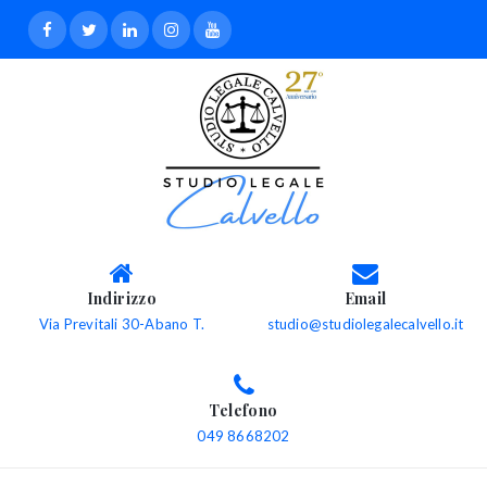
Indirizzo
Email
Via Previtali 30-Abano T.
studio@studiolegalecalvello.it
Telefono
049 8668202