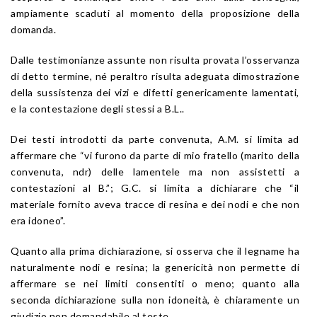
ampiamente scaduti al momento della proposizione della
domanda.
Dalle testimonianze assunte non risulta provata l’osservanza
di detto termine, né peraltro risulta adeguata dimostrazione
della sussistenza dei vizi e difetti genericamente lamentati,
e la contestazione degli stessi a B.L..
Dei testi introdotti da parte convenuta, A.M. si limita ad
affermare che “vi furono da parte di mio fratello (marito della
convenuta, ndr) delle lamentele ma non assistetti a
contestazioni al B.”; G.C. si limita a dichiarare che “il
materiale fornito aveva tracce di resina e dei nodi e che non
era idoneo”.
Quanto alla prima dichiarazione, si osserva che il legname ha
naturalmente nodi e resina; la genericità non permette di
affermare se nei limiti consentiti o meno; quanto alla
seconda dichiarazione sulla non idoneità, è chiaramente un
giudizio non demandabile al teste.