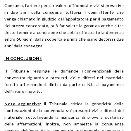
Consumo, l’azione per far valere difformità e vizi si prescrive
in due anni dalla consegna, tuttavia il committente che
venga chiamato in giudizio dall’appaltatore per il pagamento
del prezzo concordato, può far valere la garanzia anche oltre
detto termine a condizione che abbia effettuato la denuncia
entro 60 giorni dalla scoperta e prima che siano decorsi i due
anni dalla consegna.
IN CONCLUSIONE
Il Tribunale respinge le domande riconvenzionali della
convenuta riguardo a presunti vizi e difetti nel materiale
fornito affermando il diritto da parte di B.L. al pagamento
dell’intero importo.
Note aggiuntive
:
il Tribunale critica la genericità delle
contestazioni della convenuta sui presunti vizi e difetti del
materiale, sottolineando la mancanza di prove a sostegno
delle affermazioni. Inoltre, non ammette la consulenza
tecnica richiesta dalla convenuta, ritenendola espolrativa