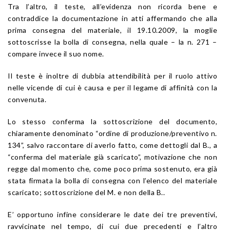
Tra l’altro, il teste, all’evidenza non ricorda bene e
contraddice la documentazione in atti affermando che alla
prima consegna del materiale, il 19.10.2009, la moglie
sottoscrisse la bolla di consegna, nella quale – la n. 271 –
compare invece il suo nome.
Il teste è inoltre di dubbia attendibilità per il ruolo attivo
nelle vicende di cui è causa e per il legame di affinità con la
convenuta.
Lo stesso conferma la sottoscrizione del documento,
chiaramente denominato “ordine di produzione/preventivo n.
134”, salvo raccontare di averlo fatto, come dettogli dal B., a
“conferma del materiale già scaricato”, motivazione che non
regge dal momento che, come poco prima sostenuto, era già
stata firmata la bolla di consegna con l’elenco del materiale
scaricato; sottoscrizione del M. e non della B..
E’ opportuno infine considerare le date dei tre preventivi,
ravvicinate nel tempo, di cui due precedenti e l’altro