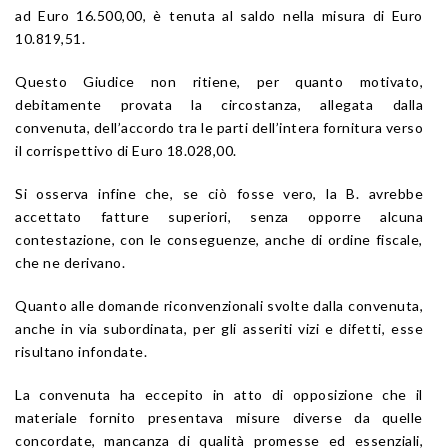
ad Euro 16.500,00, è tenuta al saldo nella misura di Euro
10.819,51.
Questo Giudice non ritiene, per quanto motivato,
debitamente provata la circostanza, allegata dalla
convenuta, dell’accordo tra le parti dell’intera fornitura verso
il corrispettivo di Euro 18.028,00.
Si osserva infine che, se ciò fosse vero, la B. avrebbe
accettato fatture superiori, senza opporre alcuna
contestazione, con le conseguenze, anche di ordine fiscale,
che ne derivano.
Quanto alle domande riconvenzionali svolte dalla convenuta,
anche in via subordinata, per gli asseriti vizi e difetti, esse
risultano infondate.
La convenuta ha eccepito in atto di opposizione che il
materiale fornito presentava misure diverse da quelle
concordate, mancanza di qualità promesse ed essenziali,