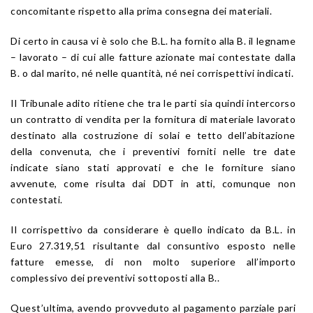
concomitante rispetto alla prima consegna dei materiali.
Di certo in causa vi è solo che B.L. ha fornito alla B. il legname
– lavorato – di cui alle fatture azionate mai contestate dalla
B. o dal marito, né nelle quantità, né nei corrispettivi indicati.
Il Tribunale adito ritiene che tra le parti sia quindi intercorso
un contratto di vendita per la fornitura di materiale lavorato
destinato alla costruzione di solai e tetto dell’abitazione
della convenuta, che i preventivi forniti nelle tre date
indicate siano stati approvati e che le forniture siano
avvenute, come risulta dai DDT in atti, comunque non
contestati.
Il corrispettivo da considerare è quello indicato da B.L. in
Euro 27.319,51 risultante dal consuntivo esposto nelle
fatture emesse, di non molto superiore all’importo
complessivo dei preventivi sottoposti alla B..
Quest’ultima, avendo provveduto al pagamento parziale pari