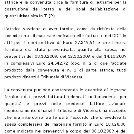
attrice e la convenuta circa la fornitura di legname per la
costruzione del tetto e dei solai dell’abitazione di
quest’ultima sita in T. (P.).
L’attrice sostiene di aver fornito, come da richiesta della
committente, il materiale indicato nelle fatture e nei DDT in
atti per il corrispettivo di Euro 27.319,51 e che l’intera
fornitura era stata preventivata, quanto alla spesa, nei
preventivi dell’08.10.2009, del 12.10.2009 e del 14.10.2009
in complessivi Euro 24.542,72 (doc. n. 2 di due facciate
prodotto dalla convenuta e n. 1 di parte attrice, tutti
prodotti dinanzi il Tribunale di Vicenza).
La convenuta pur non contestando le quantità di legname
fornito ed i prezzi fatturati (elencati unitariamente per
quantità e prezzi nelle predette fatture azionate
monitoriamente dinanzi il Tribunale di Vicenza), ha eccepito
che era intercorso tra le parti l’accordo che prevedeva la
spesa complessiva del materiale fornito in Euro 18.028,00,
come indicato nei preventivi a corpo dell’08.10.2009 e del