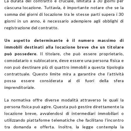
La durata del contratto è cruciale, limitata a 30 giorni per
ciascuna locazione. Tuttavia, è importante notare che se la
somma dei giorni di locazione tra le stesse parti supera i 30
giorni in un anno, è necessario adempiere agli obblighi di
registrazione del contratto.
Un aspetto determinante è il numero massimo di
immobili destinati alla locazione breve che un titolare
può possedere
. Il titolare, che può essere proprietario,
comodatario o sublocatore, deve essere una persona fisica e
non può destinare più di quattro immobili a questa tipologia
contrattuale. Questo limite mira a garantire che l’attività
possa essere considerata al di fuori della sfera
imprenditoriale.
La normativa offre diverse modalità attraverso le quali la
persona fisica può agire. Questa può gestire direttamente la
locazione breve, avvalendosi di intermediari immobiliari o
utilizzando piattaforme telematiche che facilitano l’incontro
tra domanda e offerta. Inoltre, la legge contempla la