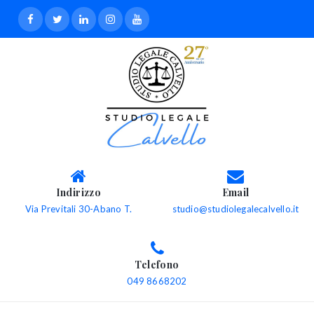
Indirizzo
Email
Via Previtali 30-Abano T.
studio@studiolegalecalvello.it
Telefono
049 8668202