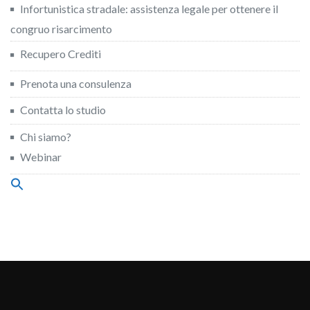
Infortunistica stradale: assistenza legale per ottenere il
congruo risarcimento
Recupero Crediti
Prenota una consulenza
Contatta lo studio
Chi siamo?
Webinar
Search
for:
Search Button