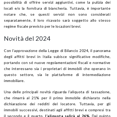
possibilità di offrire servizi aggiuntivi, come la pulizia dei
locali e/o la fornitura di biancheria. Tuttavia, è importante
notare che, se questi servizi non sono considerati
separatamente, il loro ricavato sarà soggetto allo stesso
regime fiscale previsto per le locazioni brevi.
Novità del 2024
Con l’approvazione della Legge di Bilancio 2024, il panorama
degli affitti brevi in Italia subisce significative modifiche,
portando con sé nuove regolamentazioni fiscali e normative
che interessano sia i proprietari di immobili che operano in
questo settore, sia le piattaforme di intermediazione
immobiliare.
Una delle principali novità riguarda l’aliquota di tassazione,
che rimarrà al 21% per il primo immobile dichiarato nella
dichiarazione dei redditi del locatore. Tuttavia, per gli
immobili successivi, destinati agli affitti brevi e compresi tra
il secondo e il quarto,
l’aliquota salirà al 26%
. Dal quinto