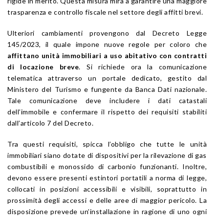
rigide in merito. Questa misura mira a garantire una maggiore
trasparenza e controllo fiscale nel settore degli affitti brevi.
Ulteriori cambiamenti provengono dal Decreto Legge
145/2023, il quale impone nuove regole per coloro che
affittano unità immobiliari a uso abitativo con contratti
di locazione breve
. Si richiede ora la comunicazione
telematica attraverso un portale dedicato, gestito dal
Ministero del Turismo e fungente da Banca Dati nazionale.
Tale comunicazione deve includere i dati catastali
dell’immobile e confermare il rispetto dei requisiti stabiliti
dall’articolo 7 del Decreto.
Tra questi requisiti, spicca l’obbligo che tutte le unità
immobiliari siano dotate di dispositivi per la rilevazione di gas
combustibili e monossido di carbonio funzionanti. Inoltre,
devono essere presenti estintori portatili a norma di legge,
collocati in posizioni accessibili e visibili, soprattutto in
prossimità degli accessi e delle aree di maggior pericolo. La
disposizione prevede un’installazione in ragione di uno ogni