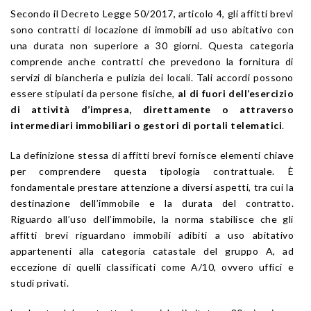
Secondo il Decreto Legge 50/2017, articolo 4, gli affitti brevi
sono contratti di locazione di immobili ad uso abitativo con
una durata non superiore a 30 giorni. Questa categoria
comprende anche contratti che prevedono la fornitura di
servizi di biancheria e pulizia dei locali. Tali accordi possono
essere stipulati da persone fisiche,
al di fuori dell’esercizio
di attività d’impresa, direttamente o attraverso
intermediari immobiliari o gestori di portali telematici
.
La definizione stessa di affitti brevi fornisce elementi chiave
per comprendere questa tipologia contrattuale. È
fondamentale prestare attenzione a diversi aspetti, tra cui la
destinazione dell’immobile e la durata del contratto.
Riguardo all’uso dell’immobile, la norma stabilisce che gli
affitti brevi riguardano immobili adibiti a uso abitativo
appartenenti alla categoria catastale del gruppo A, ad
eccezione di quelli classificati come A/10, ovvero uffici e
studi privati.