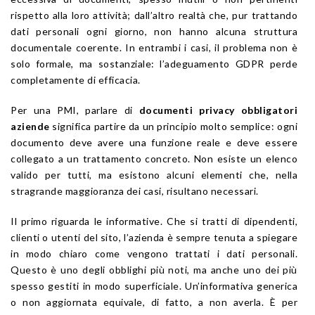
rispetto alla loro attività; dall’altro realtà che, pur trattando
dati personali ogni giorno, non hanno alcuna struttura
documentale coerente. In entrambi i casi, il problema non è
solo formale, ma sostanziale: l’adeguamento GDPR perde
completamente di efficacia.
Per una PMI, parlare di
documenti privacy obbligatori
aziende
significa partire da un principio molto semplice: ogni
documento deve avere una funzione reale e deve essere
collegato a un trattamento concreto. Non esiste un elenco
valido per tutti, ma esistono alcuni elementi che, nella
stragrande maggioranza dei casi, risultano necessari.
Il primo riguarda le informative. Che si tratti di dipendenti,
clienti o utenti del sito, l’azienda è sempre tenuta a spiegare
in modo chiaro come vengono trattati i dati personali.
Questo è uno degli obblighi più noti, ma anche uno dei più
spesso gestiti in modo superficiale. Un’informativa generica
o non aggiornata equivale, di fatto, a non averla. È per