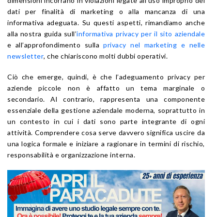
dimensioni incorrano in violazioni legate all’uso improprio dei
dati per finalità di marketing o alla mancanza di una
informativa adeguata. Su questi aspetti, rimandiamo anche
alla nostra guida sull’
informativa privacy per il sito aziendale
e all’approfondimento sulla
privacy nel marketing e nelle
newsletter
, che chiariscono molti dubbi operativi.
Ciò che emerge, quindi, è che l’adeguamento privacy per
aziende piccole non è affatto un tema marginale o
secondario. Al contrario, rappresenta una componente
essenziale della gestione aziendale moderna, soprattutto in
un contesto in cui i dati sono parte integrante di ogni
attività. Comprendere cosa serve davvero significa uscire da
una logica formale e iniziare a ragionare in termini di rischio,
responsabilità e organizzazione interna.