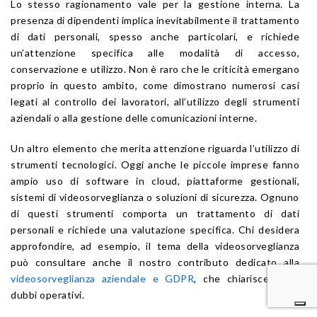
Lo stesso ragionamento vale per la gestione interna. La
presenza di dipendenti implica inevitabilmente il trattamento
di dati personali, spesso anche particolari, e richiede
un’attenzione specifica alle modalità di accesso,
conservazione e utilizzo. Non è raro che le criticità emergano
proprio in questo ambito, come dimostrano numerosi casi
legati al controllo dei lavoratori, all’utilizzo degli strumenti
aziendali o alla gestione delle comunicazioni interne.
Un altro elemento che merita attenzione riguarda l’utilizzo di
strumenti tecnologici. Oggi anche le piccole imprese fanno
ampio uso di software in cloud, piattaforme gestionali,
sistemi di videosorveglianza o soluzioni di sicurezza. Ognuno
di questi strumenti comporta un trattamento di dati
personali e richiede una valutazione specifica. Chi desidera
approfondire, ad esempio, il tema della videosorveglianza
può consultare anche il nostro contributo dedicato alla
videosorveglianza aziendale e GDPR
, che chiarisce molti
dubbi operativi.