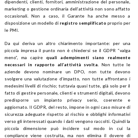
dipendenti, clienti, fornitori, amministrazione del personale,
marketing o gestione ordinaria dell’attività non sono affatto
occasionali. Non a caso, il Garante ha anche messo a
disposizione un modello di
registro semplificato
proprio per
le PMI.
Da qui deriva un altro chiarimento importante: per una
piccola impresa il punto non è chiedersi se il GDPR “valga
meno”, ma capire
quali adempimenti siano realmente
necessari in rapporto all’attività svolta
. Non tutte le
aziende devono nominare un DPO, non tutte devono
svolgere una valutazione d’impatto, non tutte affrontano i
medesimi livelli di rischio; tuttavia quasi tutte, già solo per il
fatto di gestire personale, clienti e strumenti digitali, devono
predisporre un impianto privacy serio, coerente e
aggiornato. Il GDPR, del resto, impone in ogni caso misure di
sicurezza adeguate rispetto al rischio e obblighi informativi
verso gli interessati quando i dati vengono raccolti. Quindi la
piccola dimensione può incidere sul modo in cui la
compliance viene costruita, ma non elimina il dovere di