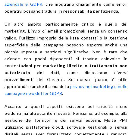
aziendale e GDPR
, che mostrano chiaramente come errori
operativi possano tradursi in responsabilità per l’azienda.
Un altro ambito particolarmente critico è quello del
marketing. L’invio di email promozionali senza un consenso
valido, l’utilizzo improprio delle liste contatti o la gestione
superficiale delle campagne possono esporre anche una
piccola impresa a sanzioni significative. Non è raro che
aziende con pochi dipendenti si trovino coinvolte in
contestazioni per
marketing illecito o trattamento non
autorizzato dei dati
, come dimostrano diversi
provvedimenti del Garante. Su questo punto, è utile
approfondire anche il tema della
privacy nel marketing e nelle
campagne newsletter GDPR
.
Accanto a questi aspetti, esistono poi criticità meno
evidenti ma altrettanto rilevanti. Pensiamo, ad esempio, alla
gestione dei fornitori e dei servizi esterni. Molte PMI
utilizzano piattaforme cloud, software gestionali o servizi
digitali senza aver formalizzato correttamente i rapporti