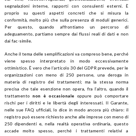
segnalazioni interne, rapporti con consulenti esterni. È
proprio su questi aspetti concreti che si misura la
conformità, molto più che sulla presenza di moduli generici.
Per questo, quando affrontiamo un percorso di
adeguamento, partiamo sempre dai flussi reali di dati e non
dai fac-simile.
Anche il tema delle semplificazioni va compreso bene, perché
viene spesso interpretato in modo eccessivamente
ottimistico. È vero che l’articolo 30 del GDPR prevede, per le
organizzazioni con meno di 250 persone, una deroga in
materia di registro dei trattamenti; ma la stessa norma
precisa che tale esenzione non opera, fra l’altro, quando il
trattamento
non è occasionale
oppure può comportare
rischi per i diritti e le libertà degli interessati. Il Garante,
nelle sue FAQ ufficiali, lo dice in modo ancora più chiaro: il
registro può essere richiesto anche alle imprese con meno di
250 dipendenti e, nella realtà operativa ordinaria, questo
accade molto spesso, perché i trattamenti relativi a