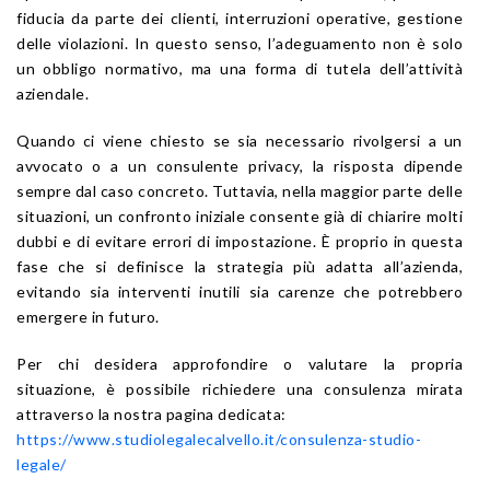
fiducia da parte dei clienti, interruzioni operative, gestione
delle violazioni. In questo senso, l’adeguamento non è solo
un obbligo normativo, ma una forma di tutela dell’attività
aziendale.
Quando ci viene chiesto se sia necessario rivolgersi a un
avvocato o a un consulente privacy, la risposta dipende
sempre dal caso concreto. Tuttavia, nella maggior parte delle
situazioni, un confronto iniziale consente già di chiarire molti
dubbi e di evitare errori di impostazione. È proprio in questa
fase che si definisce la strategia più adatta all’azienda,
evitando sia interventi inutili sia carenze che potrebbero
emergere in futuro.
Per chi desidera approfondire o valutare la propria
situazione, è possibile richiedere una consulenza mirata
attraverso la nostra pagina dedicata:
https://www.studiolegalecalvello.it/consulenza-studio-
legale/