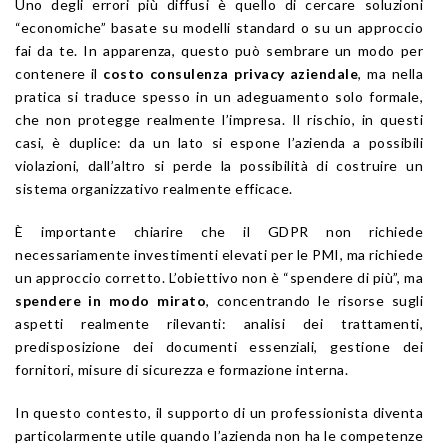
Uno degli errori più diffusi è quello di cercare soluzioni
“economiche” basate su modelli standard o su un approccio
fai da te. In apparenza, questo può sembrare un modo per
contenere il
costo consulenza privacy aziendale
, ma nella
pratica si traduce spesso in un adeguamento solo formale,
che non protegge realmente l’impresa. Il rischio, in questi
casi, è duplice: da un lato si espone l’azienda a possibili
violazioni, dall’altro si perde la possibilità di costruire un
sistema organizzativo realmente efficace.
È importante chiarire che il GDPR non richiede
necessariamente investimenti elevati per le PMI, ma richiede
un approccio corretto. L’obiettivo non è “spendere di più”, ma
spendere in modo mirato
, concentrando le risorse sugli
aspetti realmente rilevanti: analisi dei trattamenti,
predisposizione dei documenti essenziali, gestione dei
fornitori, misure di sicurezza e formazione interna.
In questo contesto, il supporto di un professionista diventa
particolarmente utile quando l’azienda non ha le competenze