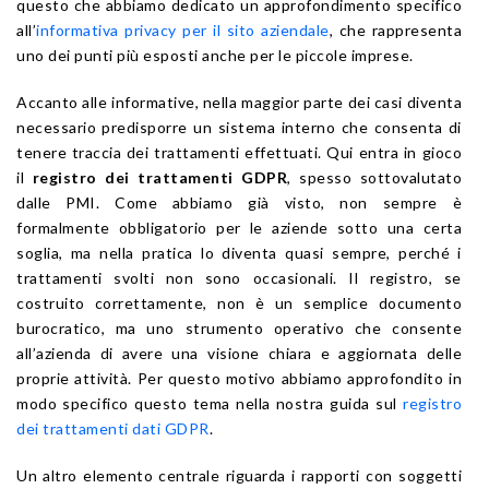
questo che abbiamo dedicato un approfondimento specifico
all’
informativa privacy per il sito aziendale
, che rappresenta
uno dei punti più esposti anche per le piccole imprese.
Accanto alle informative, nella maggior parte dei casi diventa
necessario predisporre un sistema interno che consenta di
tenere traccia dei trattamenti effettuati. Qui entra in gioco
il
registro dei trattamenti GDPR
, spesso sottovalutato
dalle PMI. Come abbiamo già visto, non sempre è
formalmente obbligatorio per le aziende sotto una certa
soglia, ma nella pratica lo diventa quasi sempre, perché i
trattamenti svolti non sono occasionali. Il registro, se
costruito correttamente, non è un semplice documento
burocratico, ma uno strumento operativo che consente
all’azienda di avere una visione chiara e aggiornata delle
proprie attività. Per questo motivo abbiamo approfondito in
modo specifico questo tema nella nostra guida sul
registro
dei trattamenti dati GDPR
.
Un altro elemento centrale riguarda i rapporti con soggetti