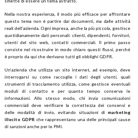
smette di essere un tema astratto.
Nella nostra esperienza, il modo più efficace per affrontare
questo tema non è partire dai documenti, ma dalle attività
reali dell’azienda. Ogni impresa, anche la più piccola, gestisce
quotidianamente dati personali: clienti, dipendenti, fornitori,
utenti del sito web, contatti commerciali. Il primo passo
consiste nel ricostruire in modo chiaro questi flussi, perché
è proprio da qui che derivano tutti gli obblighi GDPR.
Un’azienda che utilizza un sito internet, ad esempio, deve
interrogarsi su come raccoglie i dati degli utenti, quali
strumenti di tracciamento utilizza, come gestisce eventuali
moduli di contatto e per quanto tempo conserva le
informazioni. Allo stesso modo, chi invia comunicazioni
commerciali deve verificare la correttezza dei consensi e
delle modalità di invio, evitando situazioni di
marketing
illecito GDPR
che rappresentano una delle principali cause
di sanzioni anche per le PMI.