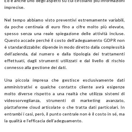
Ed è anche uno degli aspetti su cui circolano più informazioni
imprecise.
Nel tempo abbiamo visto preventivi estremamente variabili,
da poche centinaia di euro fino a cifre molto più elevate,
spesso senza una reale spiegazione delle attività incluse.
Questo accade perché il costo dell’adeguamento GDPR non
è standardizzabile: dipende in modo diretto dalla complessità
dell’azienda, dal numero e dalla tipologia dei trattamenti
effettuati, dagli strumenti utilizzati e dal livello di rischio
connesso alla gestione dei dati.
Una piccola impresa che gestisce esclusivamente dati
amministrativi e qualche contatto cliente avrà esigenze
molto diverse rispetto a una realtà che utilizza sistemi di
videosorveglianza, strumenti di marketing avanzato,
piattaforme cloud articolate o che tratta dati particolari. In
entrambi i casi, però, il punto centrale non è il costo in sé, ma
la qualità e l’efficacia dell’adeguamento.