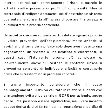
interne per valutare correttamente i rischi o quando le
attività svolte presentano profili di complessità. Non si
tratta solo di redigere documenti, ma di costruire un sistema
coerente che consenta all’impresa di operare in sicurezza e
di dimostrare la propria conformità.
Un aspetto che spesso viene sottovalutato riguarda proprio
il valore preventivo dell’adeguamento. Molte aziende si
avvicinano al tema della privacy solo dopo aver ricevuto una
segnalazione, un reclamo o una richiesta di chiarimenti. In
questi casi, l’intervento diventa più complesso e,
inevitabilmente, anche più costoso. Al contrario, un’analisi
preventiva consente di individuare criticità e correggerle
prima che si trasformino in problemi concreti.
È anche importante considerare che il costo
dell’adeguamento GDPR va valutato in relazione ai rischi che
si intendono evitare. Le
sanzioni GDPR per aziende
, anche
per le PMI, possono essere significative, ma il vero impatto
spesso deriva da altri fattori: danno reputazionale, perdita di