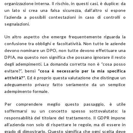
organizzazione interna. Il rischio, in questi casi, è duplice: da
un lato si crea una falsa sicurezza, dall’altro si espone
l’azienda a possibili contestazioni in caso di controlli o
segnalazioni.
Un altro aspetto che emerge frequentemente riguarda la
confusione tra obblighi e facoltatività. Non tutte le aziende
devono nominare un DPO, non tutte devono effettuare una
DPIA, ma questo non significa che possano ignorare il resto
degli adempimenti. La domanda corretta non è “cosa posso
evitare?”, bensì
“cosa è necessario per la mia specifica
attività?”
. Ed è proprio questa valutazione che distingue un
adeguamento privacy fatto seriamente da un semplice
adempimento formale.
Per comprendere meglio questo passaggio, è utile
soffermarsi su un concetto spesso sottovalutato: la
responsabilità del titolare del trattamento. Il GDPR impone
all’azienda non solo di rispettare le regole, ma di essere in
grado di dimostrarlo. Questo significa che ogni scelta deve