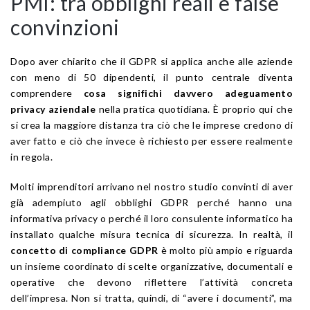
PMI: tra obblighi reali e false
convinzioni
Dopo aver chiarito che il GDPR si applica anche alle aziende
con meno di 50 dipendenti, il punto centrale diventa
comprendere
cosa significhi davvero adeguamento
privacy aziendale
nella pratica quotidiana. È proprio qui che
si crea la maggiore distanza tra ciò che le imprese credono di
aver fatto e ciò che invece è richiesto per essere realmente
in regola.
Molti imprenditori arrivano nel nostro studio convinti di aver
già adempiuto agli obblighi GDPR perché hanno una
informativa privacy o perché il loro consulente informatico ha
installato qualche misura tecnica di sicurezza. In realtà, il
concetto di compliance GDPR
è molto più ampio e riguarda
un insieme coordinato di scelte organizzative, documentali e
operative che devono riflettere l’attività concreta
dell’impresa. Non si tratta, quindi, di “avere i documenti”, ma