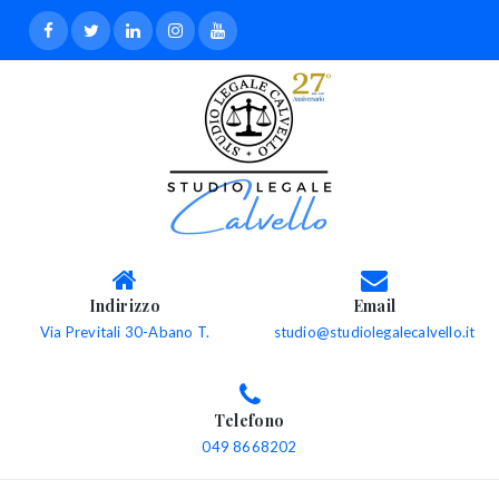
Indirizzo
Email
Via Previtali 30-Abano T.
studio@studiolegalecalvello.it
Telefono
049 8668202