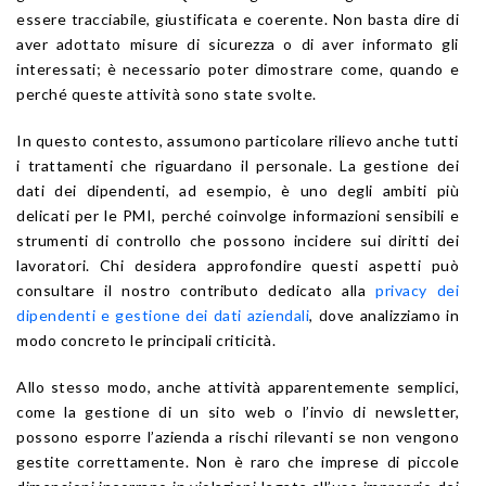
essere tracciabile, giustificata e coerente. Non basta dire di
aver adottato misure di sicurezza o di aver informato gli
interessati; è necessario poter dimostrare come, quando e
perché queste attività sono state svolte.
In questo contesto, assumono particolare rilievo anche tutti
i trattamenti che riguardano il personale. La gestione dei
dati dei dipendenti, ad esempio, è uno degli ambiti più
delicati per le PMI, perché coinvolge informazioni sensibili e
strumenti di controllo che possono incidere sui diritti dei
lavoratori. Chi desidera approfondire questi aspetti può
consultare il nostro contributo dedicato alla
privacy dei
dipendenti e gestione dei dati aziendali
, dove analizziamo in
modo concreto le principali criticità.
Allo stesso modo, anche attività apparentemente semplici,
come la gestione di un sito web o l’invio di newsletter,
possono esporre l’azienda a rischi rilevanti se non vengono
gestite correttamente. Non è raro che imprese di piccole