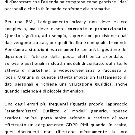
di dimostrare che l’azienda ha compreso come gestisce i dati
personali e che lo fa in modo conforme alla normativa.
Per una PMI, l’adeguamento privacy non deve essere
complesso, ma deve essere
coerente e proporzionato
.
Questo significa, ad esempio, sapere con precisione quali
dati vengono trattati, per quali finalità e con quali strumenti.
Pensiamo a situazioni estremamente comuni: la gestione dei
dipendenti, l’utilizzo della posta elettronica aziendale, i
software gestionali in cloud, i moduli di contatto sul sito, le
attività di marketing, la videosorveglianza o l’accesso ai
locali. Ognuna di queste attività implica un trattamento di
dati personali e richiede una valutazione giuridica, anche
quando l’azienda è di piccole dimensioni.
Uno degli errori più frequenti riguarda proprio l’approccio
“standardizzato”. L’utilizzo di modelli generici, spesso
scaricati online, porta molte aziende a credere di aver
effettuato un adeguamento GDPR PMI quando, in realtà,
quei documenti non riflettono minimamente la loro