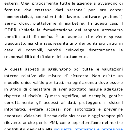
esterni. Oggi praticamente tutte le aziende si avvalgono di
fornitori che trattano dati personali per loro conto:
commercialisti, consulenti del lavoro, software gestionali,
servizi cloud, piattaforme di marketing. In questi casi, il
GDPR richiede la formalizzazione dei rapporti attraverso
specifici atti di nomina. È un aspetto che viene spesso
trascurato, ma che rappresenta uno dei punti più critici in
caso di controlli, perché coinvolge direttamente la
responsabilità del titolare del trattamento.
A questi aspetti si aggiungono poi tutte le valutazioni
interne relative alle misure di sicurezza. Non esiste un
modello unico valido per tutti, ma ogni azienda deve essere
in grado di dimostrare di aver adottato misure adeguate
rispetto al rischio. Questo significa, ad esempio, gestire
correttamente gli accessi ai dati, proteggere i sistemi
informatici, evitare accessi non autorizzati e prevenire
eventuali violazioni. Il tema della sicurezza è oggi sempre più
rilevante anche per le PMI, come approfondiamo nel nostro
contributo dedicato alla
sicurezza informatica e protezione