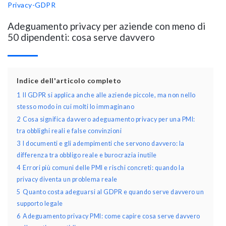
Privacy-GDPR
Adeguamento privacy per aziende con meno di
50 dipendenti: cosa serve davvero
Indice dell'articolo completo
1
Il GDPR si applica anche alle aziende piccole, ma non nello
stesso modo in cui molti lo immaginano
2
Cosa significa davvero adeguamento privacy per una PMI:
tra obblighi reali e false convinzioni
3
I documenti e gli adempimenti che servono davvero: la
differenza tra obbligo reale e burocrazia inutile
4
Errori più comuni delle PMI e rischi concreti: quando la
privacy diventa un problema reale
5
Quanto costa adeguarsi al GDPR e quando serve davvero un
supporto legale
6
Adeguamento privacy PMI: come capire cosa serve davvero