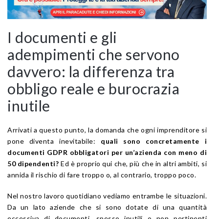
I documenti e gli
adempimenti che servono
davvero: la differenza tra
obbligo reale e burocrazia
inutile
Arrivati a questo punto, la domanda che ogni imprenditore si
pone diventa inevitabile:
quali sono concretamente i
documenti GDPR obbligatori per un’azienda con meno di
50 dipendenti?
Ed è proprio qui che, più che in altri ambiti, si
annida il rischio di fare troppo o, al contrario, troppo poco.
Nel nostro lavoro quotidiano vediamo entrambe le situazioni.
Da un lato aziende che si sono dotate di una quantità
eccessiva di documenti, spesso inutili o non pertinenti