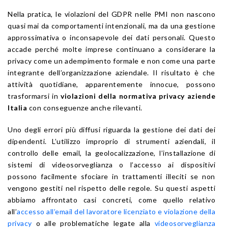
Nella pratica, le violazioni del GDPR nelle PMI non nascono
quasi mai da comportamenti intenzionali, ma da una gestione
approssimativa o inconsapevole dei dati personali. Questo
accade perché molte imprese continuano a considerare la
privacy come un adempimento formale e non come una parte
integrante dell’organizzazione aziendale. Il risultato è che
attività quotidiane, apparentemente innocue, possono
trasformarsi in
violazioni della normativa privacy aziende
Italia
con conseguenze anche rilevanti.
Uno degli errori più diffusi riguarda la gestione dei dati dei
dipendenti. L’utilizzo improprio di strumenti aziendali, il
controllo delle email, la geolocalizzazione, l’installazione di
sistemi di videosorveglianza o l’accesso ai dispositivi
possono facilmente sfociare in trattamenti illeciti se non
vengono gestiti nel rispetto delle regole. Su questi aspetti
abbiamo affrontato casi concreti, come quello relativo
all’
accesso all’email del lavoratore licenziato e violazione della
privacy
o alle problematiche legate alla
videosorveglianza